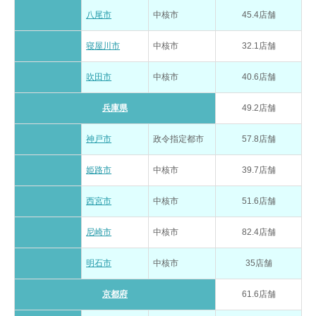
八尾市
中核市
45.4店舗
寝屋川市
中核市
32.1店舗
吹田市
中核市
40.6店舗
兵庫県
49.2店舗
神戸市
政令指定都市
57.8店舗
姫路市
中核市
39.7店舗
西宮市
中核市
51.6店舗
尼崎市
中核市
82.4店舗
明石市
中核市
35店舗
京都府
61.6店舗