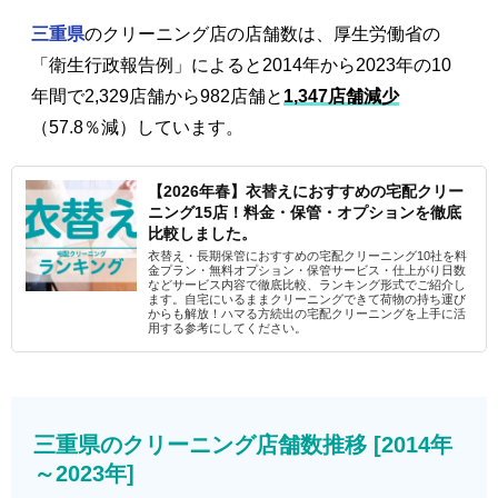
三重県
のクリーニング店の店舗数は、厚生労働省の
「衛生行政報告例」によると2014年から2023年の10
年間で2,329店舗から982店舗と
1,347店舗減少
（57.8％減）しています。
【2026年春】衣替えにおすすめの宅配クリー
ニング15店！料金・保管・オプションを徹底
比較しました。
衣替え・長期保管におすすめの宅配クリーニング10社を料
金プラン・無料オプション・保管サービス・仕上がり日数
などサービス内容で徹底比較、ランキング形式でご紹介し
ます。自宅にいるままクリーニングできて荷物の持ち運び
からも解放！ハマる方続出の宅配クリーニングを上手に活
用する参考にしてください。
三重県のクリーニング店舗数推移 [2014年
～2023年]