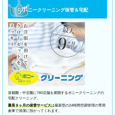
ポ
ニークリーニング保管＆宅配
首都圏・中京圏に780店舗を展開するポニークリーニングの
宅配クリーニング。
最長９ヶ月の保管サービス
は最新型の24時間空調管理の専用
倉庫で清潔に預かってくれます。