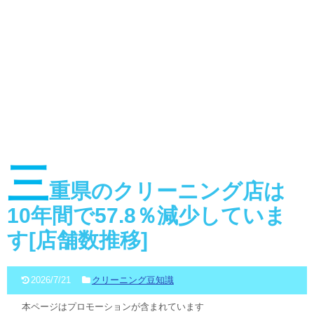
三
重県のクリーニング店は
10年間で57.8％減少していま
す[店舗数推移]
2026/7/21
クリーニング豆知識
本ページはプロモーションが含まれています