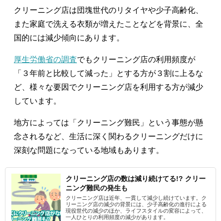
クリーニング店は団塊世代のリタイヤや少子高齢化、
また家庭で洗える衣類が増えたことなどを背景に、全
国的には減少傾向にあります。
厚生労働省の調査
でもクリーニング店の利用頻度が
「３年前と比較して減った」とする方が３割に上るな
ど、様々な要因でクリーニング店を利用する方が減少
しています。
地方によっては「クリーニング難民」という事態が懸
念されるなど、生活に深く関わるクリーニングだけに
深刻な問題になっている地域もあります。
クリーニング店の数は減り続けてる!? クリー
ニング難民の発生も
クリーニング店は近年、一貫して減少し続けています。ク
リーニング店の減少の背景には、少子高齢化の進行による
現役世代の減少のほか、ライフスタイルの変容によって、
一人ひとりの利用頻度の減少があります。