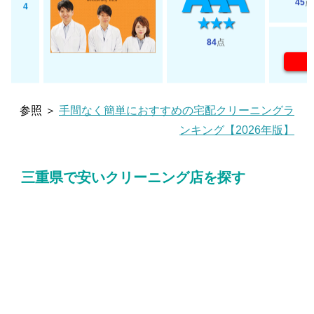
45
点
4
84
点
参照 ＞
手間なく簡単におすすめの宅配クリーニングラ
ンキング【2026年版】
三重県で安いクリーニング店を探す