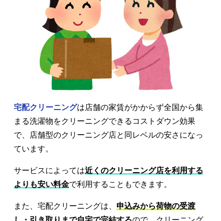
宅配クリーニング
は店舗の家賃がかからず全国から集
まる洗濯物をクリーニングできるコストダウン効果
で、店舗型のクリーニング店と同レベルの安さになっ
ています。
サービスによっては
近くのクリーニング店を利用する
よりも安い料金
で利用することもできます。
また、宅配クリーニングは、
申込みから荷物の受渡
し・引き取りまで自宅で完結する
ので、クリーニング