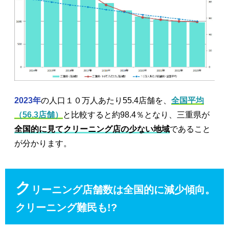
2023年
の人口１０万人あたり55.4店舗を、
全国平均
（56.3店舗）
と比較すると約98.4％となり、三重県が
全国的に見てクリーニング店の少ない地域
であること
が分かります。
ク
リーニング店舗数は全国的に減少傾向。
クリーニング難民も!?