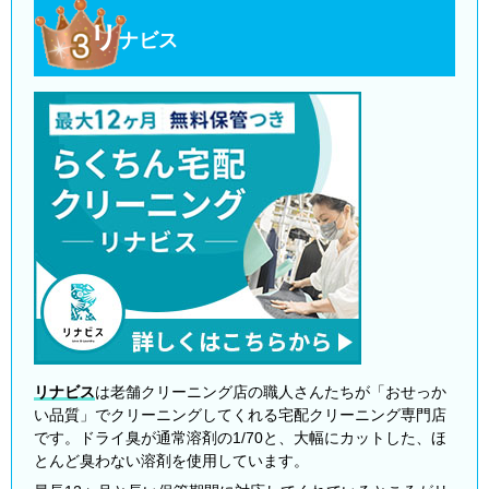
リ
ナビス
リナビス
は老舗クリーニング店の職人さんたちが「おせっか
い品質」でクリーニングしてくれる宅配クリーニング専門店
です。ドライ臭が通常溶剤の1/70と、大幅にカットした、ほ
とんど臭わない溶剤を使用しています。