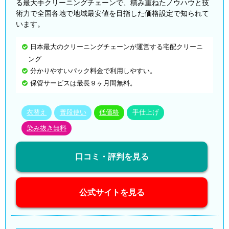
る最大手クリーニングチェーンで、積み重ねたノウハウと技
術力で全国各地で地域最安値を目指した価格設定で知られて
います。
日本最大のクリーニングチェーンが運営する宅配クリーニ
ング
分かりやすいパック料金で利用しやすい。
保管サービスは最長９ヶ月間無料。
衣替え
普段使い
低価格
手仕上げ
染み抜き無料
口コミ・評判を見る
公式サイトを見る