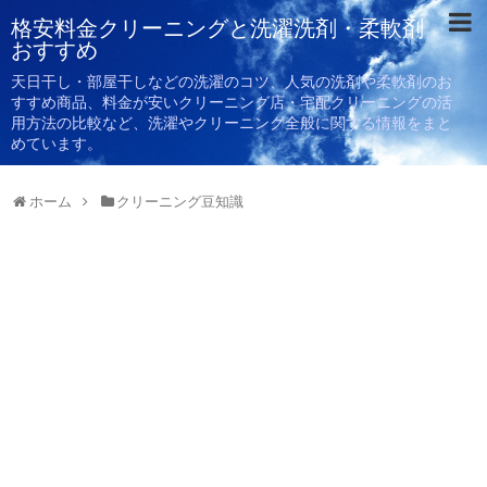
格安料金クリーニングと洗濯洗剤・柔軟剤
おすすめ
天日干し・部屋干しなどの洗濯のコツ、人気の洗剤や柔軟剤のお
すすめ商品、料金が安いクリーニング店・宅配クリーニングの活
用方法の比較など、洗濯やクリーニング全般に関する情報をまと
めています。
ホーム
クリーニング豆知識