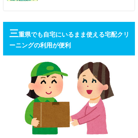
三
重県でも自宅にいるまま使える宅配クリ
ーニングの利用が便利