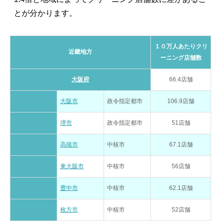
とが分かります。
１０万人あたりクリ
近畿地方
ーニング店舗数
大阪府
66.4店舗
大阪市
政令指定都市
106.9店舗
堺市
政令指定都市
51店舗
高槻市
中核市
67.1店舗
東大阪市
中核市
56店舗
豊中市
中核市
62.1店舗
枚方市
中核市
52店舗