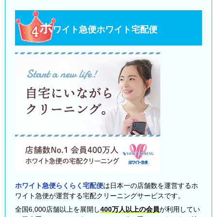
ホ
ワイト急便ホワイト宅配便
ホワイト急便らくらく宅配便
は日本一の店舗数を運営するホ
ワイト急便が運営する宅配クリーニングサービスです。
全国6,000店舗以上を展開し
400万人以上の会員
が利用してい