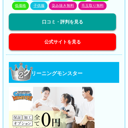
低価格
子供服
染み抜き無料
毛玉取り無料
口コミ・評判を見る
公式サイトを見る
ク
リーニングモンスター