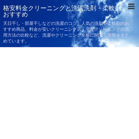
格安料金クリーニングと洗濯洗剤・柔軟剤
おすすめ
天日干し・部屋干しなどの洗濯のコツ、人気の洗剤や柔軟剤のお
すすめ商品、料金が安いクリーニング店・宅配クリーニングの活
用方法の比較など、洗濯やクリーニング全般に関する情報をまと
めています。