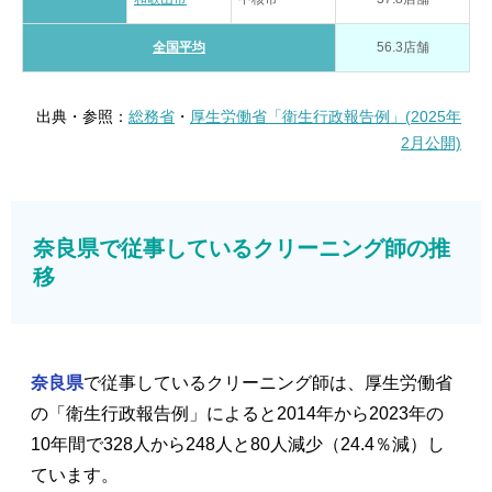
全国平均
56.3店舗
出典・参照：
総務省
・
厚生労働省「衛生行政報告例」(2025年
2月公開)
奈良県で従事しているクリーニング師の推
移
奈良県
で従事しているクリーニング師は、厚生労働省
の「衛生行政報告例」によると2014年から2023年の
10年間で328人から248人と80人減少（24.4％減）し
ています。