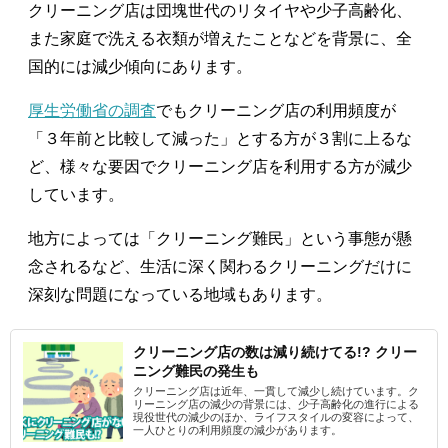
クリーニング店は団塊世代のリタイヤや少子高齢化、
また家庭で洗える衣類が増えたことなどを背景に、全
国的には減少傾向にあります。
厚生労働省の調査
でもクリーニング店の利用頻度が
「３年前と比較して減った」とする方が３割に上るな
ど、様々な要因でクリーニング店を利用する方が減少
しています。
地方によっては「クリーニング難民」という事態が懸
念されるなど、生活に深く関わるクリーニングだけに
深刻な問題になっている地域もあります。
クリーニング店の数は減り続けてる!? クリー
ニング難民の発生も
クリーニング店は近年、一貫して減少し続けています。ク
リーニング店の減少の背景には、少子高齢化の進行による
現役世代の減少のほか、ライフスタイルの変容によって、
一人ひとりの利用頻度の減少があります。