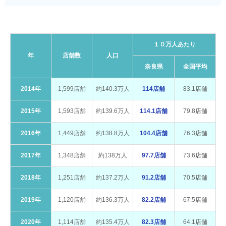
１０万人あたり
年
店舗数
人口
奈良県
全国平均
2014年
1,599店舗
約140.3万人
114店舗
83.1店舗
2015年
1,593店舗
約139.6万人
114.1店舗
79.8店舗
2016年
1,449店舗
約138.8万人
104.4店舗
76.3店舗
2017年
1,348店舗
約138万人
97.7店舗
73.6店舗
2018年
1,251店舗
約137.2万人
91.2店舗
70.5店舗
2019年
1,120店舗
約136.3万人
82.2店舗
67.5店舗
2020年
1,114店舗
約135.4万人
82.3店舗
64.1店舗