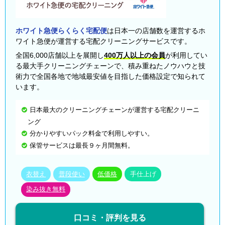
ホワイト急便らくらく宅配便
は日本一の店舗数を運営するホ
ワイト急便が運営する宅配クリーニングサービスです。
全国6,000店舗以上を展開し
400万人以上の会員
が利用してい
る最大手クリーニングチェーンで、積み重ねたノウハウと技
術力で全国各地で地域最安値を目指した価格設定で知られて
います。
日本最大のクリーニングチェーンが運営する宅配クリーニ
ング
分かりやすいパック料金で利用しやすい。
保管サービスは最長９ヶ月間無料。
衣替え
普段使い
低価格
手仕上げ
染み抜き無料
口コミ・評判を見る