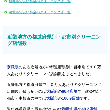
桜井市で安い料金のクリーニング店一覧
葛城市で安い料金のクリーニング店一覧
近畿地方の都道府県別・都市別クリーニン
グ店舗数
奈良県
のある近畿地方の都道府県別・都市別で１０万
人あたりのクリーニング店舗数をまとめました。
近畿地方の都道府県で１０万人あたりのクリーニング
店舗数が最も多いのは
大阪府
の
66.4店舗
で、政令指定
都市・中核市の中では
大阪市
の
106.9店舗
です。
逆に都道府県で最も少ないのは
和歌山県
の
48.2店舗