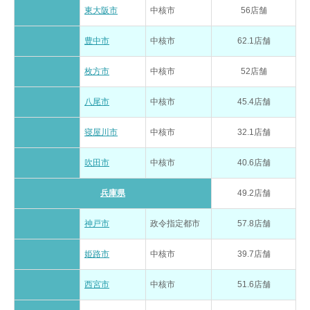
東大阪市
中核市
56店舗
豊中市
中核市
62.1店舗
枚方市
中核市
52店舗
八尾市
中核市
45.4店舗
寝屋川市
中核市
32.1店舗
吹田市
中核市
40.6店舗
兵庫県
49.2店舗
神戸市
政令指定都市
57.8店舗
姫路市
中核市
39.7店舗
西宮市
中核市
51.6店舗