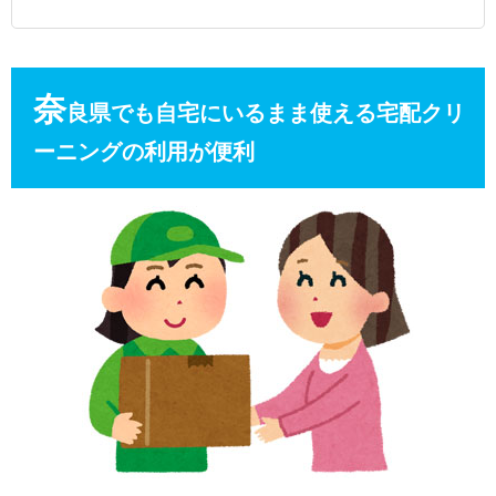
奈
良県でも自宅にいるまま使える宅配クリ
ーニングの利用が便利