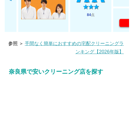
4
84
点
参照 ＞
手間なく簡単におすすめの宅配クリーニングラ
ンキング【2026年版】
奈良県で安いクリーニング店を探す