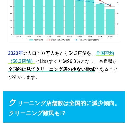
2023年
の人口１０万人あたり54.2店舗を、
全国平均
（56.3店舗）
と比較すると約96.3％となり、奈良県が
全国的に見てクリーニング店の少ない地域
であること
が分かります。
ク
リーニング店舗数は全国的に減少傾向。
クリーニング難民も!?