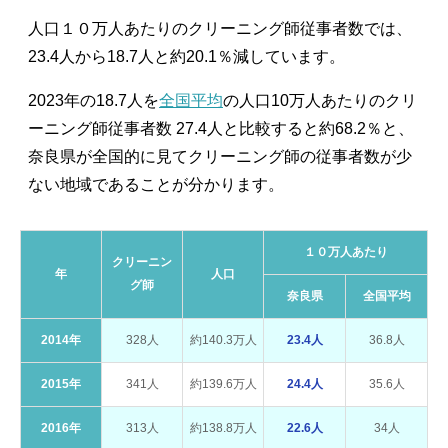
人口１０万人あたりのクリーニング師従事者数では、
23.4人から18.7人と約20.1％減しています。
2023年の18.7人を
全国平均
の人口10万人あたりのクリ
ーニング師従事者数 27.4人と比較すると約68.2％と、
奈良県が全国的に見てクリーニング師の従事者数が少
ない地域であることが分かります。
１０万人あたり
クリーニン
年
人口
グ師
奈良県
全国平均
2014年
328人
約140.3万人
23.4人
36.8人
2015年
341人
約139.6万人
24.4人
35.6人
2016年
313人
約138.8万人
22.6人
34人