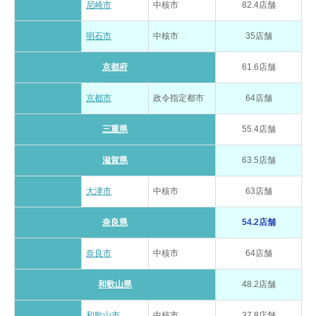
尼崎市
中核市
82.4店舗
明石市
中核市
35店舗
京都府
61.6店舗
京都市
政令指定都市
64店舗
三重県
55.4店舗
滋賀県
63.5店舗
大津市
中核市
63店舗
奈良県
54.2店舗
奈良市
中核市
64店舗
和歌山県
48.2店舗
和歌山市
中核市
37.8店舗