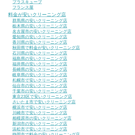
プラスキューブ
フランス屋
料金が安いクリーニング店
群馬県の安いクリーニング店
栃木県の安いクリーニング店
名古屋市の安いクリーニング店
愛知県の安いクリーニング店
香川県の安いクリーニング店
秋田県で料金が安いクリーニング店
石川県の安いクリーニング店
福島県の安いクリーニング店
福井県の安いクリーニング店
長崎県の安いクリーニング店
岐阜県の安いクリーニング店
札幌市で安いクリーニング店
仙台市の安いクリーニング店
千葉市の安いクリーニング店
東京23区で安いクリーニング店
さいたま市で安いクリーニング店
横浜市で安いクリーニング店
川崎市で安いクリーニング店
相模原市の安いクリーニング店
新潟市の安いクリーニング店
浜松市で安いクリーニング店
静岡市で料金の安いクリーニング店