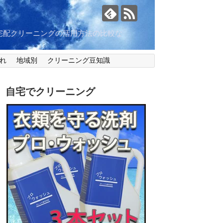
宅配クリーニングの活用方法の比較な
れ
地域別
クリーニング豆知識
自宅でクリーニング