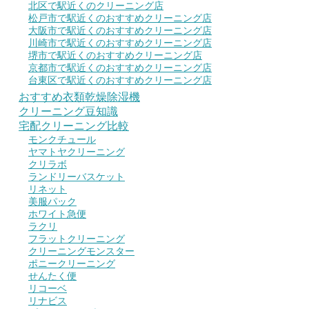
北区で駅近くのクリーニング店
松戸市で駅近くのおすすめクリーニング店
大阪市で駅近くのおすすめクリーニング店
川崎市で駅近くのおすすめクリーニング店
堺市で駅近くのおすすめクリーニング店
京都市で駅近くのおすすめクリーニング店
台東区で駅近くのおすすめクリーニング店
おすすめ衣類乾燥除湿機
クリーニング豆知識
宅配クリーニング比較
モンクチュール
ヤマトヤクリーニング
クリラボ
ランドリーバスケット
リネット
美服パック
ホワイト急便
ラクリ
フラットクリーニング
クリーニングモンスター
ポニークリーニング
せんたく便
リコーベ
リナビス