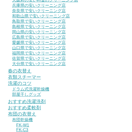
大阪府の安い料金のクリーニング店
兵庫県の安いクリーニング店
奈良県で安いクリーニング店
和歌山県で安いクリーニング店
鳥取県で安いクリーニング店
島根県で安いクリーニング店
岡山県の安いクリーニング店
広島県で安いクリーニング店
愛媛県で安いクリーニング店
山口県で安いクリーニング店
福岡県で安いクリーニング店
佐賀県で安いクリーニング店
大分県で安いクリーニング店
春の衣替え
衣類スチーマー
洗濯のコツ
ドラム式洗濯乾燥機
部屋干しグッズ
おすすめ洗濯洗剤
おすすめ柔軟剤
布団の衣替え
布団乾燥機
FK-W1
FK-C3