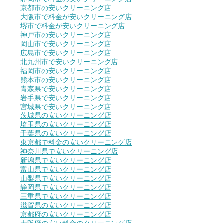
京都市の安いクリーニング店
大阪市で料金が安いクリーニング店
堺市で料金が安いクリーニング店
神戸市の安いクリーニング店
岡山市で安いクリーニング店
広島市で安いクリーニング店
北九州市で安いクリーニング店
福岡市の安いクリーニング店
熊本市の安いクリーニング店
青森県で安いクリーニング店
岩手県で安いクリーニング店
宮城県で安いクリーニング店
茨城県の安いクリーニング店
埼玉県の安いクリーニング店
千葉県の安いクリーニング店
東京都で料金の安いクリーニング店
神奈川県で安いクリーニング店
新潟県で安いクリーニング店
富山県で安いクリーニング店
山梨県で安いクリーニング店
静岡県で安いクリーニング店
三重県で安いクリーニング店
滋賀県の安いクリーニング店
京都府の安いクリーニング店