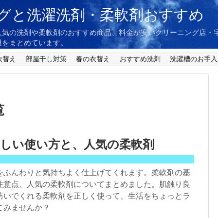
グと洗濯洗剤・柔軟剤おすすめ
人気の洗剤や柔軟剤のおすすめ商品、料金が安いクリーニング店・
報をまとめています。
衣替え
部屋干し対策
春の衣替え
おすすめ洗剤
洗濯槽のお手入
覧
正しい使い方と、人気の柔軟剤
をふんわりと気持ちよく仕上げてくれます。柔軟剤の基
注意点、人気の柔軟剤についてまとめました。肌触り良
防いでくれる柔軟剤を正しく使って、生活をちょっとラ
てみませんか？