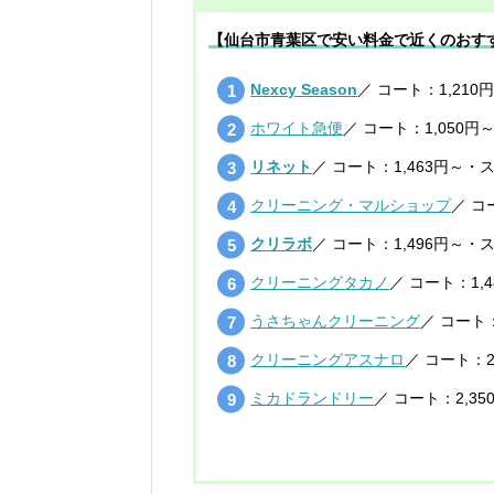
【仙台市青葉区で安い料金で近くのおす
Nexcy Season
／ コート：1,210
ホワイト急便
／ コート：1,050円
リネット
／ コート：1,463円～・
クリーニング・マルショップ
／ コ
クリラボ
／ コート：1,496円～・
クリーニングタカノ
／ コート：1,
うさちゃんクリーニング
／ コート：
クリーニングアスナロ
／ コート：2
ミカドランドリー
／ コート：2,3