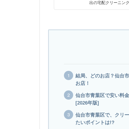
出の宅配クリーニン
結局、どのお店？仙台
お店！
仙台市青葉区で安い料金
[2026年版]
仙台市青葉区で、クリ
たいポイントは!?