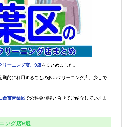
クリーニング店、9店
をまとめました。
定期的に利用することの多いクリーニング店。少しで
。
仙台市青葉区
での料金相場と合せてご紹介していきま
ニング店9選