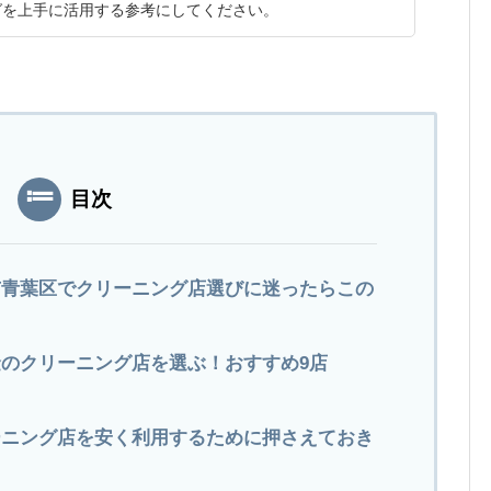
グを上手に活用する参考にしてください。
目次
市青葉区でクリーニング店選びに迷ったらこの
のクリーニング店を選ぶ！おすすめ9店
ーニング店を安く利用するために押さえておき