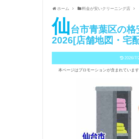
ホーム
料金が安いクリーニング店
仙
台市青葉区の格
2026[店舗地図・宅
2026/7/
本ページはプロモーションが含まれています