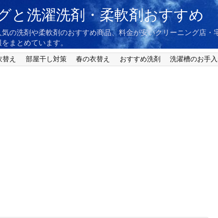
グと洗濯洗剤・柔軟剤おすすめ
人気の洗剤や柔軟剤のおすすめ商品、料金が安いクリーニング店・
報をまとめています。
衣替え
部屋干し対策
春の衣替え
おすすめ洗剤
洗濯槽のお手入