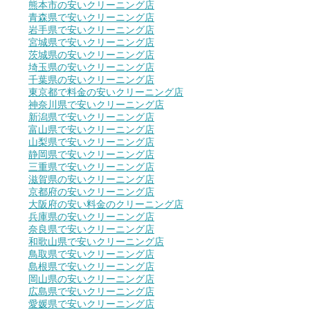
熊本市の安いクリーニング店
青森県で安いクリーニング店
岩手県で安いクリーニング店
宮城県で安いクリーニング店
茨城県の安いクリーニング店
埼玉県の安いクリーニング店
千葉県の安いクリーニング店
東京都で料金の安いクリーニング店
神奈川県で安いクリーニング店
新潟県で安いクリーニング店
富山県で安いクリーニング店
山梨県で安いクリーニング店
静岡県で安いクリーニング店
三重県で安いクリーニング店
滋賀県の安いクリーニング店
京都府の安いクリーニング店
大阪府の安い料金のクリーニング店
兵庫県の安いクリーニング店
奈良県で安いクリーニング店
和歌山県で安いクリーニング店
鳥取県で安いクリーニング店
島根県で安いクリーニング店
岡山県の安いクリーニング店
広島県で安いクリーニング店
愛媛県で安いクリーニング店