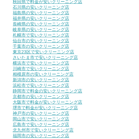
秋田県で料金が安いクリーニング店
石川県の安いクリーニング店
福島県の安いクリーニング店
福井県の安いクリーニング店
長崎県の安いクリーニング店
岐阜県の安いクリーニング店
札幌市で安いクリーニング店
仙台市の安いクリーニング店
千葉市の安いクリーニング店
東京23区で安いクリーニング店
さいたま市で安いクリーニング店
横浜市で安いクリーニング店
川崎市で安いクリーニング店
相模原市の安いクリーニング店
新潟市の安いクリーニング店
浜松市で安いクリーニング店
静岡市で料金の安いクリーニング店
京都市の安いクリーニング店
大阪市で料金が安いクリーニング店
堺市で料金が安いクリーニング店
神戸市の安いクリーニング店
岡山市で安いクリーニング店
広島市で安いクリーニング店
北九州市で安いクリーニング店
福岡市の安いクリーニング店