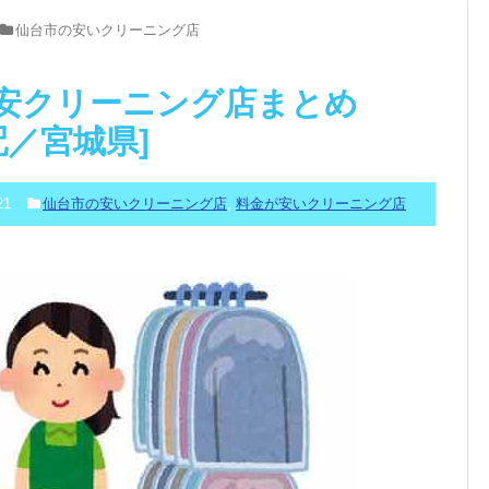
仙台市の安いクリーニング店
安クリーニング店まとめ
配／宮城県]
21
仙台市の安いクリーニング店
,
料金が安いクリーニング店