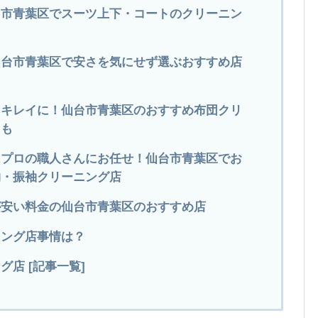
仙台市青葉区でスーツ上下・コートのクリーニン
仙台市青葉区で安さを気にせず選ぶおすすめ店
をキレイに！仙台市青葉区のおすすめ布団クリ
にも
はプロの職人さんにお任せ！仙台市青葉区でお
物・振袖クリーニング店
グが安い料金の仙台市青葉区のおすすめ店
ニング店事情は？
店 [記事一覧]