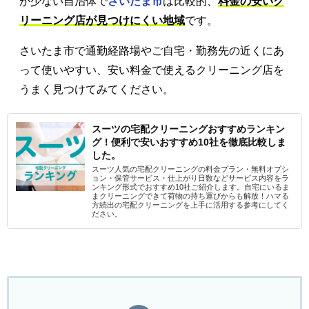
が少ない自治体で
さいたま市
は比較的、
料金の安いク
リーニング店が見つけにくい地域
です。
さいたま市で通勤経路場やご自宅・勤務先の近くにあ
って使いやすい、安い料金で使えるクリーニング店を
うまく見つけてみてください。
スーツの宅配クリーニングおすすめランキン
グ！便利で安いおすすめ10社を徹底比較しま
した。
スーツ人気の宅配クリーニングの料金プラン・無料オプシ
ョン・保管サービス・仕上がり日数などサービス内容をラ
ンキング形式でおすすめ10社ご紹介します。自宅にいるま
まクリーニングできて荷物の持ち運びからも解放！ハマる
方続出の宅配クリーニングを上手に活用する参考にしてく
ださい。