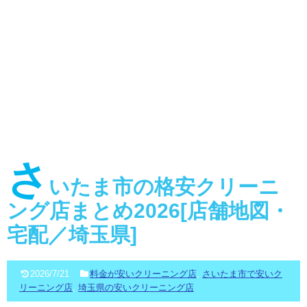
さ
いたま市の格安クリーニ
ング店まとめ2026[店舗地図・
宅配／埼玉県]
2026/7/21
料金が安いクリーニング店
,
さいたま市で安いク
リーニング店
,
埼玉県の安いクリーニング店