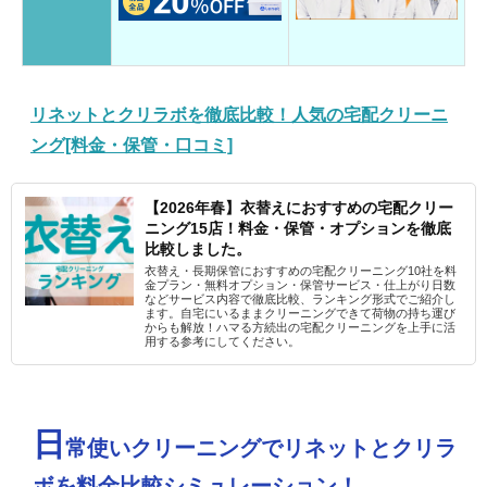
リネットとクリラボを徹底比較！人気の宅配クリーニ
ング[料金・保管・口コミ]
【2026年春】衣替えにおすすめの宅配クリー
ニング15店！料金・保管・オプションを徹底
比較しました。
衣替え・長期保管におすすめの宅配クリーニング10社を料
金プラン・無料オプション・保管サービス・仕上がり日数
などサービス内容で徹底比較、ランキング形式でご紹介し
ます。自宅にいるままクリーニングできて荷物の持ち運び
からも解放！ハマる方続出の宅配クリーニングを上手に活
用する参考にしてください。
日
常使いクリーニングでリネットとクリラ
ボを料金比較シミュレーション！