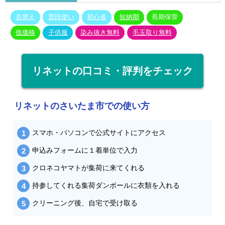
衣替え
普段使い
初心者
短納期
長期保管
低価格
子供服
染み抜き無料
毛玉取り無料
リネットの口コミ・評判をチェック
リネットのさいたま市での使い方
スマホ・パソコンで公式サイトにアクセス
申込みフォームに１着単位で入力
クロネコヤマトが集荷に来てくれる
持参してくれる集荷ダンボールに衣類を入れる
クリーニング後、自宅で受け取る