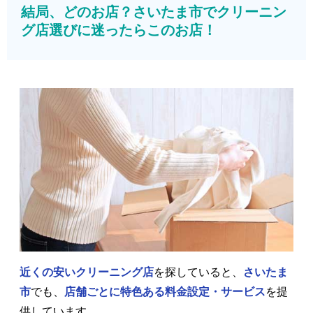
結局、どのお店？さいたま市でクリーニン
グ店選びに迷ったらこのお店！
近くの安いクリーニング店
を探していると、
さいたま
市
でも、
店舗ごとに特色ある料金設定・サービス
を提
供しています。