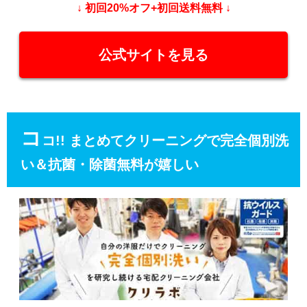
↓ 初回20%オフ+初回送料無料 ↓
公式サイトを見る
コ
コ!! まとめてクリーニングで完全個別洗
い＆抗菌・除菌無料が嬉しい