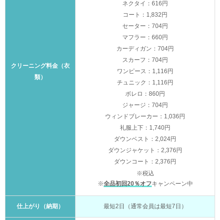
ネクタイ：616円
コート：1,832円
セーター：704円
マフラー：660円
カーディガン：704円
スカーフ：704円
クリーニング料金（衣
ワンピース：1,116円
類）
チュニック：1,116円
ボレロ：860円
ジャージ：704円
ウィンドブレーカー：1,036円
礼服上下：1,740円
ダウンベスト：2,024円
ダウンジャケット：2,376円
ダウンコート：2,376円
※税込
※
全品初回20％オフ
キャンペーン中
仕上がり（納期）
最短2日（通常会員は最短7日）