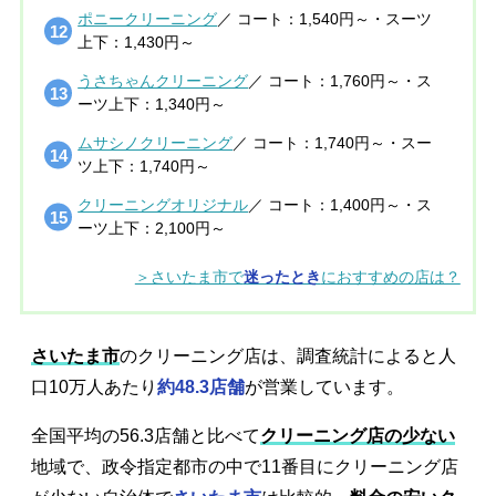
ポニークリーニング
／ コート：1,540円～・スーツ
上下：1,430円～
うさちゃんクリーニング
／ コート：1,760円～・ス
ーツ上下：1,340円～
ムサシノクリーニング
／ コート：1,740円～・スー
ツ上下：1,740円～
クリーニングオリジナル
／ コート：1,400円～・ス
ーツ上下：2,100円～
＞さいたま市で
迷ったとき
におすすめの店は？
さいたま市
のクリーニング店は、調査統計によると人
口10万人あたり
約48.3店舗
が営業しています。
全国平均の56.3店舗と比べて
クリーニング店の少ない
地域で、政令指定都市の中で11番目にクリーニング店