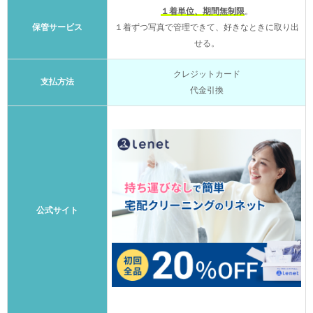
１着単位、期間無制限
。
保管サービス
１着ずつ写真で管理できて、好きなときに取り出
せる。
クレジットカード
支払方法
代金引換
公式サイト