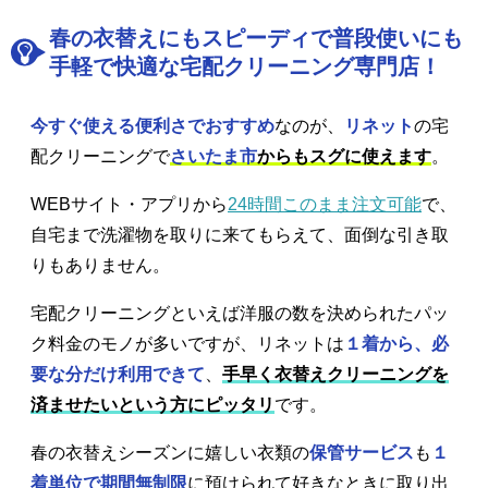
春の衣替えにもスピーディで普段使いにも
手軽で快適な宅配クリーニング専門店！
今すぐ使える便利さでおすすめ
なのが、
リネット
の宅
配クリーニングで
さいたま市
からもスグに使えます
。
WEBサイト・アプリから
24時間このまま注文可能
で、
自宅まで洗濯物を取りに来てもらえて、面倒な引き取
りもありません。
宅配クリーニングといえば洋服の数を決められたパッ
ク料金のモノが多いですが、リネットは
１着から、必
要な分だけ利用できて
、
手早く衣替えクリーニングを
済ませたいという方にピッタリ
です。
春の衣替えシーズンに嬉しい衣類の
保管サービス
も
１
着単位で期間無制限
に預けられて好きなときに取り出