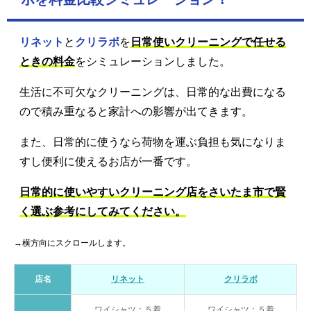
リネット
と
クリラボ
を
日常使いクリーニングで任せる
ときの料金
をシミュレーションしました。
生活に不可欠なクリーニングは、日常的な出費になる
ので積み重なると家計への影響が出てきます。
また、日常的に使うなら荷物を運ぶ負担も気になりま
すし便利に使えるお店が一番です。
日常的に使いやすいクリーニング店をさいたま市で賢
く選ぶ参考にしてみてください。
→横方向にスクロールします。
店名
リネット
クリラボ
ワイシャツ：５着
ワイシャツ：５着