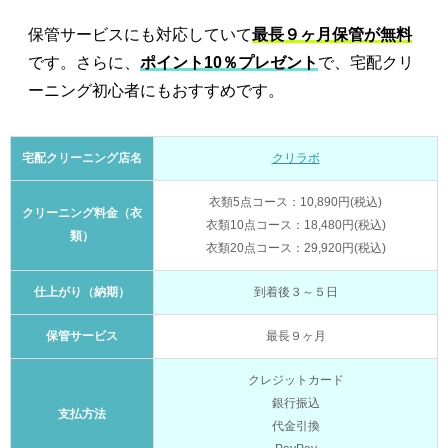
保管サービスにも対応していて
最長９ヶ月保管が無料
です。さらに、
ポイント10％プレゼント
で、宅配クリ
ーニング初心者にもおすすめです。
宅配クリーニング店名
クリラボ
衣類5点コース：10,890円(税込)
クリーニング料金（衣
衣類10点コース：18,480円(税込)
類）
衣類20点コース：29,920円(税込)
仕上がり（納期）
到着後３～５日
保管サービス
最長９ヶ月
クレジットカード
銀行振込
支払方法
代金引換