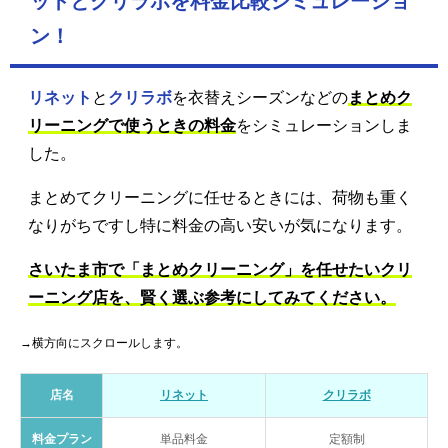
ットとクリラボを料金比較シミュレーショ
ン！
リネット
と
クリラボ
を衣替えシーズンなどの
まとめク
リーニングで使うときの料金
をシミュレーションしま
した。
まとめてクリーニングに任せるときには、荷物も重く
なりがちですし特に料金の高い安いが気になります。
さいたま市で「まとめクリーニング」を任せたいクリ
ーニング店を、賢く選ぶ参考にしてみてください。
→横方向にスクロールします。
店名
リネット
クリラボ
料金プラン
単品料金
定額制