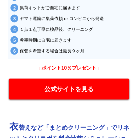
集荷キットがご自宅に届きます
ヤマト運輸に集荷依頼 or コンビニから発送
１点１点丁寧に検品後、クリーニング
希望時期に自宅に届きます
保管を希望する場合は最長９ヶ月
↓ ポイント10％プレゼント ↓
公式サイトを見る
衣
替えなど「まとめクリーニング」でリネ