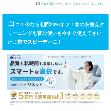
参照:
初心者宅配クリーニングおすすめランキング（2026年）
コ
コ!! 今なら初回20%オフ！春の衣替えク
リーニングも普段使いも今すぐ使えてさい
たま市でスピーディに！