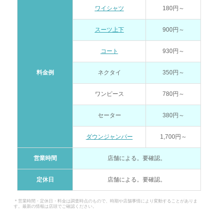
ワイシャツ
180円～
スーツ上下
900円～
コート
930円～
料金例
ネクタイ
350円～
ワンピース
780円～
セーター
380円～
ダウンジャンパー
1,700円～
営業時間
店舗による。要確認。
定休日
店舗による。要確認。
＊営業時間・定休日・料金は調査時点のもので、時期や店舗事情により変動することがありま
す。最新の情報は店頭でご確認ください。