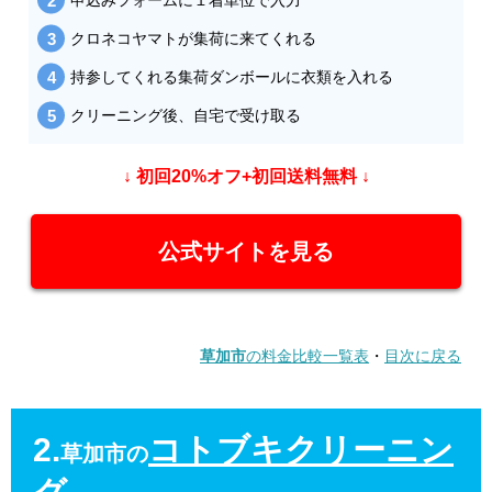
クロネコヤマトが集荷に来てくれる
持参してくれる集荷ダンボールに衣類を入れる
クリーニング後、自宅で受け取る
↓ 初回20%オフ+初回送料無料 ↓
公式サイトを見る
草加市
の料金比較一覧表
・
目次に戻る
2.
コトブキクリーニン
草加市の