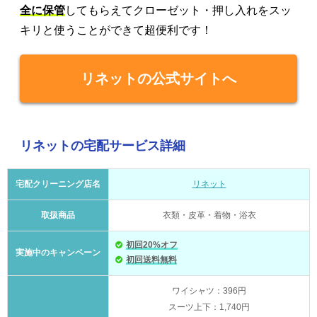
全に保管
してもらえてクローゼット・押し入れをスッ
キリと使うことができて超便利です！
リネットの公式サイトへ
リネットの宅配サービス詳細
宅配クリーニング店名
リネット
取扱商品
衣類・皮革・着物・浴衣
初回20%オフ
実施中のキャンペーン
初回送料無料
ワイシャツ：396円
スーツ上下：1,740円