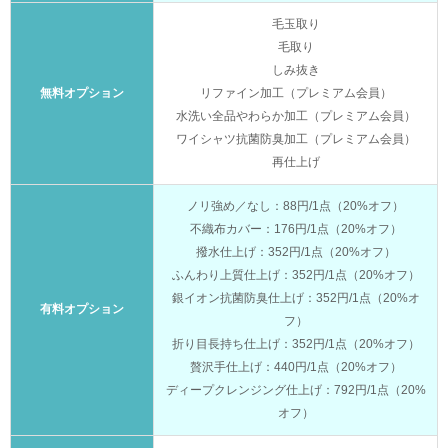
毛玉取り
毛取り
しみ抜き
無料オプション
リファイン加工（プレミアム会員）
水洗い全品やわらか加工（プレミアム会員）
ワイシャツ抗菌防臭加工（プレミアム会員）
再仕上げ
ノリ強め／なし：88円/1点（20%オフ）
不織布カバー：176円/1点（20%オフ）
撥水仕上げ：352円/1点（20%オフ）
ふんわり上質仕上げ：352円/1点（20%オフ）
銀イオン抗菌防臭仕上げ：352円/1点（20%オ
有料オプション
フ）
折り目長持ち仕上げ：352円/1点（20%オフ）
贅沢手仕上げ：440円/1点（20%オフ）
ディープクレンジング仕上げ：792円/1点（20%
オフ）