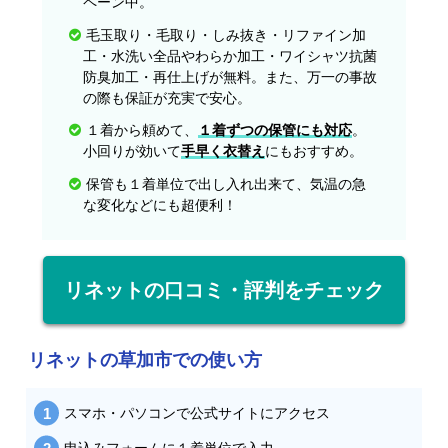
ペーン中。
毛玉取り・毛取り・しみ抜き・リファイン加
工・水洗い全品やわらか加工・ワイシャツ抗菌
防臭加工・再仕上げが無料。また、万一の事故
の際も保証が充実で安心。
１着から頼めて、
１着ずつの保管にも対応
。
小回りが効いて
手早く衣替え
にもおすすめ。
保管も１着単位で出し入れ出来て、気温の急
な変化などにも超便利！
リネットの口コミ・評判をチェック
リネットの草加市での使い方
スマホ・パソコンで公式サイトにアクセス
申込みフォームに１着単位で入力