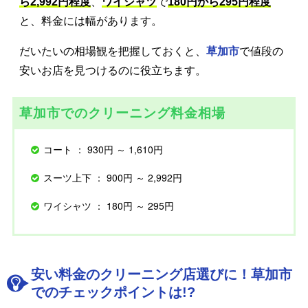
ら2,992円程度
、
ワイシャツ
で
180円から295円程度
と、料金には幅があります。
だいたいの相場観を把握しておくと、
草加市
で値段の
安いお店を見つけるのに役立ちます。
草加市でのクリーニング料金相場
コート ： 930円 ～ 1,610円
スーツ上下 ： 900円 ～ 2,992円
ワイシャツ ： 180円 ～ 295円
安い料金のクリーニング店選びに！草加市
でのチェックポイントは!?