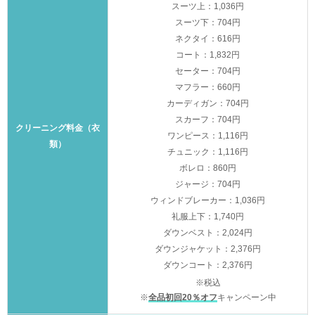
スーツ上：1,036円
スーツ下：704円
ネクタイ：616円
コート：1,832円
セーター：704円
マフラー：660円
カーディガン：704円
スカーフ：704円
クリーニング料金（衣
ワンピース：1,116円
類）
チュニック：1,116円
ボレロ：860円
ジャージ：704円
ウィンドブレーカー：1,036円
礼服上下：1,740円
ダウンベスト：2,024円
ダウンジャケット：2,376円
ダウンコート：2,376円
※税込
※
全品初回20％オフ
キャンペーン中