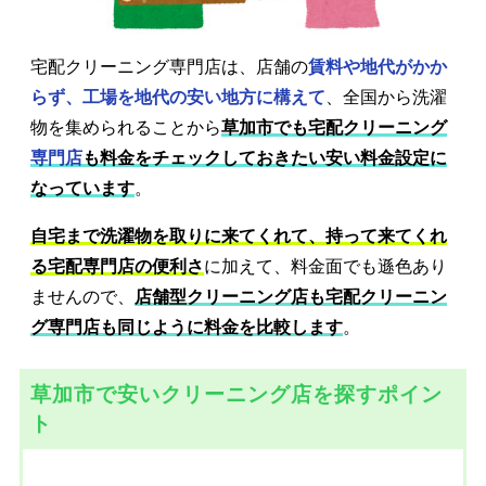
宅配クリーニング専門店は、店舗の
賃料や地代がかか
らず、工場を地代の安い地方に構えて
、全国から洗濯
物を集められることから
草加市でも宅配クリーニング
専門店
も料金をチェックしておきたい安い料金設定に
なっています
。
自宅まで洗濯物を取りに来てくれて、持って来てくれ
る宅配専門店の便利さ
に加えて、料金面でも遜色あり
ませんので、
店舗型クリーニング店も宅配クリーニン
グ専門店も同じように料金を比較します
。
草加市で安いクリーニング店を探すポイン
ト