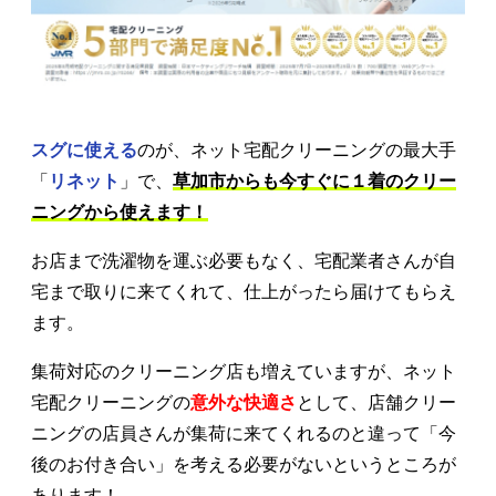
スグに使える
のが、ネット宅配クリーニングの最大手
「
リネット
」で、
草加市からも今すぐに１着のクリー
ニングから使えます！
お店まで洗濯物を運ぶ必要もなく、宅配業者さんが自
宅まで取りに来てくれて、仕上がったら届けてもらえ
ます。
集荷対応のクリーニング店も増えていますが、ネット
宅配クリーニングの
意外な快適さ
として、店舗クリー
ニングの店員さんが集荷に来てくれるのと違って「今
後のお付き合い」を考える必要がないというところが
あります！