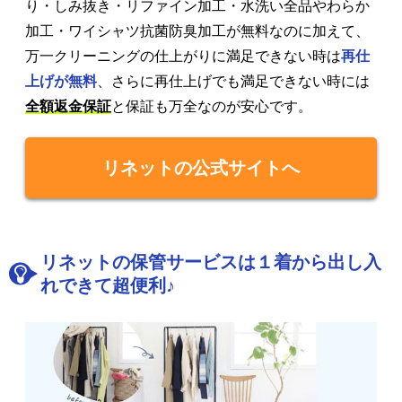
り・しみ抜き・リファイン加工・水洗い全品やわらか
加工・ワイシャツ抗菌防臭加工が無料なのに加えて、
万一クリーニングの仕上がりに満足できない時は
再仕
上げが無料
、さらに再仕上げでも満足できない時には
全額返金保証
と保証も万全なのが安心です。
リネットの公式サイトへ
リネットの保管サービスは１着から出し入
れできて超便利♪