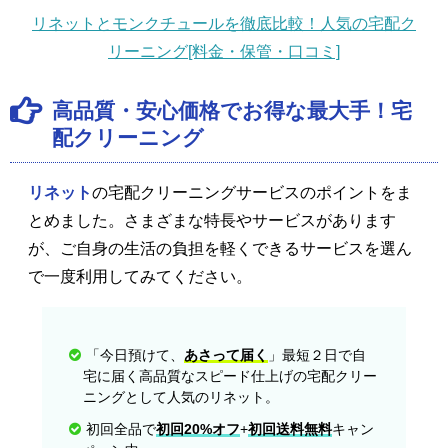
リネットとモンクチュールを徹底比較！人気の宅配ク
リーニング[料金・保管・口コミ]
高品質・安心価格でお得な最大手！宅
配クリーニング
リネット
の宅配クリーニングサービスのポイントをま
とめました。さまざまな特長やサービスがあります
が、ご自身の生活の負担を軽くできるサービスを選ん
で一度利用してみてください。
「今日預けて、
あさって届く
」最短２日で自
宅に届く高品質なスピード仕上げの宅配クリー
ニングとして人気のリネット。
初回全品で
初回20%オフ
+
初回送料無料
キャン