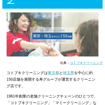
グ
出典：
コトブキクリーニング
コトブキクリーニングは
東京都
と
埼玉県
を中心に約
150店舗を展開する寿グループが運営するクリーニン
グ店です。
1961年創業の老舗クリーニングチェーンのひとつで、
「コトブキクリーニング」「マミークリーニング」な