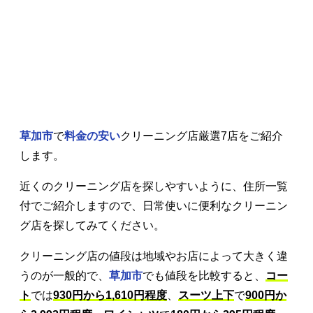
草加市
で
料金の安い
クリーニング店厳選7店をご紹介
します。
近くのクリーニング店を探しやすいように、住所一覧
付でご紹介しますので、日常使いに便利なクリーニン
グ店を探してみてください。
クリーニング店の値段は地域やお店によって大きく違
うのが一般的で、
草加市
でも値段を比較すると、
コー
ト
では
930円から1,610円程度
、
スーツ上下
で
900円か