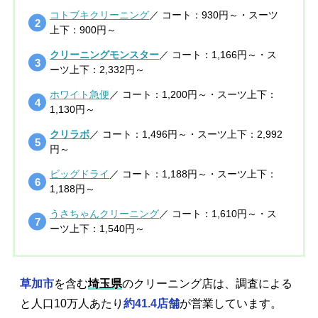
コトブキクリーニング
／ コート：930円～・スーツ
上下：900円～
クリーニングモンスター
／ コート：1,166円～・ス
ーツ上下：2,332円～
ホワイト急便
／ コート：1,200円～・スーツ上下：
1,130円～
クリラボ
／ コート：1,496円～・スーツ上下：2,992
円～
ビッグドライ
／ コート：1,188円～・スーツ上下：
1,188円～
うさちゃんクリーニング
／ コート：1,610円～・ス
ーツ上下：1,540円～
草加市
を含む
埼玉県
のクリーニング店は、調査による
と人口10万人あたり
約41.4店舗
が営業しています。