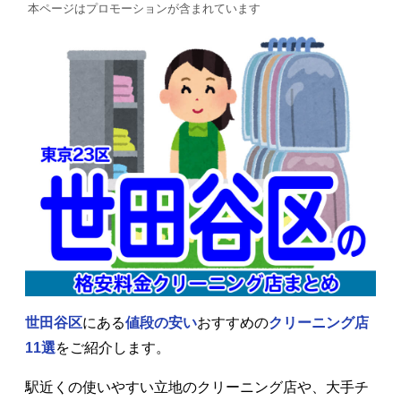
本ページはプロモーションが含まれています
世田谷区
にある
値段の安い
おすすめの
クリーニング店
11選
をご紹介します。
駅近くの使いやすい立地のクリーニング店や、大手チ