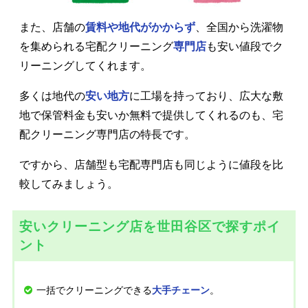
また、店舗の
賃料や地代がかからず
、全国から洗濯物
を集められる宅配クリーニング
専門店
も安い値段でク
リーニングしてくれます。
多くは地代の
安い地方
に工場を持っており、広大な敷
地で保管料金も安いか無料で提供してくれるのも、宅
配クリーニング専門店の特長です。
ですから、店舗型も宅配専門店も同じように値段を比
較してみましょう。
安いクリーニング店を世田谷区で探すポイ
ント
一括でクリーニングできる
。
大手チェーン