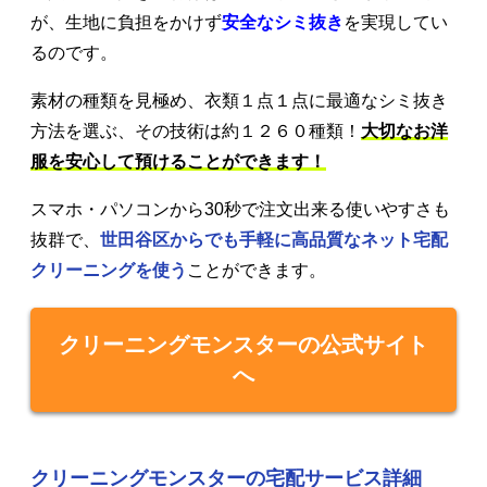
が、生地に負担をかけず
安全なシミ抜き
を実現してい
るのです。
素材の種類を見極め、衣類１点１点に最適なシミ抜き
方法を選ぶ、その技術は約１２６０種類！
大切なお洋
服を安心して預けることができます！
スマホ・パソコンから30秒で注文出来る使いやすさも
抜群で、
世田谷区からでも手軽に高品質なネット宅配
クリーニングを使う
ことができます。
クリーニングモンスターの公式サイト
へ
クリーニングモンスターの宅配サービス詳細