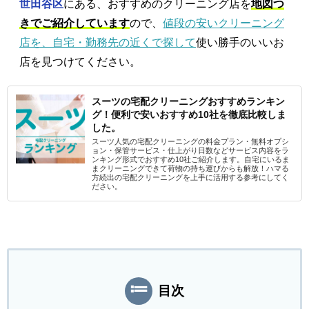
世田谷区
にある、おすすめのクリーニング店を
地図つ
きでご紹介しています
ので、
値段の安いクリーニング
店を、自宅・勤務先の近くで探して
使い勝手のいいお
店を見つけてください。
スーツの宅配クリーニングおすすめランキン
グ！便利で安いおすすめ10社を徹底比較しま
した。
スーツ人気の宅配クリーニングの料金プラン・無料オプシ
ョン・保管サービス・仕上がり日数などサービス内容をラ
ンキング形式でおすすめ10社ご紹介します。自宅にいるま
まクリーニングできて荷物の持ち運びからも解放！ハマる
方続出の宅配クリーニングを上手に活用する参考にしてく
ださい。
目次