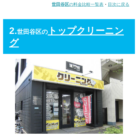
世田谷区
の料金比較一覧表
・
目次に戻る
2.
トップクリーニン
世田谷区の
グ