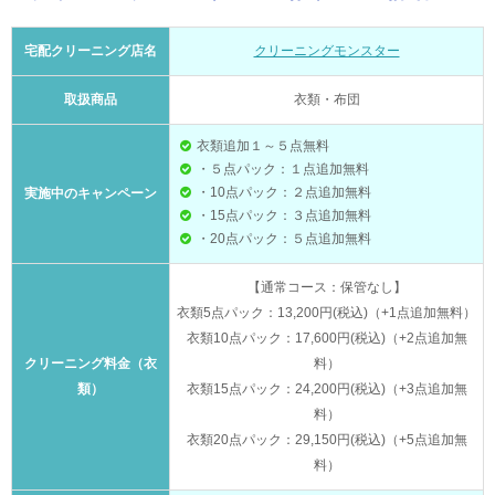
宅配クリーニング店名
クリーニングモンスター
取扱商品
衣類・布団
衣類追加１～５点無料
・５点パック：１点追加無料
・10点パック：２点追加無料
実施中のキャンペーン
・15点パック：３点追加無料
・20点パック：５点追加無料
【通常コース：保管なし】
衣類5点パック：13,200円(税込)（+1点追加無料）
衣類10点パック：17,600円(税込)（+2点追加無
クリーニング料金（衣
料）
類）
衣類15点パック：24,200円(税込)（+3点追加無
料）
衣類20点パック：29,150円(税込)（+5点追加無
料）