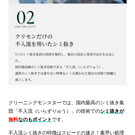
クリーニングモンスターでは、国内最高のシミ抜き集
団「不入流（いらずりゅう）」の技術での
シミ抜きが
無料
なのもポイント
です。
不入流シミ抜きの特徴はスピードの速さ！素早い処理