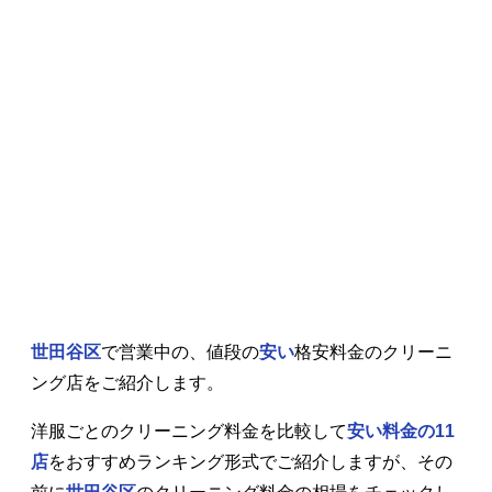
世田谷区
で営業中の、値段の
安い
格安料金のクリーニ
ング店をご紹介します。
洋服ごとのクリーニング料金を比較して
安い料金の11
店
をおすすめランキング形式でご紹介しますが、その