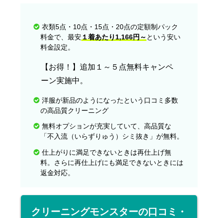
衣類5点・10点・15点・20点の定額制パック
料金で、最安
１着あたり1,166円～
という安い
料金設定。
【お得！】追加１～５点無料キャンペ
ーン実施中。
洋服が新品のようになったという口コミ多数
の高品質クリーニング
無料オプションが充実していて、高品質な
「不入流（いらずりゅう）シミ抜き」が無料。
仕上がりに満足できないときは再仕上げ無
料。さらに再仕上げにも満足できないときには
返金対応。
クリーニングモンスターの口コミ・