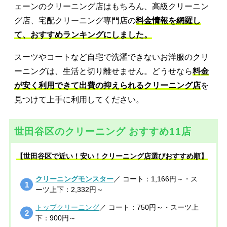
ェーンのクリーニング店はもちろん、高級クリーニン
グ店、宅配クリーニング専門店の
料金情報を網羅し
て、おすすめランキングにしました。
スーツやコートなど自宅で洗濯できないお洋服のクリ
ーニングは、生活と切り離せません。どうせなら
料金
が安く利用できて出費の抑えられるクリーニング店
を
見つけて上手に利用してください。
世田谷区のクリーニング おすすめ11店
【世田谷区で近い！安い！クリーニング店選びおすすめ順】
クリーニングモンスター
／ コート：1,166円～・ス
ーツ上下：2,332円～
トップクリーニング
／ コート：750円～・スーツ上
下：900円～