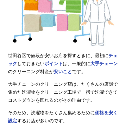
世田谷区で値段が安いお店を探すときに、最初に
チェ
ック
しておきたい
ポイント
は、一般的に
大手チェーン
のクリーニング料金が
安いこと
です。
大手チェーンのクリーニング店は、たくさんの店舗で
集めた洗濯物をクリーニング工場で一括で洗濯できて
コストダウンを図れるのがその理由です。
そのため、洗濯物をたくさん集めるために
価格を安く
設定
するお店が多いのです。