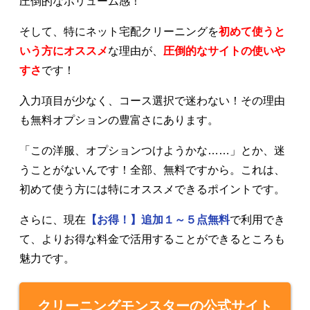
圧倒的なボリューム感！
そして、特にネット宅配クリーニングを
初めて使うと
いう方にオススメ
な理由が、
圧倒的なサイトの使いや
すさ
です！
入力項目が少なく、コース選択で迷わない！その理由
も無料オプションの豊富さにあります。
「この洋服、オプションつけようかな……」とか、迷
うことがないんです！全部、無料ですから。これは、
初めて使う方には特にオススメできるポイントです。
さらに、現在
【お得！】追加１～５点無料
で利用でき
て、よりお得な料金で活用することができるところも
魅力です。
クリーニングモンスターの公式サイト