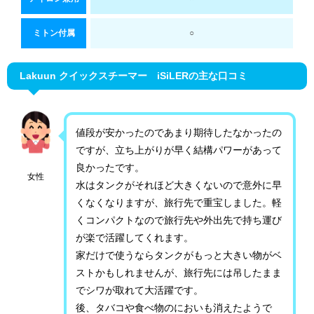
ミトン付属
○
Lakuun クイックスチーマー iSiLERの主な口コミ
値段が安かったのであまり期待したなかったの
ですが、立ち上がりが早く結構パワーがあって
良かったです。
女性
水はタンクがそれほど大きくないので意外に早
くなくなりますが、旅行先で重宝しました。軽
くコンパクトなので旅行先や外出先で持ち運び
が楽で活躍してくれます。
家だけで使うならタンクがもっと大きい物がベ
ストかもしれませんが、旅行先には吊したまま
でシワが取れて大活躍です。
後、タバコや食べ物のにおいも消えたようで