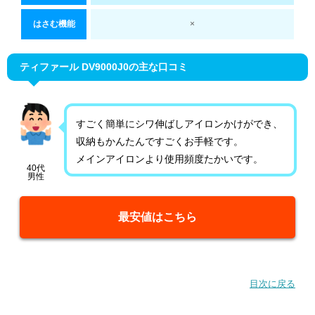
はさむ機能
×
ティファール DV9000J0の主な口コミ
すごく簡単にシワ伸ばしアイロンかけができ、
収納もかんたんですごくお手軽です。
メインアイロンより使用頻度たかいです。
40代
男性
最安値はこちら
目次に戻る