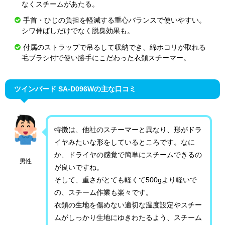
なくスチームがあたる。
手首・ひじの負担を軽減する重心バランスで使いやすい。
シワ伸ばしだけでなく脱臭効果も。
付属のストラップで吊るして収納でき、綿ホコリが取れる
毛ブラシ付で使い勝手にこだわった衣類スチーマー。
ツインバード SA-D096Wの主な口コミ
特徴は、他社のスチーマーと異なり、形がドラ
イヤみたいな形をしているところです。なに
か、ドライヤの感覚で簡単にスチームできるの
男性
が良いですね。
そして、重さがとても軽くて500gより軽いで
の、スチーム作業も楽々です。
衣類の生地を傷めない適切な温度設定やスチー
ムがしっかり生地にゆきわたるよう、スチーム