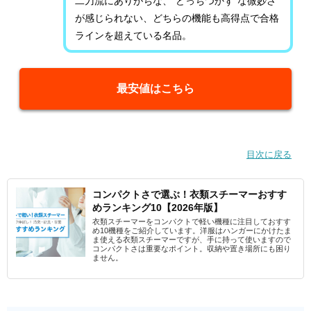
二刀流にありがちな、”どっちつかず”な微妙さ
が感じられない、どちらの機能も高得点で合格
ラインを超えている名品。
最安値はこちら
目次に戻る
コンパクトさで選ぶ！衣類スチーマーおすす
めランキング10【2026年版】
衣類スチーマーをコンパクトで軽い機種に注目しておすす
め10機種をご紹介しています。洋服はハンガーにかけたま
ま使える衣類スチーマーですが、手に持って使いますので
コンパクトさは重要なポイント。収納や置き場所にも困り
ません。