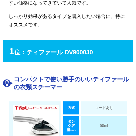
すい価格になってきていて人気です。
しっかり効果があるタイプを購入したい場合に、特に
オススメです。
1
位：ティファール DV9000J0
コンパクトで使い勝手のいいティファール
の衣類スチーマー
方式
コードあり
タン
ク容
50ml
量
(ml)