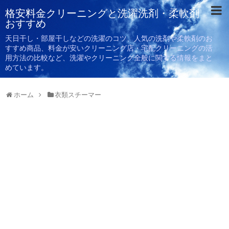
格安料金クリーニングと洗濯洗剤・柔軟剤
おすすめ
天日干し・部屋干しなどの洗濯のコツ、人気の洗剤や柔軟剤のお
すすめ商品、料金が安いクリーニング店・宅配クリーニングの活
用方法の比較など、洗濯やクリーニング全般に関する情報をまと
めています。
ホーム
衣類スチーマー