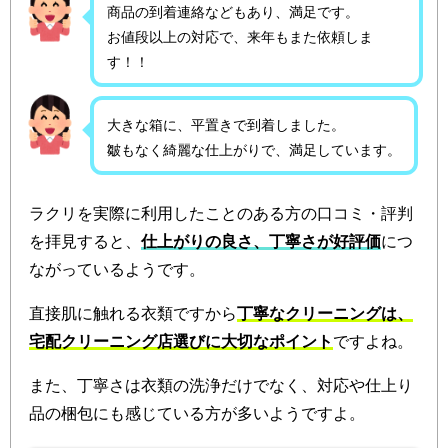
商品の到着連絡などもあり、満足です。
お値段以上の対応で、来年もまた依頼しま
す！！
大きな箱に、平置きで到着しました。
皺もなく綺麗な仕上がりで、満足しています。
ラクリを実際に利用したことのある方の口コミ・評判
を拝見すると、
仕上がりの良さ、丁寧さが好評価
につ
ながっているようです。
直接肌に触れる衣類ですから
丁寧なクリーニングは、
宅配クリーニング店選びに大切なポイント
ですよね。
また、丁寧さは衣類の洗浄だけでなく、対応や仕上り
品の梱包にも感じている方が多いようですよ。