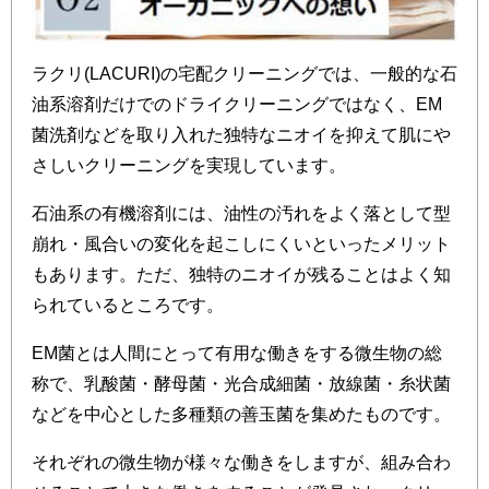
ラクリ(LACURI)の宅配クリーニングでは、一般的な石
油系溶剤だけでのドライクリーニングではなく、EM
菌洗剤などを取り入れた独特なニオイを抑えて肌にや
さしいクリーニングを実現しています。
石油系の有機溶剤には、油性の汚れをよく落として型
崩れ・風合いの変化を起こしにくいといったメリット
もあります。ただ、独特のニオイが残ることはよく知
られているところです。
EM菌とは人間にとって有用な働きをする微生物の総
称で、乳酸菌・酵母菌・光合成細菌・放線菌・糸状菌
などを中心とした多種類の善玉菌を集めたものです。
それぞれの微生物が様々な働きをしますが、組み合わ