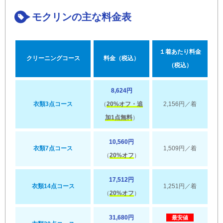
モクリンの主な料金表
１着あたり料金
クリーニングコース
料金（税込）
（税込）
8,624円
衣類3点コース
（
20%オフ・追
2,156円／着
加1点無料
）
10,560円
衣類7点コース
1,509円／着
（
20%オフ
）
17,512円
衣類14点コース
1,251円／着
（
20%オフ
）
31,680円
最安値