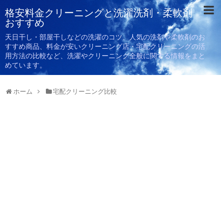
格安料金クリーニングと洗濯洗剤・柔軟剤
おすすめ
天日干し・部屋干しなどの洗濯のコツ、人気の洗剤や柔軟剤のお
すすめ商品、料金が安いクリーニング店・宅配クリーニングの活
用方法の比較など、洗濯やクリーニング全般に関する情報をまと
めています。
ホーム
宅配クリーニング比較