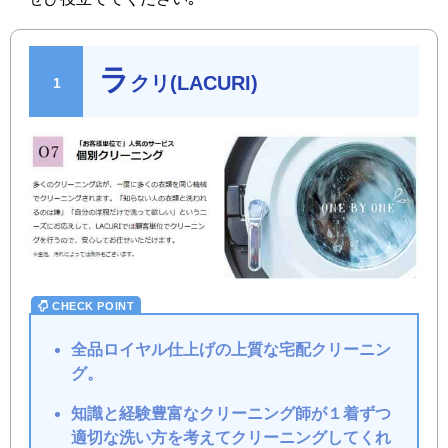
ラ
クリ(LACURI)
全品ロイヤル仕上げの上質な宅配クリーニン
グ。
知識と経験豊富なクリーニング師が１着ずつ
適切な洗い方を考えてクリーニングしてくれ