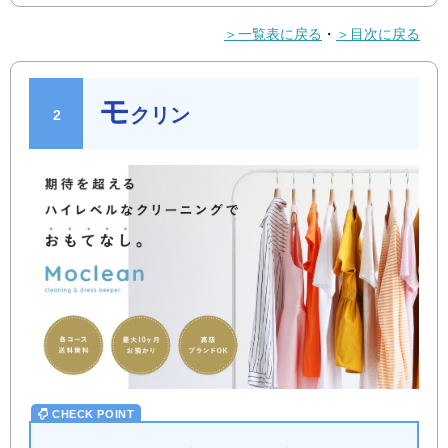
＞一覧表に戻る
・
＞目次に戻る
モ
クリン