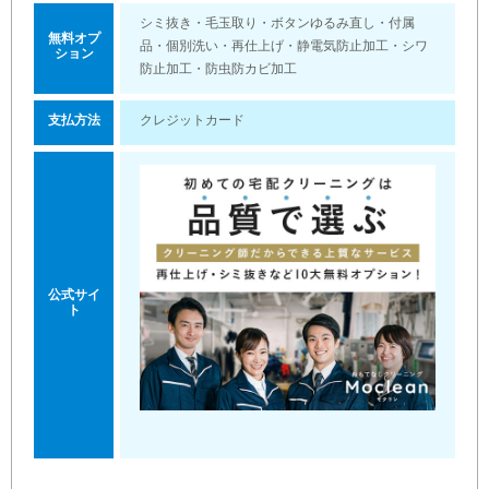
シミ抜き・毛玉取り・ボタンゆるみ直し・付属
無料オプ
品・個別洗い・再仕上げ・静電気防止加工・シワ
ション
防止加工・防虫防カビ加工
支払方法
クレジットカード
公式サイ
ト