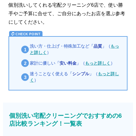
個別洗いしてくれる宅配クリーニング6店で、使い勝
手やご予算に合せて、ご自分にあったお店を選ぶ参考
にしてください。
洗い方・仕上げ・特殊加工など「
品質
」（
もっ
と詳しく
）
家計に優しい「
安い料金
」（
もっと詳しく
）
迷うことなく使える「
シンプル
」（
もっと詳し
く
）
個別洗い宅配クリーニングでおすすめの6
店比較ランキング！一覧表