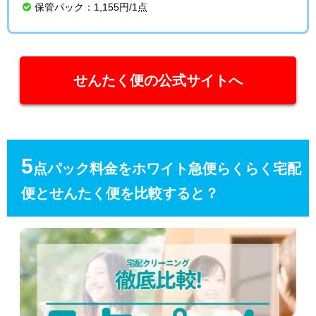
保管パック：1,155円/1点
せんたく便の公式サイトへ
5
点パック料金をホワイト急便らくらく宅配
便とせんたく便を比較すると？