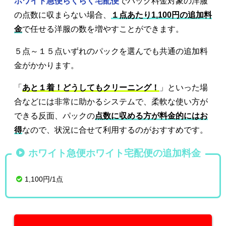
ホワイト急便らくらく宅配便
でパック料金対象の洋服
の点数に収まらない場合、
１点あたり1,100円の追加料
金
で任せる洋服の数を増やすことができます。
５点～１５点いずれのパックを選んでも共通の追加料
金がかかります。
「
あと１着！どうしてもクリーニング！
」といった場
合などには非常に助かるシステムで、柔軟な使い方が
できる反面、パックの
点数に収める方が料金的にはお
得
なので、状況に合せて利用するのがおすすめです。
ホワイト急便ホワイト宅配便の追加料金
1,100円/1点