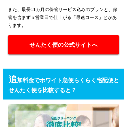
また、最長11カ月の保管サービス込みのプランと、保
管を含まず５営業日で仕上がる「最速コース」とがあ
ります。
せんたく便の公式サイトへ
追
加料金でホワイト急便らくらく宅配便と
せんたく便を比較すると？