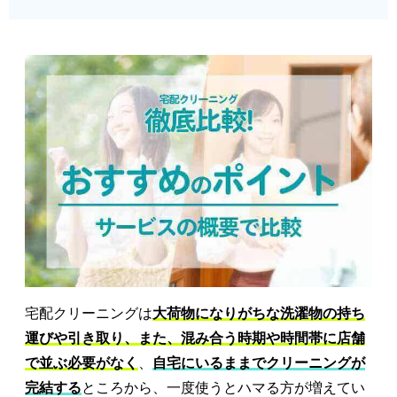
宅配クリーニングは
大荷物になりがちな洗濯物の持ち
運びや引き取り、また、混み合う時期や時間帯に店舗
で並ぶ必要がなく
、
自宅にいるままでクリーニングが
完結する
ところから、一度使うとハマる方が増えてい