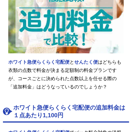
ホワイト急便らくらく宅配便
と
せんたく便
はどちらも
衣類の点数で料金が決まる定額制の料金プランです
が、コースごとに決められた点数以上を任せる際の
「追加料金」はどうなっているのでしょうか？
ホワイト急便らくらく宅配便の追加料金は
１点あたり1,100円