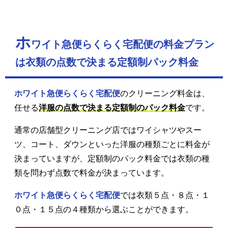
ホ
ワイト急便らくらく宅配便の料金プラン
は衣類の点数で決まる定額制パック料金
ホワイト急便らくらく宅配便
のクリーニング料金は、
任せる
洋服の点数で決まる定額制のパック料金
です。
通常の店舗型クリーニング店ではワイシャツやスー
ツ、コート、ダウンといった洋服の種類ごとに料金が
決まっていますが、定額制のパック料金では衣類の種
類を問わず点数で料金が決まっています。
ホワイト急便らくらく宅配便
では衣類５点・８点・１
０点・１５点の４種類から選ぶことができます。