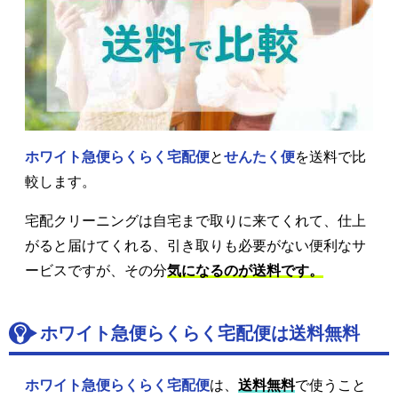
ホワイト急便らくらく宅配便
と
せんたく便
を送料で比
較します。
宅配クリーニングは自宅まで取りに来てくれて、仕上
がると届けてくれる、引き取りも必要がない便利なサ
ービスですが、その分
気になるのが送料です。
ホワイト急便らくらく宅配便は送料無料
ホワイト急便らくらく宅配便
は、
送料無料
で使うこと