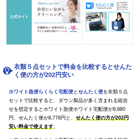
公式サイト
衣類５点セットで料金を比較するとせんた
く便の方が202円安い
ホワイト急便らくらく宅配便
と
せんたく便
を衣類５点
セットで比較すると、ダウン製品が多く含まれる組合
せを想定するとホワイト急便ホワイト宅配便が8,980
円、せんたく便が8,778円と、
せんたく便の方が202円
安い料金で使えます
。