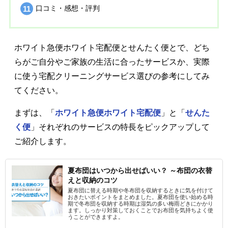
口コミ・感想・評判
ホワイト急便ホワイト宅配便とせんたく便とで、どち
らがご自分やご家族の生活に合ったサービスか、実際
に使う宅配クリーニングサービス選びの参考にしてみ
てください。
まずは、「
ホワイト急便ホワイト宅配便
」と「
せんた
く便
」それぞれのサービスの特長をピックアップして
ご紹介します。
夏布団はいつから出せばいい？ ～布団の衣替
えと収納のコツ
夏布団に替える時期や冬布団を収納するときに気を付けて
おきたいポイントをまとめました。夏布団を使い始める時
期で冬布団を収納する時期は湿気の多い梅雨どきにかかり
ます。しっかり対策しておくことでお布団を気持ちよく使
うことができますよ。