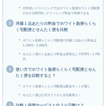
日常使いクリーニングではホワイト急便ホワイト宅配便
の方が158円安いクリーニング料金で利用できる
洋服１点あたりの料金でホワイト急便らくら
く宅配便とせんたく便を比較
ホワイト急便らくらく宅配便の洋服１点あたり料金は
1,148円～2,096円。
せんたく便の１点あたり料金は保管なしで970円～1,756
円
使い方でホワイト急便らくらく宅配便とせん
たく便を比較すると？
ホワイト急便らくらく宅配便は配送キットが届く
せんたく便は公式サイトから当日集荷も！
比較！保管サービスと仕上り日数は？