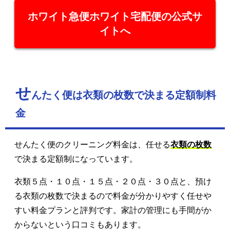
ホワイト急便ホワイト宅配便の公式サ
イトへ
せ
んたく便は衣類の枚数で決まる定額制料
金
せんたく便のクリーニング料金は、任せる
衣類の枚数
で決まる定額制になっています。
衣類５点・１０点・１５点・２０点・３０点と、預け
る衣類の枚数で決まるので料金が分かりやすく任せや
すい料金プランと評判です。家計の管理にも手間がか
からないという口コミもあります。