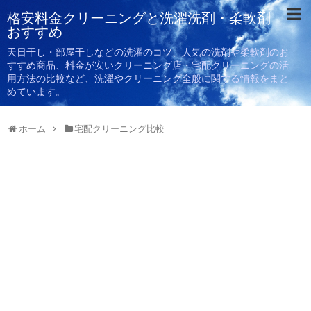
格安料金クリーニングと洗濯洗剤・柔軟剤
おすすめ
天日干し・部屋干しなどの洗濯のコツ、人気の洗剤や柔軟剤のお
すすめ商品、料金が安いクリーニング店・宅配クリーニングの活
用方法の比較など、洗濯やクリーニング全般に関する情報をまと
めています。
ホーム
宅配クリーニング比較