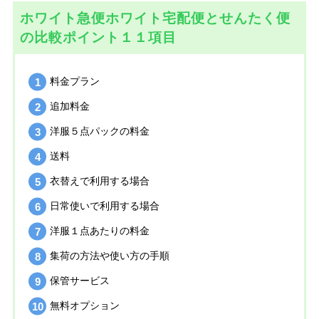
ホワイト急便ホワイト宅配便とせんたく便
の比較ポイント１１項目
料金プラン
追加料金
洋服５点パックの料金
送料
衣替えで利用する場合
日常使いで利用する場合
洋服１点あたりの料金
集荷の方法や使い方の手順
保管サービス
無料オプション