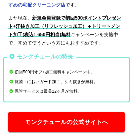
すめの宅配クリーニング店
です。
また現在、
新規会員登録で初回500ポイントプレゼン
ト
+
汗抜き加工（リフレッシュ加工）＋トリートメン
ト加工(税込1,650円相当)無料
キャンペーンを実施中
で、初めて使うという方にもおすすめです。
モンクチュールの特長
初回500円オフ+加工無料キャンペーン中。
抗菌・においガード加工、シミ抜きが無料。
保管サービスは最長12ヶ月が無料。
モンクチュールの公式サイトへ