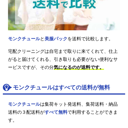
モンクチュール
と
美服パック
を送料で比較します。
宅配クリーニングは自宅まで取りに来てくれて、仕上
がると届けてくれる、引き取りも必要がない便利なサ
ービスですが、その分
気になるのが送料です。
モンクチュールはすべての送料が無料
モンクチュール
は集荷キット発送料、集荷送料・納品
送料の３配送料が
すべて無料
で利用することができま
す。