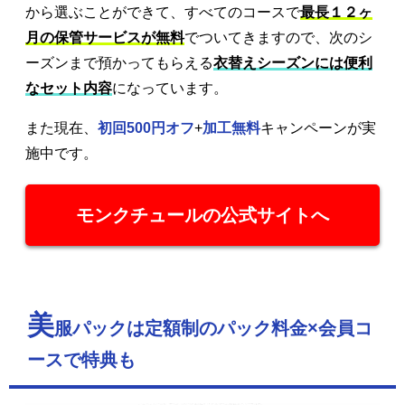
から選ぶことができて、すべてのコースで
最長１２ヶ
月の保管サービスが無料
でついてきますので、次のシ
ーズンまで預かってもらえる
衣替えシーズンには便利
なセット内容
になっています。
また現在、
初回500円オフ
+
加工無料
キャンペーンが実
施中です。
モンクチュールの公式サイトへ
美
服パックは定額制のパック料金×会員コ
ースで特典も