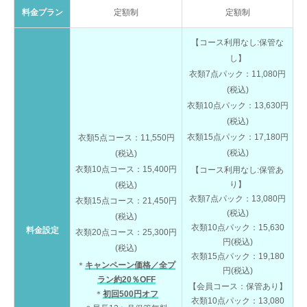
料金プラン
定額制
定額制
【コース利用なし:保管な
し】
衣類7点パック：11,080円
(税込)
衣類10点パック：13,630円
(税込)
衣類15点パック：17,180円
衣類5点コース：11,550円
(税込)
(税込)
衣類10点コース：15,400円
【コース利用なし:保管あ
り】
(税込)
衣類7点パック：13,080円
衣類15点コース：21,450円
(税込)
(税込)
衣類10点パック：15,630
料金設定
衣類20点コース：25,300円
円(税込)
(税込)
衣類15点パック：19,180
＊
キャンペーン価格／全プ
円(税込)
ラン約20％OFF
【会員コース：保管あり】
＊
初回500円オフ
衣類10点パック：13,080