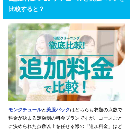
比較すると？
モンクチュール
と
美服パック
はどちらも衣類の点数で
料金が決まる定額制の料金プランですが、コースごと
に決められた点数以上を任せる際の「追加料金」はど