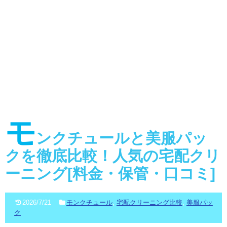
モ
ンクチュールと美服パッ
クを徹底比較！人気の宅配クリ
ーニング[料金・保管・口コミ]
2026/7/21
モンクチュール
,
宅配クリーニング比較
,
美服パッ
ク