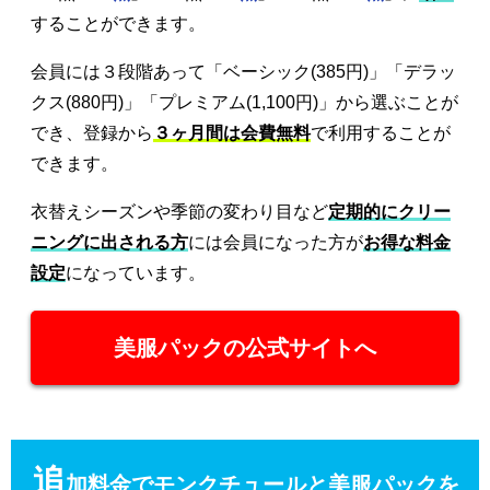
することができます。
会員には３段階あって「ベーシック(385円)」「デラッ
クス(880円)」「プレミアム(1,100円)」から選ぶことが
でき、登録から
３ヶ月間は会費無料
で利用することが
できます。
衣替えシーズンや季節の変わり目など
定期的にクリー
ニングに出される方
には会員になった方が
お得な料金
設定
になっています。
美服パックの公式サイトへ
追
加料金でモンクチュールと美服パックを