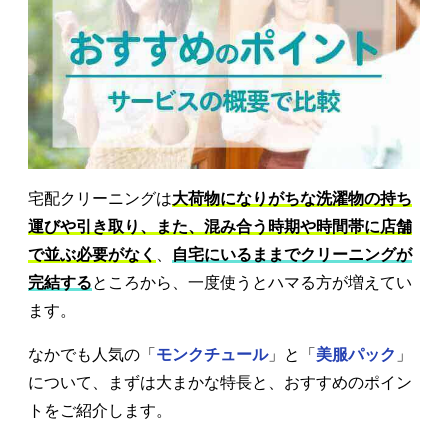
宅配クリーニングは
大荷物になりがちな洗濯物の持ち
運びや引き取り、また、混み合う時期や時間帯に店舗
で並ぶ必要がなく
、
自宅にいるままでクリーニングが
完結する
ところから、一度使うとハマる方が増えてい
ます。
なかでも人気の「
モンクチュール
」と「
美服パック
」
について、まずは大まかな特長と、おすすめのポイン
トをご紹介します。