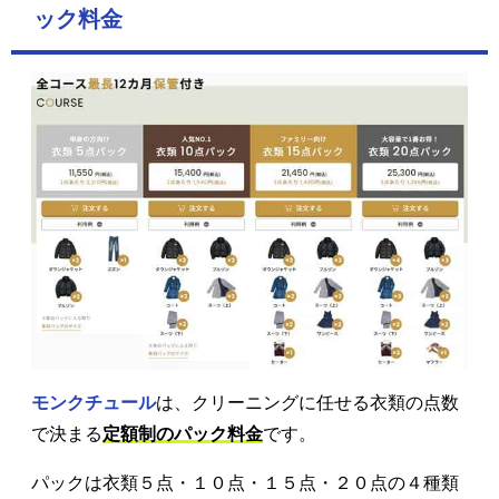
ック料金
モンクチュール
は、クリーニングに任せる衣類の点数
で決まる
定額制のパック料金
です。
パックは衣類５点・１０点・１５点・２０点の４種類