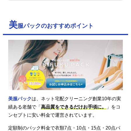
美
服パックのおすすめポイント
美服パック
は、ネット宅配クリーニング創業10年の実
績ある老舗で「
高品質をできるだけお手頃に。
」をコ
ンセプトに安い料金で運営されています。
定額制のパック料金で衣類7点・10点・15点・20点パ