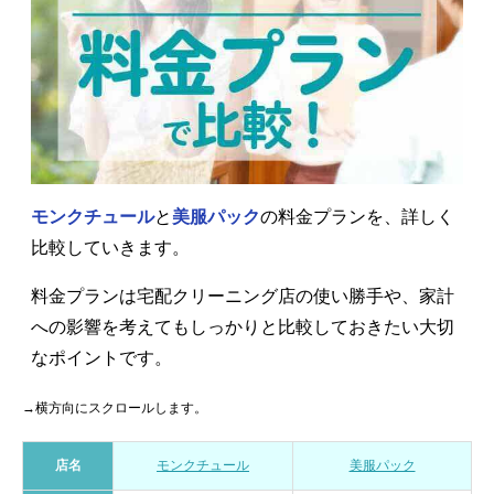
モンクチュール
と
美服パック
の料金プランを、詳しく
比較していきます。
料金プランは宅配クリーニング店の使い勝手や、家計
への影響を考えてもしっかりと比較しておきたい大切
なポイントです。
→横方向にスクロールします。
店名
モンクチュール
美服パック