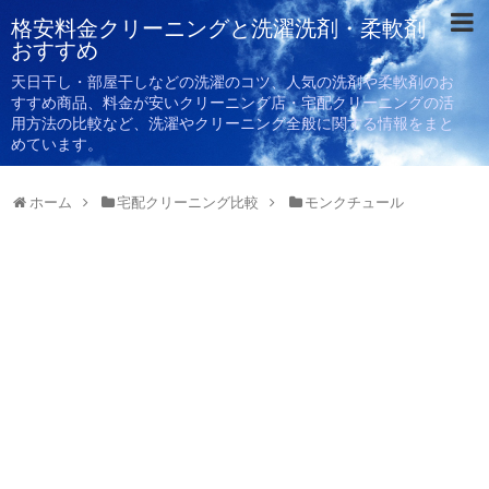
格安料金クリーニングと洗濯洗剤・柔軟剤
おすすめ
天日干し・部屋干しなどの洗濯のコツ、人気の洗剤や柔軟剤のお
すすめ商品、料金が安いクリーニング店・宅配クリーニングの活
用方法の比較など、洗濯やクリーニング全般に関する情報をまと
めています。
ホーム
宅配クリーニング比較
モンクチュール