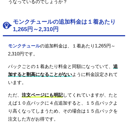
うなっているのでしょうか？
モンクチュールの追加料金は１着あたり
1,265円～2,310円
モンクチュール
の追加料金は、１着あたり1,265円～
2,310円です。
パックごとの１着あたり料金と同額になっていて、
追
加すると割高になることがない
ように料金設定されて
います。
ただ、
注文ページにも明記
してくれていますが、たと
えば１０点パックに４点追加すると、１５点パックよ
り高くなってしまうため、その場合は１５点パックを
注文した方がお得です。