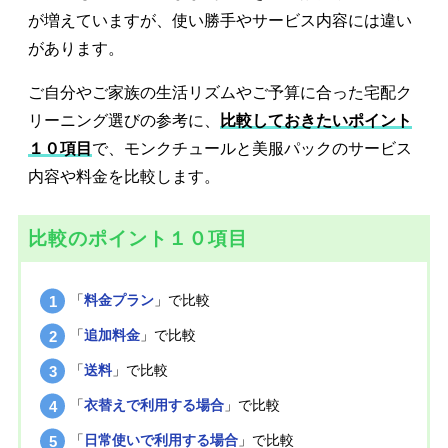
が増えていますが、使い勝手やサービス内容には違い
があります。
ご自分やご家族の生活リズムやご予算に合った宅配ク
リーニング選びの参考に、
比較しておきたいポイント
１０項目
で、モンクチュールと美服パックのサービス
内容や料金を比較します。
比較のポイント１０項目
「
料金プラン
」で比較
「
追加料金
」で比較
「
送料
」で比較
「
衣替えで利用する場合
」で比較
「
日常使いで利用する場合
」で比較