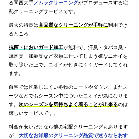
る関西大手
ノムラクリーニング
がプロデュースする宅
配クリーニングサービスです。
最大の特長は
高品質なクリーニングが手軽に
利用でき
るところ。
抗菌・においガード加工
が無料で、汗臭・タバコ臭・
焼肉臭・加齢臭など衣類に付いてしまう嫌なニオイを
取り除いた上で、ニオイが付きにくくガードしてくれ
ます。
自宅では洗濯しにくい冬物のコートやダウン、またス
ーツなどでもシーズン中についたニオイが気になりま
す。
次のシーズンを気持ちよく着ることが出来る
のは
嬉しいサービスです。
料金が安いだけなら他の宅配クリーニングもあります
が、
大切なお洋服のクリーニング品質で迷うならおす