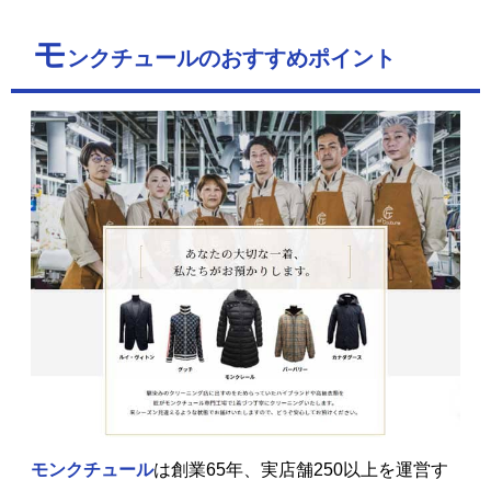
モ
ンクチュールのおすすめポイント
モンクチュール
は創業65年、実店舗250以上を運営す