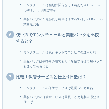
モンクチュールは種類に関係なく１着あたり1,265円～
2,310円。子供服は半額。
美服パックの１点あたり料金は保管込959円～1,869円の
業界最安級
使い方でモンクチュールと美服パックを比較
すると？
モンクチュールは集荷キットでコンビニ発送も可能
美服パックは手持ちの箱でも可！希望すれば専用バッグ
も送ってもらえる
比較！保管サービスと仕上り日数は？
モンクチュールの保管サービスは最長12ヶ月可能
美服パックの保管サービスは最長10ヶ月無料＆最短３日
仕上げ