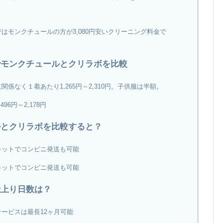
はモンクチュールの方が3,080円安いクリーニング料金で
でモンクチュールとクリラボを比較
係なく１着あたり1,265円～2,310円。子供服は半額。
96円～2,178円
ルとクリラボを比較すると？
キットでコンビニ発送も可能
キットでコンビニ発送も可能
仕上り日数は？
ービスは最長12ヶ月可能