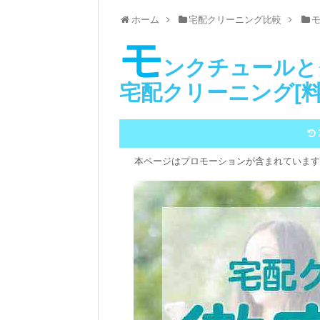
ホーム
宅配クリーニング比較
モ
ンクチュールと
宅配クリーニング[
本ページはプロモーションが含まれています