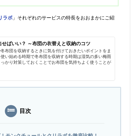
リラボ
」それぞれのサービスの特長をおおまかにご紹
。
出せばいい？ ～布団の衣替えと収納のコツ
や冬布団を収納するときに気を付けておきたいポイントをま
を使い始める時期で冬布団を収納する時期は湿気の多い梅雨
しっかり対策しておくことでお布団を気持ちよく使うことが
目次
グ！モンクチュールとクリラボを徹底比較！