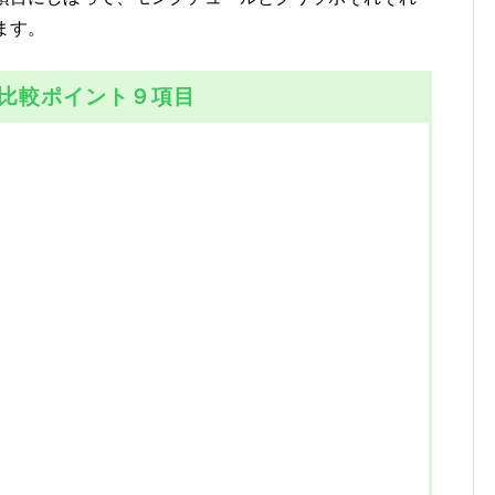
ます。
比較ポイント９項目