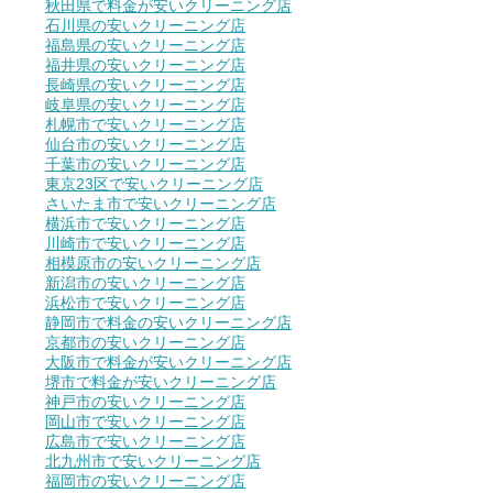
秋田県で料金が安いクリーニング店
石川県の安いクリーニング店
福島県の安いクリーニング店
福井県の安いクリーニング店
長崎県の安いクリーニング店
岐阜県の安いクリーニング店
札幌市で安いクリーニング店
仙台市の安いクリーニング店
千葉市の安いクリーニング店
東京23区で安いクリーニング店
さいたま市で安いクリーニング店
横浜市で安いクリーニング店
川崎市で安いクリーニング店
相模原市の安いクリーニング店
新潟市の安いクリーニング店
浜松市で安いクリーニング店
静岡市で料金の安いクリーニング店
京都市の安いクリーニング店
大阪市で料金が安いクリーニング店
堺市で料金が安いクリーニング店
神戸市の安いクリーニング店
岡山市で安いクリーニング店
広島市で安いクリーニング店
北九州市で安いクリーニング店
福岡市の安いクリーニング店