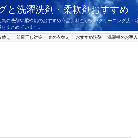
グと洗濯洗剤・柔軟剤おすすめ
人気の洗剤や柔軟剤のおすすめ商品、料金が安いクリーニング店・
報をまとめています。
衣替え
部屋干し対策
春の衣替え
おすすめ洗剤
洗濯槽のお手入