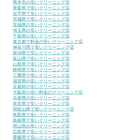
熊本市の安いクリーニング店
青森県で安いクリーニング店
岩手県で安いクリーニング店
宮城県で安いクリーニング店
茨城県の安いクリーニング店
埼玉県の安いクリーニング店
千葉県の安いクリーニング店
東京都で料金の安いクリーニング店
神奈川県で安いクリーニング店
新潟県で安いクリーニング店
富山県で安いクリーニング店
山梨県で安いクリーニング店
静岡県で安いクリーニング店
三重県で安いクリーニング店
滋賀県の安いクリーニング店
京都府の安いクリーニング店
大阪府の安い料金のクリーニング店
兵庫県の安いクリーニング店
奈良県で安いクリーニング店
和歌山県で安いクリーニング店
鳥取県で安いクリーニング店
島根県で安いクリーニング店
岡山県の安いクリーニング店
広島県で安いクリーニング店
愛媛県で安いクリーニング店