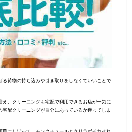
ばる荷物の持ち込みや引き取りをしなくていいことで
増え、クリーニングも宅配で利用できるお店が一気に
の宅配クリーニングが自分にあっているか迷ってしま
項目にしぼって、モンクチュールとクリラボそれぞれ