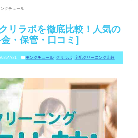
モンクチュール
クリラボを徹底比較！人気の
料金・保管・口コミ]
2026/7/21
モンクチュール
,
クリラボ
,
宅配クリーニング比較