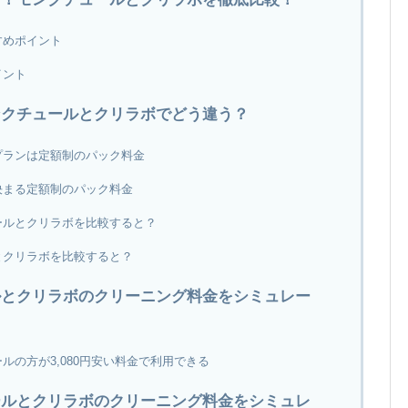
すめポイント
イント
ンクチュールとクリラボでどう違う？
プランは定額制のパック料金
決まる定額制のパック料金
ールとクリラボを比較すると？
とクリラボを比較すると？
ルとクリラボのクリーニング料金をシミュレー
ルの方が3,080円安い料金で利用できる
ールとクリラボのクリーニング料金をシミュレ