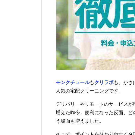
モンクチュール
も
クリラボ
も、かさ
人気の宅配クリーニングです。
デリバリーやリモートのサービスが
増えた昨今、便利になった反面、ど
う場面も増えました。
そこで、ポイントを分かりやすく９