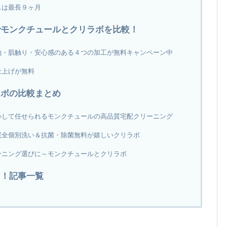
スは最長９ヶ月
でモンクチュールとクリラボを比較！
地・肌触り・安心感のある４つの加工が無料キャンペーン中
仕上げが無料
ラボの比較まとめ
心して任せられるモンクチュールの高品質宅配クリーニング
完全個別洗い＆抗菌・除菌無料が嬉しいクリラボ
ーニング選びに～モンクチュールとクリラボ
く！記事一覧