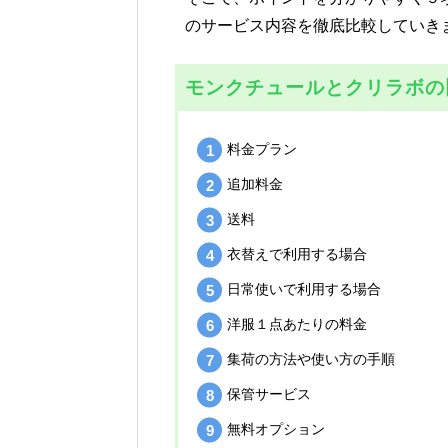
のサービス内容を徹底比較していき
モンクチュールとクリラボの
料金プラン
追加料金
送料
衣替えで利用する場合
日常使いで利用する場合
洋服１点あたりの料金
集荷の方法や使い方の手順
保管サービス
無料オプション