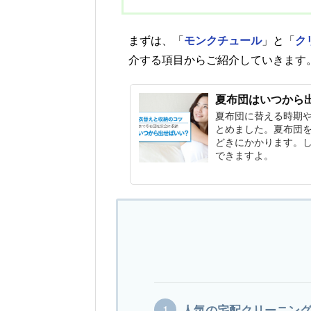
まずは、「
モンクチュール
」と「
ク
介する項目からご紹介していきます
夏布団はいつから
夏布団に替える時期
とめました。夏布団
どきにかかります。
できますよ。
人気の宅配クリーニン