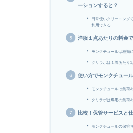
ーションすると？
日常使いクリーニングで
利用できる
洋服１点あたりの料金
モンクチュールは種類に関
クリラボは１着あたり1,4
使い方でモンクチュー
モンクチュールは集荷
クリラボは専用の集荷
比較！保管サービスと
モンクチュールの保管サ