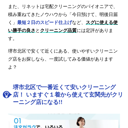
また、リネットは宅配クリーニングのパイオニアで、
積み重ねてきたノウハウから「今日預けて、明後日届
く」
最短２日のスピード仕上げ
など、
スグに使える使
い勝手の良さ
と
クリーニング品質
には定評がありま
す。
堺市北区で安くて近くにある、使いやすいクリーニン
グ店をお探しなら、一度試してみる価値があります
よ？
堺市北区で一番近くて安いクリーニング
店！ いますぐ１着から使えて玄関先がクリ
ーニング店になる!!