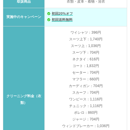
取扱商品
衣類・皮革・着物・浴衣
初回20%オフ
実施中のキャンペーン
初回送料無料
ワイシャツ：396円
スーツ上下：1,740円
スーツ上：1,036円
スーツ下：704円
ネクタイ：616円
コート：1,832円
セーター：704円
マフラー：660円
カーディガン：704円
スカーフ：704円
クリーニング料金（衣
ワンピース：1,116円
類）
チュニック：1,116円
ボレロ：860円
ジャージ：704円
ウィンドブレーカー：1,036円