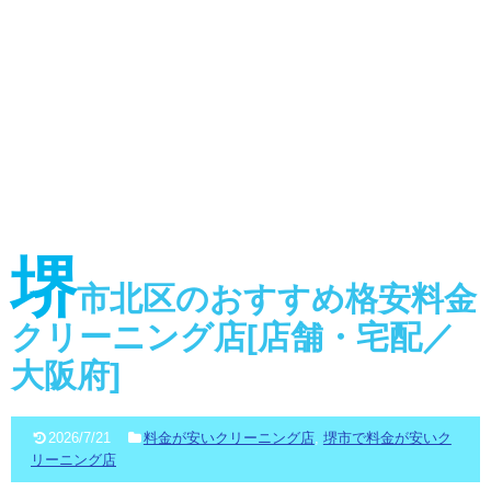
堺
市北区のおすすめ格安料金
クリーニング店[店舗・宅配／
大阪府]
2026/7/21
料金が安いクリーニング店
,
堺市で料金が安いク
リーニング店