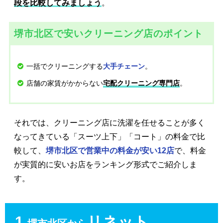
段を比較してみましょう
。
堺市北区で安いクリーニング店のポイント
一括でクリーニングする
。
大手チェーン
店舗の家賃がかからない
。
宅配クリーニング専門店
それでは、クリーニング店に洗濯を任せることが多く
なってきている「スーツ上下」「コート」の料金で比
較して、
堺市北区で営業中の料金が安い12店
で、料金
が実質的に安いお店をランキング形式でご紹介しま
す。
1.
リネット