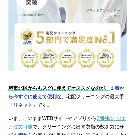
堺市北区からもスグに使えてオススメなのが、
１着か
ら今すぐに使えて便利
な、宅配クリーニングの最大手
「
リネット
」です。
いま、このままWEBサイトやアプリから
24時間このま
ま注文可能
で、クリーニングに出す衣類の数を気にせ