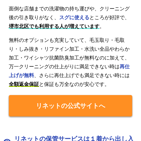
面倒な店舗までの洗濯物の持ち運びや、クリーニング
後の引き取りがなく、
スグに使える
ところが好評で、
堺市北区でも利用する人が増えています
。
無料のオプションも充実していて、毛玉取り・毛取
り・しみ抜き・リファイン加工・水洗い全品やわらか
加工・ワイシャツ抗菌防臭加工が無料なのに加えて、
万一クリーニングの仕上がりに満足できない時は
再仕
上げが無料
、さらに再仕上げでも満足できない時には
全額返金保証
と保証も万全なのが安心です。
リネットの公式サイトへ
リネットの保管サービスは１着から出し入