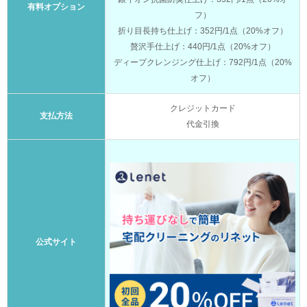
有料オプション
フ）
折り目長持ち仕上げ：352円/1点（20%オフ）
贅沢手仕上げ：440円/1点（20%オフ）
ディープクレンジング仕上げ：792円/1点（20%
オフ）
クレジットカード
支払方法
代金引換
公式サイト