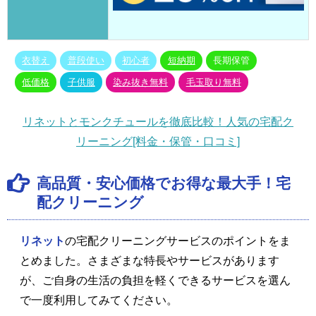
衣替え
普段使い
初心者
短納期
長期保管
低価格
子供服
染み抜き無料
毛玉取り無料
リネットとモンクチュールを徹底比較！人気の宅配ク
リーニング[料金・保管・口コミ]
高品質・安心価格でお得な最大手！宅
配クリーニング
リネット
の宅配クリーニングサービスのポイントをま
とめました。さまざまな特長やサービスがあります
が、ご自身の生活の負担を軽くできるサービスを選ん
で一度利用してみてください。