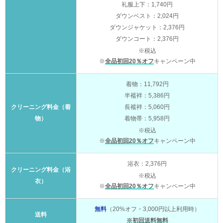
礼服上下：1,740円
ダウンベスト：2,024円
ダウンジャケット：2,376円
ダウンコート：2,376円
※税込
※
全品初回20％オフ
キャンペーン中
着物：11,792円
半襦袢：5,386円
クリーニング料金（着
長襦袢：5,060円
物）
着物帯：5,958円
※税込
※
全品初回20％オフ
キャンペーン中
浴衣：2,376円
クリーニング料金（浴
※税込
衣）
※
全品初回20％オフ
キャンペーン中
無料
（20%オフ・3,000円以上利用時）
送料
※初回送料無料