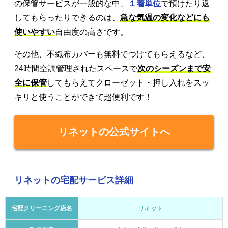
の保管サービスが一般的な中、
１着単位
で預けたり返
してもらったりできるのは、
急な気温の変化などにも
使いやすい
自由度の高さです。
その他、不織布カバーも無料でつけてもらえるなど、
24時間空調管理されたスペースで
次のシーズンまで安
全に保管
してもらえてクローゼット・押し入れをスッ
キリと使うことができて超便利です！
リネットの公式サイトへ
リネットの宅配サービス詳細
宅配クリーニング店名
リネット