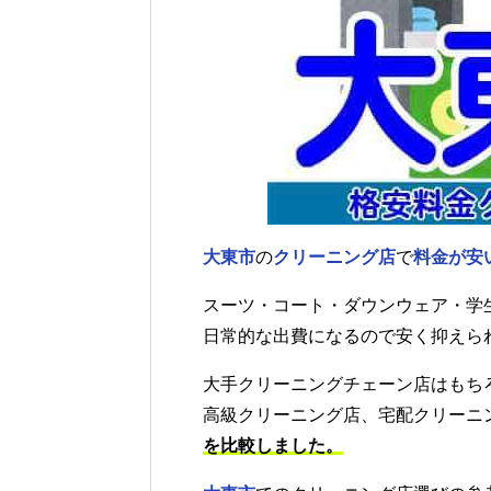
大東市
の
クリーニング店
で
料金が安
スーツ・コート・ダウンウェア・学
日常的な出費になるので安く抑えら
大手クリーニングチェーン店はもち
高級クリーニング店、宅配クリーニ
を比較しました。