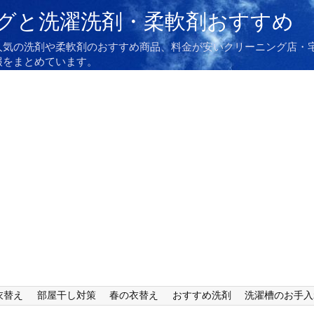
グと洗濯洗剤・柔軟剤おすすめ
人気の洗剤や柔軟剤のおすすめ商品、料金が安いクリーニング店・
報をまとめています。
衣替え
部屋干し対策
春の衣替え
おすすめ洗剤
洗濯槽のお手入