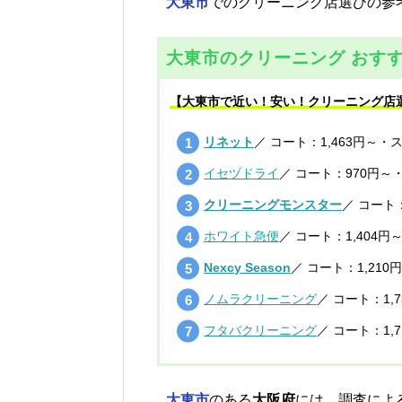
大東市
でのクリーニング店選びの参
大東市のクリーニング おすす
【大東市で近い！安い！クリーニング店
リネット
／ コート：1,463円～・
イセヅドライ
／ コート：970円～
クリーニングモンスター
／ コート：
ホワイト急便
／ コート：1,404円
Nexcy Season
／ コート：1,210
ノムラクリーニング
／ コート：1,
フタバクリーニング
／ コート：1,
大東市
のある
大阪府
には、調査によ