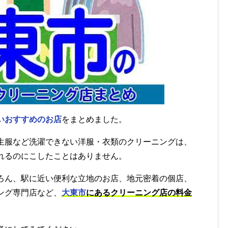
いおすすめのお店
をまとめました。
生服など洗濯できない洋服・衣類のクリーニングは、
れるのにこしたことはありません。
ろん、駅に近い便利な立地のお店、地元密着の個店、
ング専門店など、
大東市
にあるクリーニング店の料金