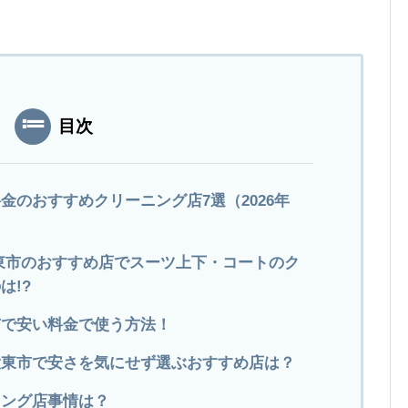
目次
金のおすすめクリーニング店7選（2026年
東市のおすすめ店でスーツ上下・コートのク
は!?
市で安い料金で使う方法！
大東市で安さを気にせず選ぶおすすめ店は？
ニング店事情は？