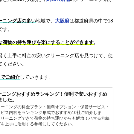
ーニング店の多い
地域で、
大阪府
は都道府県の中で18
です。
な荷物の持ち運びを楽にすることができます
。
賢く上手に料金の安いクリーニング店を見つけて、使
てください。
きでご紹介
していきます。
ーニングおすすめランキング！便利で安いおすすめ
ました。
リーニングの料金プラン・無料オプション・保管サービス・
ビス内容をランキング形式でおすすめ10社ご紹介しま
クリーニングできて荷物の持ち運びからも解放！ハマる方続
グを上手に活用する参考にしてください。