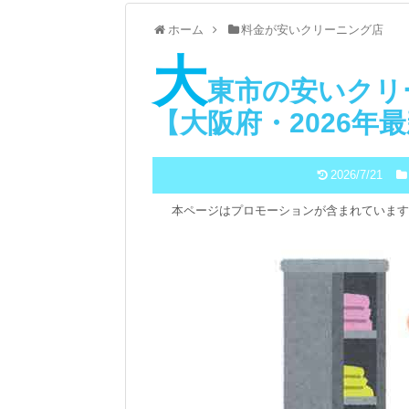
ホーム
料金が安いクリーニング店
大
東市の安いクリ
【大阪府・2026年
2026/7/21
本ページはプロモーションが含まれています