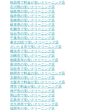
秋田県で料金が安いクリーニング店
石川県の安いクリーニング店
福島県の安いクリーニング店
福井県の安いクリーニング店
長崎県の安いクリーニング店
岐阜県の安いクリーニング店
札幌市で安いクリーニング店
仙台市の安いクリーニング店
千葉市の安いクリーニング店
東京23区で安いクリーニング店
さいたま市で安いクリーニング店
横浜市で安いクリーニング店
川崎市で安いクリーニング店
相模原市の安いクリーニング店
新潟市の安いクリーニング店
浜松市で安いクリーニング店
静岡市で料金の安いクリーニング店
京都市の安いクリーニング店
大阪市で料金が安いクリーニング店
堺市で料金が安いクリーニング店
神戸市の安いクリーニング店
岡山市で安いクリーニング店
広島市で安いクリーニング店
北九州市で安いクリーニング店
福岡市の安いクリーニング店