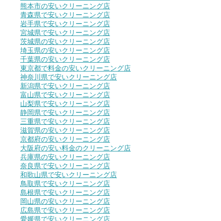
熊本市の安いクリーニング店
青森県で安いクリーニング店
岩手県で安いクリーニング店
宮城県で安いクリーニング店
茨城県の安いクリーニング店
埼玉県の安いクリーニング店
千葉県の安いクリーニング店
東京都で料金の安いクリーニング店
神奈川県で安いクリーニング店
新潟県で安いクリーニング店
富山県で安いクリーニング店
山梨県で安いクリーニング店
静岡県で安いクリーニング店
三重県で安いクリーニング店
滋賀県の安いクリーニング店
京都府の安いクリーニング店
大阪府の安い料金のクリーニング店
兵庫県の安いクリーニング店
奈良県で安いクリーニング店
和歌山県で安いクリーニング店
鳥取県で安いクリーニング店
島根県で安いクリーニング店
岡山県の安いクリーニング店
広島県で安いクリーニング店
愛媛県で安いクリーニング店