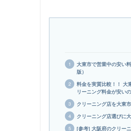
大東市で営業中の安い料
版）
料金を実質比較！！ 大
リーニング料金が安いの
クリーニング店を大東
クリーニング店選びに
[参考] 大阪府のクリー