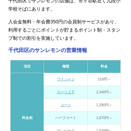
千代田区でサンレモンの店舗は、市ヶ谷駅近く九段小
学校そばにあります。
入会金無料・年会費350円の会員制サービスがあり、
利用するごとにポイントが貯まるポイント制・スタン
プ制での割引を実施しています。
千代田区のサンレモンの営業情報
項目
種類
料金
ワイシャツ
210円～
スーツ上下
1,340円～
コート
1,290円～
料金例
ハーフコート
1,070円～
ワンピース
1,070円～