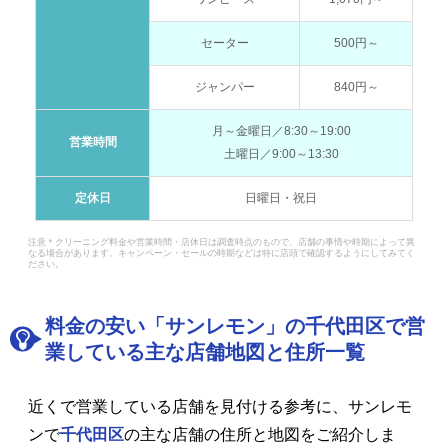
セーター
500円～
ジャンパー
840円～
月～金曜日／8:30～19:00
営業時間
土曜日／9:00～13:30
定休日
日曜日・祝日
注意＊クリーニング料金や営業時間・店休日は調査時点のもので、店舗の事情や時期によって異
なる場合があります。キャンペーン・セールの時期などは特に店頭で確認するようにしてみてく
ださい。
料金の安い「サンレモン」の千代田区で営
業している主な店舗地図と住所一覧
近くで営業している店舗を見付ける参考に、サンレモ
ンで
千代田区
の主な店舗の住所と地図をご紹介しま