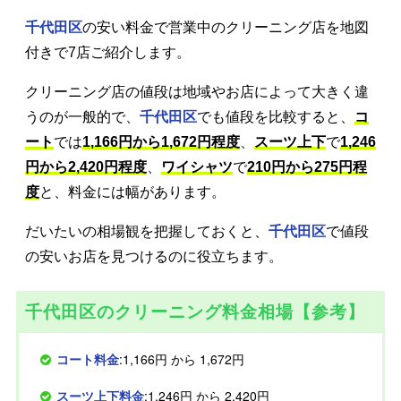
千代田区
の安い料金で営業中のクリーニング店を地図
付きで7店ご紹介します。
クリーニング店の値段は地域やお店によって大きく違
うのが一般的で、
千代田区
でも値段を比較すると、
コ
ート
では
1,166円から1,672円程度
、
スーツ上下
で
1,246
円から2,420円程度
、
ワイシャツ
で
210円から275円程
度
と、料金には幅があります。
だいたいの相場観を把握しておくと、
千代田区
で値段
の安いお店を見つけるのに役立ちます。
千代田区のクリーニング料金相場【参考】
コート料金
:1,166円 から 1,672円
スーツ上下料金
:1,246円 から 2,420円