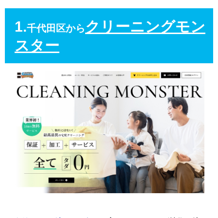
1.
クリーニングモン
千代田区から
スター