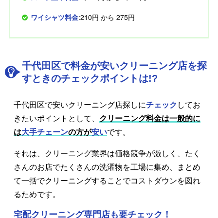
ワイシャツ料金
:210円 から 275円
千代田区で料金が安いクリーニング店を探
すときのチェックポイントは!?
千代田区で安いクリーニング店探しに
チェック
してお
きたいポイントとして、
クリーニング料金は一般的に
は
大手チェーン
の方が
安い
です。
それは、クリーニング業界は価格競争が激しく、たく
さんのお店でたくさんの洗濯物を工場に集め、まとめ
て一括でクリーニングすることでコストダウンを図れ
るためです。
宅配クリーニング専門店も要チェック！