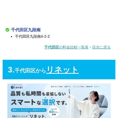
千代田区九段南
千代田区九段南4-2-2
千代田区
の料金比較一覧表
・
目次に戻る
3.
リネット
千代田区から