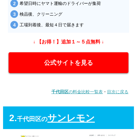
希望日時にヤマト運輸のドライバーが集荷
検品後、クリーニング
工場到着後、最短４日で届きます
↓ 【お得！】追加１～５点無料 ↓
公式サイトを見る
千代田区
の料金比較一覧表
・
目次に戻る
2.
サンレモン
千代田区の