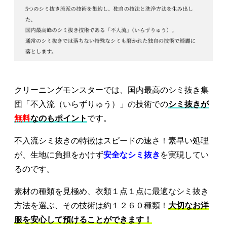
クリーニングモンスターでは、国内最高のシミ抜き集
団「不入流（いらずりゅう）」の技術での
シミ抜きが
無料
なのもポイント
です。
不入流シミ抜きの特徴はスピードの速さ！素早い処理
が、生地に負担をかけず
安全なシミ抜き
を実現してい
るのです。
素材の種類を見極め、衣類１点１点に最適なシミ抜き
方法を選ぶ、その技術は約１２６０種類！
大切なお洋
服を安心して預けることができます！