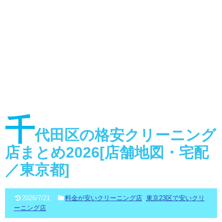
千
代田区の格安クリーニング
店まとめ2026[店舗地図・宅配
／東京都]
2026/7/21
料金が安いクリーニング店
,
東京23区で安いクリ
ーニング店