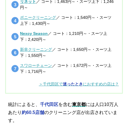
リネット
／ コート：1,463円～・スーツ上下：1,246
円～
ポニークリーニング
／ コート：1,540円～・スーツ
上下：1,430円～
Nexcy Season
／ コート：1,210円～・スーツ上
下：2,420円～
新幸クリーニング
／ コート：1,650円～・スーツ上
下：1,550円～
スワローチェーン
／ コート：1,672円～・スーツ上
下：1,716円～
＞千代田区で
迷ったとき
におすすめの店は？
統計によると、
千代田区
を含む
東京都
には人口10万人
あたり
約60.5店舗
のクリーニング店が出店されていま
す。