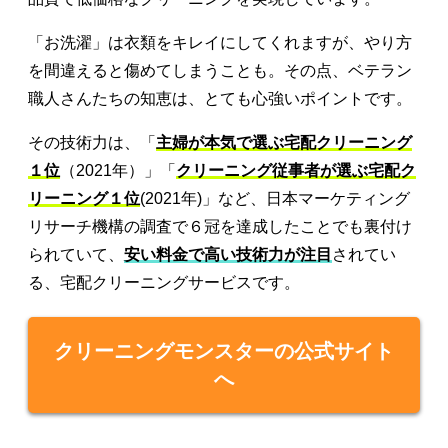
「お洗濯」は衣類をキレイにしてくれますが、やり方
を間違えると傷めてしまうことも。その点、ベテラン
職人さんたちの知恵は、とても心強いポイントです。
その技術力は、「
主婦が本気で選ぶ宅配クリーニング
１位
（2021年）」「
クリーニング従事者が選ぶ宅配ク
リーニング１位
(2021年)」など、日本マーケティング
リサーチ機構の調査で６冠を達成したことでも裏付け
られていて、
安い料金で高い技術力が注目
されてい
る、宅配クリーニングサービスです。
クリーニングモンスターの公式サイト
へ