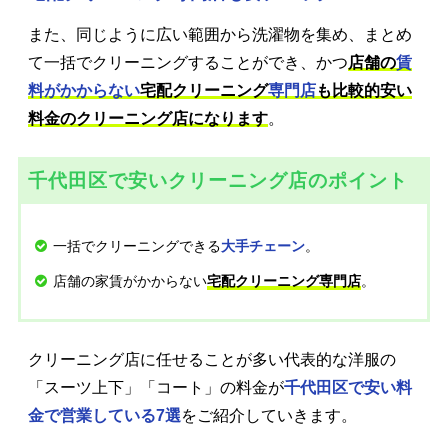
また、同じように広い範囲から洗濯物を集め、まとめ
て一括でクリーニングすることができ、かつ
店舗の
賃
料がかからない
宅配クリーニング
専門店
も比較的安い
料金のクリーニング店になります
。
千代田区で安いクリーニング店のポイント
一括でクリーニングできる
。
大手チェーン
店舗の家賃がかからない
。
宅配クリーニング専門店
クリーニング店に任せることが多い代表的な洋服の
「スーツ上下」「コート」の料金が
千代田区で安い料
金で営業している7選
をご紹介していきます。