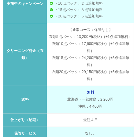
・10点パック：２点追加無料
実施中のキャンペーン
・15点パック：３点追加無料
・20点パック：５点追加無料
【通常コース：保管なし】
衣類5点パック：13,200円(税込)（+1点追加無料）
衣類10点パック：17,600円(税込)（+2点追加無
クリーニング料金（衣
料）
類）
衣類15点パック：24,200円(税込)（+3点追加無
料）
衣類20点パック：29,150円(税込)（+5点追加無
料）
無料
送料
北海道・一部離島：2,200円
沖縄：4,400円
仕上がり（納期）
最短４日
保管サービス
なし。