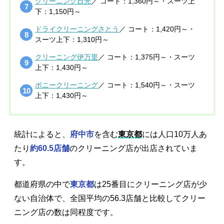
クリーニング日光
／ コート：1,360円～・スーツ上
下：1,150円～
ドライクリーニングさとう
／ コート：1,420円～・
スーツ上下：1,310円～
クリーニング伊万里
／ コート：1,375円～・スーツ
上下：1,430円～
ポニークリーニング
／ コート：1,540円～・スーツ
上下：1,430円～
統計によると、
府中市
を含む
東京都
には人口10万人あ
たり
約60.5店舗
のクリーニング店が出店されていま
す。
都道府県の中で
東京都
は25番目にクリーニング店が少
ない自治体で、全国平均の56.3店舗と比較してクリー
ニング店の数は同程度です。