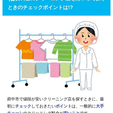
ときのチェックポイントは!?
府中市で値段が安いクリーニング店を探すときに、最
初に
チェック
しておきたい
ポイント
は、一般的に
大手