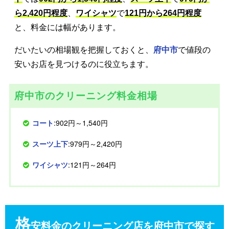
ら2,420円程度
、
ワイシャツ
で
121円から264円程度
と、料金には幅があります。
だいたいの相場観を把握しておくと、
府中市
で値段の
安いお店を見つけるのに役立ちます。
府中市のクリーニング料金相場
コート
:902円～1,540円
スーツ上下
:979円～2,420円
ワイシャツ
:121円～264円
格
安料金のクリーニング店を府中市で探す