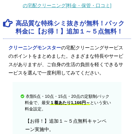
の宅配クリーニング[料金・保管・口コミ]
高品質な特殊シミ抜きが無料！パック
料金に【お得！】追加１～５点無料！
クリーニングモンスター
の宅配クリーニングサービス
のポイントをまとめました。さまざまな特長やサービ
スがありますが、ご自身の生活の負担を軽くできるサ
ービスを選んで一度利用してみてください。
衣類5点・10点・15点・20点の定額制パック
料金で、最安
１着あたり1,166円～
という安い
料金設定。
【お得！】追加１～５点無料キャンペ
ーン実施中。