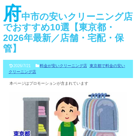
府
中市の安いクリーニング店
でおすすめ10選【東京都・
2026年最新／店舗・宅配・保
管】
2026/7/21
料金が安いクリーニング店
,
東京都で料金の安い
クリーニング店
本ページはプロモーションが含まれています