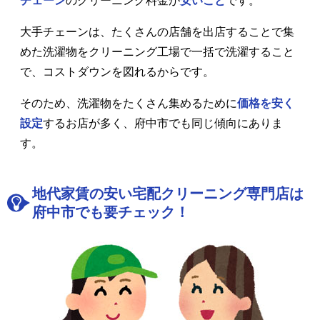
チェーン
のクリーニング料金が
安いこと
です。
大手チェーンは、たくさんの店舗を出店することで集
めた洗濯物をクリーニング工場で一括で洗濯すること
で、コストダウンを図れるからです。
そのため、洗濯物をたくさん集めるために
価格を安く
設定
するお店が多く、府中市でも同じ傾向にありま
す。
地代家賃の安い宅配クリーニング専門店は
府中市でも要チェック！