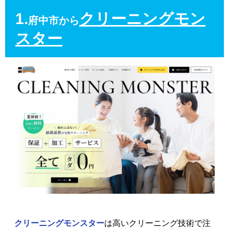
1.
クリーニングモン
府中市から
スター
クリーニングモンスター
は高いクリーニング技術で注