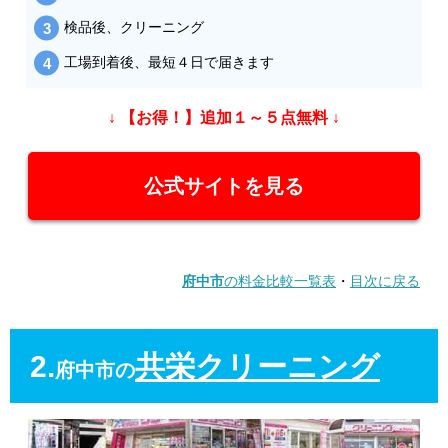
検品後、クリーニング
工場到着後、最短４日で届きます
↓ 【お得！】追加１～５点無料 ↓
公式サイトを見る
府中市
の料金比較一覧表
・
目次に戻る
2.
共栄クリーニング
府中市の