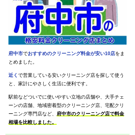
府中市
で
おすすめのクリーニング料金が安い10店
をま
とめました。
近く
で営業している安いクリーニング店を探して使う
と、家計にやさしく生活に便利です。
駅前などついでに使いやすい立地の店舗や、大手チェ
ーンの店舗、地域密着型のクリーニング店、宅配クリ
ーニング専門店など、
府中市のクリーニング店で料金
相場を比較しました。