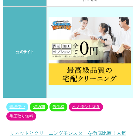
公式サイト
普段使い
短納期
低価格
不入流シミ抜き
毛玉取り無料
リネットとクリーニングモンスターを徹底比較！人気