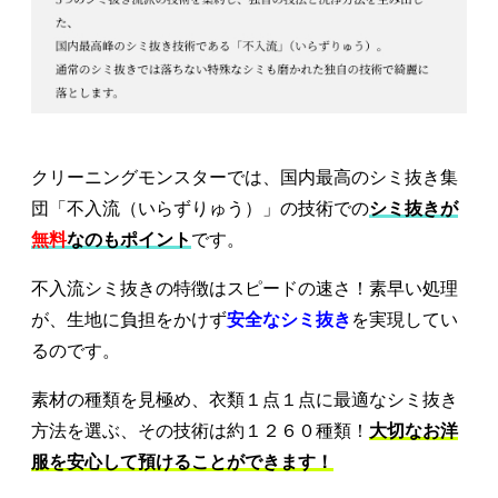
クリーニングモンスターでは、国内最高のシミ抜き集
団「不入流（いらずりゅう）」の技術での
シミ抜きが
無料
なのもポイント
です。
不入流シミ抜きの特徴はスピードの速さ！素早い処理
が、生地に負担をかけず
安全なシミ抜き
を実現してい
るのです。
素材の種類を見極め、衣類１点１点に最適なシミ抜き
方法を選ぶ、その技術は約１２６０種類！
大切なお洋
服を安心して預けることができます！