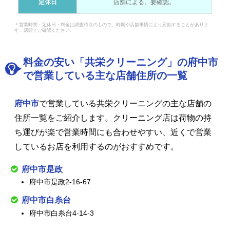
定休日
店舗による。要確認。
＊営業時間・定休日・料金は調査時点のもので、時期や店舗事情により変動することがありま
す。店頭でご確認ください。
料金の安い「共栄クリーニング」の府中市
で営業している主な店舗住所の一覧
府中市
で営業している共栄クリーニングの主な店舗の
住所一覧をご紹介します。クリーニング店は荷物の持
ち運びが楽で営業時間にも合わせやすい、近くで営業
しているお店を利用するのがおすすめです。
府中市是政
府中市是政2-16-67
府中市白糸台
府中市白糸台4-14-3