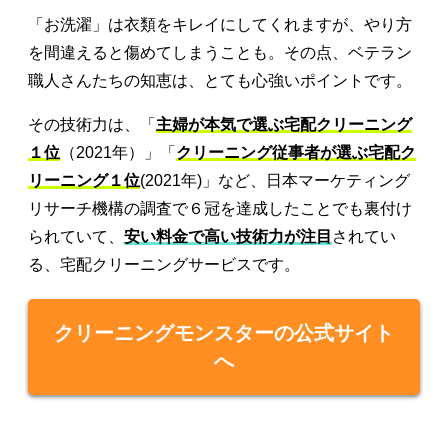
「お洗濯」は衣類をキレイにしてくれますが、やり方
を間違えると傷めてしまうことも。その点、ベテラン
職人さんたちの知恵は、とても心強いポイントです。
その技術力は、「
主婦が本気で選ぶ宅配クリーニング
１位
（2021年）」「
クリーニング従事者が選ぶ宅配ク
リーニング１位
(2021年)」など、日本マーケティング
リサーチ機構の調査で６冠を達成したことでも裏付け
られていて、
安い料金で高い技術力が注目
されてい
る、宅配クリーニングサービスです。
クリーニングモンスターの公式サイト
へ