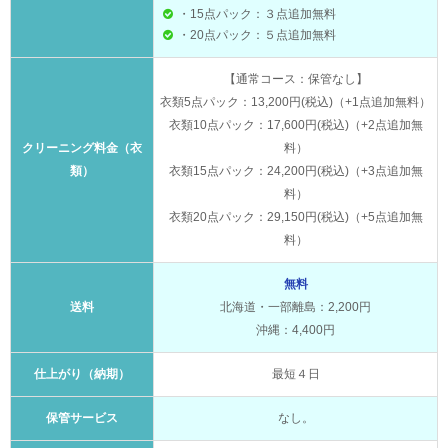
・15点パック：３点追加無料
・20点パック：５点追加無料
【通常コース：保管なし】
衣類5点パック：13,200円(税込)（+1点追加無料）
衣類10点パック：17,600円(税込)（+2点追加無
クリーニング料金（衣
料）
類）
衣類15点パック：24,200円(税込)（+3点追加無
料）
衣類20点パック：29,150円(税込)（+5点追加無
料）
無料
送料
北海道・一部離島：2,200円
沖縄：4,400円
仕上がり（納期）
最短４日
保管サービス
なし。