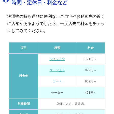
時間・定休日・料金など
洗濯物の持ち運びに便利な、ご自宅やお勤め先の近く
に店舗があるようでしたら、一度店先で料金をチェッ
クしてみてください。
項目
種類
料金
ワイシャツ
121円～
スーツ上下
979円～
料金例
コート
902円～
セーター
451円～
営業時間
店舗による。要確認。