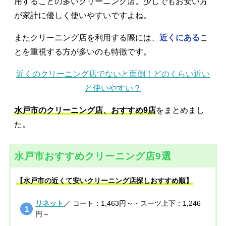
用することの多いクリーニング店。少しでもお安い方
が家計に優しく使いやすいですよね。
またクリーニング店を利用する際には、
近くにある
こ
とを重視する方が多いのも特徴です。
近くのクリーニング店でないと面倒！どのくらい近い
と使いやすい？
水戸市のクリーニング店、おすすめ9店
をまとめまし
た。
水戸市おすすめクリーニング店9選
【水戸市の近くて安いクリーニング店探しおすすめ順】
リネット
／ コート：1,463円～・スーツ上下：1,246
円～