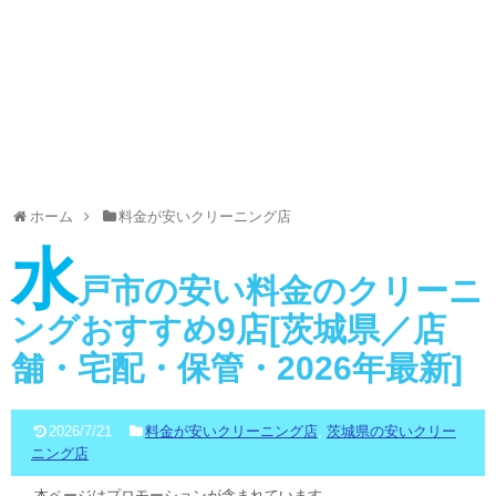
ホーム
料金が安いクリーニング店
水
戸市の安い料金のクリーニ
ングおすすめ9店[茨城県／店
舗・宅配・保管・2026年最新]
2026/7/21
料金が安いクリーニング店
,
茨城県の安いクリー
ニング店
本ページはプロモーションが含まれています