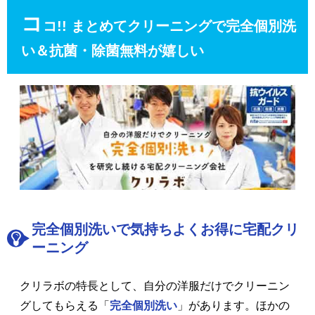
コ
コ!! まとめてクリーニングで完全個別洗
い＆抗菌・除菌無料が嬉しい
完全個別洗いで気持ちよくお得に宅配クリ
ーニング
クリラボの特長として、自分の洋服だけでクリーニン
グしてもらえる「
完全個別洗い
」があります。ほかの