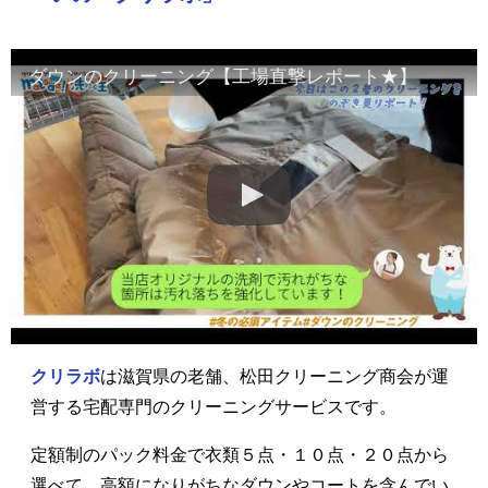
ダウンのクリーニング【工場直撃レポート★】
クリラボ
は滋賀県の老舗、松田クリーニング商会が運
営する宅配専門のクリーニングサービスです。
定額制のパック料金で衣類５点・１０点・２０点から
選べて、高額になりがちなダウンやコートを含んでい