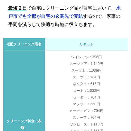
最短２日
で自宅にクリーニング品が自宅に届いて、
水
戸市でも全部が自宅の玄関先で完結
するので、家事の
手間を減らして快適な時短に役立ちます。
宅配クリーニング店名
リネット
ワイシャツ：396円
スーツ上下：1,740円
スーツ上：1,036円
スーツ下：704円
ネクタイ：616円
コート：1,832円
セーター：704円
マフラー：660円
カーディガン：704円
スカーフ：704円
クリーニング料金（衣
ワンピース：1,116円
類）