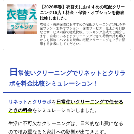
【2026年春】衣替えにおすすめの宅配クリー
ニング15店！料金・保管・オプションを徹底
比較しました。
衣替え・長期保管におすすめの宅配クリーニング10社を料
金プラン・無料オプション・保管サービス・仕上がり日数
などサービス内容で徹底比較、ランキング形式でご紹介し
ます。自宅にいるままクリーニングできて荷物の持ち運び
からも解放！ハマる方続出の宅配クリーニングを上手に活
用する参考にしてください。
日
常使いクリーニングでリネットとクリラ
ボを料金比較シミュレーション！
リネット
と
クリラボ
を
日常使いクリーニングで任せる
ときの料金
をシミュレーションしました。
生活に不可欠なクリーニングは、日常的な出費になる
ので積み重なると家計への影響が出てきます。