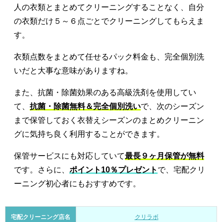
人の衣類とまとめてクリーニングすることなく、自分
の衣類だけ５～６点ごとでクリーニングしてもらえま
す。
衣類点数をまとめて任せるパック料金も、完全個別洗
いだと大事な意味がありますね。
また、抗菌・除菌効果のある高級洗剤を使用してい
て、
抗菌・除菌無料＆完全個別洗い
で、次のシーズン
まで保管しておく衣替えシーズンのまとめクリーニン
グに気持ち良く利用することができます。
保管サービスにも対応していて
最長９ヶ月保管が無料
です。さらに、
ポイント10％プレゼント
で、宅配クリ
ーニング初心者にもおすすめです。
宅配クリーニング店名
クリラボ