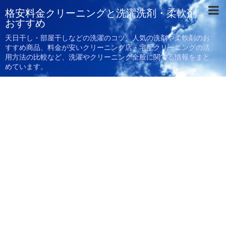
格安料金クリーニングと洗濯洗剤・柔軟剤
おすすめ
天日干し・部屋干しなどの洗濯のコツ、人気の洗剤や柔軟剤のお
すすめ商品、料金が安いクリーニング店・宅配クリーニングの活
用方法の比較など、洗濯やクリーニング全般に関する情報をまと
めています。