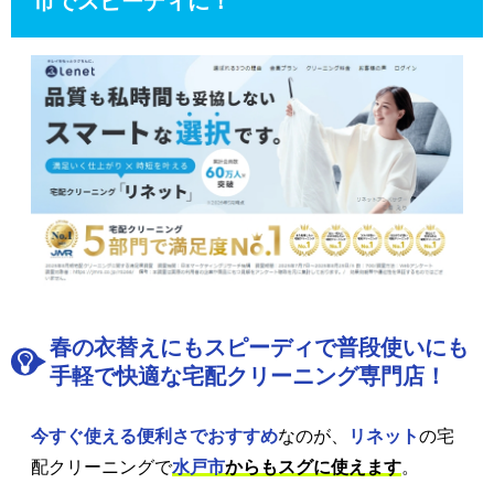
市でスピーディに！
春の衣替えにもスピーディで普段使いにも
手軽で快適な宅配クリーニング専門店！
今すぐ使える便利さでおすすめ
なのが、
リネット
の宅
配クリーニングで
水戸市
からもスグに使えます
。