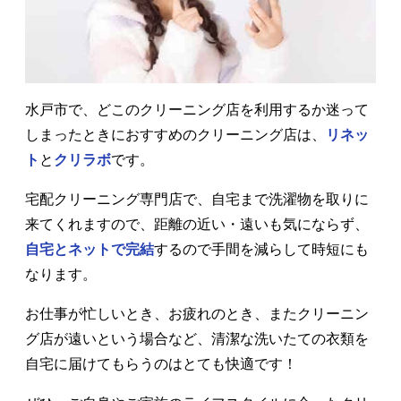
水戸市で、どこのクリーニング店を利用するか迷って
しまったときにおすすめのクリーニング店は、
リネッ
ト
と
クリラボ
です。
宅配クリーニング専門店で、自宅まで洗濯物を取りに
来てくれますので、距離の近い・遠いも気にならず、
自宅とネットで完結
するので手間を減らして時短にも
なります。
お仕事が忙しいとき、お疲れのとき、またクリーニン
グ店が遠いという場合など、清潔な洗いたての衣類を
自宅に届けてもらうのはとても快適です！