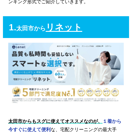
ンキング形式でご紹介していきます。
1.
リネット
太田市から
太田市からもスグに使えてオススメなのが、
１着から
今すぐに使えて便利
な、宅配クリーニングの最大手