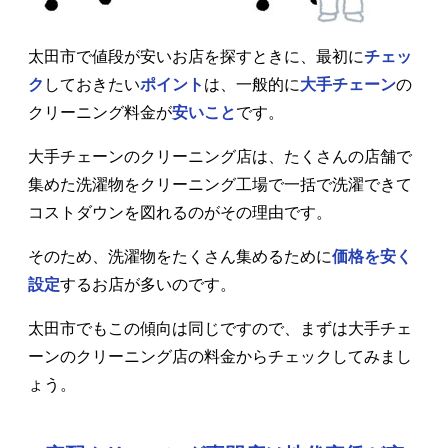
太田市で値段が安いお店を探すときに、最初に
チェッ
ク
しておきたい
ポイント
は、一般的に
大手チェーン
の
クリーニング料金が
安いこと
です。
大手チェーンのクリーニング店は、たくさんの店舗で
集めた洗濯物をクリーニング工場で一括で洗濯できて
コストダウンを図れるのがその理由です。
そのため、洗濯物をたくさん集めるために
価格を安く
設定
するお店が多いのです。
太田市でもこの傾向は同じですので、まずは大手チェ
ーンのクリーニング店の料金からチェックしてみまし
ょう。