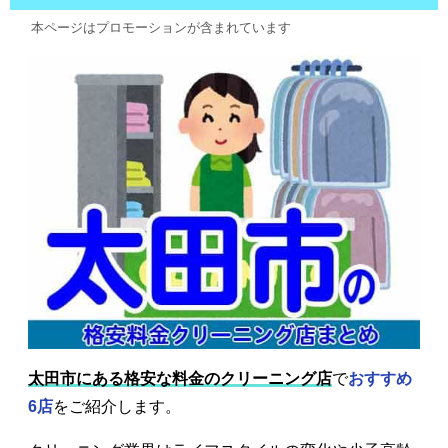
本ページはプロモーションが含まれています
太田市にある格安な料金のクリーニング店
で
おすすめ
6店
をご紹介します。