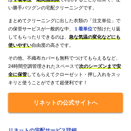
い勝手バツグンの宅配クリーニングです。
まとめてクリーニングに出した衣類の「注文単位」で
の保管サービスが一般的な中、
１着単位
で預けたり返
してもらったりできるのは、
急な気温の変化などにも
使いやすい
自由度の高さです。
その他、不織布カバーも無料でつけてもらえるなど、
24時間空調管理されたスペースで
次のシーズンまで安
全に保管
してもらえてクローゼット・押し入れをスッ
キリと使うことができて超便利です！
リネットの公式サイトへ
リネットの宅配サービス詳細