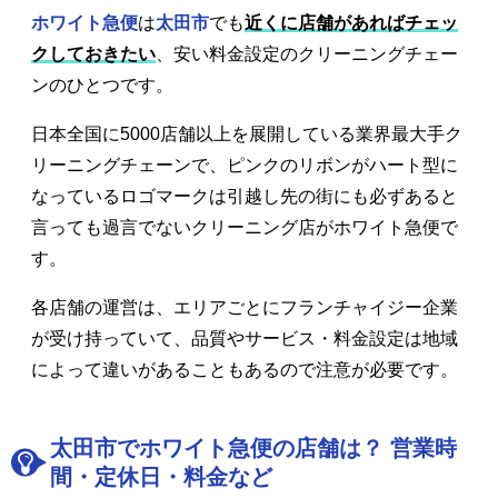
ホワイト急便
は
太田市
でも
近くに店舗があればチェッ
クしておきたい
、安い料金設定のクリーニングチェー
ンのひとつです。
日本全国に5000店舗以上を展開している業界最大手ク
リーニングチェーンで、ピンクのリボンがハート型に
なっているロゴマークは引越し先の街にも必ずあると
言っても過言でないクリーニング店がホワイト急便で
す。
各店舗の運営は、エリアごとにフランチャイジー企業
が受け持っていて、品質やサービス・料金設定は地域
によって違いがあることもあるので注意が必要です。
太田市でホワイト急便の店舗は？ 営業時
間・定休日・料金など