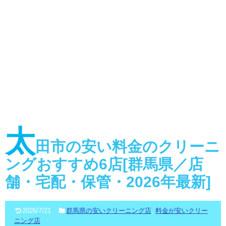
太
田市の安い料金のクリーニ
ングおすすめ6店[群馬県／店
舗・宅配・保管・2026年最新]
2026/7/21
群馬県の安いクリーニング店
,
料金が安いクリー
ニング店