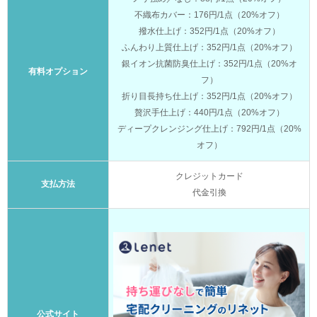
不織布カバー：176円/1点（20%オフ）
撥水仕上げ：352円/1点（20%オフ）
ふんわり上質仕上げ：352円/1点（20%オフ）
銀イオン抗菌防臭仕上げ：352円/1点（20%オ
有料オプション
フ）
折り目長持ち仕上げ：352円/1点（20%オフ）
贅沢手仕上げ：440円/1点（20%オフ）
ディープクレンジング仕上げ：792円/1点（20%
オフ）
クレジットカード
支払方法
代金引換
公式サイト