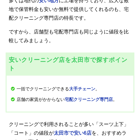
多くは地代の
安い地方
に工場を持っており、広大な敷
地で保管料金も安いか無料で提供してくれるのも、宅
配クリーニング専門店の特長です。
ですから、店舗型も宅配専門店も同じように値段を比
較してみましょう。
安いクリーニング店を太田市で探すポイン
ト
一括でクリーニングできる
。
大手チェーン
店舗の家賃がかからない
。
宅配クリーニング専門店
クリーニングで利用されることが多い「スーツ上下」
「コート」の値段が
太田市で安い6店
を、おすすめラ