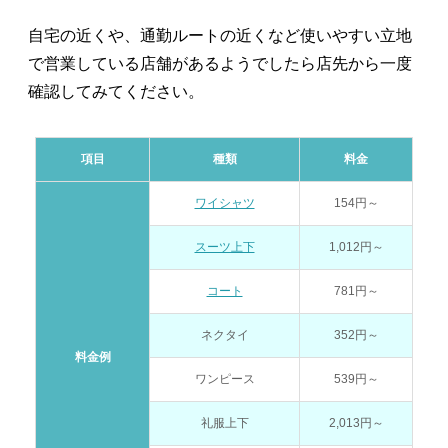
自宅の近くや、通勤ルートの近くなど使いやすい立地
で営業している店舗があるようでしたら店先から一度
確認してみてください。
項目
種類
料金
ワイシャツ
154円～
スーツ上下
1,012円～
コート
781円～
ネクタイ
352円～
料金例
ワンピース
539円～
礼服上下
2,013円～