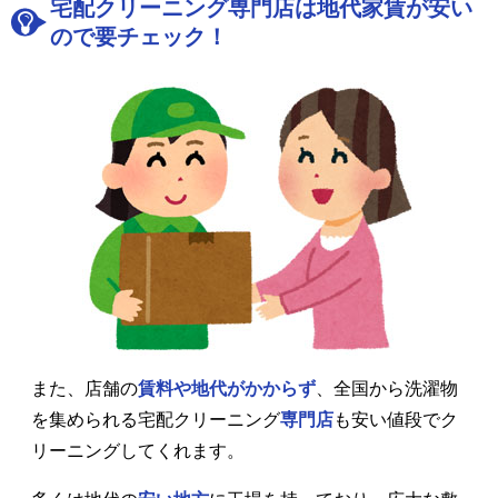
宅配クリーニング専門店は地代家賃が安い
ので要チェック！
また、店舗の
賃料や地代がかからず
、全国から洗濯物
を集められる宅配クリーニング
専門店
も安い値段でク
リーニングしてくれます。