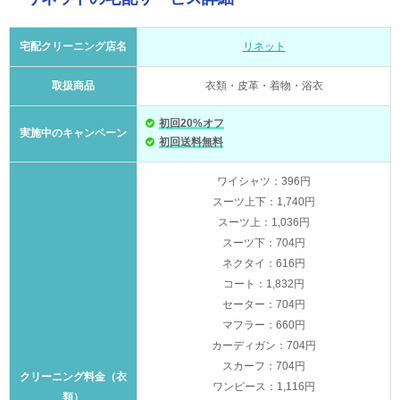
宅配クリーニング店名
リネット
取扱商品
衣類・皮革・着物・浴衣
初回20%オフ
実施中のキャンペーン
初回送料無料
ワイシャツ：396円
スーツ上下：1,740円
スーツ上：1,036円
スーツ下：704円
ネクタイ：616円
コート：1,832円
セーター：704円
マフラー：660円
カーディガン：704円
スカーフ：704円
クリーニング料金（衣
ワンピース：1,116円
類）