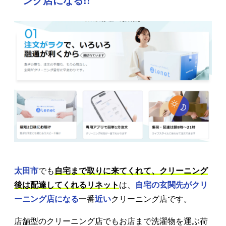
ング店になる!!
太田市
でも
自宅まで取りに来てくれて、クリーニング
後は配達してくれるリネット
は、
自宅の玄関先がクリ
ーニング店になる
一番
近い
クリーニング店です。
店舗型のクリーニング店でもお店まで洗濯物を運ぶ荷