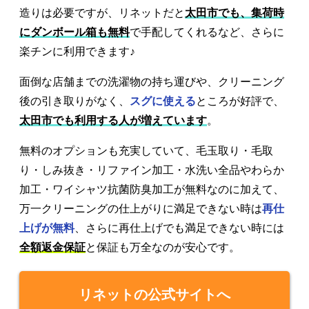
造りは必要ですが、リネットだと
太田市でも、集荷時
にダンボール箱も無料
で手配してくれるなど、さらに
楽チンに利用できます♪
面倒な店舗までの洗濯物の持ち運びや、クリーニング
後の引き取りがなく、
スグに使える
ところが好評で、
太田市でも利用する人が増えています
。
無料のオプションも充実していて、毛玉取り・毛取
り・しみ抜き・リファイン加工・水洗い全品やわらか
加工・ワイシャツ抗菌防臭加工が無料なのに加えて、
万一クリーニングの仕上がりに満足できない時は
再仕
上げが無料
、さらに再仕上げでも満足できない時には
全額返金保証
と保証も万全なのが安心です。
リネットの公式サイトへ