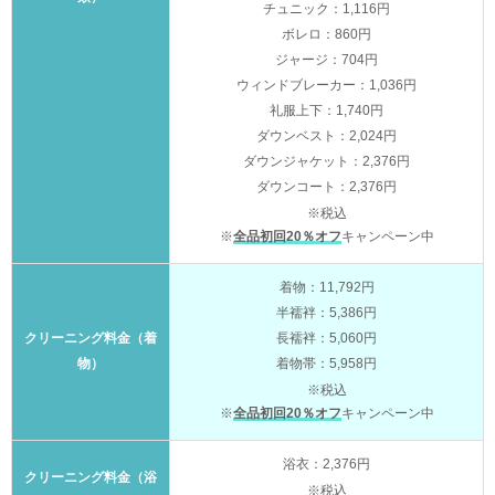
チュニック：1,116円
ボレロ：860円
ジャージ：704円
ウィンドブレーカー：1,036円
礼服上下：1,740円
ダウンベスト：2,024円
ダウンジャケット：2,376円
ダウンコート：2,376円
※税込
※
全品初回20％オフ
キャンペーン中
着物：11,792円
半襦袢：5,386円
クリーニング料金（着
長襦袢：5,060円
物）
着物帯：5,958円
※税込
※
全品初回20％オフ
キャンペーン中
浴衣：2,376円
クリーニング料金（浴
※税込