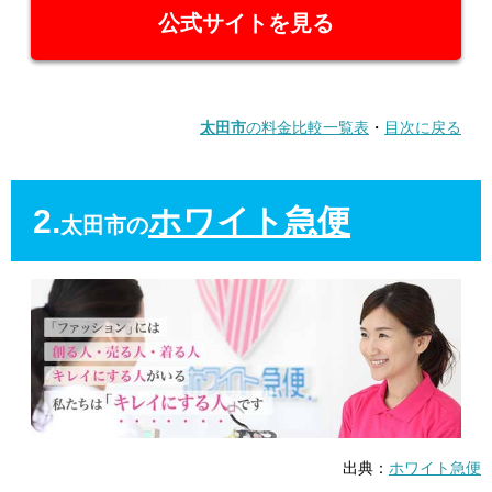
公式サイトを見る
太田市
の料金比較一覧表
・
目次に戻る
2.
ホワイト急便
太田市の
出典：
ホワイト急便