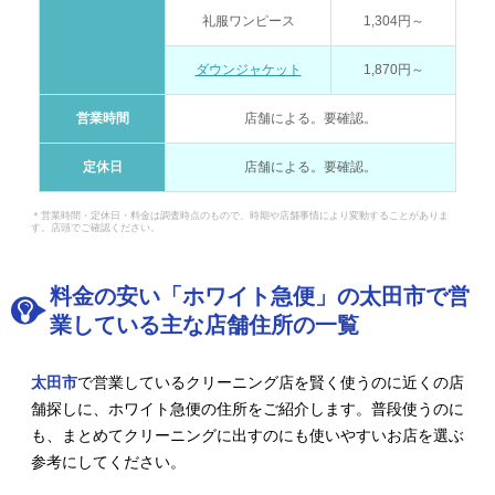
礼服ワンピース
1,304円～
ダウンジャケット
1,870円～
営業時間
店舗による。要確認。
定休日
店舗による。要確認。
＊営業時間・定休日・料金は調査時点のもので、時期や店舗事情により変動することがありま
す。店頭でご確認ください。
料金の安い「ホワイト急便」の太田市で営
業している主な店舗住所の一覧
太田市
で営業しているクリーニング店を賢く使うのに近くの店
舗探しに、ホワイト急便の住所をご紹介します。普段使うのに
も、まとめてクリーニングに出すのにも使いやすいお店を選ぶ
参考にしてください。