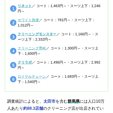
リネット
／ コート：1,463円～・スーツ上下：1,246
円～
ホワイト急便
／ コート：781円～・スーツ上下：
1,012円～
クリーニングモンスター
／ コート：1,166円～・ス
ーツ上下：2,332円～
クリーニング専科
／ コート：1,300円～・スーツ上
下：1,600円～
クリラボ
／ コート：1,496円～・スーツ上下：2,992
円～
ロイヤルチェーン
／ コート：1,683円～・スーツ上
下：1,540円～
調査統計によると、
太田市
を含む
群馬県
には人口10万
人あたり
約88.3店舗
のクリーニング店が出店されてい