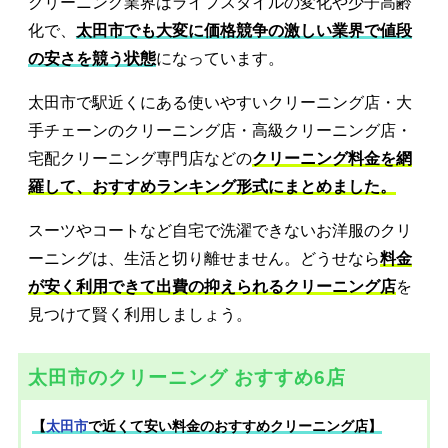
クリーニング業界はライフスタイルの変化や少子高齢
化で、
太田市でも大変に価格競争の激しい業界で値段
の安さを競う状態
になっています。
太田市で駅近くにある使いやすいクリーニング店・大
手チェーンのクリーニング店・高級クリーニング店・
宅配クリーニング専門店などの
クリーニング料金を網
羅して、おすすめランキング形式にまとめました。
スーツやコートなど自宅で洗濯できないお洋服のクリ
ーニングは、生活と切り離せません。どうせなら
料金
が安く利用できて出費の抑えられるクリーニング店
を
見つけて賢く利用しましょう。
太田市のクリーニング おすすめ6店
【
太田市
で近くて安い料金のおすすめクリーニング店】