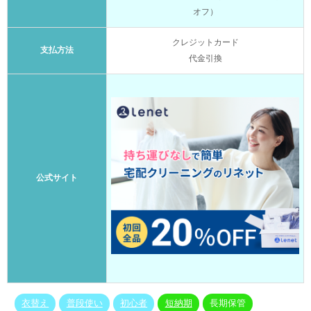
オフ）
クレジットカード
支払方法
代金引換
公式サイト
衣替え
普段使い
初心者
短納期
長期保管