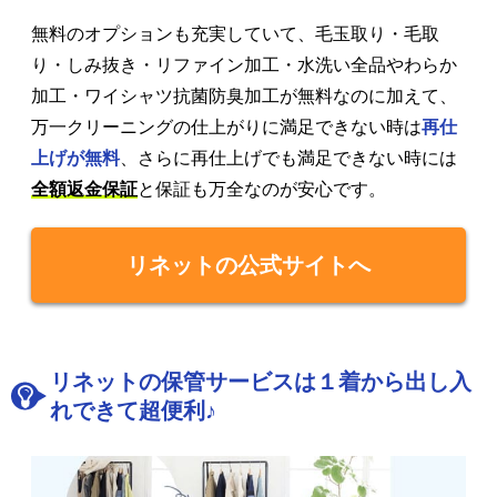
無料のオプションも充実していて、毛玉取り・毛取
り・しみ抜き・リファイン加工・水洗い全品やわらか
加工・ワイシャツ抗菌防臭加工が無料なのに加えて、
万一クリーニングの仕上がりに満足できない時は
再仕
上げが無料
、さらに再仕上げでも満足できない時には
全額返金保証
と保証も万全なのが安心です。
リネットの公式サイトへ
リネットの保管サービスは１着から出し入
れできて超便利♪