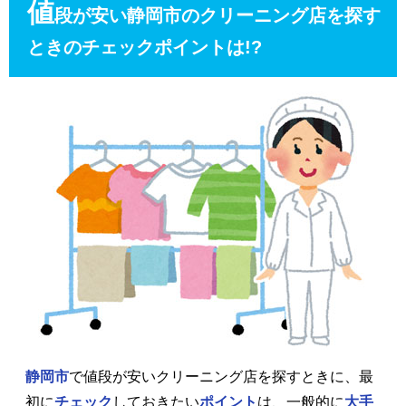
値
段が安い静岡市のクリーニング店を探す
ときのチェックポイントは!?
静岡市
で値段が安いクリーニング店を探すときに、最
初に
チェック
しておきたい
ポイント
は、一般的に
大手