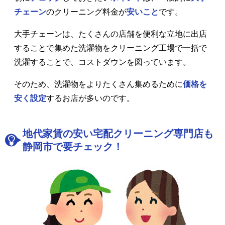
チェーン
のクリーニング料金が
安いこと
です。
大手チェーンは、たくさんの店舗を便利な立地に出店
することで集めた洗濯物をクリーニング工場で一括で
洗濯することで、コストダウンを図っています。
そのため、洗濯物をよりたくさん集めるために
価格を
安く設定
するお店が多いのです。
地代家賃の安い宅配クリーニング専門店も
静岡市で要チェック！