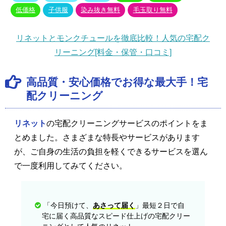
低価格
子供服
染み抜き無料
毛玉取り無料
リネットとモンクチュールを徹底比較！人気の宅配ク
リーニング[料金・保管・口コミ]
高品質・安心価格でお得な最大手！宅
配クリーニング
リネット
の宅配クリーニングサービスのポイントをま
とめました。さまざまな特長やサービスがあります
が、ご自身の生活の負担を軽くできるサービスを選ん
で一度利用してみてください。
「今日預けて、
あさって届く
」最短２日で自
宅に届く高品質なスピード仕上げの宅配クリー