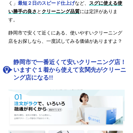
く」
最短２日のスピード仕上げ
など、
スグに使える使
い勝手の良さ
と
クリーニング品質
には定評がありま
す。
静岡市で安くて近くにある、使いやすいクリーニング
店をお探しなら、一度試してみる価値がありますよ？
静岡市で一番近くて安いクリーニング店！
いますぐ１着から使えて玄関先がクリーニ
ング店になる!!