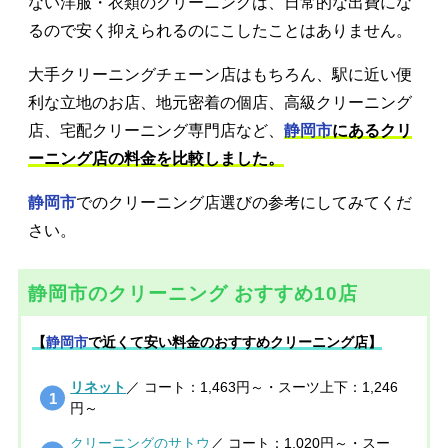
ない洋服・衣類のクリーニングは、日常的な出費にな
るので安く抑えられるのにこしたことはありません。
大手クリーニングチェーン店はもちろん、駅に近い便
利な立地のお店、地元密着の個店、高級クリーニング
店、宅配クリーニング専門店など、
静岡市
にあるクリ
ーニング店の料金を比較しました。
静岡市
でのクリーニング店選びの参考にしてみてくだ
さい。
静岡市のクリーニング おすすめ10店
【
静岡市
で近くて安い料金のおすすめクリーニング店】
リネット
／ コート：1,463円～・スーツ上下：1,246
円～
クリーニングのサトウ
／ コート：1,020円～・スー