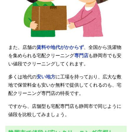
また、店舗の
賃料や地代がかからず
、全国から洗濯物
を集められる宅配クリーニング
専門店
も静岡市でも安
い値段でクリーニングしてくれます。
多くは地代の
安い地方
に工場を持っており、広大な敷
地で保管料金も安いか無料で提供してくれるのも、宅
配クリーニング専門店の特長です。
ですから、店舗型も宅配専門店も静岡市で同じように
値段を比較してみましょう。