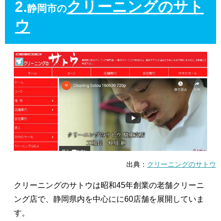
2.
クリーニングのサト
静岡市の
ウ
出典：
クリーニングのサトウ
クリーニングのサトウは昭和45年創業の老舗クリーニ
ング店で、静岡県内を中心にに60店舗を展開していま
す。