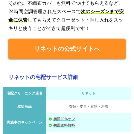
その他、不織布カバーも無料でつけてもらえるなど、
24時間空調管理されたスペースで
次のシーズンまで安
全に保管
してもらえてクローゼット・押し入れをスッ
キリと使うことができて超便利です！
リネットの公式サイトへ
リネットの宅配サービス詳細
宅配クリーニング店名
リネット
取扱商品
衣類・皮革・着物・浴衣
初回20%オフ
実施中のキャンペーン
初回送料無料