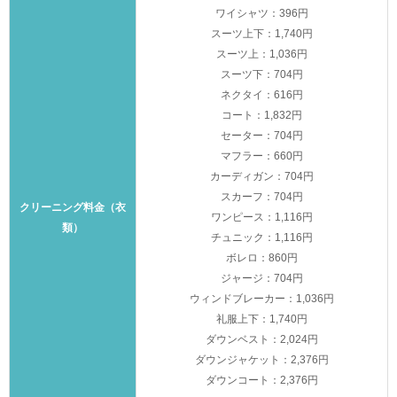
ワイシャツ：396円
スーツ上下：1,740円
スーツ上：1,036円
スーツ下：704円
ネクタイ：616円
コート：1,832円
セーター：704円
マフラー：660円
カーディガン：704円
スカーフ：704円
クリーニング料金（衣
ワンピース：1,116円
類）
チュニック：1,116円
ボレロ：860円
ジャージ：704円
ウィンドブレーカー：1,036円
礼服上下：1,740円
ダウンベスト：2,024円
ダウンジャケット：2,376円
ダウンコート：2,376円