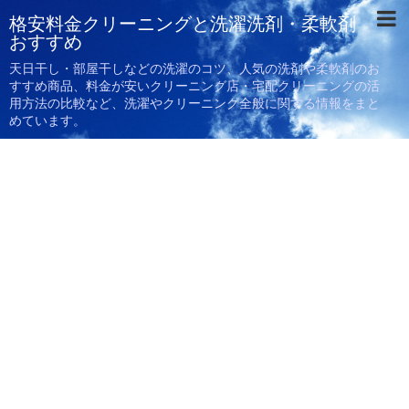
格安料金クリーニングと洗濯洗剤・柔軟剤
おすすめ
天日干し・部屋干しなどの洗濯のコツ、人気の洗剤や柔軟剤のお
すすめ商品、料金が安いクリーニング店・宅配クリーニングの活
用方法の比較など、洗濯やクリーニング全般に関する情報をまと
めています。