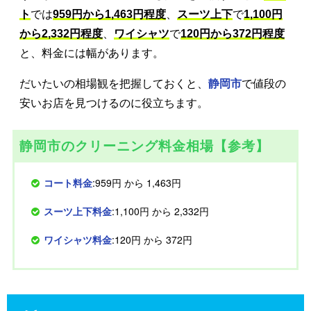
ト
では
959円から1,463円程度
、
スーツ上下
で
1,100円
から2,332円程度
、
ワイシャツ
で
120円から372円程度
と、料金には幅があります。
だいたいの相場観を把握しておくと、
静岡市
で値段の
安いお店を見つけるのに役立ちます。
静岡市のクリーニング料金相場【参考】
コート料金
:959円 から 1,463円
スーツ上下料金
:1,100円 から 2,332円
ワイシャツ料金
:120円 から 372円