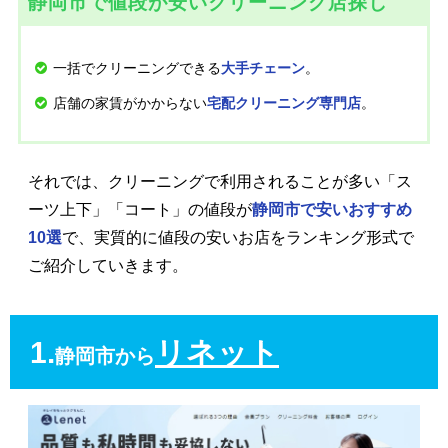
静岡市で値段が安いクリーニング店探し
一括でクリーニングできる
。
大手チェーン
店舗の家賃がかからない
。
宅配クリーニング専門店
それでは、クリーニングで利用されることが多い「ス
ーツ上下」「コート」の値段が
静岡市で安いおすすめ
10選
で、実質的に値段の安いお店をランキング形式で
ご紹介していきます。
1.
リネット
静岡市から