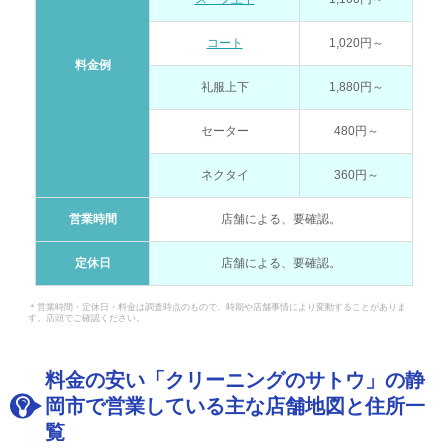
コート
1,020円～
料金例
礼服上下
1,880円～
セーター
480円～
ネクタイ
360円～
営業時間
店舗による、要確認。
定休日
店舗による、要確認。
＊営業時間・定休日・料金は調査時点のもので、時期や店舗事情により変動することがありま
す。店頭でご確認ください。
料金の安い「クリーニングのサトウ」の静
岡市で営業している主な店舗地図と住所一
覧