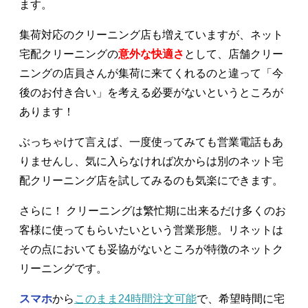
ます。
集荷対応のクリーニング店も増えていますが、ネット
宅配クリーニングの
意外な快適さ
として、店舗クリー
ニングの店員さんが集荷に来てくれるのと違って「今
後のお付き合い」を考える必要がないというところが
あります！
ぶっちゃけて言えば、一度使ってみても営業電話もあ
りませんし、気に入らなければ次からは別のネット宅
配クリーニング店を試してみるのも気楽にできます。
さらに！ クリーニングは繁忙期に出来るだけ多くのお
客様に使ってもらいたいという営業形態。リネットは
その点においても妥協がないところが特徴のネットク
リーニングです。
スマホ
から
このまま24時間注文可能
で、希望時間に宅