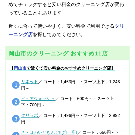
めてチェックすると安い料金のクリーニング店が変わ
っていることもあります。
近くに合って使いやすく、安い料金で利用できる
クリ
ーニング店
を探してみてください。
岡山市のクリーニング おすすめ11店
【
岡山市
で近くて安い料金のおすすめクリーニング店】
リネット
／ コート：1,463円～・スーツ上下：1,246
円～
ピュアウォッシュ
／ コート：600円～・スーツ上
下：700円～
クリラボ
／ コート：1,496円～・スーツ上下：2,992
円～
ざ・ほわいときんぐ!!(均一店)
／ コート：650円～・