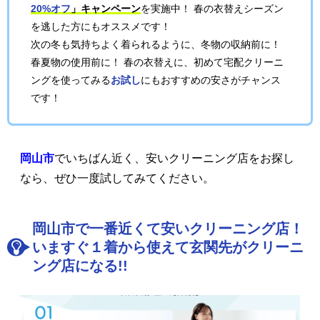
20%オフ
」キャンペーン
を実施中！ 春の衣替えシーズン
を逃した方にもオススメです！
次の冬も気持ちよく着られるように、冬物の収納前に！
春夏物の使用前に！ 春の衣替えに、初めて宅配クリーニ
ングを使ってみる
お試し
にもおすすめの安さがチャンス
です！
岡山市
でいちばん近く、安いクリーニング店をお探し
なら、ぜひ一度試してみてください。
岡山市で一番近くて安いクリーニング店！
いますぐ１着から使えて玄関先がクリーニ
ング店になる!!