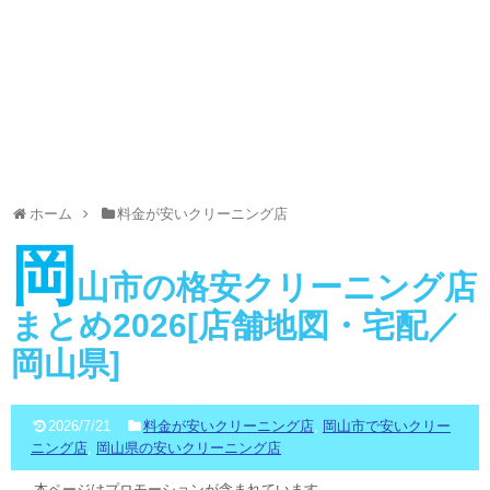
ホーム
料金が安いクリーニング店
岡
山市の格安クリーニング店
まとめ2026[店舗地図・宅配／
岡山県]
2026/7/21
料金が安いクリーニング店
,
岡山市で安いクリー
ニング店
,
岡山県の安いクリーニング店
本ページはプロモーションが含まれています