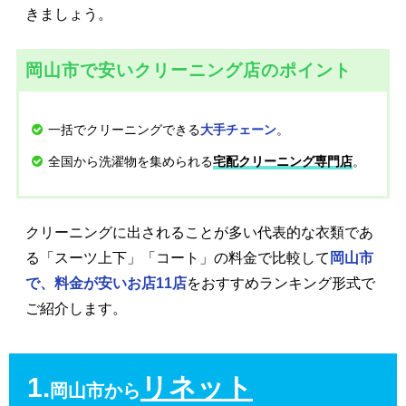
きましょう。
岡山市で安いクリーニング店のポイント
一括でクリーニングできる
。
大手チェーン
全国から洗濯物を集められる
。
宅配クリーニング専門店
クリーニングに出されることが多い代表的な衣類であ
る「スーツ上下」「コート」の料金で比較して
岡山市
で、料金が安いお店11店
をおすすめランキング形式で
ご紹介します。
1.
リネット
岡山市から