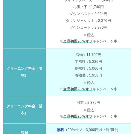
ウィンドブレーカー：1,036円
礼服上下：1,740円
ダウンベスト：2,024円
ダウンジャケット：2,376円
ダウンコート：2,376円
※税込
※
全品初回20％オフ
キャンペーン中
着物：11,792円
半襦袢：5,386円
クリーニング料金（着
長襦袢：5,060円
物）
着物帯：5,958円
※税込
※
全品初回20％オフ
キャンペーン中
浴衣：2,376円
クリーニング料金（浴
※税込
衣）
※
全品初回20％オフ
キャンペーン中
無料
（20%オフ・3,000円以上利用時）
送料