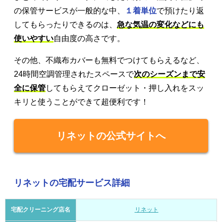
の保管サービスが一般的な中、
１着単位
で預けたり返
してもらったりできるのは、
急な気温の変化などにも
使いやすい
自由度の高さです。
その他、不織布カバーも無料でつけてもらえるなど、
24時間空調管理されたスペースで
次のシーズンまで安
全に保管
してもらえてクローゼット・押し入れをスッ
キリと使うことができて超便利です！
リネットの公式サイトへ
リネットの宅配サービス詳細
宅配クリーニング店名
リネット