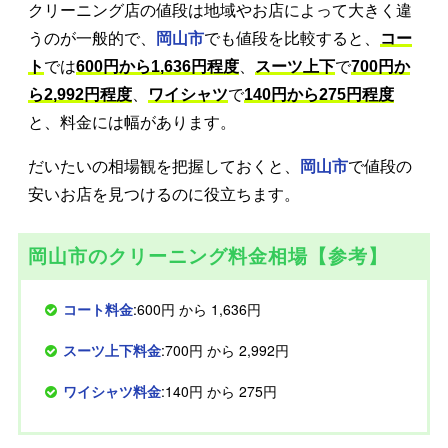
クリーニング店の値段は地域やお店によって大きく違
うのが一般的で、
岡山市
でも値段を比較すると、
コー
ト
では
600円から1,636円程度
、
スーツ上下
で
700円か
ら2,992円程度
、
ワイシャツ
で
140円から275円程度
と、料金には幅があります。
だいたいの相場観を把握しておくと、
岡山市
で値段の
安いお店を見つけるのに役立ちます。
岡山市のクリーニング料金相場【参考】
コート料金
:600円 から 1,636円
スーツ上下料金
:700円 から 2,992円
ワイシャツ料金
:140円 から 275円