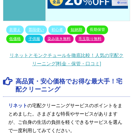
衣替え
普段使い
初心者
短納期
長期保管
低価格
子供服
染み抜き無料
毛玉取り無料
リネットとモンクチュールを徹底比較！人気の宅配ク
リーニング[料金・保管・口コミ]
高品質・安心価格でお得な最大手！宅
配クリーニング
リネット
の宅配クリーニングサービスのポイントをま
とめました。さまざまな特長やサービスがあります
が、ご自身の生活の負担を軽くできるサービスを選ん
で一度利用してみてください。