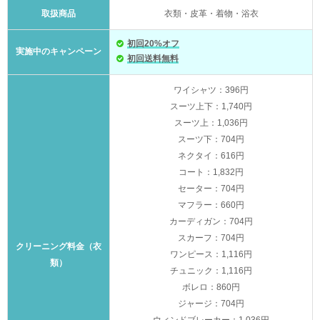
取扱商品
衣類・皮革・着物・浴衣
初回20%オフ
実施中のキャンペーン
初回送料無料
ワイシャツ：396円
スーツ上下：1,740円
スーツ上：1,036円
スーツ下：704円
ネクタイ：616円
コート：1,832円
セーター：704円
マフラー：660円
カーディガン：704円
スカーフ：704円
クリーニング料金（衣
ワンピース：1,116円
類）
チュニック：1,116円
ボレロ：860円
ジャージ：704円