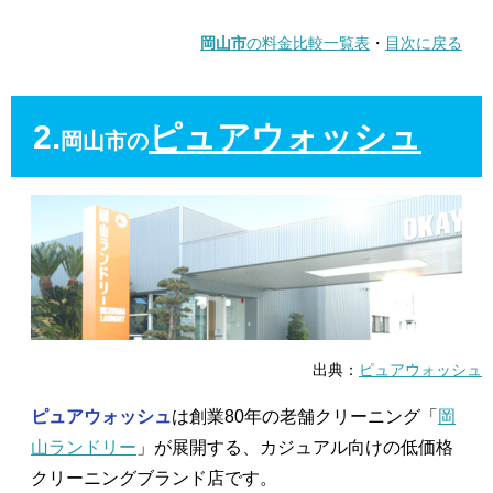
岡山市
の料金比較一覧表
・
目次に戻る
2.
ピュアウォッシュ
岡山市の
出典：
ピュアウォッシュ
ピュアウォッシュ
は創業80年の老舗クリーニング「
岡
山ランドリー
」が展開する、カジュアル向けの低価格
クリーニングブランド店です。