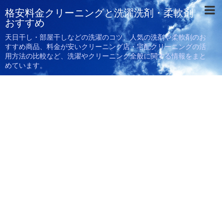
格安料金クリーニングと洗濯洗剤・柔軟剤
おすすめ
天日干し・部屋干しなどの洗濯のコツ、人気の洗剤や柔軟剤のお
すすめ商品、料金が安いクリーニング店・宅配クリーニングの活
用方法の比較など、洗濯やクリーニング全般に関する情報をまと
めています。