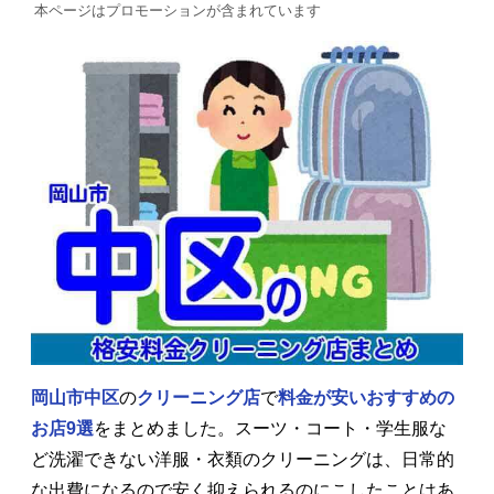
本ページはプロモーションが含まれています
岡山市中区
の
クリーニング店
で
料金が安いおすすめの
お店9選
をまとめました。スーツ・コート・学生服な
ど洗濯できない洋服・衣類のクリーニングは、日常的
な出費になるので安く抑えられるのにこしたことはあ