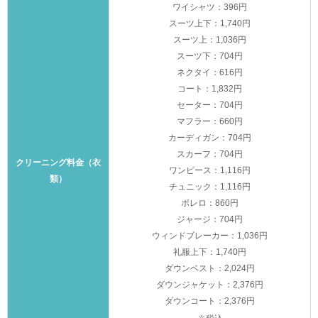
ワイシャツ：396円
スーツ上下：1,740円
スーツ上：1,036円
スーツ下：704円
ネクタイ：616円
コート：1,832円
セーター：704円
マフラー：660円
カーディガン：704円
スカーフ：704円
クリーニング料金（衣
ワンピース：1,116円
類）
チュニック：1,116円
ボレロ：860円
ジャージ：704円
ウィンドブレーカー：1,036円
礼服上下：1,740円
ダウンベスト：2,024円
ダウンジャケット：2,376円
ダウンコート：2,376円