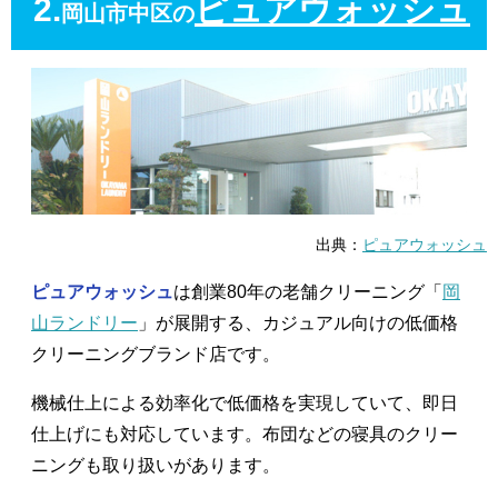
2.
ピュアウォッシュ
岡山市中区の
出典：
ピュアウォッシュ
ピュアウォッシュ
は創業80年の老舗クリーニング「
岡
山ランドリー
」が展開する、カジュアル向けの低価格
クリーニングブランド店です。
機械仕上による効率化で低価格を実現していて、即日
仕上げにも対応しています。布団などの寝具のクリー
ニングも取り扱いがあります。