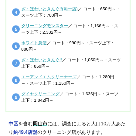
ざ・ほわいときんぐ!!(均一店)
／ コート：650円～・
スーツ上下：780円～
クリーニングモンスター
／ コート：1,166円～・ス
ーツ上下：2,332円～
ホワイト急便
／ コート：990円～・スーツ上下：
880円～
ざ・ほわいときんぐ!!
／ コート：1,050円～・スーツ
上下：859円～
エーアンドエムクリーナーズ
／ コート：1,280円
～・スーツ上下：1,150円～
ダイヤクリーニング
／ コート：1,636円～・スーツ
上下：1,842円～
中区
を含む
岡山市
には、調査によると人口10万人あた
り
約49.4店舗
のクリーニング店があります。