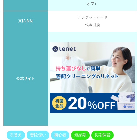
オフ）
クレジットカード
支払方法
代金引換
公式サイト
衣替え
普段使い
初心者
短納期
長期保管