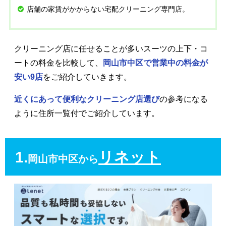
店舗の家賃がかからない宅配クリーニング専門店。
クリーニング店に任せることが多いスーツの上下・コ
ートの料金を比較して、
岡山市中区で営業中の料金が
安い9店
をご紹介していきます。
近くにあって便利なクリーニング店選び
の参考になる
ように住所一覧付でご紹介しています。
1.
リネット
岡山市中区から