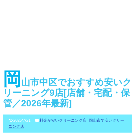
岡
山市中区でおすすめ安いク
リーニング9店[店舗・宅配・保
管／2026年最新]
2026/7/21
料金が安いクリーニング店
,
岡山市で安いクリー
ニング店