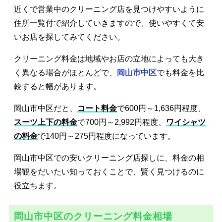
近くで営業中のクリーニング店を見つけやすいように
住所一覧付で紹介していきますので、使いやすくて安
いお店を探してみてください。
クリーニング料金は地域やお店の立地によっても大き
く異なる場合がほとんどで、
岡山市中区
でも料金を比
較すると幅があります。
岡山市中区だと、
コート料金
で600円～1,636円程度、
スーツ上下の料金
で700円～2,992円程度、
ワイシャツ
の料金
で140円～275円程度になっています。
岡山市中区での安いクリーニング店探しに、料金の相
場観をだいたい知っておくことで、賢く見つけるのに
役立ちます。
岡山市中区のクリーニング料金相場