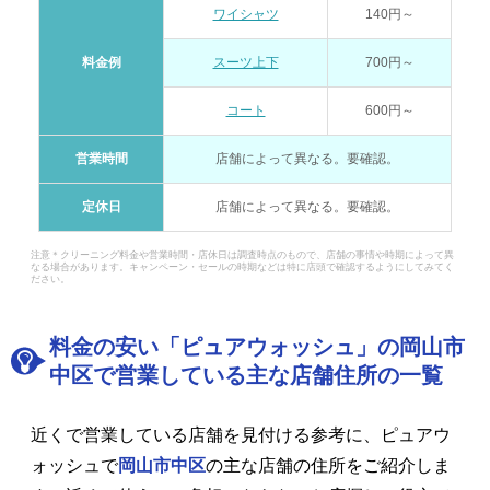
ワイシャツ
140円～
料金例
スーツ上下
700円～
コート
600円～
営業時間
店舗によって異なる。要確認。
定休日
店舗によって異なる。要確認。
注意＊クリーニング料金や営業時間・店休日は調査時点のもので、店舗の事情や時期によって異
なる場合があります。キャンペーン・セールの時期などは特に店頭で確認するようにしてみてく
ださい。
料金の安い「ピュアウォッシュ」の岡山市
中区で営業している主な店舗住所の一覧
近くで営業している店舗を見付ける参考に、ピュアウ
ォッシュで
岡山市中区
の主な店舗の住所をご紹介しま