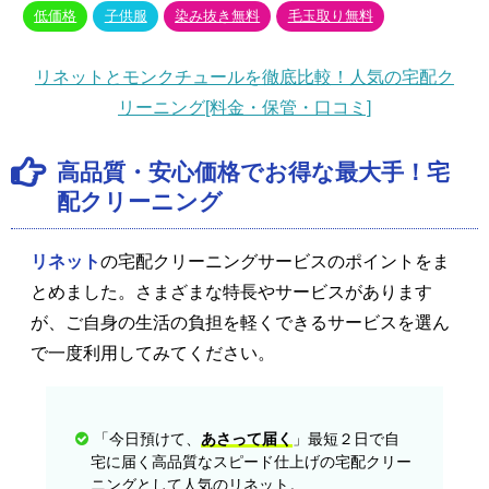
低価格
子供服
染み抜き無料
毛玉取り無料
リネットとモンクチュールを徹底比較！人気の宅配ク
リーニング[料金・保管・口コミ]
高品質・安心価格でお得な最大手！宅
配クリーニング
リネット
の宅配クリーニングサービスのポイントをま
とめました。さまざまな特長やサービスがあります
が、ご自身の生活の負担を軽くできるサービスを選ん
で一度利用してみてください。
「今日預けて、
あさって届く
」最短２日で自
宅に届く高品質なスピード仕上げの宅配クリー
ニングとして人気のリネット。