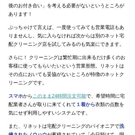
後のお付き合い」を考える必要がないというところが
あります！
ぶっちゃけて言えば、一度使ってみても営業電話もあ
りませんし、気に入らなければ次からは別のネット宅
配クリーニング店を試してみるのも気楽にできます。
さらに！ クリーニングは繁忙期に出来るだけ多くのお
客様に使ってもらいたいという営業形態。リネットは
その点においても妥協がないところが特徴のネットク
リーニングです。
スマホ
から
このまま24時間注文可能
で、希望時間に宅
配業者さんが取りに来てくれて
１着から
衣類の点数を
気にせず利用しやすいシステムです。
また、リネットは宅配クリーニングのパイオニアで
洗
練されたノウハウ
が蓄積されていて「今日預けて、明