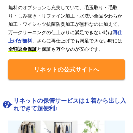
無料のオプションも充実していて、毛玉取り・毛取
り・しみ抜き・リファイン加工・水洗い全品やわらか
加工・ワイシャツ抗菌防臭加工が無料なのに加えて、
万一クリーニングの仕上がりに満足できない時は
再仕
上げが無料
、さらに再仕上げでも満足できない時には
全額返金保証
と保証も万全なのが安心です。
リネットの公式サイトへ
リネットの保管サービスは１着から出し入
れできて超便利♪