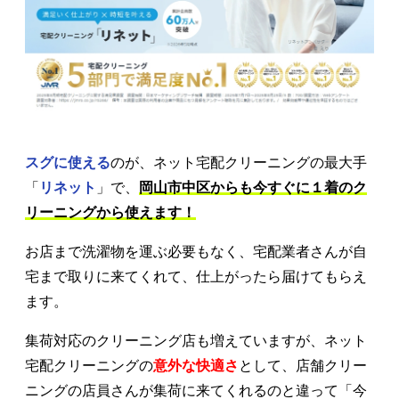
スグに使える
のが、ネット宅配クリーニングの最大手
「
リネット
」で、
岡山市中区からも今すぐに１着のク
リーニングから使えます！
お店まで洗濯物を運ぶ必要もなく、宅配業者さんが自
宅まで取りに来てくれて、仕上がったら届けてもらえ
ます。
集荷対応のクリーニング店も増えていますが、ネット
宅配クリーニングの
意外な快適さ
として、店舗クリー
ニングの店員さんが集荷に来てくれるのと違って「今