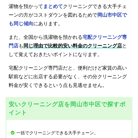
濯物を預かって
まとめて
クリーニングできる大手チェ
ーンの方がコストダウンを図れるためで
岡山市中区で
も同じ傾向
にあります。
また、全国から洗濯物を預かれる
宅配クリーニング専
門店
も
同じ理由で比較的安い料金のクリーニング店
と
して覚えておきたいポイントになります。
宅配クリーニング専門店だと、便利だけど家賃の高い
駅前などに出店する必要がなく、その分クリーニング
料金が安くできるという点も見逃せません。
安いクリーニング店を岡山市中区で探すポ
イント
一括でクリーニングできる大手チェーン。