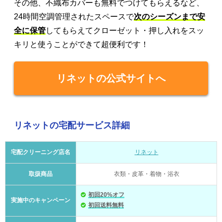
その他、不織布カバーも無料でつけてもらえるなど、
24時間空調管理されたスペースで
次のシーズンまで安
全に保管
してもらえてクローゼット・押し入れをスッ
キリと使うことができて超便利です！
リネットの公式サイトへ
リネットの宅配サービス詳細
宅配クリーニング店名
リネット
取扱商品
衣類・皮革・着物・浴衣
初回20%オフ
実施中のキャンペーン
初回送料無料