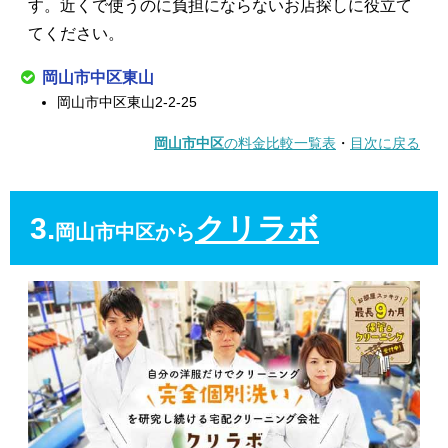
す。近くで使うのに負担にならないお店探しに役立て
てください。
岡山市中区東山
岡山市中区東山2-2-25
岡山市中区
の料金比較一覧表
・
目次に戻る
3.
クリラボ
岡山市中区から