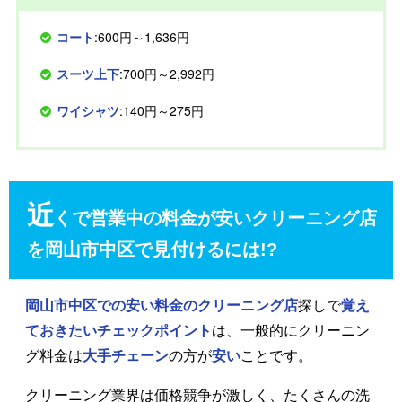
コート
:600円～1,636円
スーツ上下
:700円～2,992円
ワイシャツ
:140円～275円
近
くで営業中の料金が安いクリーニング店
を岡山市中区で見付けるには!?
岡山市中区での安い料金のクリーニング店
探しで
覚え
ておきたいチェックポイント
は、一般的にクリーニン
グ料金は
大手チェーン
の方が
安い
ことです。
クリーニング業界は価格競争が激しく、たくさんの洗