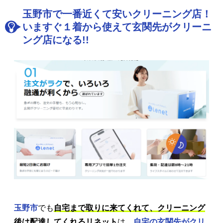
玉野市で一番近くて安いクリーニング店！
いますぐ１着から使えて玄関先がクリーニ
ング店になる!!
玉野市
でも
自宅まで取りに来てくれて、クリーニング
後は配達してくれるリネット
は、
自宅の玄関先がクリ