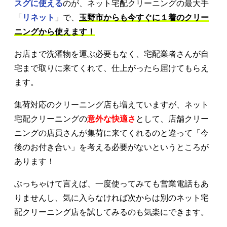
スグに使える
のが、ネット宅配クリーニングの最大手
「
リネット
」で、
玉野市からも今すぐに１着のクリー
ニングから使えます！
お店まで洗濯物を運ぶ必要もなく、宅配業者さんが自
宅まで取りに来てくれて、仕上がったら届けてもらえ
ます。
集荷対応のクリーニング店も増えていますが、ネット
宅配クリーニングの
意外な快適さ
として、店舗クリー
ニングの店員さんが集荷に来てくれるのと違って「今
後のお付き合い」を考える必要がないというところが
あります！
ぶっちゃけて言えば、一度使ってみても営業電話もあ
りませんし、気に入らなければ次からは別のネット宅
配クリーニング店を試してみるのも気楽にできます。