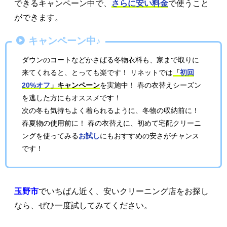
できるキャンペーン中で、
さらに安い料金
で使うこと
ができます。
キャンペーン中♪
ダウンのコートなどかさばる冬物衣料も、家まで取りに
来てくれると、とっても楽です！ リネットでは
「
初回
20%オフ
」キャンペーン
を実施中！ 春の衣替えシーズン
を逃した方にもオススメです！
次の冬も気持ちよく着られるように、冬物の収納前に！
春夏物の使用前に！ 春の衣替えに、初めて宅配クリーニ
ングを使ってみる
お試し
にもおすすめの安さがチャンス
です！
玉野市
でいちばん近く、安いクリーニング店をお探し
なら、ぜひ一度試してみてください。