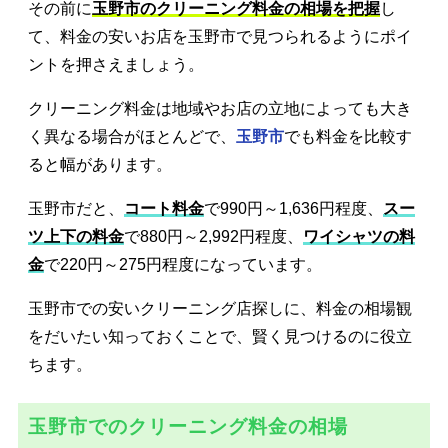
その前に
玉野市のクリーニング料金の相場を把握
し
て、料金の安いお店を玉野市で見つられるようにポイ
ントを押さえましょう。
クリーニング料金は地域やお店の立地によっても大き
く異なる場合がほとんどで、
玉野市
でも料金を比較す
ると幅があります。
玉野市だと、
コート料金
で990円～1,636円程度、
スー
ツ上下の料金
で880円～2,992円程度、
ワイシャツの料
金
で220円～275円程度になっています。
玉野市での安いクリーニング店探しに、料金の相場観
をだいたい知っておくことで、賢く見つけるのに役立
ちます。
玉野市でのクリーニング料金の相場