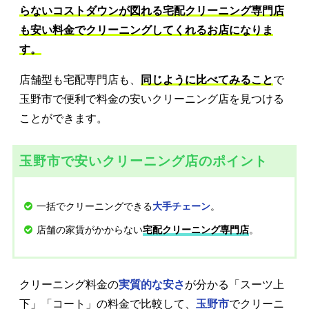
らないコストダウンが図れる宅配クリーニング専門店
も安い料金でクリーニングしてくれるお店になりま
す。
店舗型も宅配専門店も、
同じように比べてみること
で
玉野市で便利で料金の安いクリーニング店を見つける
ことができます。
玉野市で安いクリーニング店のポイント
一括でクリーニングできる
。
大手チェーン
店舗の家賃がかからない
。
宅配クリーニング専門店
クリーニング料金の
実質的な安さ
が分かる「スーツ上
下」「コート」の料金で比較して、
玉野市
でクリーニ