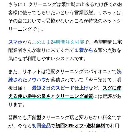
さらに！ クリーニングは繁忙期に出来るだけ多くのお
客様に使ってもらいたいという営業形態。リネットは
その点においても妥協がないところが特徴のネットク
リーニングです。
スマホ
から
このまま24時間注文可能
で、希望時間に宅
配業者さんが取りに来てくれて
１着から
衣類の点数を
気にせず利用しやすいシステムです。
また、リネットは宅配クリーニングのパイオニアで
洗
練されたノウハウ
が蓄積されていて「今日預けて、明
後日届く」
最短２日のスピード仕上げ
など、
スグに使
える使い勝手の良さ
と
クリーニング品質
には定評があ
ります。
普段でも店舗型クリーニング店と変わらない料金です
が、今なら
初回全品
で
初回20%オフ
+
送料無料
で利用