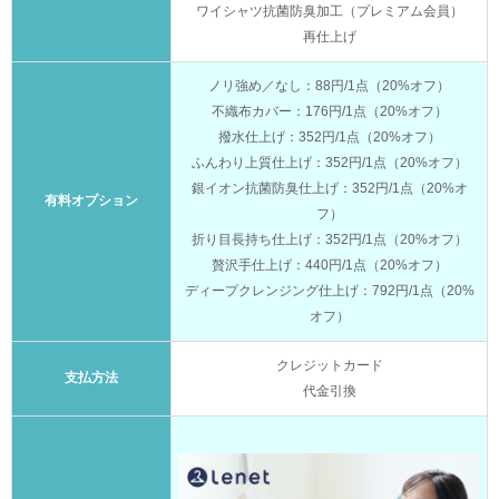
ワイシャツ抗菌防臭加工（プレミアム会員）
再仕上げ
ノリ強め／なし：88円/1点（20%オフ）
不織布カバー：176円/1点（20%オフ）
撥水仕上げ：352円/1点（20%オフ）
ふんわり上質仕上げ：352円/1点（20%オフ）
銀イオン抗菌防臭仕上げ：352円/1点（20%オ
有料オプション
フ）
折り目長持ち仕上げ：352円/1点（20%オフ）
贅沢手仕上げ：440円/1点（20%オフ）
ディープクレンジング仕上げ：792円/1点（20%
オフ）
クレジットカード
支払方法
代金引換