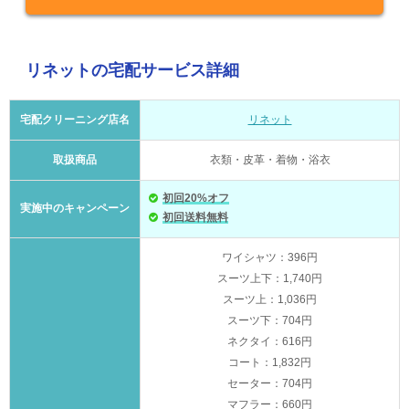
リネットの宅配サービス詳細
宅配クリーニング店名
リネット
取扱商品
衣類・皮革・着物・浴衣
初回20%オフ
実施中のキャンペーン
初回送料無料
ワイシャツ：396円
スーツ上下：1,740円
スーツ上：1,036円
スーツ下：704円
ネクタイ：616円
コート：1,832円
セーター：704円
マフラー：660円