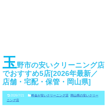
玉
野市の安いクリーニング店
でおすすめ5店[2026年最新／
店舗・宅配・保管・岡山県]
2026/7/21
料金が安いクリーニング店
,
岡山県の安いクリー
ニング店