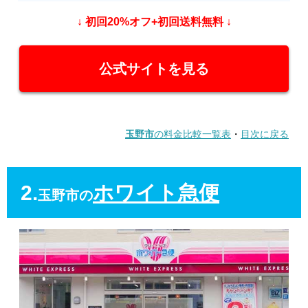
↓ 初回20%オフ+初回送料無料 ↓
公式サイトを見る
玉野市
の料金比較一覧表
・
目次に戻る
2.
ホワイト急便
玉野市の