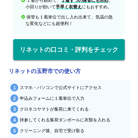
１着から頼めて、
１着ずつの保管にも対応
。
小回りが効いて
手早く衣替え
にもおすすめ。
保管も１着単位で出し入れ出来て、気温の急
な変化などにも超便利！
リネットの口コミ・評判をチェック
リネットの玉野市での使い方
スマホ・パソコンで公式サイトにアクセス
申込みフォームに１着単位で入力
クロネコヤマトが集荷に来てくれる
持参してくれる集荷ダンボールに衣類を入れる
クリーニング後、自宅で受け取る