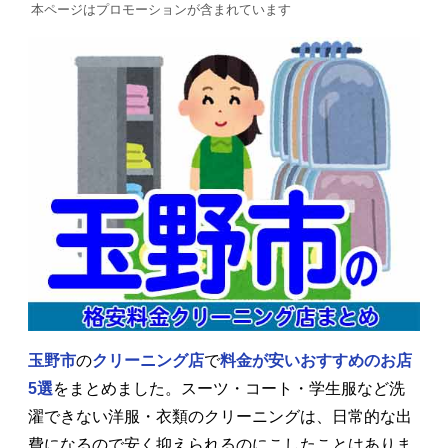
本ページはプロモーションが含まれています
玉野市
の
クリーニング店
で
料金が安いおすすめのお店
5選
をまとめました。スーツ・コート・学生服など洗
濯できない洋服・衣類のクリーニングは、日常的な出
費になるので安く抑えられるのにこしたことはありま