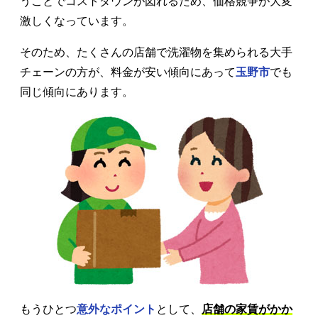
うことでコストダウンが図れるため、価格競争が大変
激しくなっています。
そのため、たくさんの店舗で洗濯物を集められる大手
チェーンの方が、料金が安い傾向にあって
玉野市
でも
同じ傾向にあります。
もうひとつ
意外なポイント
として、
店舗の家賃がかか