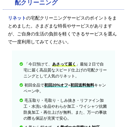
配クリーニング
リネット
の宅配クリーニングサービスのポイントをま
とめました。さまざまな特長やサービスがあります
が、ご自身の生活の負担を軽くできるサービスを選ん
で一度利用してみてください。
「今日預けて、
あさって届く
」最短２日で自
宅に届く高品質なスピード仕上げの宅配クリー
ニングとして人気のリネット。
初回全品で
初回20%オフ
+
初回送料無料
キャン
ペーン中。
毛玉取り・毛取り・しみ抜き・リファイン加
工・水洗い全品やわらか加工・ワイシャツ抗菌
防臭加工・再仕上げが無料。また、万一の事故
の際も保証が充実で安心。