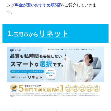
ング
料金が安いおすすめ順5店
をご紹介していきま
す。
1.
リネット
玉野市から