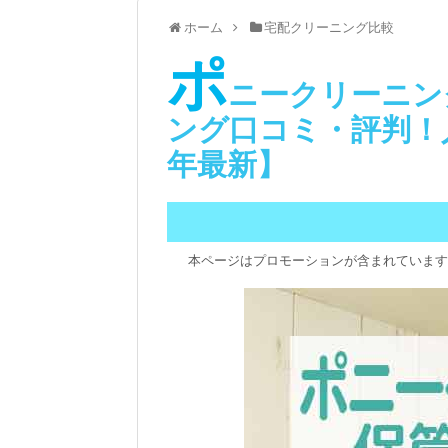
ホーム
宅配クリーニング比較
ポ
ニークリーニン
ング口コミ・評判！人
年最新】
本ページはプロモーションが含まれています