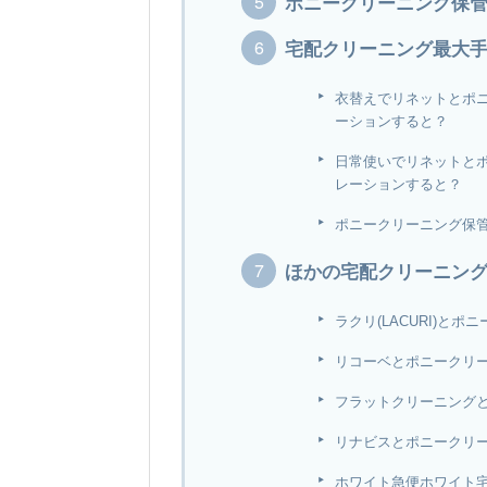
ポニークリーニング保
宅配クリーニング最大
衣替えでリネットとポ
ーションすると？
日常使いでリネットと
レーションすると？
ポニークリーニング保
ほかの宅配クリーニン
ラクリ(LACURI)
リコーベとポニークリ
フラットクリーニング
リナビスとポニークリ
ホワイト急便ホワイト