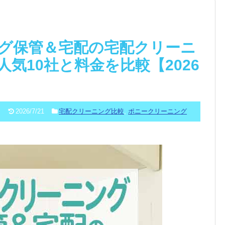
グ保管＆宅配の宅配クリーニ
気10社と料金を比較【2026
2026/7/21
宅配クリーニング比較
,
ポニークリーニング