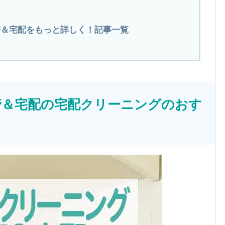
管＆宅配をもっと詳しく！記事一覧
管＆宅配の宅配クリーニングのおす