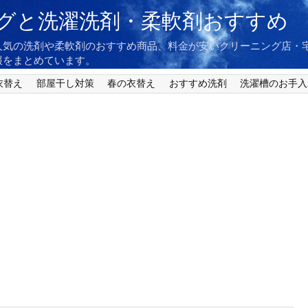
グと洗濯洗剤・柔軟剤おすすめ
人気の洗剤や柔軟剤のおすすめ商品、料金が安いクリーニング店・
報をまとめています。
衣替え
部屋干し対策
春の衣替え
おすすめ洗剤
洗濯槽のお手入