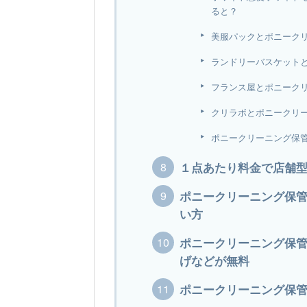
ると？
美服パックとポニーク
ランドリーバスケット
フランス屋とポニーク
クリラボとポニークリ
ポニークリーニング保
１点あたり料金で店舗
ポニークリーニング保
い方
ポニークリーニング保
げなどが無料
ポニークリーニング保