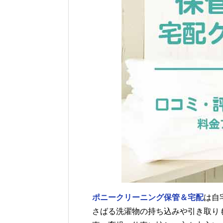
ポニークリーニング保管＆宅配
は自
さばる洗濯物の持ち込みや引き取り