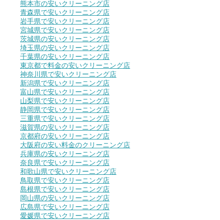
熊本市の安いクリーニング店
青森県で安いクリーニング店
岩手県で安いクリーニング店
宮城県で安いクリーニング店
茨城県の安いクリーニング店
埼玉県の安いクリーニング店
千葉県の安いクリーニング店
東京都で料金の安いクリーニング店
神奈川県で安いクリーニング店
新潟県で安いクリーニング店
富山県で安いクリーニング店
山梨県で安いクリーニング店
静岡県で安いクリーニング店
三重県で安いクリーニング店
滋賀県の安いクリーニング店
京都府の安いクリーニング店
大阪府の安い料金のクリーニング店
兵庫県の安いクリーニング店
奈良県で安いクリーニング店
和歌山県で安いクリーニング店
鳥取県で安いクリーニング店
島根県で安いクリーニング店
岡山県の安いクリーニング店
広島県で安いクリーニング店
愛媛県で安いクリーニング店