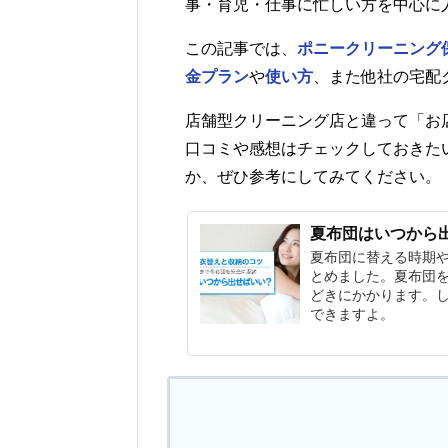
事・育児・仕事に忙しい方を中心に
この記事では、
ポニークリーニング
金プラン
や
使い方
、また他社の宅配
店舗型クリーニング店と違って「お
口コミや感想はチェックしておきた
か、ぜひ参考にしてみてください。
夏布団はいつから
夏布団に替える時期
とめました。夏布団
どきにかかります。
できますよ。