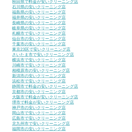
秋田県で料金が安いクリーニング店
石川県の安いクリーニング店
福島県の安いクリーニング店
福井県の安いクリーニング店
長崎県の安いクリーニング店
岐阜県の安いクリーニング店
札幌市で安いクリーニング店
仙台市の安いクリーニング店
千葉市の安いクリーニング店
東京23区で安いクリーニング店
さいたま市で安いクリーニング店
横浜市で安いクリーニング店
川崎市で安いクリーニング店
相模原市の安いクリーニング店
新潟市の安いクリーニング店
浜松市で安いクリーニング店
静岡市で料金の安いクリーニング店
京都市の安いクリーニング店
大阪市で料金が安いクリーニング店
堺市で料金が安いクリーニング店
神戸市の安いクリーニング店
岡山市で安いクリーニング店
広島市で安いクリーニング店
北九州市で安いクリーニング店
福岡市の安いクリーニング店