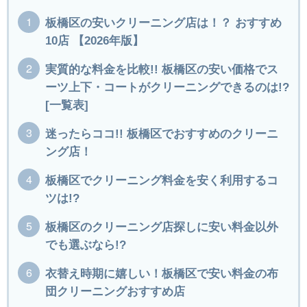
板橋区の安いクリーニング店は！？ おすすめ
10店 【2026年版】
実質的な料金を比較!! 板橋区の安い価格でス
ーツ上下・コートがクリーニングできるのは!?
[一覧表]
迷ったらココ!! 板橋区でおすすめのクリーニ
ング店！
板橋区でクリーニング料金を安く利用するコ
ツは!?
板橋区のクリーニング店探しに安い料金以外
でも選ぶなら!?
衣替え時期に嬉しい！板橋区で安い料金の布
団クリーニングおすすめ店