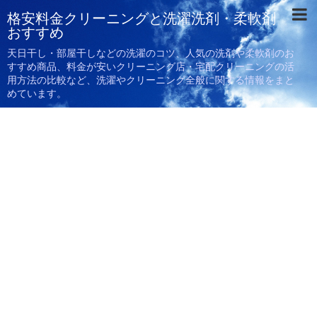
格安料金クリーニングと洗濯洗剤・柔軟剤
おすすめ
天日干し・部屋干しなどの洗濯のコツ、人気の洗剤や柔軟剤のお
すすめ商品、料金が安いクリーニング店・宅配クリーニングの活
用方法の比較など、洗濯やクリーニング全般に関する情報をまと
めています。