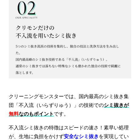
クリーニングモンスターでは、国内最高のシミ抜き集
団「不入流（いらずりゅう）」の技術での
シミ抜きが
無料
なのもポイント
です。
不入流シミ抜きの特徴はスピードの速さ！素早い処理
が、生地に負担をかけず
安全なシミ抜き
を実現してい