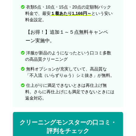
衣類5点・10点・15点・20点の定額制パック
料金で、最安
１着あたり1,166円～
という安い
料金設定。
【お得！】追加１～５点無料キャンペ
ーン実施中。
洋服が新品のようになったという口コミ多数
の高品質クリーニング
無料オプションが充実していて、高品質な
「不入流（いらずりゅう）シミ抜き」が無料。
仕上がりに満足できないときは再仕上げ無
料。さらに再仕上げにも満足できないときには
返金対応。
クリーニングモンスターの口コミ・
評判をチェック