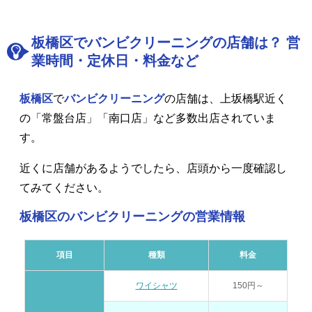
板橋区でバンビクリーニングの店舗は？ 営
業時間・定休日・料金など
板橋区
で
バンビクリーニング
の店舗は、上坂橋駅近く
の「常盤台店」「南口店」など多数出店されていま
す。
近くに店舗があるようでしたら、店頭から一度確認し
てみてください。
板橋区のバンビクリーニングの営業情報
項目
種類
料金
ワイシャツ
150円～