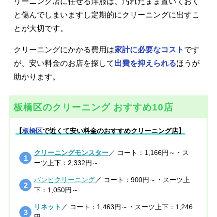
リーニング店に任せる洋服は、汚れたまま置いておく
と傷んでしまいますし定期的にクリーニングに出すこ
とが大切です。
クリーニングにかかる費用は
家計に必要なコスト
です
が、安い料金のお店を探して
出費を抑えられる
ほうが
助かります。
板橋区のクリーニング おすすめ10店
【
板橋区
で近くて安い料金のおすすめクリーニング店】
クリーニングモンスター
／ コート：1,166円～・ス
ーツ上下：2,332円～
バンビクリーニング
／ コート：900円～・スーツ上
下：1,050円～
リネット
／ コート：1,463円～・スーツ上下：1,246
円～