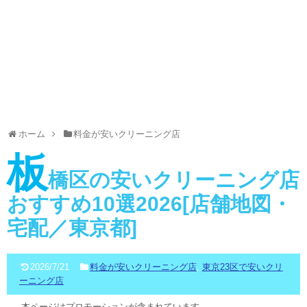
ホーム
料金が安いクリーニング店
板
橋区の安いクリーニング店
おすすめ10選2026[店舗地図・
宅配／東京都]
2026/7/21
料金が安いクリーニング店
,
東京23区で安いクリ
ーニング店
本ページはプロモーションが含まれています