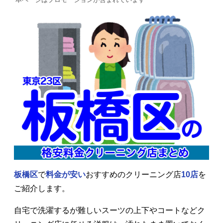
板橋区
で
料金が安い
おすすめのクリーニング店
10店
を
ご紹介します。
自宅で洗濯するが難しいスーツの上下やコートなどク