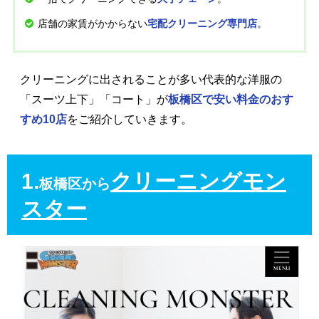
店舗の家賃がかからない
。
宅配クリーニング専門店
クリーニングに出されることが多い代表的な洋服の
「スーツ上下」「コート」が
板橋区で安い料金のおす
すめ10店
をご紹介していきます。
1.
クリーニングモン
板橋区から
スター