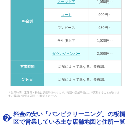
スーツ上下
1,050円～
コート
900円～
料金例
ワンピース
930円～
学生服上下
1,020円～
ダウンジャンパー
2,000円～
営業時間
店舗によって異なる。要確認。
定休日
店舗によって異なる。要確認。
＊営業時間・定休日・料金は調査時点のもので、時期や店舗事情により変動することがありま
す。最新の情報は店頭でご確認ください。
料金の安い「バンビクリーニング」の板橋
区で営業している主な店舗地図と住所一覧