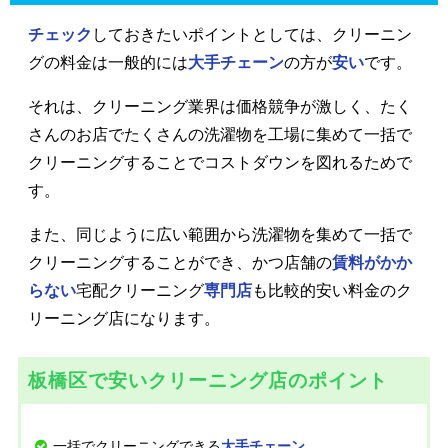
チェック
しておきたいポイントとしては、クリーニン
グの料金は一般的には
大手チェーン
の方が
安い
です。
それは、クリーニング業界は価格競争が激しく、たく
さんのお店でたくさんの洗濯物を工場に集めて一括で
クリーニングすることでコストダウンを図れるためで
す。
また、同じように広い範囲から洗濯物を集めて一括で
クリーニングすることができ、かつ店舗の
賃料がかか
らない
宅配クリーニング
専門店
も比較的安い料金のク
リーニング店になります。
板橋区で安いクリーニング店のポイント
一括でクリーニングできる
。
大手チェーン