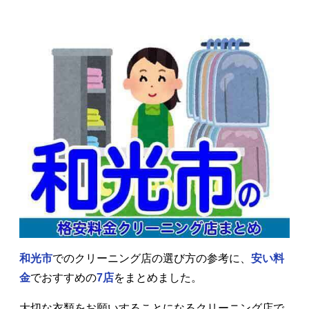
和光市
でのクリーニング店の選び方の参考に、
安い料
金
でおすすめの
7店
をまとめました。
大切な衣類をお願いすることになるクリーニング店で