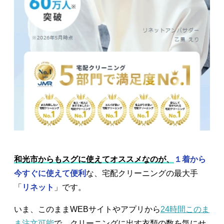
和光市からもスグに使えてオススメなのが、
１着から
今すぐに使えて便利
な、宅配クリーニングの最大手
「
リネット
」です。
いま、このままWEBサイトやアプリから
24時間このま
ま注文可能
で、クリーニングに出す衣類の数を気にせ