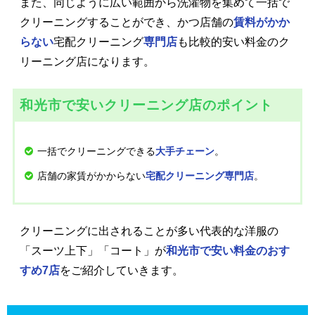
また、同じように広い範囲から洗濯物を集めて一括で
クリーニングすることができ、かつ店舗の
賃料がかか
らない
宅配クリーニング
専門店
も比較的安い料金のク
リーニング店になります。
和光市で安いクリーニング店のポイント
一括でクリーニングできる
。
大手チェーン
店舗の家賃がかからない
。
宅配クリーニング専門店
クリーニングに出されることが多い代表的な洋服の
「スーツ上下」「コート」が
和光市で安い料金のおす
すめ7店
をご紹介していきます。