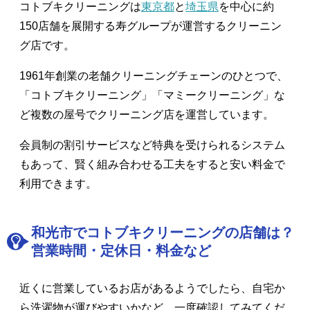
コトブキクリーニングは
東京都
と
埼玉県
を中心に約
150店舗を展開する寿グループが運営するクリーニン
グ店です。
1961年創業の老舗クリーニングチェーンのひとつで、
「コトブキクリーニング」「マミークリーニング」な
ど複数の屋号でクリーニング店を運営しています。
会員制の割引サービスなど特典を受けられるシステム
もあって、賢く組み合わせる工夫をすると安い料金で
利用できます。
和光市でコトブキクリーニングの店舗は？
営業時間・定休日・料金など
近くに営業しているお店があるようでしたら、自宅か
ら洗濯物が運びやすいかなど、一度確認してみてくだ