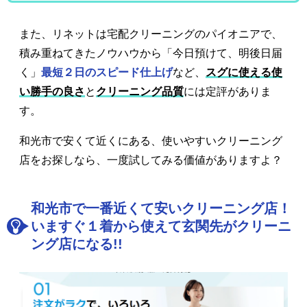
また、リネットは宅配クリーニングのパイオニアで、
積み重ねてきたノウハウから「今日預けて、明後日届
く」
最短２日のスピード仕上げ
など、
スグに使える使
い勝手の良さ
と
クリーニング品質
には定評がありま
す。
和光市で安くて近くにある、使いやすいクリーニング
店をお探しなら、一度試してみる価値がありますよ？
和光市で一番近くて安いクリーニング店！
いますぐ１着から使えて玄関先がクリーニ
ング店になる!!