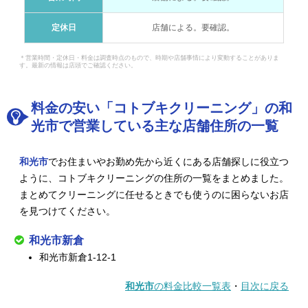
定休日
店舗による。要確認。
＊営業時間・定休日・料金は調査時点のもので、時期や店舗事情により変動することがありま
す。最新の情報は店頭でご確認ください。
料金の安い「コトブキクリーニング」の和
光市で営業している主な店舗住所の一覧
和光市
でお住まいやお勤め先から近くにある店舗探しに役立つ
ように、コトブキクリーニングの住所の一覧をまとめました。
まとめてクリーニングに任せるときでも使うのに困らないお店
を見つけてください。
和光市新倉
和光市新倉1-12-1
和光市
の料金比較一覧表
・
目次に戻る