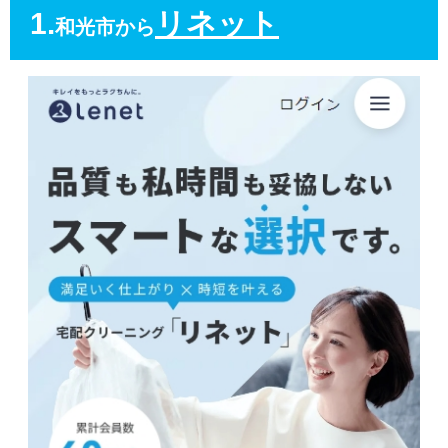
1.
リネット
和光市から