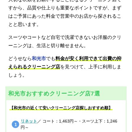
すから、品質や仕上りも重要なポイントですが、まず
はご予算にあった料金で営業中のお店から探されるこ
とと思います。
スーツやコートなど自宅で洗濯できないお洋服のクリ
ーニングは、生活と切り離せません。
どうせなら
和光市
でも
料金が安く利用できて出費の抑
えられるクリーニング店
を見つけて、上手に利用しま
しょう。
和光市おすすめクリーニング店7選
【和光市の近くて安いクリーニング店探しおすすめ順】
リネット
／ コート：1,463円～・スーツ上下：1,246
円～