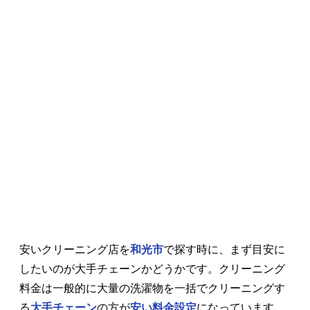
安いクリーニング店を
和光市
で探す時に、まず目安に
したいのが大手チェーンかどうかです。クリーニング
料金は一般的に大量の洗濯物を一括でクリーニングす
る
大手チェーン
の方が
安い料金設定
になっています。