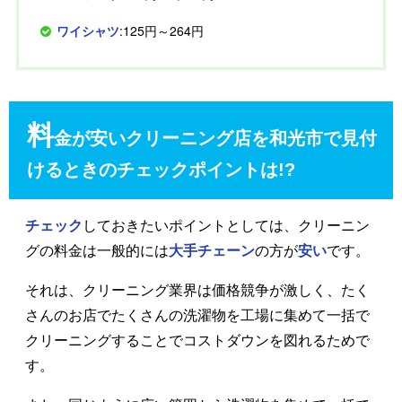
ワイシャツ
:125円～264円
料
金が安いクリーニング店を和光市で見付
けるときのチェックポイントは!?
チェック
しておきたいポイントとしては、クリーニン
グの料金は一般的には
大手チェーン
の方が
安い
です。
それは、クリーニング業界は価格競争が激しく、たく
さんのお店でたくさんの洗濯物を工場に集めて一括で
クリーニングすることでコストダウンを図れるためで
す。