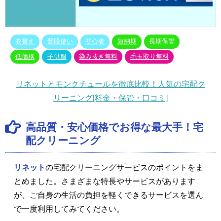
衣替え
普段使い
初心者
短納期
長期保管
低価格
子供服
染み抜き無料
毛玉取り無料
リネットとモンクチュールを徹底比較！人気の宅配ク
リーニング[料金・保管・口コミ]
高品質・安心価格でお得な最大手！宅
配クリーニング
リネット
の宅配クリーニングサービスのポイントをま
とめました。さまざまな特長やサービスがあります
が、ご自身の生活の負担を軽くできるサービスを選ん
で一度利用してみてください。