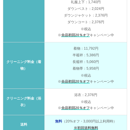
礼服上下：1,740円
ダウンベスト：2,024円
ダウンジャケット：2,376円
ダウンコート：2,376円
※税込
※
全品初回20％オフ
キャンペーン中
着物：11,792円
半襦袢：5,386円
クリーニング料金（着
長襦袢：5,060円
物）
着物帯：5,958円
※税込
※
全品初回20％オフ
キャンペーン中
浴衣：2,376円
クリーニング料金（浴
※税込
衣）
※
全品初回20％オフ
キャンペーン中
無料
（20%オフ・3,000円以上利用時）
送料
※初回送料無料