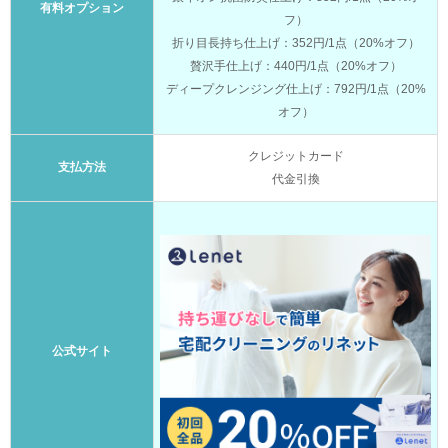
有料オプション
フ）
折り目長持ち仕上げ：352円/1点（20%オフ）
贅沢手仕上げ：440円/1点（20%オフ）
ディープクレンジング仕上げ：792円/1点（20%
オフ）
クレジットカード
支払方法
代金引換
公式サイト