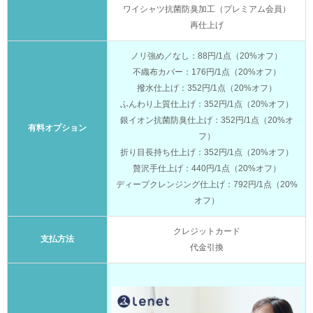
ワイシャツ抗菌防臭加工（プレミアム会員）
再仕上げ
ノリ強め／なし：88円/1点（20%オフ）
不織布カバー：176円/1点（20%オフ）
撥水仕上げ：352円/1点（20%オフ）
ふんわり上質仕上げ：352円/1点（20%オフ）
銀イオン抗菌防臭仕上げ：352円/1点（20%オ
有料オプション
フ）
折り目長持ち仕上げ：352円/1点（20%オフ）
贅沢手仕上げ：440円/1点（20%オフ）
ディープクレンジング仕上げ：792円/1点（20%
オフ）
クレジットカード
支払方法
代金引換