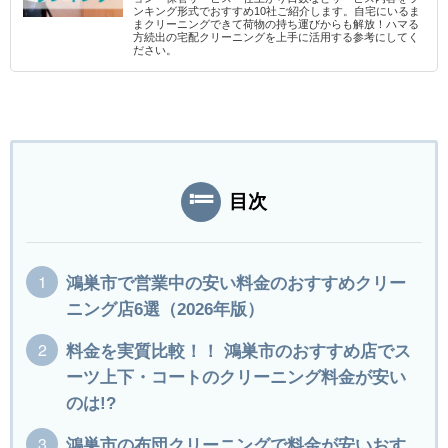
ンキング形式でおすすめ10社ご紹介します。自宅にいるま
まクリーニングできて荷物の持ち運びからも解放！ハマる
方続出の宅配クリーニングを上手に活用する参考にしてく
ださい。
目次
鴻巣市で営業中の安い料金のおすすめクリー
ニング店6選（2026年版）
料金を実質比較！！ 鴻巣市のおすすめ店でス
ーツ上下・コートのクリーニング料金が安い
のは!?
鴻巣市の布団クリーニングで料金が安いおす