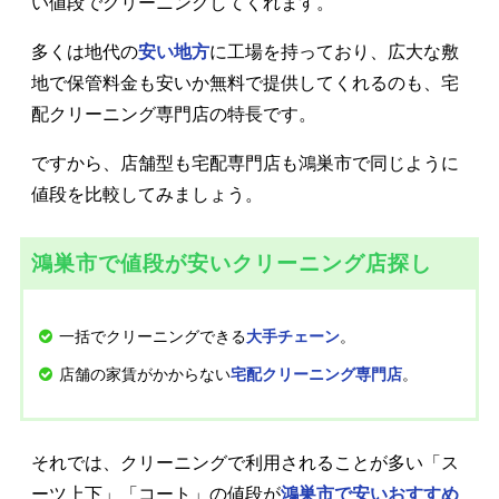
い値段でクリーニングしてくれます。
多くは地代の
安い地方
に工場を持っており、広大な敷
地で保管料金も安いか無料で提供してくれるのも、宅
配クリーニング専門店の特長です。
ですから、店舗型も宅配専門店も鴻巣市で同じように
値段を比較してみましょう。
鴻巣市で値段が安いクリーニング店探し
一括でクリーニングできる
。
大手チェーン
店舗の家賃がかからない
。
宅配クリーニング専門店
それでは、クリーニングで利用されることが多い「ス
ーツ上下」「コート」の値段が
鴻巣市で安いおすすめ