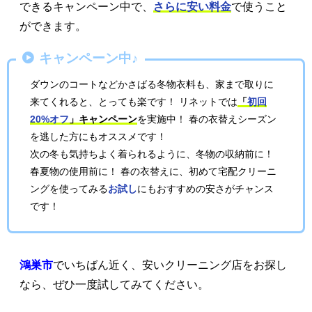
できるキャンペーン中で、
さらに安い料金
で使うこと
ができます。
キャンペーン中♪
ダウンのコートなどかさばる冬物衣料も、家まで取りに
来てくれると、とっても楽です！ リネットでは
「
初回
20%オフ
」キャンペーン
を実施中！ 春の衣替えシーズン
を逃した方にもオススメです！
次の冬も気持ちよく着られるように、冬物の収納前に！
春夏物の使用前に！ 春の衣替えに、初めて宅配クリーニ
ングを使ってみる
お試し
にもおすすめの安さがチャンス
です！
鴻巣市
でいちばん近く、安いクリーニング店をお探し
なら、ぜひ一度試してみてください。