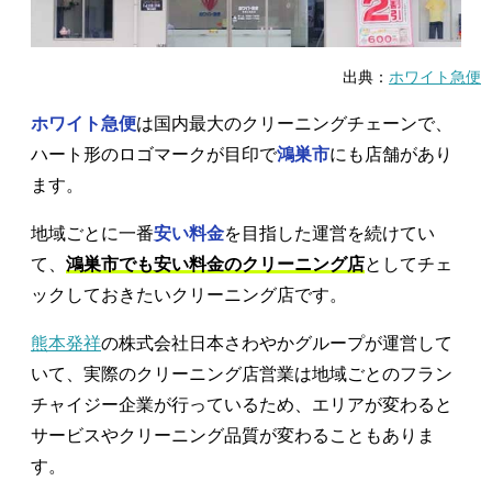
出典：
ホワイト急便
ホワイト急便
は国内最大のクリーニングチェーンで、
ハート形のロゴマークが目印で
鴻巣市
にも店舗があり
ます。
地域ごとに一番
安い料金
を目指した運営を続けてい
て、
鴻巣市でも安い料金のクリーニング店
としてチェ
ックしておきたいクリーニング店です。
熊本発祥
の株式会社日本さわやかグループが運営して
いて、実際のクリーニング店営業は地域ごとのフラン
チャイジー企業が行っているため、エリアが変わると
サービスやクリーニング品質が変わることもありま
す。