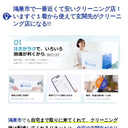
鴻巣市で一番近くて安いクリーニング店！
いますぐ１着から使えて玄関先がクリーニ
ング店になる!!
鴻巣市
でも
自宅まで取りに来てくれて、クリーニング