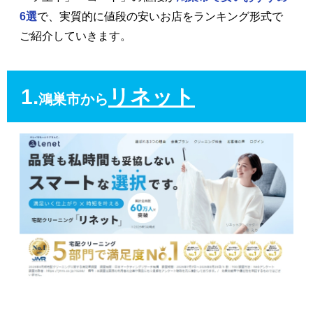
6選
で、実質的に値段の安いお店をランキング形式で
ご紹介していきます。
1.
リネット
鴻巣市から