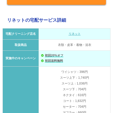
リネットの宅配サービス詳細
宅配クリーニング店名
リネット
取扱商品
衣類・皮革・着物・浴衣
初回20%オフ
実施中のキャンペーン
初回送料無料
ワイシャツ：396円
スーツ上下：1,740円
スーツ上：1,036円
スーツ下：704円
ネクタイ：616円
コート：1,832円
セーター：704円
マフラー：660円