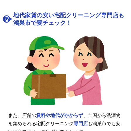
地代家賃の安い宅配クリーニング専門店も
鴻巣市で要チェック！
また、店舗の
賃料や地代がかからず
、全国から洗濯物
を集められる宅配クリーニング
専門店
も鴻巣市でも安