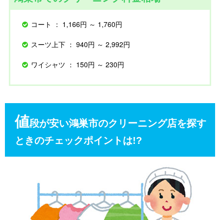
コート ： 1,166円 ～ 1,760円
スーツ上下 ： 940円 ～ 2,992円
ワイシャツ ： 150円 ～ 230円
値
段が安い鴻巣市のクリーニング店を探す
ときのチェックポイントは!?