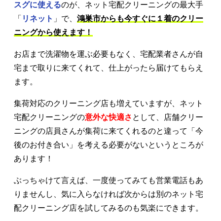
スグに使える
のが、ネット宅配クリーニングの最大手
「
リネット
」で、
鴻巣市からも今すぐに１着のクリー
ニングから使えます！
お店まで洗濯物を運ぶ必要もなく、宅配業者さんが自
宅まで取りに来てくれて、仕上がったら届けてもらえ
ます。
集荷対応のクリーニング店も増えていますが、ネット
宅配クリーニングの
意外な快適さ
として、店舗クリー
ニングの店員さんが集荷に来てくれるのと違って「今
後のお付き合い」を考える必要がないというところが
あります！
ぶっちゃけて言えば、一度使ってみても営業電話もあ
りませんし、気に入らなければ次からは別のネット宅
配クリーニング店を試してみるのも気楽にできます。