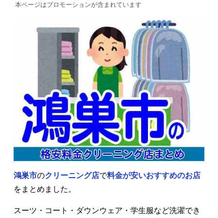
本ページはプロモーションが含まれています
鴻巣市
の
クリーニング店
で
料金が安いおすすめのお店
をまとめました。
スーツ・コート・ダウンウェア・学生服など洗濯でき