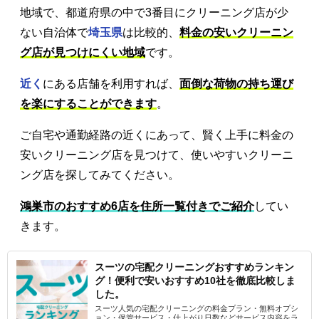
地域で、都道府県の中で3番目にクリーニング店が少
ない自治体で
埼玉県
は比較的、
料金の安いクリーニン
グ店が見つけにくい地域
です。
近く
にある店舗を利用すれば、
面倒な荷物の持ち運び
を楽にすることができます
。
ご自宅や通勤経路の近くにあって、賢く上手に料金の
安いクリーニング店を見つけて、使いやすいクリーニ
ング店を探してみてください。
鴻巣市のおすすめ6店を住所一覧付きでご紹介
してい
きます。
スーツの宅配クリーニングおすすめランキン
グ！便利で安いおすすめ10社を徹底比較しま
した。
スーツ人気の宅配クリーニングの料金プラン・無料オプシ
ョン・保管サービス・仕上がり日数などサービス内容をラ