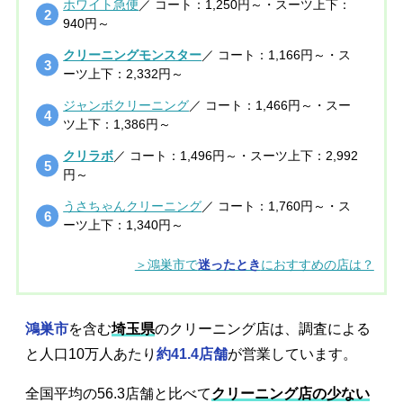
ホワイト急便
／ コート：1,250円～・スーツ上下：
940円～
クリーニングモンスター
／ コート：1,166円～・ス
ーツ上下：2,332円～
ジャンボクリーニング
／ コート：1,466円～・スー
ツ上下：1,386円～
クリラボ
／ コート：1,496円～・スーツ上下：2,992
円～
うさちゃんクリーニング
／ コート：1,760円～・ス
ーツ上下：1,340円～
＞鴻巣市で
迷ったとき
におすすめの店は？
鴻巣市
を含む
埼玉県
のクリーニング店は、調査による
と人口10万人あたり
約41.4店舗
が営業しています。
全国平均の56.3店舗と比べて
クリーニング店の少ない