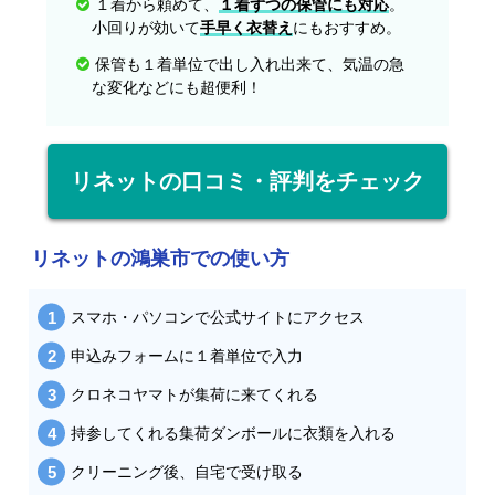
１着から頼めて、
１着ずつの保管にも対応
。
小回りが効いて
手早く衣替え
にもおすすめ。
保管も１着単位で出し入れ出来て、気温の急
な変化などにも超便利！
リネットの口コミ・評判をチェック
リネットの鴻巣市での使い方
スマホ・パソコンで公式サイトにアクセス
申込みフォームに１着単位で入力
クロネコヤマトが集荷に来てくれる
持参してくれる集荷ダンボールに衣類を入れる
クリーニング後、自宅で受け取る