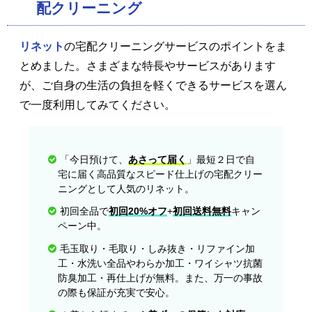
配クリーニング
リネット
の宅配クリーニングサービスのポイントをま
とめました。さまざまな特長やサービスがあります
が、ご自身の生活の負担を軽くできるサービスを選ん
で一度利用してみてください。
「今日預けて、
あさって届く
」最短２日で自
宅に届く高品質なスピード仕上げの宅配クリー
ニングとして人気のリネット。
初回全品で
初回20%オフ
+
初回送料無料
キャン
ペーン中。
毛玉取り・毛取り・しみ抜き・リファイン加
工・水洗い全品やわらか加工・ワイシャツ抗菌
防臭加工・再仕上げが無料。また、万一の事故
の際も保証が充実で安心。