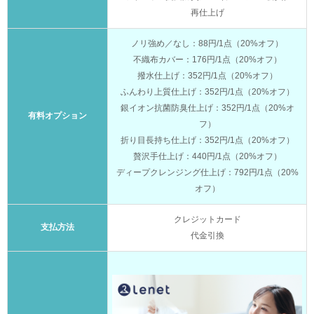
再仕上げ
ノリ強め／なし：88円/1点（20%オフ）
不織布カバー：176円/1点（20%オフ）
撥水仕上げ：352円/1点（20%オフ）
ふんわり上質仕上げ：352円/1点（20%オフ）
銀イオン抗菌防臭仕上げ：352円/1点（20%オ
有料オプション
フ）
折り目長持ち仕上げ：352円/1点（20%オフ）
贅沢手仕上げ：440円/1点（20%オフ）
ディープクレンジング仕上げ：792円/1点（20%
オフ）
クレジットカード
支払方法
代金引換