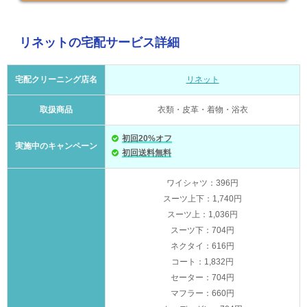
リネットの宅配サービス詳細
宅配クリーニング店名
リネット
取扱商品
衣類・皮革・着物・浴衣
初回20%オフ
実施中のキャンペーン
初回送料無料
ワイシャツ：396円
スーツ上下：1,740円
スーツ上：1,036円
スーツ下：704円
ネクタイ：616円
コート：1,832円
セーター：704円
マフラー：660円