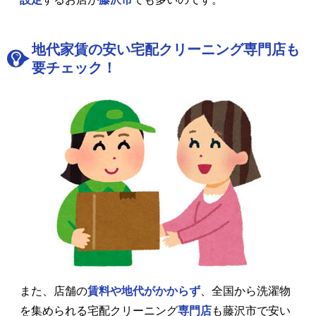
地代家賃の安い宅配クリーニング専門店も
要チェック！
また、店舗の
賃料や地代がかからず
、全国から洗濯物
を集められる宅配クリーニング
専門店
も藤沢市で安い