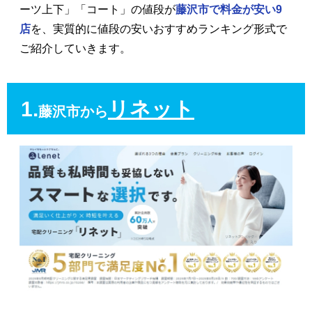
ーツ上下」「コート」の値段が
藤沢市で料金が安い9
店
を、実質的に値段の安いおすすめランキング形式で
ご紹介していきます。
1.
リネット
藤沢市から