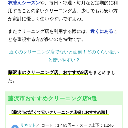
衣替えシーズン
や、毎日・毎週・毎月など定期的に利
用することの多いクリーニング店。少しでもお安い方
が家計に優しく使いやすいですよね。
またクリーニング店を利用する際には、
近くにある
こ
とを重視する方が多いのも特徴です。
近くのクリーニング店でないと面倒！どのくらい近い
と使いやすい？
藤沢市のクリーニング店、おすすめ9店
をまとめまし
た。
藤沢市おすすめクリーニング店9選
【藤沢市の近くて安いクリーニング店探しおすすめ順】
リネット
／ コート：1,463円～・スーツ上下：1,246