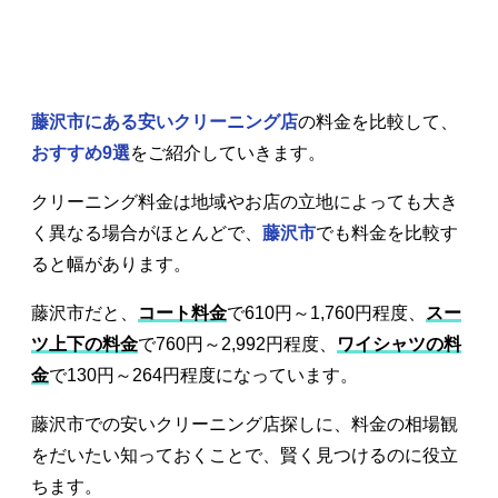
藤沢市にある安いクリーニング店
の料金を比較して、
おすすめ9選
をご紹介していきます。
クリーニング料金は地域やお店の立地によっても大き
く異なる場合がほとんどで、
藤沢市
でも料金を比較す
ると幅があります。
藤沢市だと、
コート料金
で610円～1,760円程度、
スー
ツ上下の料金
で760円～2,992円程度、
ワイシャツの料
金
で130円～264円程度になっています。
藤沢市での安いクリーニング店探しに、料金の相場観
をだいたい知っておくことで、賢く見つけるのに役立
ちます。