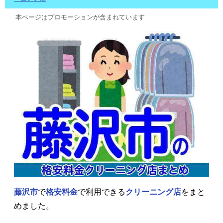
本ページはプロモーションが含まれています
藤沢市
で
格安料金
で利用できる
クリーニング店
をまと
めました。