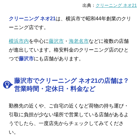
出典：
クリーニング ネオ21
クリーニング ネオ21
は、横浜市で昭和44年創業のクリ
ーニング店です。
横浜市内
を中心に
藤沢市
・
海老名市
などに複数の店舗
が進出しています。格安料金のクリーニング店のひと
つで
藤沢市
にも店舗があります。
藤沢市でクリーニング ネオ21の店舗は？
営業時間・定休日・料金など
勤務先の近くや、ご自宅の近くなど荷物の持ち運び・
引取に負担が少ない場所で営業している店舗があるよ
うでしたら、一度店先からチェックしてみてくださ
い。