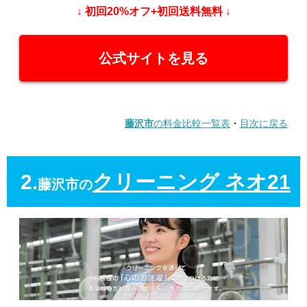
↓ 初回20%オフ+初回送料無料 ↓
公式サイトを見る
藤沢市
の料金比較一覧表
・
目次に戻る
2.
クリーニング ネオ21
藤沢市の