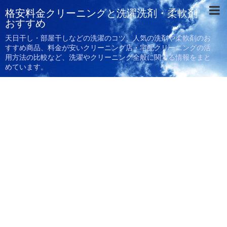
格安料金クリーニングと洗濯洗剤・柔軟剤
おすすめ
天日干し・部屋干しなどの洗濯のコツ、人気の洗剤や柔軟剤のお
すすめ商品、料金が安いクリーニング店・宅配クリーニングの活
用方法の比較など、洗濯やクリーニング全般に関する情報をまと
めています。