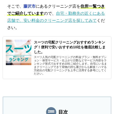
そこで、
藤沢市
にあるクリーニング店を
住所一覧つき
でご紹介しています
ので、
自宅・勤務先の近くにある
店舗で、安い料金のクリーニング店を探してみて
くだ
さい。
スーツの宅配クリーニングおすすめランキン
グ！便利で安いおすすめ10社を徹底比較しま
した。
スーツ人気の宅配クリーニングの料金プラン・無料オプシ
ョン・保管サービス・仕上がり日数などサービス内容をラ
ンキング形式でおすすめ10社ご紹介します。自宅にいるま
まクリーニングできて荷物の持ち運びからも解放！ハマる
方続出の宅配クリーニングを上手に活用する参考にしてく
ださい。
目次