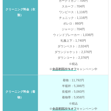
カーディガン：704円
スカーフ：704円
クリーニング料金（衣
ワンピース：1,116円
類）
チュニック：1,116円
ボレロ：860円
ジャージ：704円
ウィンドブレーカー：1,036円
礼服上下：1,740円
ダウンベスト：2,024円
ダウンジャケット：2,376円
ダウンコート：2,376円
※税込
※
全品初回20％オフ
キャンペーン中
着物：11,792円
半襦袢：5,386円
クリーニング料金（着
長襦袢：5,060円
物）
着物帯：5,958円
※税込
※
全品初回20％オフ
キャンペーン中