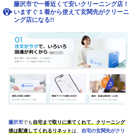
藤沢市で一番近くて安いクリーニング店！
いますぐ１着から使えて玄関先がクリーニ
ング店になる!!
藤沢市
でも
自宅まで取りに来てくれて、クリーニング
後は配達してくれるリネット
は、
自宅の玄関先がクリ