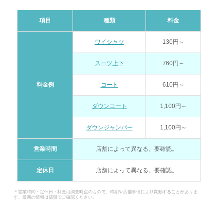
項目
種類
料金
ワイシャツ
130円～
スーツ上下
760円～
料金例
コート
610円～
ダウンコート
1,100円～
ダウンジャンパー
1,100円～
営業時間
店舗によって異なる。要確認。
定休日
店舗によって異なる。要確認。
＊営業時間・定休日・料金は調査時点のもので、時期や店舗事情により変動することがありま
す。最新の情報は店頭でご確認ください。