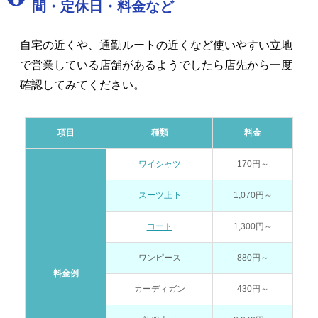
間・定休日・料金など
自宅の近くや、通勤ルートの近くなど使いやすい立地
で営業している店舗があるようでしたら店先から一度
確認してみてください。
項目
種類
料金
ワイシャツ
170円～
スーツ上下
1,070円～
コート
1,300円～
ワンピース
880円～
料金例
カーディガン
430円～