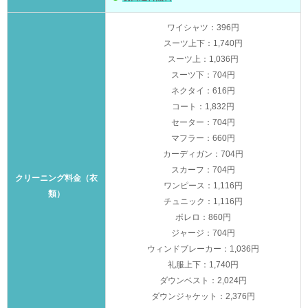
ワイシャツ：396円
スーツ上下：1,740円
スーツ上：1,036円
スーツ下：704円
ネクタイ：616円
コート：1,832円
セーター：704円
マフラー：660円
カーディガン：704円
スカーフ：704円
クリーニング料金（衣
ワンピース：1,116円
類）
チュニック：1,116円
ボレロ：860円
ジャージ：704円
ウィンドブレーカー：1,036円
礼服上下：1,740円
ダウンベスト：2,024円
ダウンジャケット：2,376円