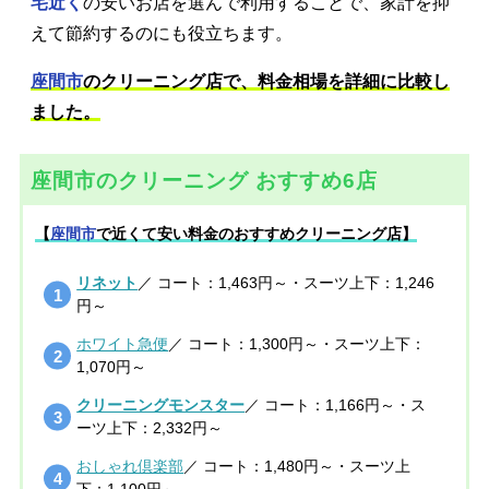
宅近く
の安いお店を選んで利用することで、家計を抑
えて節約するのにも役立ちます。
座間市
のクリーニング店で、料金相場を詳細に比較し
ました。
座間市のクリーニング おすすめ6店
【
座間市
で近くて安い料金のおすすめクリーニング店】
リネット
／ コート：1,463円～・スーツ上下：1,246
円～
ホワイト急便
／ コート：1,300円～・スーツ上下：
1,070円～
クリーニングモンスター
／ コート：1,166円～・ス
ーツ上下：2,332円～
おしゃれ倶楽部
／ コート：1,480円～・スーツ上
下：1,100円～