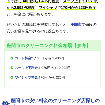
ト
では
1,166円から1,496円程度
、
スーツ上下
で
1,070円
から2,992円程度
、
ワイシャツ
で
170円から223円程度
と、料金には幅があります。
だいたいの相場観を把握しておくと、
座間市
で値段の
安いお店を見つけるのに役立ちます。
座間市のクリーニング料金相場【参考】
コート料金
:1,166円 から 1,496円
スーツ上下料金
:1,070円 から 2,992円
ワイシャツ料金
:170円 から 223円
座間市の安い料金のクリーニング店探しの