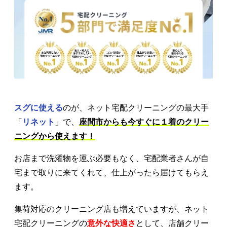
スグに使える
のが、ネット宅配クリーニングの最大手
「
リネット
」で、
座間市からも今すぐに１着のクリー
ニングから使えます！
お店まで洗濯物を運ぶ必要もなく、宅配業者さんが自
宅まで取りに来てくれて、仕上がったら届けてもらえ
ます。
集荷対応のクリーニング店も増えていますが、ネット
宅配クリーニングの
意外な快適さ
として、店舗クリー