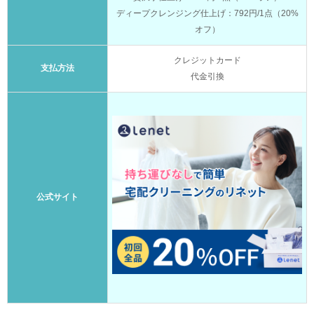
ディープクレンジング仕上げ：792円/1点（20%
オフ）
クレジットカード
支払方法
代金引換
公式サイト