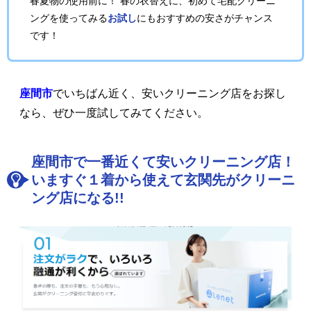
春夏物の使用前に！ 春の衣替えに、初めて宅配クリーニ
ングを使ってみる
お試し
にもおすすめの安さがチャンス
です！
座間市
でいちばん近く、安いクリーニング店をお探し
なら、ぜひ一度試してみてください。
座間市で一番近くて安いクリーニング店！
いますぐ１着から使えて玄関先がクリーニ
ング店になる!!