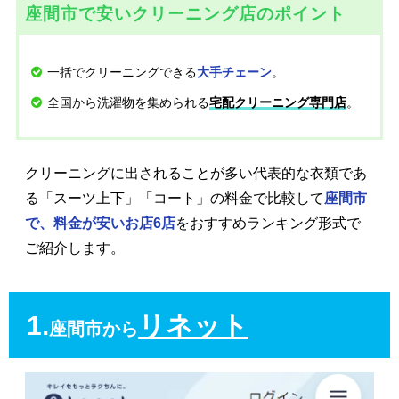
座間市で安いクリーニング店のポイント
一括でクリーニングできる
。
大手チェーン
全国から洗濯物を集められる
。
宅配クリーニング専門店
クリーニングに出されることが多い代表的な衣類であ
る「スーツ上下」「コート」の料金で比較して
座間市
で、料金が安いお店6店
をおすすめランキング形式で
ご紹介します。
1.
リネット
座間市から