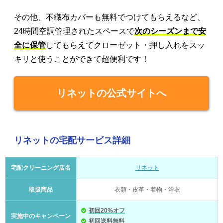
その他、不織布カバーも無料でつけてもらえるなど、
24時間空調管理されたスペースで
次のシーズンまで安
全に保管
してもらえてクローゼット・押し入れをスッ
キリと使うことができて超便利です！
リネットの公式サイトへ
リネットの宅配サービス詳細
宅配クリーニング店名
リネット
取扱商品
衣類・皮革・着物・浴衣
初回20%オフ
実施中のキャンペーン
初回送料無料