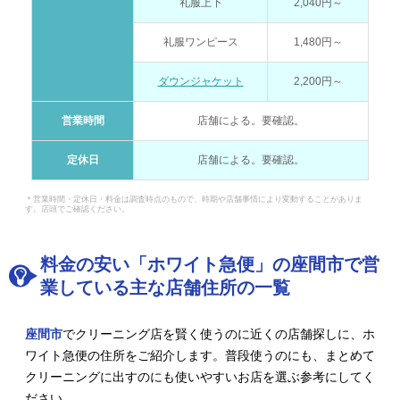
礼服上下
2,040円～
礼服ワンピース
1,480円～
ダウンジャケット
2,200円～
営業時間
店舗による。要確認。
定休日
店舗による。要確認。
＊営業時間・定休日・料金は調査時点のもので、時期や店舗事情により変動することがありま
す。店頭でご確認ください。
料金の安い「ホワイト急便」の座間市で営
業している主な店舗住所の一覧
座間市
でクリーニング店を賢く使うのに近くの店舗探しに、ホ
ワイト急便の住所をご紹介します。普段使うのにも、まとめて
クリーニングに出すのにも使いやすいお店を選ぶ参考にしてく
ださい。