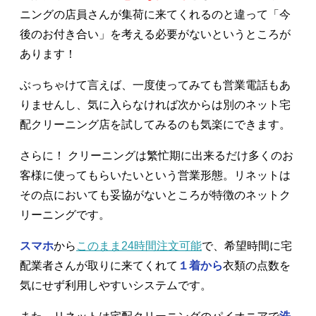
ニングの店員さんが集荷に来てくれるのと違って「今
後のお付き合い」を考える必要がないというところが
あります！
ぶっちゃけて言えば、一度使ってみても営業電話もあ
りませんし、気に入らなければ次からは別のネット宅
配クリーニング店を試してみるのも気楽にできます。
さらに！ クリーニングは繁忙期に出来るだけ多くのお
客様に使ってもらいたいという営業形態。リネットは
その点においても妥協がないところが特徴のネットク
リーニングです。
スマホ
から
このまま24時間注文可能
で、希望時間に宅
配業者さんが取りに来てくれて
１着から
衣類の点数を
気にせず利用しやすいシステムです。