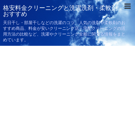
格安料金クリーニングと洗濯洗剤・柔軟剤
おすすめ
天日干し・部屋干しなどの洗濯のコツ、人気の洗剤や柔軟剤のお
すすめ商品、料金が安いクリーニング店・宅配クリーニングの活
用方法の比較など、洗濯やクリーニング全般に関する情報をまと
めています。