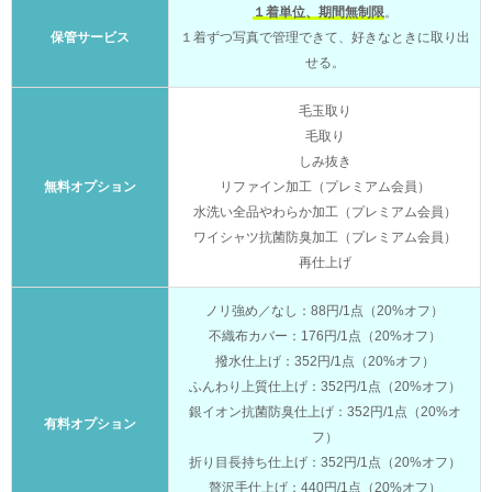
１着単位、期間無制限
。
保管サービス
１着ずつ写真で管理できて、好きなときに取り出
せる。
毛玉取り
毛取り
しみ抜き
無料オプション
リファイン加工（プレミアム会員）
水洗い全品やわらか加工（プレミアム会員）
ワイシャツ抗菌防臭加工（プレミアム会員）
再仕上げ
ノリ強め／なし：88円/1点（20%オフ）
不織布カバー：176円/1点（20%オフ）
撥水仕上げ：352円/1点（20%オフ）
ふんわり上質仕上げ：352円/1点（20%オフ）
銀イオン抗菌防臭仕上げ：352円/1点（20%オ
有料オプション
フ）
折り目長持ち仕上げ：352円/1点（20%オフ）
贅沢手仕上げ：440円/1点（20%オフ）