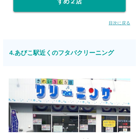
すめ２店
目次に戻る
4.あびこ駅近くのフタバクリーニング