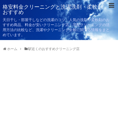
格安料金クリーニングと洗濯洗剤・柔軟剤
おすすめ
天日干し・部屋干しなどの洗濯のコツ、人気の洗剤や柔軟剤のお
すすめ商品、料金が安いクリーニング店・宅配クリーニングの活
用方法の比較など、洗濯やクリーニング全般に関する情報をまと
めています。
ホーム
駅近くのおすすめクリーニング店