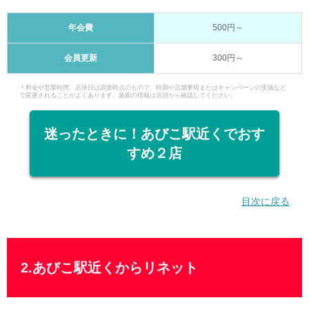
年会費
500円～
会員更新
300円～
＊料金や営業時間、店休日は調査時点のもので、時期や店舗事情またはキャンペーンの実施など
で変更されることがよくあります。最新の情報は店頭から確認してください。
迷ったときに！あびこ駅近くでおす
すめ２店
目次に戻る
2.あびこ駅近くからリネット