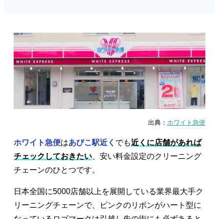
出典：
ホワイト急便
ホワイト急便
は
あびこ駅近く
でも
近くに店舗があれば
チェックしておきたい
、安い料金設定のクリーニング
チェーンのひとつです。
日本全国に5000店舗以上を展開している業界最大手ク
リーニングチェーンで、ピンクのリボンがハート型に
なっているロゴマークは引越し先の街にも必ずあると