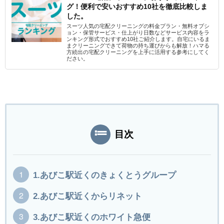
グ！便利で安いおすすめ10社を徹底比較しま
した。
スーツ人気の宅配クリーニングの料金プラン・無料オプシ
ョン・保管サービス・仕上がり日数などサービス内容をラ
ンキング形式でおすすめ10社ご紹介します。自宅にいるま
まクリーニングできて荷物の持ち運びからも解放！ハマる
方続出の宅配クリーニングを上手に活用する参考にしてく
ださい。
目次
1.あびこ駅近くのきょくとうグループ
2.あびこ駅近くからリネット
3.あびこ駅近くのホワイト急便