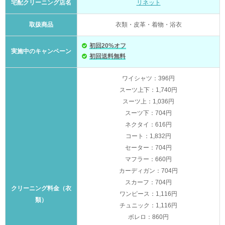
宅配クリーニング店名
リネット
取扱商品
衣類・皮革・着物・浴衣
初回20%オフ
実施中のキャンペーン
初回送料無料
ワイシャツ：396円
スーツ上下：1,740円
スーツ上：1,036円
スーツ下：704円
ネクタイ：616円
コート：1,832円
セーター：704円
マフラー：660円
カーディガン：704円
スカーフ：704円
クリーニング料金（衣
ワンピース：1,116円
類）
チュニック：1,116円
ボレロ：860円