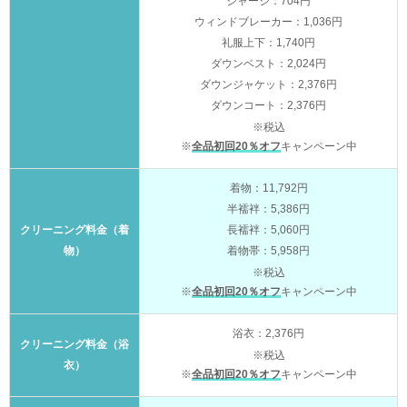
ジャージ：704円
ウィンドブレーカー：1,036円
礼服上下：1,740円
ダウンベスト：2,024円
ダウンジャケット：2,376円
ダウンコート：2,376円
※税込
※
全品初回20％オフ
キャンペーン中
着物：11,792円
半襦袢：5,386円
クリーニング料金（着
長襦袢：5,060円
物）
着物帯：5,958円
※税込
※
全品初回20％オフ
キャンペーン中
浴衣：2,376円
クリーニング料金（浴
※税込
衣）
※
全品初回20％オフ
キャンペーン中