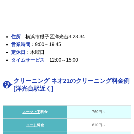
住所
：横浜市磯子区洋光台3-23-34
営業時間
：9:00～19:45
定休日
：木曜日
タイムサービス
：12:00～15:00
クリーニング ネオ21のクリーニング料金例
[洋光台駅近く]
スーツ上下
料金
760円～
コート
料金
610円～