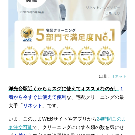
出典：
リネット
洋光台駅近くからもスグに使えてオススメなのが、
１
着から今すぐに使えて便利
な、宅配クリーニングの最
大手「
リネット
」です。
いま、このままWEBサイトやアプリから
24時間このま
ま注文可能
で、クリーニングに出す衣類の数を気にせ