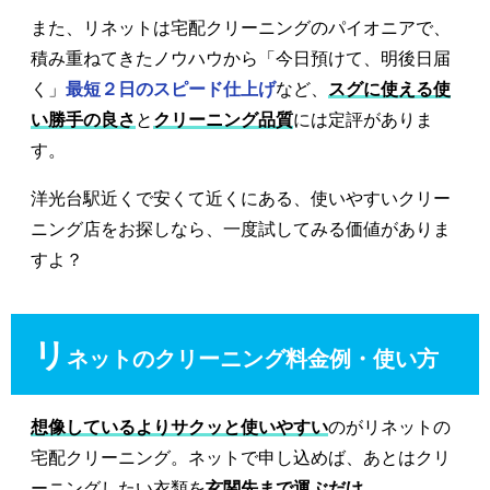
また、リネットは宅配クリーニングのパイオニアで、
積み重ねてきたノウハウから「今日預けて、明後日届
く」
最短２日のスピード仕上げ
など、
スグに使える使
い勝手の良さ
と
クリーニング品質
には定評がありま
す。
洋光台駅近くで安くて近くにある、使いやすいクリー
ニング店をお探しなら、一度試してみる価値がありま
すよ？
リ
ネットのクリーニング料金例・使い方
想像しているよりサクッと使いやすい
のがリネットの
宅配クリーニング。ネットで申し込めば、あとはクリ
ーニングしたい衣類を
玄関先まで運ぶだけ
。