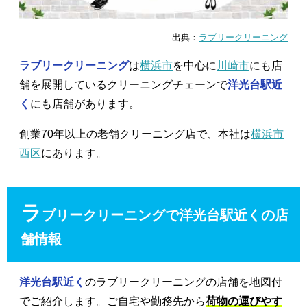
出典：
ラブリークリーニング
ラブリークリーニング
は
横浜市
を中心に
川崎市
にも店
舗を展開しているクリーニングチェーンで
洋光台駅近
く
にも店舗があります。
創業70年以上の老舗クリーニング店で、本社は
横浜市
西区
にあります。
ラ
ブリークリーニングで洋光台駅近くの店
舗情報
洋光台駅近く
のラブリークリーニングの店舗を地図付
でご紹介します。ご自宅や勤務先から
荷物の運びやす