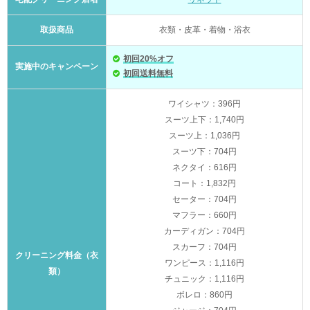
取扱商品
衣類・皮革・着物・浴衣
初回20%オフ
実施中のキャンペーン
初回送料無料
ワイシャツ：396円
スーツ上下：1,740円
スーツ上：1,036円
スーツ下：704円
ネクタイ：616円
コート：1,832円
セーター：704円
マフラー：660円
カーディガン：704円
スカーフ：704円
クリーニング料金（衣
ワンピース：1,116円
類）
チュニック：1,116円
ボレロ：860円