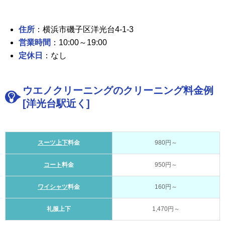
住所
：横浜市磯子区洋光台4-1-3
営業時間
：10:00～19:00
定休日
：なし
ウエノクリーニングのクリーニング料金例
[洋光台駅近く]
スーツ上下
料金
980円～
コート
料金
950円～
ワイシャツ
料金
160円～
礼服上下
1,470円～