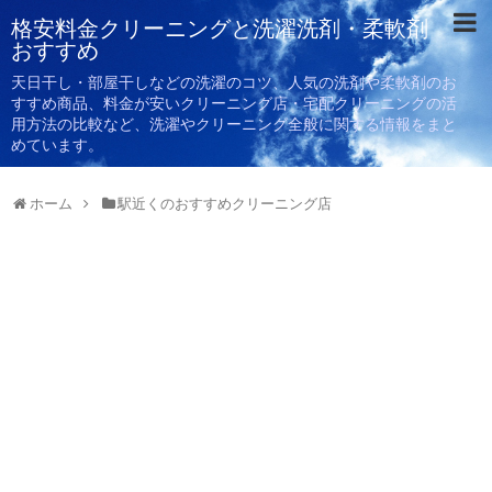
格安料金クリーニングと洗濯洗剤・柔軟剤
おすすめ
天日干し・部屋干しなどの洗濯のコツ、人気の洗剤や柔軟剤のお
すすめ商品、料金が安いクリーニング店・宅配クリーニングの活
用方法の比較など、洗濯やクリーニング全般に関する情報をまと
めています。
ホーム
駅近くのおすすめクリーニング店