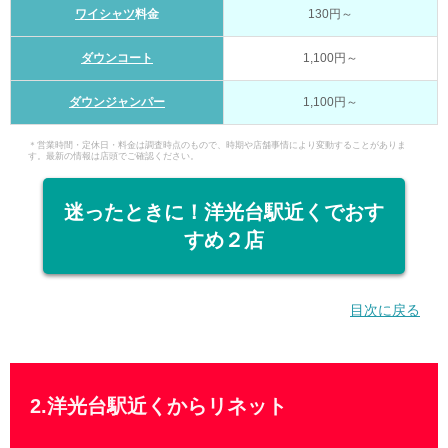
ワイシャツ
料金
130円～
ダウンコート
1,100円～
ダウンジャンパー
1,100円～
＊営業時間・定休日・料金は調査時点のもので、時期や店舗事情により変動することがありま
す。最新の情報は店頭でご確認ください。
迷ったときに！洋光台駅近くでおす
すめ２店
目次に戻る
2.洋光台駅近くからリネット