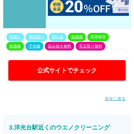
衣替え
普段使い
初心者
短納期
長期保管
低価格
子供服
染み抜き無料
毛玉取り無料
公式サイトでチェック
目次に戻る
3.洋光台駅近くのウエノクリーニング