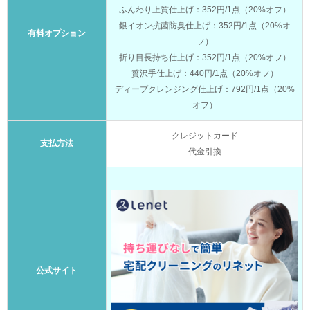
ふんわり上質仕上げ：352円/1点（20%オフ）
銀イオン抗菌防臭仕上げ：352円/1点（20%オ
有料オプション
フ）
折り目長持ち仕上げ：352円/1点（20%オフ）
贅沢手仕上げ：440円/1点（20%オフ）
ディープクレンジング仕上げ：792円/1点（20%
オフ）
クレジットカード
支払方法
代金引換
公式サイト