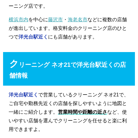
ーニング店です。
横浜市内
を中心に
藤沢市
・
海老名市
などに複数の店舗
が進出しています。格安料金のクリーニング店のひと
つで
洋光台駅近く
にも店舗があります。
ク
リーニング ネオ21で洋光台駅近くの店
舗情報
洋光台駅近く
で営業しているクリーニング ネオ21で、
ご自宅や勤務先近くの店舗を探しやすいように地図と
一緒にご紹介します。
営業時間や距離の近さ
など、使
いやすい店舗を選んでクリーニングを任せると楽に利
用できますよ。