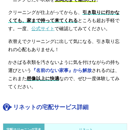
クリーニングが仕上がってからも、
引き取りに行かな
くても、家まで持って来てくれる
ところも超お手軽で
す。一度、
公式サイト
で確認してみてください。
衣替えでクリーニングに出して気になる、引き取り忘
れの心配もありません！
かさばる衣類を汚さないように気を付けながらの持ち
運びという
『名前のない家事』から解放
されるのは、
これまた
想像以上に快適
なので、ぜひ一度体験してみ
てください。
リネットの宅配サービス詳細
宅配クリーニング店名
リネット