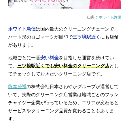
出典：
ホワイト急便
ホワイト急便
は国内最大のクリーニングチェーンで、
ハート形のロゴマークが目印で
三ツ境駅近く
にも店舗
があります。
地域ごとに一番
安い料金
を目指した運営を続けてい
て、
三ツ境駅近くでも安い料金のクリーニング店
とし
てチェックしておきたいクリーニング店です。
熊本発祥
の株式会社日本さわやかグループが運営して
いて、実際のクリーニング店営業は地域ごとのフラン
チャイジー企業が行っているため、エリアが変わると
サービスやクリーニング品質が変わることもありま
す。