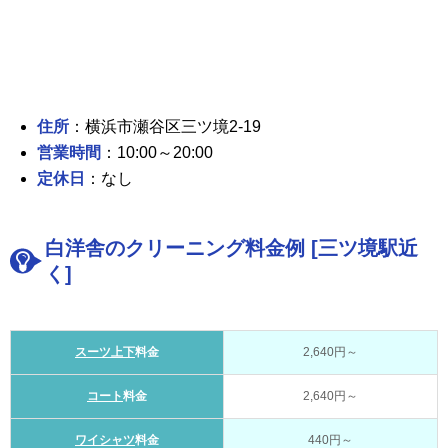
住所
：横浜市瀬谷区三ツ境2-19
営業時間
：10:00～20:00
定休日
：なし
白洋舎のクリーニング料金例 [三ツ境駅近
く]
スーツ上下
料金
2,640円～
コート
料金
2,640円～
ワイシャツ
料金
440円～