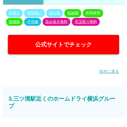
衣替え
普段使い
初心者
短納期
長期保管
低価格
子供服
染み抜き無料
毛玉取り無料
公式サイトでチェック
目次に戻る
3.三ツ境駅近くのホームドライ横浜グルー
プ