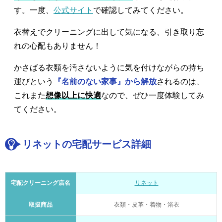
す。一度、
公式サイト
で確認してみてください。
衣替えでクリーニングに出して気になる、引き取り忘
れの心配もありません！
かさばる衣類を汚さないように気を付けながらの持ち
運びという
『名前のない家事』から解放
されるのは、
これまた
想像以上に快適
なので、ぜひ一度体験してみ
てください。
リネットの宅配サービス詳細
宅配クリーニング店名
リネット
取扱商品
衣類・皮革・着物・浴衣