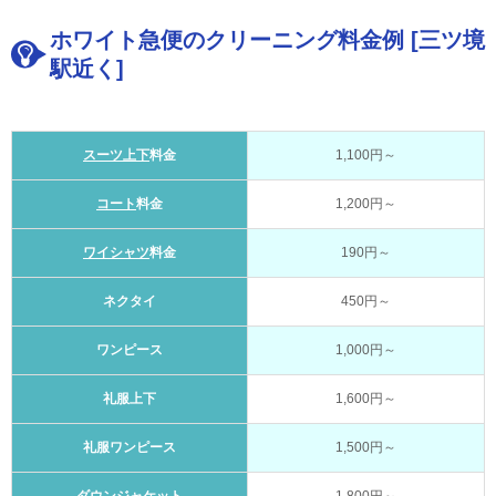
ホワイト急便のクリーニング料金例 [三ツ境
駅近く]
スーツ上下
料金
1,100円～
コート
料金
1,200円～
ワイシャツ
料金
190円～
ネクタイ
450円～
ワンピース
1,000円～
礼服上下
1,600円～
礼服ワンピース
1,500円～