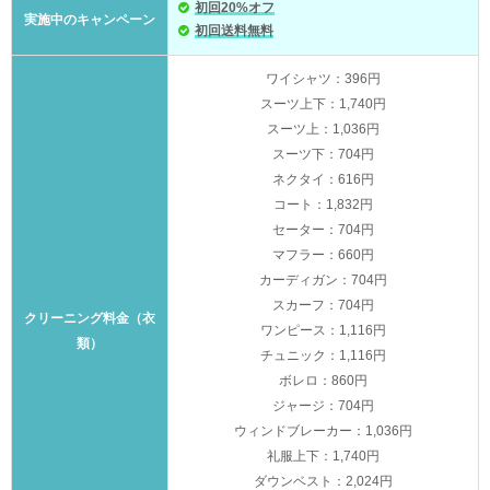
初回20%オフ
実施中のキャンペーン
初回送料無料
ワイシャツ：396円
スーツ上下：1,740円
スーツ上：1,036円
スーツ下：704円
ネクタイ：616円
コート：1,832円
セーター：704円
マフラー：660円
カーディガン：704円
スカーフ：704円
クリーニング料金（衣
ワンピース：1,116円
類）
チュニック：1,116円
ボレロ：860円
ジャージ：704円
ウィンドブレーカー：1,036円
礼服上下：1,740円
ダウンベスト：2,024円