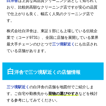
白洋舎
は上質な高品質クリーニング店として知られて
おり、比較的高額なクリーニング店ですが安心の品質
で仕上がりも良く、幅広く人気のクリーニング店で
す。
株式会社白洋舍は、東証１部にも上場している伝統企
業で（コード9731）、全国に店舗を展開している業界
最大手チェーンのひとつで
三ツ境駅近く
にも出店され
ている店舗があります。
白
洋舎で三ツ境駅近くの店舗情報
三ツ境駅近く
の白洋舎の店舗を地図付でご紹介しま
す。ご自宅や勤務先から
荷物の運びやすさ
などを検討
する参考にしてみてください。