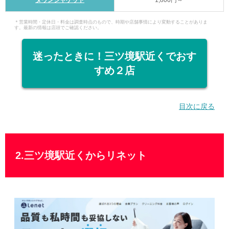
ダウンジャケット
1,800円～
＊営業時間・定休日・料金は調査時点のもので、時期や店舗事情により変動することがありま
す。最新の情報は店頭でご確認ください。
迷ったときに！三ツ境駅近くでおす
すめ２店
目次に戻る
2.三ツ境駅近くからリネット