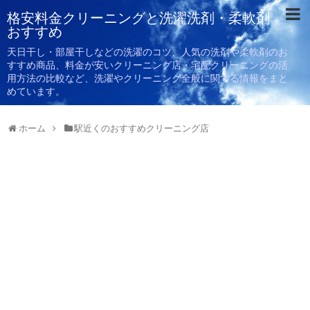
格安料金クリーニングと洗濯洗剤・柔軟剤
おすすめ
天日干し・部屋干しなどの洗濯のコツ、人気の洗剤や柔軟剤のお
すすめ商品、料金が安いクリーニング店・宅配クリーニングの活
用方法の比較など、洗濯やクリーニング全般に関する情報をまと
めています。
ホーム
駅近くのおすすめクリーニング店