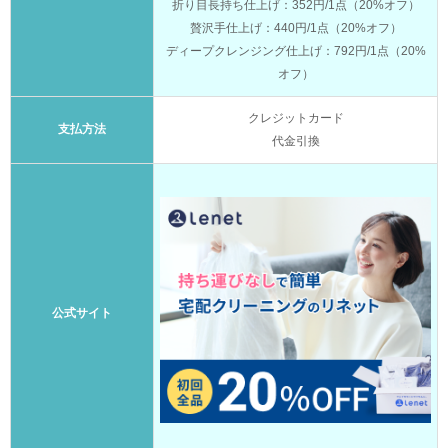
折り目長持ち仕上げ：352円/1点（20%オフ）
贅沢手仕上げ：440円/1点（20%オフ）
ディープクレンジング仕上げ：792円/1点（20%
オフ）
クレジットカード
支払方法
代金引換
公式サイト