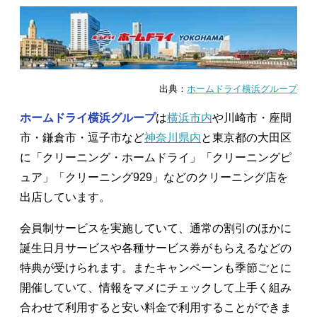
出典：
ホームドライ横浜グループ
ホームドライ横浜グループ
は
横浜市内
や川崎市・座間
市・鎌倉市・逗子市など
神奈川県内
と東京都の大田区
に「クリーニング・ホームドライ」「クリーニングピ
ュア」「クリーニング929」などのクリーニング店を
出店しています。
会員制サービスを実施していて、通常の割引のほかに
誕生日月サービスや各種サービス券がもらえるなどの
特典が受けられます。またキャンペーンも季節ごとに
開催していて、情報をマメにチェックして上手く組み
合わせて利用すると安い料金で利用することができま