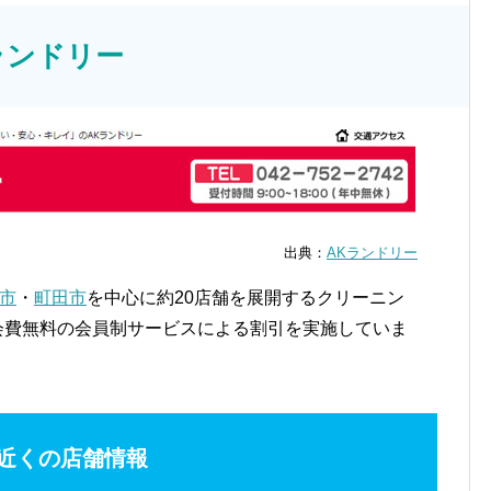
ランドリー
出典：
AKランドリー
市
・
町田市
を中心に約20店舗を展開するクリーニン
年会費無料の会員制サービスによる割引を実施していま
近くの店舗情報