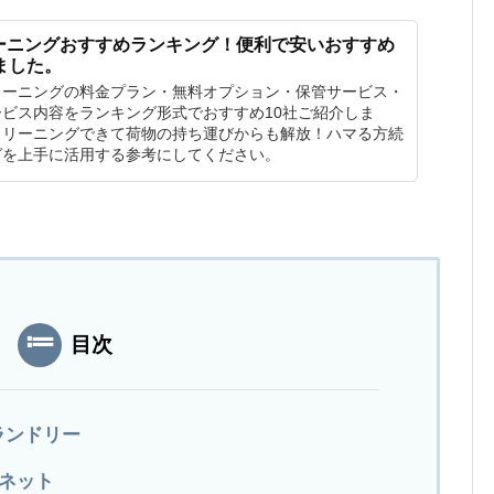
ーニングおすすめランキング！便利で安いおすすめ
ました。
リーニングの料金プラン・無料オプション・保管サービス・
ビス内容をランキング形式でおすすめ10社ご紹介しま
クリーニングできて荷物の持ち運びからも解放！ハマる方続
グを上手に活用する参考にしてください。
目次
ランドリー
リネット