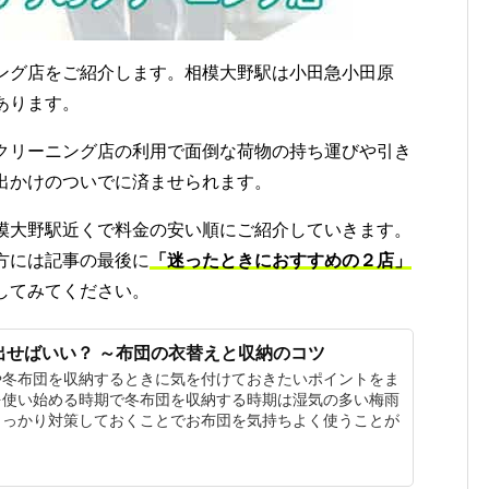
ング店をご紹介します。相模大野駅は小田急小田原
あります。
クリーニング店の利用で面倒な荷物の持ち運びや引き
出かけのついでに済ませられます。
模大野駅近くで料金の安い順にご紹介していきます。
方には記事の最後に
「迷ったときにおすすめの２店」
してみてください。
出せばいい？ ～布団の衣替えと収納のコツ
や冬布団を収納するときに気を付けておきたいポイントをま
を使い始める時期で冬布団を収納する時期は湿気の多い梅雨
しっかり対策しておくことでお布団を気持ちよく使うことが