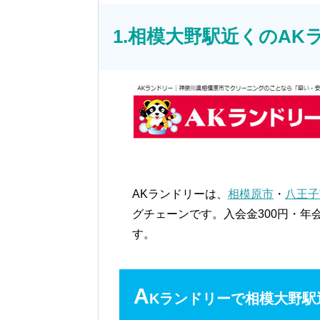
1.相模大野駅近くのAK
AKランドリーは、
相模原市
・
八王子
グチェーンです。入会金300円・
す。
A
Kランドリーで相模大野駅