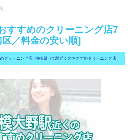
店
おすすめのクリーニング店7
・南区／料金の安い順]
すめクリーニング店
,
相模原市で駅近くのおすすめクリーニング店