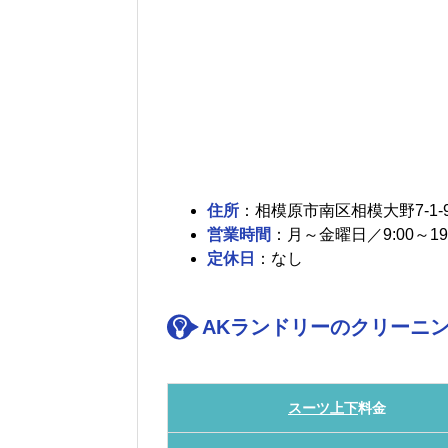
住所
：相模原市南区相模大野7-1-
営業時間
：月～金曜日／9:00～19:
定休日
：なし
AKランドリーのクリーニン
スーツ上下
料金