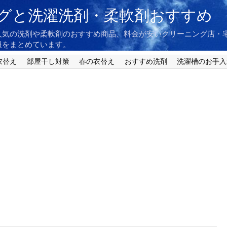
グと洗濯洗剤・柔軟剤おすすめ
人気の洗剤や柔軟剤のおすすめ商品、料金が安いクリーニング店・
報をまとめています。
衣替え
部屋干し対策
春の衣替え
おすすめ洗剤
洗濯槽のお手入