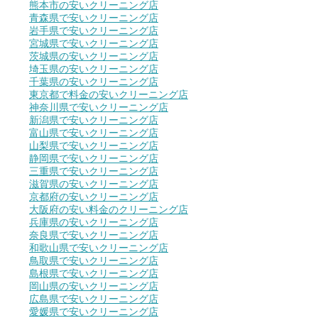
熊本市の安いクリーニング店
青森県で安いクリーニング店
岩手県で安いクリーニング店
宮城県で安いクリーニング店
茨城県の安いクリーニング店
埼玉県の安いクリーニング店
千葉県の安いクリーニング店
東京都で料金の安いクリーニング店
神奈川県で安いクリーニング店
新潟県で安いクリーニング店
富山県で安いクリーニング店
山梨県で安いクリーニング店
静岡県で安いクリーニング店
三重県で安いクリーニング店
滋賀県の安いクリーニング店
京都府の安いクリーニング店
大阪府の安い料金のクリーニング店
兵庫県の安いクリーニング店
奈良県で安いクリーニング店
和歌山県で安いクリーニング店
鳥取県で安いクリーニング店
島根県で安いクリーニング店
岡山県の安いクリーニング店
広島県で安いクリーニング店
愛媛県で安いクリーニング店