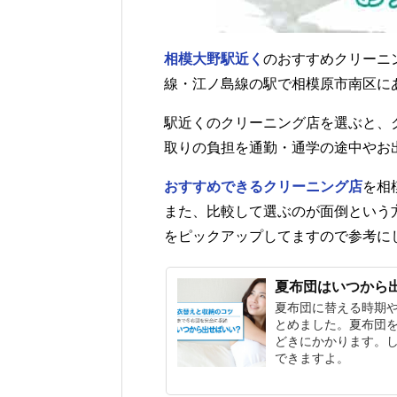
相模大野駅近く
のおすすめクリーニ
線・江ノ島線の駅で相模原市南区に
駅近くのクリーニング店を選ぶと、
取りの負担を通勤・通学の途中やお
おすすめできるクリーニング店
を相
また、比較して選ぶのが面倒という
をピックアップしてますので参考に
夏布団はいつから
夏布団に替える時期
とめました。夏布団
どきにかかります。
できますよ。