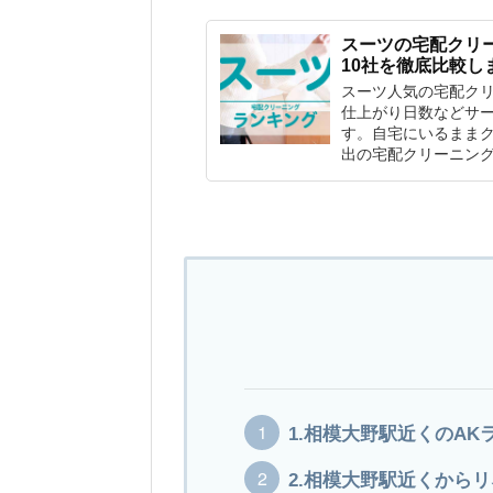
スーツの宅配クリ
10社を徹底比較し
スーツ人気の宅配ク
仕上がり日数などサー
す。自宅にいるまま
出の宅配クリーニン
1.相模大野駅近くのAK
2.相模大野駅近くから