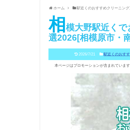
ホーム
駅近くのおすすめクリーニング
相
模大野駅近くで
選2026[相模原市
2026/7/21
駅近くのおす
本ページはプロモーションが含まれています