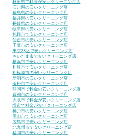
秋田県で料金が安いクリーニング店
石川県の安いクリーニング店
福島県の安いクリーニング店
福井県の安いクリーニング店
長崎県の安いクリーニング店
岐阜県の安いクリーニング店
札幌市で安いクリーニング店
仙台市の安いクリーニング店
千葉市の安いクリーニング店
東京23区で安いクリーニング店
さいたま市で安いクリーニング店
横浜市で安いクリーニング店
川崎市で安いクリーニング店
相模原市の安いクリーニング店
新潟市の安いクリーニング店
浜松市で安いクリーニング店
静岡市で料金の安いクリーニング店
京都市の安いクリーニング店
大阪市で料金が安いクリーニング店
堺市で料金が安いクリーニング店
神戸市の安いクリーニング店
岡山市で安いクリーニング店
広島市で安いクリーニング店
北九州市で安いクリーニング店
福岡市の安いクリーニング店