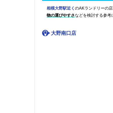
相模大野駅近く
のAKランドリーの
物の運びやすさ
などを検討する参考
大野南口店