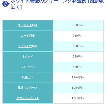
ホワイト急便のクリーニング料金例 [西新駅
近く]
スーツ上下
料金
850円～
コート
料金
930円～
ワイシャツ
料金
190円～
ネクタイ
280円～
ワンピース
660円～
礼服上下
1,670円～
礼服ワンピース
1,250円～
ダウンジャケット
1,930円～