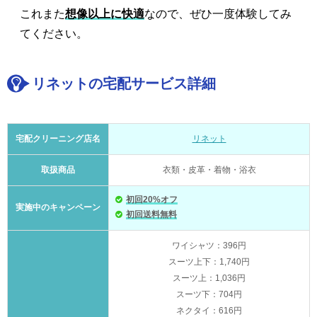
これまた
想像以上に快適
なので、ぜひ一度体験してみ
てください。
リネットの宅配サービス詳細
宅配クリーニング店名
リネット
取扱商品
衣類・皮革・着物・浴衣
初回20%オフ
実施中のキャンペーン
初回送料無料
ワイシャツ：396円
スーツ上下：1,740円
スーツ上：1,036円
スーツ下：704円
ネクタイ：616円