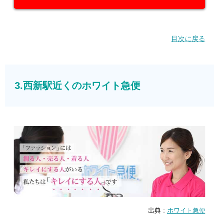
目次に戻る
3.西新駅近くのホワイト急便
出典：
ホワイト急便