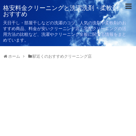
格安料金クリーニングと洗濯洗剤・柔軟剤
おすすめ
天日干し・部屋干しなどの洗濯のコツ、人気の洗剤や柔軟剤のお
すすめ商品、料金が安いクリーニング店・宅配クリーニングの活
用方法の比較など、洗濯やクリーニング全般に関する情報をまと
めています。
ホーム
駅近くのおすすめクリーニング店