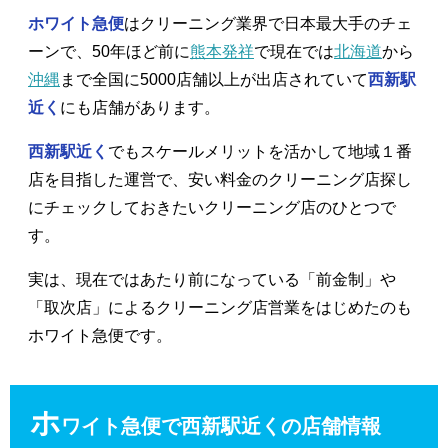
ホワイト急便
はクリーニング業界で日本最大手のチェ
ーンで、50年ほど前に
熊本発祥
で現在では
北海道
から
沖縄
まで全国に5000店舗以上が出店されていて
西新駅
近く
にも店舗があります。
西新駅近く
でもスケールメリットを活かして地域１番
店を目指した運営で、安い料金のクリーニング店探し
にチェックしておきたいクリーニング店のひとつで
す。
実は、現在ではあたり前になっている「前金制」や
「取次店」によるクリーニング店営業をはじめたのも
ホワイト急便です。
ホ
ワイト急便で西新駅近くの店舗情報