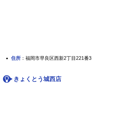
住所
：福岡市早良区西新2丁目221番3
きょくとう城西店