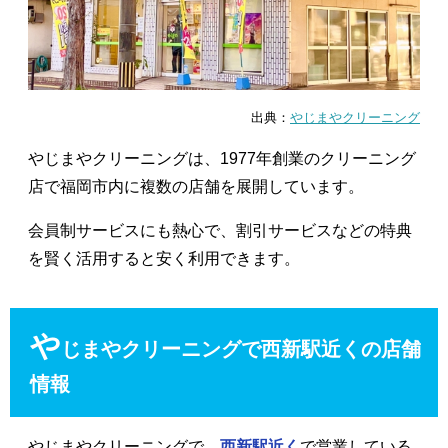
出典：
やじまやクリーニング
やじまやクリーニングは、1977年創業のクリーニング
店で福岡市内に複数の店舗を展開しています。
会員制サービスにも熱心で、割引サービスなどの特典
を賢く活用すると安く利用できます。
や
じまやクリーニングで西新駅近くの店舗
情報
やじまやクリーニングで、
西新駅近く
で営業している