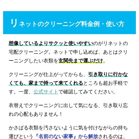
リ
ネットのクリーニング料金例・使い方
想像しているよりサクッと使いやすい
のがリネットの
宅配クリーニング。ネットで申し込めば、あとはクリ
ーニングしたい衣類を
玄関先まで運ぶだけ
。
クリーニングが仕上がってからも、
引き取りに行かな
くても、家まで持って来てくれる
ところも超お手軽で
す。一度、
公式サイト
で確認してみてください。
衣替えでクリーニングに出して気になる、引き取り忘
れの心配もありません！
かさばる衣類を汚さないように気を付けながらの持ち
運びという
『名前のない家事』から解放
されるのは、