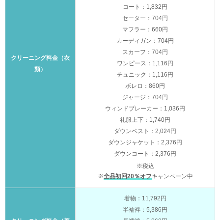
コート：1,832円
セーター：704円
マフラー：660円
カーディガン：704円
スカーフ：704円
クリーニング料金（衣
ワンピース：1,116円
類）
チュニック：1,116円
ボレロ：860円
ジャージ：704円
ウィンドブレーカー：1,036円
礼服上下：1,740円
ダウンベスト：2,024円
ダウンジャケット：2,376円
ダウンコート：2,376円
※税込
※
全品初回20％オフ
キャンペーン中
着物：11,792円
半襦袢：5,386円