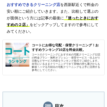
おすすめできるクリーニング店
を西新駅近くで料金の
安い順にご紹介していきます。また、比較して選ぶの
が面倒という方には記事の最後に
「迷ったときにおす
すめの２店」
をピックアップしてますので参考にして
みてください。
コートにお得な宅配・保管クリーニング！お
すすめランキング10店を料金比較。
コートのクリーニングにおすすめの宅配クリーニング12店
の料金プラン・無料オプション・保管サービス・仕上がり
日数などサービス内容をランキング形式でご紹介します。
自宅にいるままクリーニングできて荷物の持ち運びからも
解放！ハマる方続出の宅配クリーニングを上手に活用する
参考にしてください。
目次