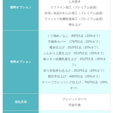
しみ抜き
無料オプション
リファイン加工（プレミアム会員）
水洗い全品やわらか加工（プレミアム会員）
ワイシャツ抗菌防臭加工（プレミアム会員）
再仕上げ
ノリ強め／なし：88円/1点（20%オフ）
不織布カバー：176円/1点（20%オフ）
撥水仕上げ：352円/1点（20%オフ）
ふんわり上質仕上げ：352円/1点（20%オフ）
銀イオン抗菌防臭仕上げ：352円/1点（20%オ
有料オプション
フ）
折り目長持ち仕上げ：352円/1点（20%オフ）
贅沢手仕上げ：440円/1点（20%オフ）
ディープクレンジング仕上げ：792円/1点（20%
オフ）
クレジットカード
支払方法
代金引換