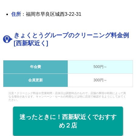
住所
：福岡市早良区城西3-22-31
きょくとうグループのクリーニング料金例
[西新駅近く]
年会費
500円～
会員更新
300円～
注意＊クリーニング料金や営業時間・店休日は調査時点のもので、店舗の事情や時期によって異
なる場合があります。キャンペーン・セールの時期などは特に店頭で確認するようにしてみてく
ださい。
迷ったときに！西新駅近くでおすす
め２店