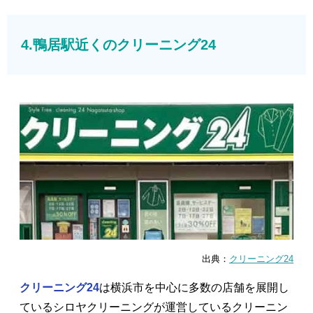
4.鴨居駅近くのクリーニング24
出典：
クリーニング24
クリーニング24
は横浜市を中心に多数の店舗を展開し
ているシロヤクリーニングが運営しているクリーニン