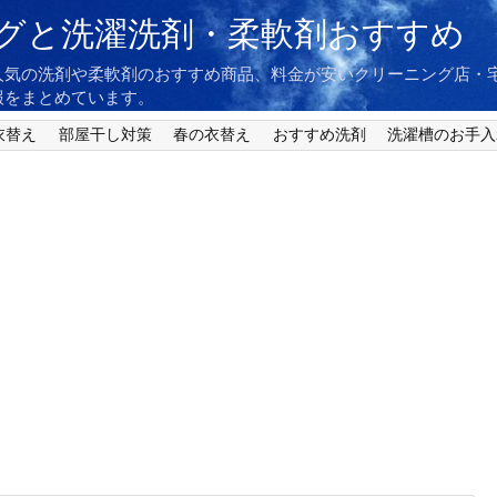
グと洗濯洗剤・柔軟剤おすすめ
人気の洗剤や柔軟剤のおすすめ商品、料金が安いクリーニング店・
報をまとめています。
衣替え
部屋干し対策
春の衣替え
おすすめ洗剤
洗濯槽のお手入