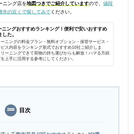
ーニング店を
地図つきでご紹介しています
ので、
値段
務先の近くで探してみて
ください。
ーニングおすすめランキング！便利で安いおすすめ
ました。
リーニングの料金プラン・無料オプション・保管サービス・
ビス内容をランキング形式でおすすめ10社ご紹介しま
クリーニングできて荷物の持ち運びからも解放！ハマる方続
グを上手に活用する参考にしてください。
目次