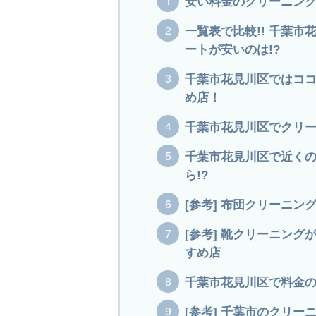
安い料金のクリーニング
一覧表で比較!! 千葉
ートが安いのは!?
千葉市花見川区ではココ
め店！
千葉市花見川区でクリー
千葉市花見川区で近く
ら!?
[参考] 布団クリーニ
[参考] 靴クリーニン
すめ店
千葉市花見川区で料金
[参考] 千葉市のクリー