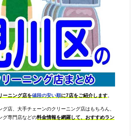
リーニング店を
値段の安い順
に7店をご紹介します
。
ング店、大手チェーンのクリーニング店はもちろん、
ング専門店などの
料金情報を網羅して、おすすめラン