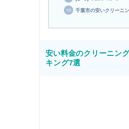
千葉市の安いクリーニング
安い料金のクリーニン
キング7選