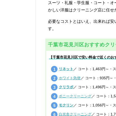
スーツ・礼服・学生服・コート・オ
かしい洋服はクリーニング店に任せ
必要なコストとはいえ、出来れば安
す。
千葉市花見川区おすすめクリ
【千葉市花見川区で安い料金で近くのお
リネット
／ コート：1,463円～・
ホワイト急便
／ コート：935円～
クリラボ
／ コート：1,496円～・
ポニークリーニング
／ コート：1,
モクリン
／ コート：1,056円～・
白光舎クリーニング
／ コート：1,