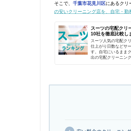
そこで、
千葉市花見川区
にあるクリ
の安いクリーニング店を、自宅・勤
スーツの宅配クリ
10社を徹底比較し
スーツ人気の宅配ク
仕上がり日数などサー
す。自宅にいるまま
出の宅配クリーニン