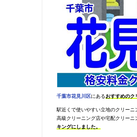
千葉市花見川区
にある
おすすめのク
駅近くで使いやすい立地のクリーニ
高級クリーニング店や宅配クリーニ
キングにしました。