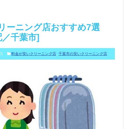
リーニング店おすすめ7選
配／千葉市]
21
料金が安いクリーニング店
,
千葉市の安いクリーニング店