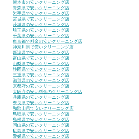
熊本市の安いクリーニング店
青森県で安いクリーニング店
岩手県で安いクリーニング店
宮城県で安いクリーニング店
茨城県の安いクリーニング店
埼玉県の安いクリーニング店
千葉県の安いクリーニング店
東京都で料金の安いクリーニング店
神奈川県で安いクリーニング店
新潟県で安いクリーニング店
富山県で安いクリーニング店
山梨県で安いクリーニング店
静岡県で安いクリーニング店
三重県で安いクリーニング店
滋賀県の安いクリーニング店
京都府の安いクリーニング店
大阪府の安い料金のクリーニング店
兵庫県の安いクリーニング店
奈良県で安いクリーニング店
和歌山県で安いクリーニング店
鳥取県で安いクリーニング店
島根県で安いクリーニング店
岡山県の安いクリーニング店
広島県で安いクリーニング店
愛媛県で安いクリーニング店