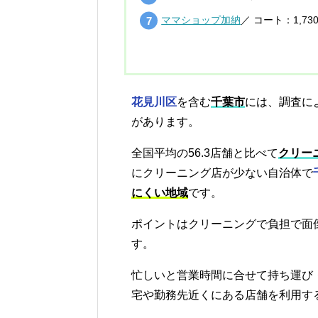
ママショップ加納
／ コート：1,7
花見川区
を含む
千葉市
には、調査に
があります。
全国平均の56.3店舗と比べて
クリー
にクリーニング店が少ない自治体で
にくい地域
です。
ポイントはクリーニングで負担で面
す。
忙しいと営業時間に合せて持ち運び
宅や勤務先近くにある店舗を利用す