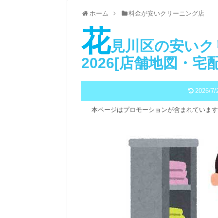
ホーム
料金が安いクリーニング店
花
見川区の安いク
2026[店舗地図・宅
2026/7/
本ページはプロモーションが含まれています