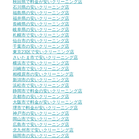
秋田県で料金が安いクリーニング店
石川県の安いクリーニング店
福島県の安いクリーニング店
福井県の安いクリーニング店
長崎県の安いクリーニング店
岐阜県の安いクリーニング店
札幌市で安いクリーニング店
仙台市の安いクリーニング店
千葉市の安いクリーニング店
東京23区で安いクリーニング店
さいたま市で安いクリーニング店
横浜市で安いクリーニング店
川崎市で安いクリーニング店
相模原市の安いクリーニング店
新潟市の安いクリーニング店
浜松市で安いクリーニング店
静岡市で料金の安いクリーニング店
京都市の安いクリーニング店
大阪市で料金が安いクリーニング店
堺市で料金が安いクリーニング店
神戸市の安いクリーニング店
岡山市で安いクリーニング店
広島市で安いクリーニング店
北九州市で安いクリーニング店
福岡市の安いクリーニング店