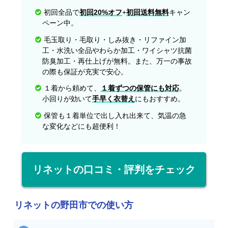
初回全品で
初回20%オフ
+
初回送料無料
キャン
ペーン中。
毛玉取り・毛取り・しみ抜き・リファイン加
工・水洗い全品やわらか加工・ワイシャツ抗菌
防臭加工・再仕上げが無料。また、万一の事故
の際も保証が充実で安心。
１着から頼めて、
１着ずつの保管にも対応
。
小回りが効いて
手早く衣替え
にもおすすめ。
保管も１着単位で出し入れ出来て、気温の急
な変化などにも超便利！
リネットの口コミ・評判をチェック
リネットの野田市での使い方