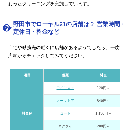
わったクリーニングを実施しています。
野田市でローヤル21の店舗は？ 営業時間・
定休日・料金など
自宅や勤務先の近くに店舗があるようでしたら、一度
店頭からチェックしてみてください。
項目
種類
料金
ワイシャツ
120円～
スーツ上下
840円～
料金例
コート
1,130円～
ネクタイ
280円～