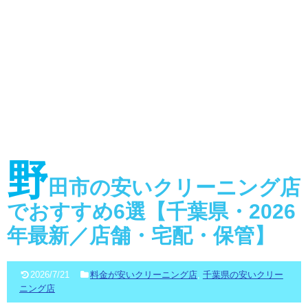
野
田市の安いクリーニング店
でおすすめ6選【千葉県・2026
年最新／店舗・宅配・保管】
2026/7/21
料金が安いクリーニング店
,
千葉県の安いクリー
ニング店