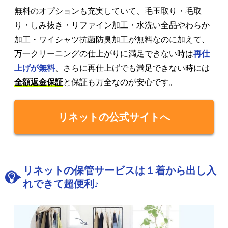
無料のオプションも充実していて、毛玉取り・毛取
り・しみ抜き・リファイン加工・水洗い全品やわらか
加工・ワイシャツ抗菌防臭加工が無料なのに加えて、
万一クリーニングの仕上がりに満足できない時は
再仕
上げが無料
、さらに再仕上げでも満足できない時には
全額返金保証
と保証も万全なのが安心です。
リネットの公式サイトへ
リネットの保管サービスは１着から出し入
れできて超便利♪