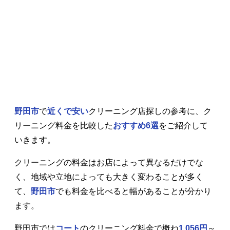
野田市
で
近くで安い
クリーニング店探しの参考に、ク
リーニング料金を比較した
おすすめ6選
をご紹介して
いきます。
クリーニングの料金はお店によって異なるだけでな
く、地域や立地によっても大きく変わることが多く
て、
野田市
でも料金を比べると幅があることが分かり
ます。
野田市では
コート
のクリーニング料金で概ね
1,056円
～