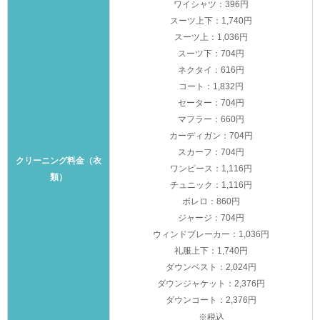
ワイシャツ：396円
スーツ上下：1,740円
スーツ上：1,036円
スーツ下：704円
ネクタイ：616円
コート：1,832円
セーター：704円
マフラー：660円
カーディガン：704円
スカーフ：704円
クリーニング料金（衣
ワンピース：1,116円
類）
チュニック：1,116円
ボレロ：860円
ジャージ：704円
ウィンドブレーカー：1,036円
礼服上下：1,740円
ダウンベスト：2,024円
ダウンジャケット：2,376円
ダウンコート：2,376円
※税込