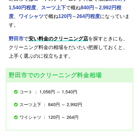
1,540円程度
、
スーツ上下
で概ね
840円
～
2,992円程
度
、
ワイシャツ
で概ね
120円
～
264円程度
になっていま
す。
野田市
で
安い料金のクリーニング店
を探すときにも、
クリーニング料金の相場をだいたい把握しておくと、
上手く選ぶのに役立ちます。
野田市でのクリーニング料金相場
コート ： 1,056円 ～ 1,540円
スーツ上下 ： 840円 ～ 2,992円
ワイシャツ ： 120円 ～ 264円