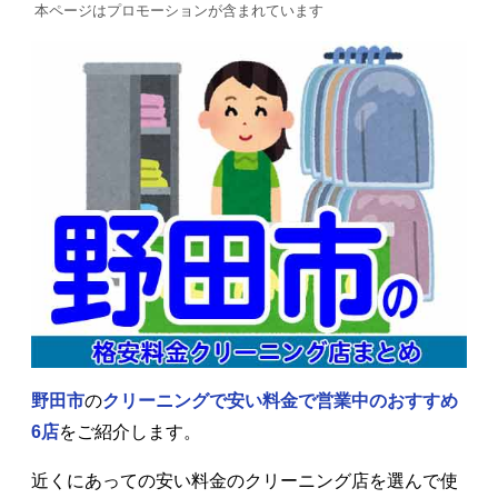
本ページはプロモーションが含まれています
野田市
の
クリーニングで安い料金で営業中の
おすすめ
6店
をご紹介します。
近くにあっての安い料金のクリーニング店を選んで使