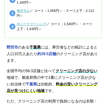
1,160円～
モクリン
／ コート：1,056円～・スーツ上下：2,112
円～
ポニークリーニング
／ コート：1,540円～・スーツ
上下：1,430円～
野田市
のある
千葉県
には、厚労省などの統計によると
人口10万人あたり
約39.5店舗
のクリーニング店があり
ます。
全国平均の56.3店舗と比べて
クリーニング店の少ない
地域で、都道府県の中で1番にクリーニング店が少な
い自治体で
千葉県
は比較的、
料金の安いクリーニング
店が見つけにくい地域
です。
ただ、クリーニング店の利用で負担になるのは衣類・