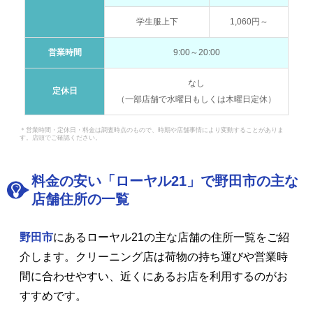
学生服上下
1,060円～
営業時間
9:00～20:00
なし
定休日
（一部店舗で水曜日もしくは木曜日定休）
＊営業時間・定休日・料金は調査時点のもので、時期や店舗事情により変動することがありま
す。店頭でご確認ください。
料金の安い「ローヤル21」で野田市の主な
店舗住所の一覧
野田市
にあるローヤル21の主な店舗の住所一覧をご紹
介します。クリーニング店は荷物の持ち運びや営業時
間に合わせやすい、近くにあるお店を利用するのがお
すすめです。