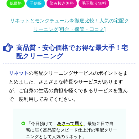
低価格
子供服
染み抜き無料
毛玉取り無料
リネットとモンクチュールを徹底比較！人気の宅配ク
リーニング[料金・保管・口コミ]
高品質・安心価格でお得な最大手！宅
配クリーニング
リネット
の宅配クリーニングサービスのポイントをま
とめました。さまざまな特長やサービスがあります
が、ご自身の生活の負担を軽くできるサービスを選ん
で一度利用してみてください。
「今日預けて、
あさって届く
」最短２日で自
宅に届く高品質なスピード仕上げの宅配クリー
ニングとして人気のリネット。