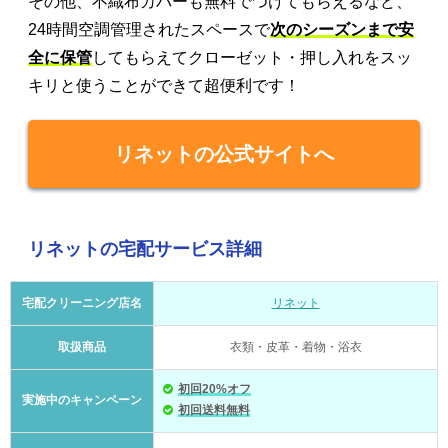
その他、不織布カバーも無料でつけてもらえるなど、
24時間空調管理されたスペースで
次のシーズンまで安
全に保管
してもらえてクローゼット・押し入れをスッ
キリと使うことができて超便利です！
リネットの公式サイトへ
リネットの宅配サービス詳細
宅配クリーニング店名
リネット
取扱商品
衣類・皮革・着物・浴衣
初回20%オフ
実施中のキャンペーン
初回送料無料