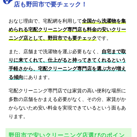
店も野田市で要チェック！
おなじ理由で、宅配網を利用して
全国から洗濯物を集
められる宅配クリーニング専門店も料金の安いクリー
ニング店として、野田市でも要チェック
です。
また、店舗まで洗濯物を運ぶ必要もなく、
自宅まで取
りに来てくれて、仕上がると持ってきてくれるという
手軽さから、宅配クリーニング専門店を選ぶ方が増え
る傾向
にあります。
宅配クリーニング専門店では家賃の高い便利な場所に
多数の店舗をかまえる必要がなく、その分、家賃がか
からないため安い料金を実現できているという面もあ
ります。
野田市で安いクリーニング店選びのポイン