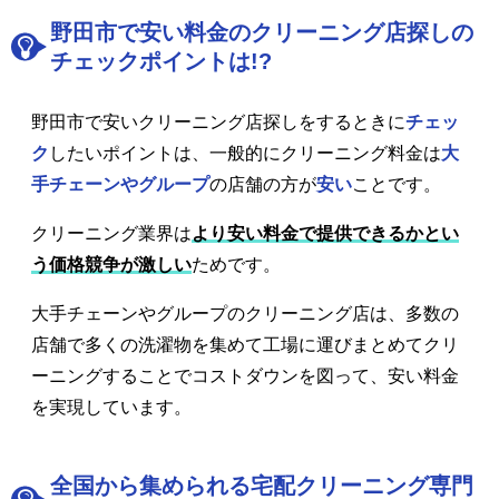
野田市で安い料金のクリーニング店探しの
チェックポイントは!?
野田市で安いクリーニング店探しをするときに
チェッ
ク
したいポイントは、一般的にクリーニング料金は
大
手チェーンやグループ
の店舗の方が
安い
ことです。
クリーニング業界は
より安い料金で提供できるかとい
う価格競争が激しい
ためです。
大手チェーンやグループのクリーニング店は、多数の
店舗で多くの洗濯物を集めて工場に運びまとめてクリ
ーニングすることでコストダウンを図って、安い料金
を実現しています。
全国から集められる宅配クリーニング専門