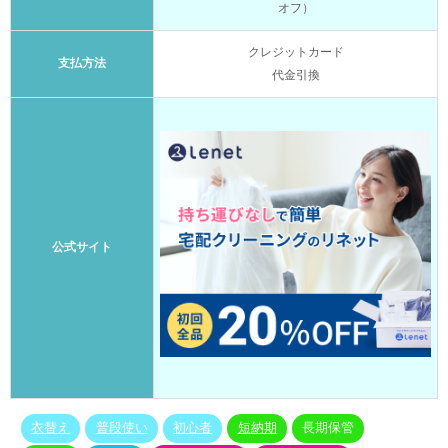
オフ）
クレジットカード
支払方法
代金引換
公式サイト
衣替え
普段使い
初心者
短納期
長期保管