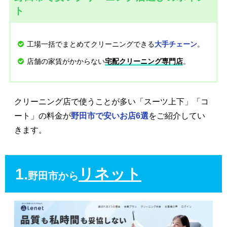
ト
工場一括でまとめてクリーニングできる
。
大手チェーン
店舗の家賃がかからない
。
宅配クリーニング専門店
クリーニング店で使うことが多い「スーツ上下」「コ
ート」の料金が
野田市で安いお店6選
をご紹介してい
きます。
1.
リネット
野田市から