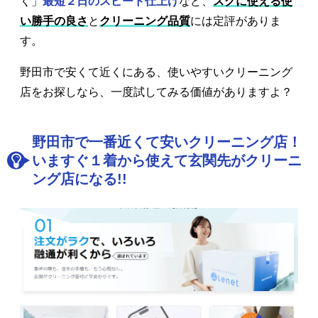
く」
最短２日のスピード仕上げ
など、
スグに使える使
い勝手の良さ
と
クリーニング品質
には定評がありま
す。
野田市で安くて近くにある、使いやすいクリーニング
店をお探しなら、一度試してみる価値がありますよ？
野田市で一番近くて安いクリーニング店！
いますぐ１着から使えて玄関先がクリーニ
ング店になる!!