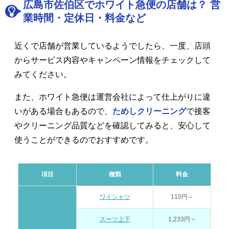
広島市佐伯区でホワイト急便の店舗は？ 営
業時間・定休日・料金など
近くで店舗が営業しているようでしたら、一度、店頭
からサービス内容やキャンペーン情報をチェックして
みてください。
また、ホワイト急便は運営会社によって仕上がりに違
いがある場合もあるので、
ためしクリーニング
で接客
やクリーニング品質などを確認してみると、安心して
使うことができるのでおすすめです。
項目
種類
料金
ワイシャツ
110円～
スーツ上下
1,233円～