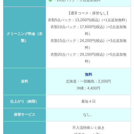
・20点パック：５点追加無料
【通常コース：保管なし】
衣類5点パック：13,200円(税込)（+1点追加無料）
衣類10点パック：17,600円(税込)（+2点追加無
クリーニング料金（衣
料）
類）
衣類15点パック：24,200円(税込)（+3点追加無
料）
衣類20点パック：29,150円(税込)（+5点追加無
料）
無料
送料
北海道・一部離島：2,200円
沖縄：4,400円
仕上がり（納期）
最短４日
保管サービス
なし。
不入流特殊シミ抜き