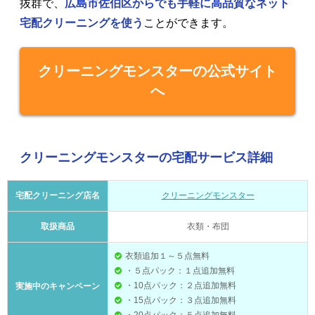
抜群で、
広島市佐伯区からでも手軽に高品質なネット
宅配クリーニングを使う
ことができます。
クリーニングモンスターの公式サイト
へ
クリーニングモンスターの宅配サービス詳細
宅配クリーニング店名
クリーニングモンスター
取扱商品
衣類・布団
衣類追加１～５点無料
・５点パック：１点追加無料
・10点パック：２点追加無料
実施中のキャンペーン
・15点パック：３点追加無料