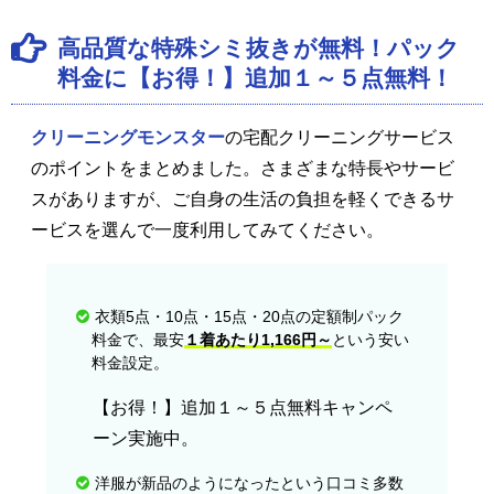
高品質な特殊シミ抜きが無料！パック
料金に【お得！】追加１～５点無料！
クリーニングモンスター
の宅配クリーニングサービス
のポイントをまとめました。さまざまな特長やサービ
スがありますが、ご自身の生活の負担を軽くできるサ
ービスを選んで一度利用してみてください。
衣類5点・10点・15点・20点の定額制パック
料金で、最安
１着あたり1,166円～
という安い
料金設定。
【お得！】追加１～５点無料キャンペ
ーン実施中。
洋服が新品のようになったという口コミ多数