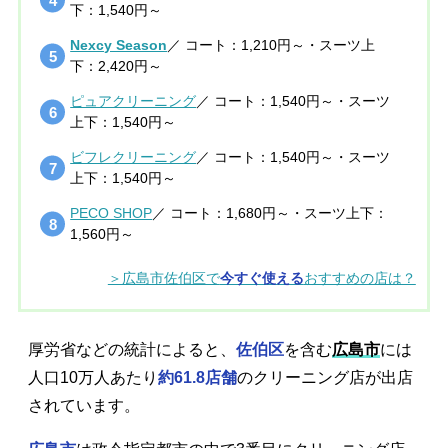
下：1,540円～
Nexcy Season
／ コート：1,210円～・スーツ上
下：2,420円～
ピュアクリーニング
／ コート：1,540円～・スーツ
上下：1,540円～
ビフレクリーニング
／ コート：1,540円～・スーツ
上下：1,540円～
PECO SHOP
／ コート：1,680円～・スーツ上下：
1,560円～
＞広島市佐伯区で
今すぐ使える
おすすめの店は？
厚労省などの統計によると、
佐伯区
を含む
広島市
には
人口10万人あたり
約61.8店舗
のクリーニング店が出店
されています。