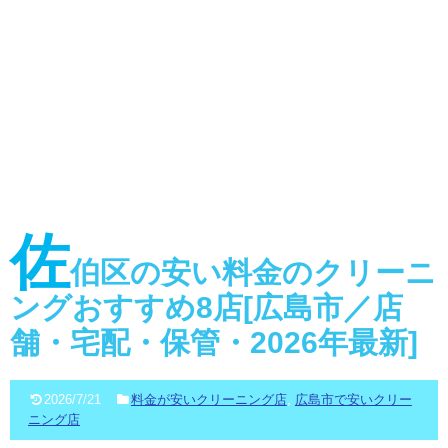
佐
伯区の安い料金のクリーニ
ングおすすめ8店[広島市／店
舗・宅配・保管・2026年最新]
2026/7/21
料金が安いクリーニング店
,
広島市で安いクリー
ニング店