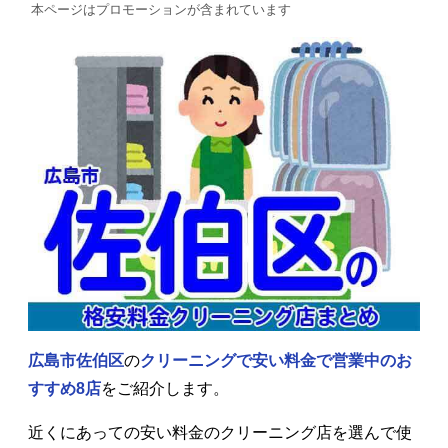
本ページはプロモーションが含まれています
広島市佐伯区
の
クリーニングで安い料金で営業中の
お
すすめ8店
をご紹介します。
近くにあっての安い料金のクリーニング店を選んで使