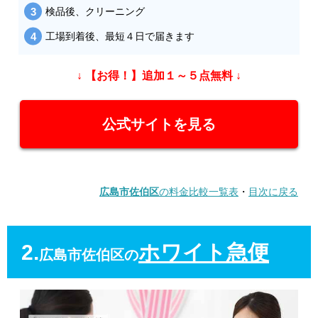
検品後、クリーニング
工場到着後、最短４日で届きます
↓ 【お得！】追加１～５点無料 ↓
公式サイトを見る
広島市佐伯区
の料金比較一覧表
・
目次に戻る
2.
ホワイト急便
広島市佐伯区の