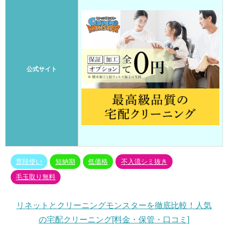
公式サイト
普段使い
短納期
低価格
不入流シミ抜き
毛玉取り無料
リネットとクリーニングモンスターを徹底比較！人気
の宅配クリーニング[料金・保管・口コミ]