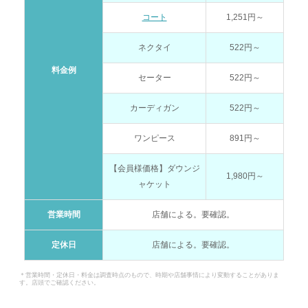
コート
1,251円～
ネクタイ
522円～
料金例
セーター
522円～
カーディガン
522円～
ワンピース
891円～
【会員様価格】ダウンジ
1,980円～
ャケット
営業時間
店舗による。要確認。
定休日
店舗による。要確認。
＊営業時間・定休日・料金は調査時点のもので、時期や店舗事情により変動することがありま
す。店頭でご確認ください。