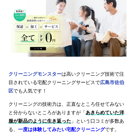
クリーニングモンスター
は高いクリーニング技術で注
目されている宅配クリーニングサービスで
広島市佐伯
区
でも人気です！
クリーニングの技術力は、正直なところ任せてみない
と分からないところがありますが「
あきらめていた洋
服が新品のように生き返った
」という口コミが多数あ
る、
一度は体験してみたい宅配クリーニング
です。