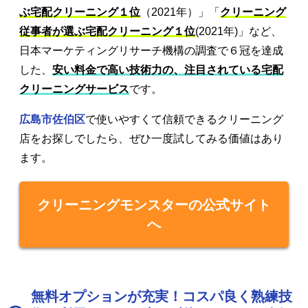
ぶ宅配クリーニング１位
（2021年）」「
クリーニング
従事者が選ぶ宅配クリーニング１位
(2021年)」など、
日本マーケティングリサーチ機構の調査で６冠を達成
した、
安い料金で高い技術力の、注目されている宅配
クリーニングサービス
です。
広島市佐伯区
で使いやすくて信頼できるクリーニング
店をお探しでしたら、ぜひ一度試してみる価値はあり
ます。
クリーニングモンスターの公式サイト
へ
無料オプションが充実！コスパ良く熟練技