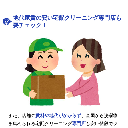
地代家賃の安い宅配クリーニング専門店も
要チェック！
また、店舗の
賃料や地代がかからず
、全国から洗濯物
を集められる宅配クリーニング
専門店
も安い値段でク