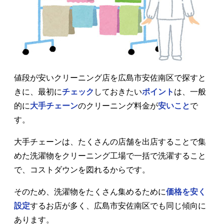
値段が安いクリーニング店を広島市安佐南区で探すと
きに、最初に
チェック
しておきたい
ポイント
は、一般
的に
大手チェーン
のクリーニング料金が
安いこと
で
す。
大手チェーンは、たくさんの店舗を出店することで集
めた洗濯物をクリーニング工場で一括で洗濯すること
で、コストダウンを図れるからです。
そのため、洗濯物をたくさん集めるために
価格を安く
設定
するお店が多く、広島市安佐南区でも同じ傾向に
あります。