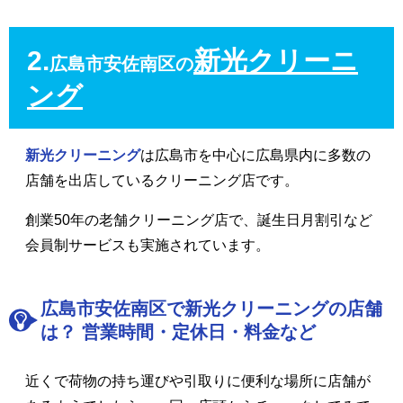
2.
新光クリーニ
広島市安佐南区の
ング
新光クリーニング
は広島市を中心に広島県内に多数の
店舗を出店しているクリーニング店です。
創業50年の老舗クリーニング店で、誕生日月割引など
会員制サービスも実施されています。
広島市安佐南区で新光クリーニングの店舗
は？ 営業時間・定休日・料金など
近くで荷物の持ち運びや引取りに便利な場所に店舗が