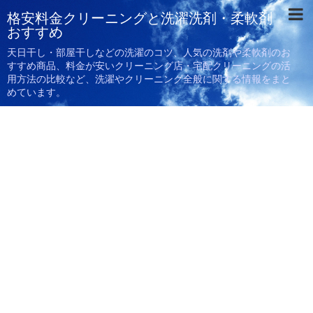
格安料金クリーニングと洗濯洗剤・柔軟剤
おすすめ
天日干し・部屋干しなどの洗濯のコツ、人気の洗剤や柔軟剤のお
すすめ商品、料金が安いクリーニング店・宅配クリーニングの活
用方法の比較など、洗濯やクリーニング全般に関する情報をまと
めています。