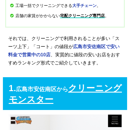
工場一括でクリーニングできる
。
大手チェーン
店舗の家賃がかからない
。
宅配クリーニング専門店
それでは、クリーニングで利用されることが多い「ス
ーツ上下」「コート」の値段が
広島市安佐南区で安い
料金で営業中の10店
、実質的に値段の安いお店をおす
すめランキング形式でご紹介していきます。
1.
クリーニング
広島市安佐南区から
モンスター