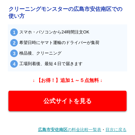
クリーニングモンスターの広島市安佐南区での
使い方
スマホ・パソコンから24時間注文OK
希望日時にヤマト運輸のドライバーが集荷
検品後、クリーニング
工場到着後、最短４日で届きます
↓ 【お得！】追加１～５点無料 ↓
公式サイトを見る
広島市安佐南区
の料金比較一覧表
・
目次に戻る