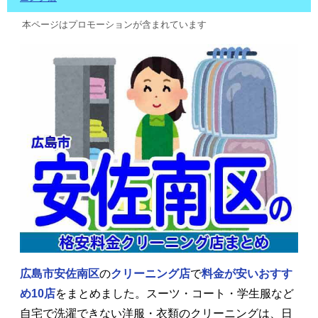
本ページはプロモーションが含まれています
広島市安佐南区
の
クリーニング店
で
料金が安いおすす
め10店
をまとめました。スーツ・コート・学生服など
自宅で洗濯できない洋服・衣類のクリーニングは、日