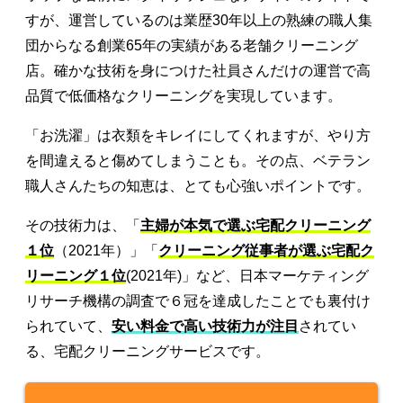
すが、運営しているのは業歴30年以上の熟練の職人集
団からなる創業65年の実績がある老舗クリーニング
店。確かな技術を身につけた社員さんだけの運営で高
品質で低価格なクリーニングを実現しています。
「お洗濯」は衣類をキレイにしてくれますが、やり方
を間違えると傷めてしまうことも。その点、ベテラン
職人さんたちの知恵は、とても心強いポイントです。
その技術力は、「
主婦が本気で選ぶ宅配クリーニング
１位
（2021年）」「
クリーニング従事者が選ぶ宅配ク
リーニング１位
(2021年)」など、日本マーケティング
リサーチ機構の調査で６冠を達成したことでも裏付け
られていて、
安い料金で高い技術力が注目
されてい
る、宅配クリーニングサービスです。