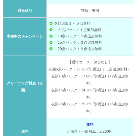
取扱商品
衣類・布団
衣類追加１～５点無料
・５点パック：１点追加無料
・10点パック：２点追加無料
実施中のキャンペーン
・15点パック：３点追加無料
・20点パック：５点追加無料
【通常コース：保管なし】
衣類5点パック：13,200円(税込)（+1点追加無料）
衣類10点パック：17,600円(税込)（+2点追加無
クリーニング料金（衣
料）
類）
衣類15点パック：24,200円(税込)（+3点追加無
料）
衣類20点パック：29,150円(税込)（+5点追加無
料）
無料
送料
北海道・一部離島：2,200円