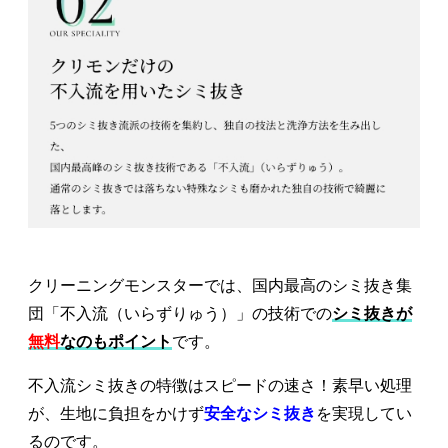
クリーニングモンスターでは、国内最高のシミ抜き集
団「不入流（いらずりゅう）」の技術での
シミ抜きが
無料
なのもポイント
です。
不入流シミ抜きの特徴はスピードの速さ！素早い処理
が、生地に負担をかけず
安全なシミ抜き
を実現してい
るのです。