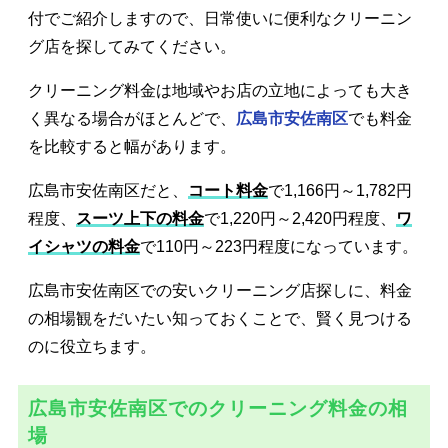
付でご紹介しますので、日常使いに便利なクリーニン
グ店を探してみてください。
クリーニング料金は地域やお店の立地によっても大き
く異なる場合がほとんどで、
広島市安佐南区
でも料金
を比較すると幅があります。
広島市安佐南区だと、
コート料金
で1,166円～1,782円
程度、
スーツ上下の料金
で1,220円～2,420円程度、
ワ
イシャツの料金
で110円～223円程度になっています。
広島市安佐南区での安いクリーニング店探しに、料金
の相場観をだいたい知っておくことで、賢く見つける
のに役立ちます。
広島市安佐南区でのクリーニング料金の相
場