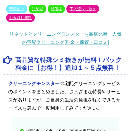
普段使い
短納期
低価格
不入流シミ抜き
毛玉取り無料
リネットとクリーニングモンスターを徹底比較！人気
の宅配クリーニング[料金・保管・口コミ]
高品質な特殊シミ抜きが無料！パック
料金に【お得！】追加１～５点無料！
クリーニングモンスター
の宅配クリーニングサービス
のポイントをまとめました。さまざまな特長やサービ
スがありますが、ご自身の生活の負担を軽くできるサ
ービスを選んで一度利用してみてください。
衣類5点・10点・15点・20点の定額制パック