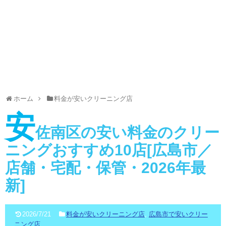
ホーム
料金が安いクリーニング店
安
佐南区の安い料金のクリー
ニングおすすめ10店[広島市／
店舗・宅配・保管・2026年最
新]
2026/7/21
料金が安いクリーニング店
,
広島市で安いクリー
ニング店