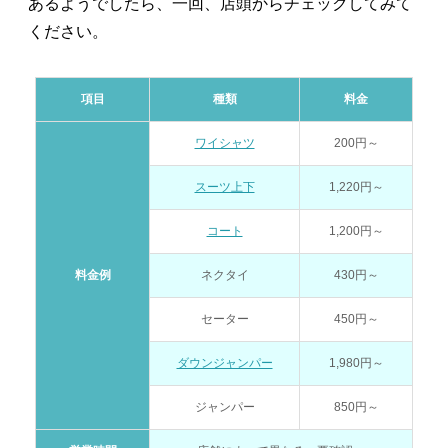
あるようでしたら、一回、店頭からチェックしてみて
ください。
項目
種類
料金
ワイシャツ
200円～
スーツ上下
1,220円～
コート
1,200円～
料金例
ネクタイ
430円～
セーター
450円～
ダウンジャンパー
1,980円～
ジャンパー
850円～