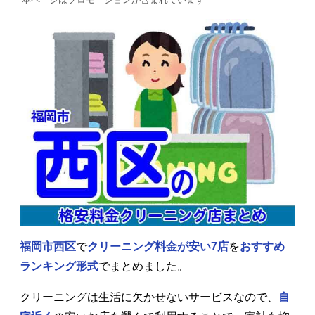
福岡市西区
で
クリーニング料金が安い7店
を
おすすめ
ランキング形式
でまとめました。
クリーニングは生活に欠かせないサービスなので、
自