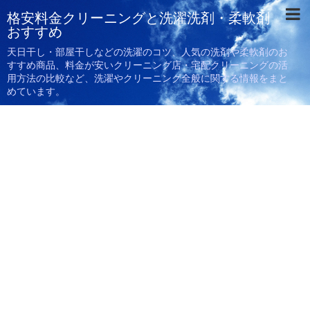
格安料金クリーニングと洗濯洗剤・柔軟剤
おすすめ
天日干し・部屋干しなどの洗濯のコツ、人気の洗剤や柔軟剤のお
すすめ商品、料金が安いクリーニング店・宅配クリーニングの活
用方法の比較など、洗濯やクリーニング全般に関する情報をまと
めています。