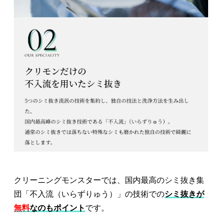
クリーニングモンスターでは、国内最高のシミ抜き集
団「不入流（いらずりゅう）」の技術での
シミ抜きが
無料
なのもポイント
です。