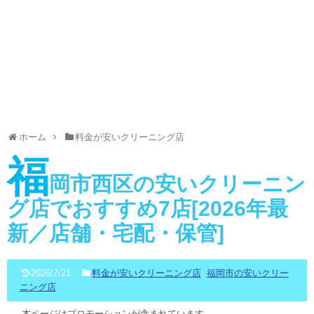
ホーム
料金が安いクリーニング店
福
岡市西区の安いクリーニン
グ店でおすすめ7店[2026年最
新／店舗・宅配・保管]
2026/7/21
料金が安いクリーニング店
,
福岡市の安いクリー
ニング店
本ページはプロモーションが含まれています