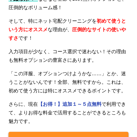
圧倒的なボリューム感！
そして、特にネット宅配クリーニングを
初めて使うと
いう方にオススメ
な理由が、
圧倒的なサイトの使いや
すさ
です！
入力項目が少なく、コース選択で迷わない！その理由
も無料オプションの豊富さにあります。
「この洋服、オプションつけようかな……」とか、迷
うことがないんです！全部、無料ですから。これは、
初めて使う方には特にオススメできるポイントです。
さらに、現在
【お得！】追加１～５点無料
で利用でき
て、よりお得な料金で活用することができるところも
魅力です。