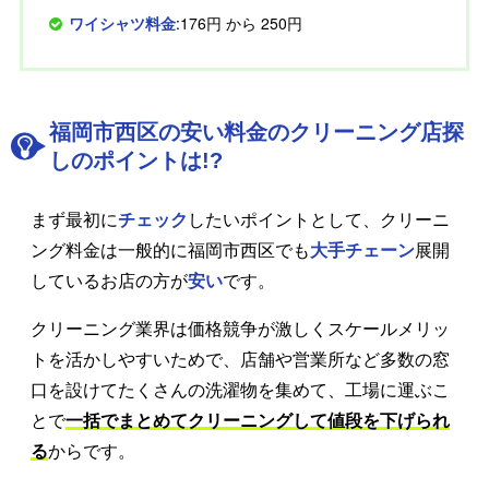
ワイシャツ料金
:176円 から 250円
福岡市西区の安い料金のクリーニング店探
しのポイントは!?
まず最初に
チェック
したいポイントとして、クリーニ
ング料金は一般的に福岡市西区でも
大手チェーン
展開
しているお店の方が
安い
です。
クリーニング業界は価格競争が激しくスケールメリッ
トを活かしやすいためで、店舗や営業所など多数の窓
口を設けてたくさんの洗濯物を集めて、工場に運ぶこ
とで
一括でまとめてクリーニングして値段を下げられ
る
からです。