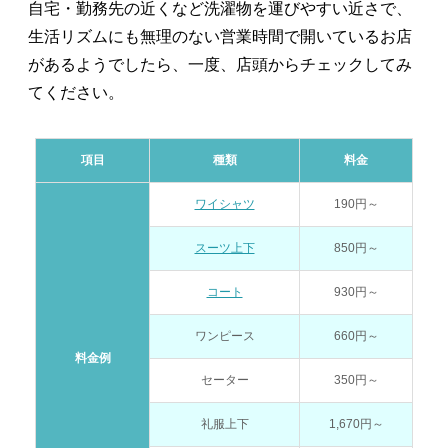
自宅・勤務先の近くなど洗濯物を運びやすい近さで、
生活リズムにも無理のない営業時間で開いているお店
があるようでしたら、一度、店頭からチェックしてみ
てください。
項目
種類
料金
ワイシャツ
190円～
スーツ上下
850円～
コート
930円～
ワンピース
660円～
料金例
セーター
350円～
礼服上下
1,670円～