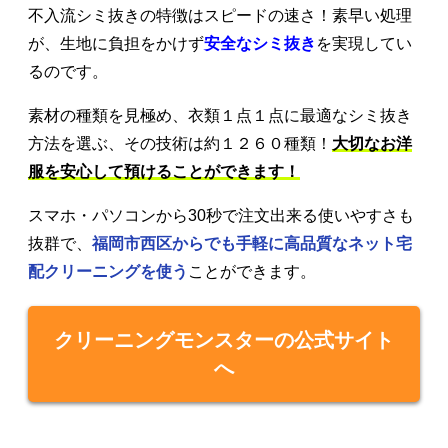
不入流シミ抜きの特徴はスピードの速さ！素早い処理
が、生地に負担をかけず
安全なシミ抜き
を実現してい
るのです。
素材の種類を見極め、衣類１点１点に最適なシミ抜き
方法を選ぶ、その技術は約１２６０種類！
大切なお洋
服を安心して預けることができます！
スマホ・パソコンから30秒で注文出来る使いやすさも
抜群で、
福岡市西区からでも手軽に高品質なネット宅
配クリーニングを使う
ことができます。
クリーニングモンスターの公式サイト
へ