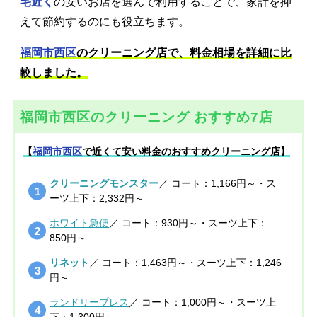
宅近く
の安いお店を選んで利用することで、家計を抑
えて節約するのにも役立ちます。
福岡市西区
のクリーニング店で、料金相場を詳細に比
較しました。
福岡市西区のクリーニング おすすめ7店
【
福岡市西区
で近くて安い料金のおすすめクリーニング店】
クリーニングモンスター
／ コート：1,166円～・ス
ーツ上下：2,332円～
ホワイト急便
／ コート：930円～・スーツ上下：
850円～
リネット
／ コート：1,463円～・スーツ上下：1,246
円～
ランドリープレス
／ コート：1,000円～・スーツ上
下：1,300円～