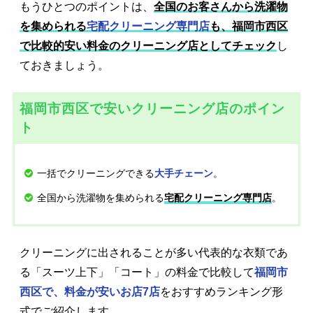
もうひとつのポイントは、
全国のお客さんから洗濯物
を集められる
宅配クリーニング専門店
も、福岡市西区
で比較的安い料金のクリーニング店としてチェック
し
ておきましょう。
福岡市西区で安いクリーニング店のポイン
ト
一括でクリーニングできる
。
大手チェーン
全国から洗濯物を集められる
。
宅配クリーニング専門店
クリーニングに出されることが多い代表的な衣類であ
る「スーツ上下」「コート」の料金で比較して
福岡市
西区で、料金が安いお店7店
をおすすめランキング形
式でご紹介します。