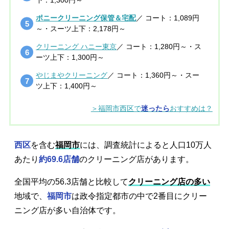
ポニークリーニング保管＆宅配
／ コート：1,089円
～・スーツ上下：2,178円～
クリーニング ハニー東京
／ コート：1,280円～・ス
ーツ上下：1,300円～
やじまやクリーニング
／ コート：1,360円～・スー
ツ上下：1,400円～
＞福岡市西区で
迷ったら
おすすめは？
西区
を含む
福岡市
には、調査統計によると人口10万人
あたり
約69.6店舗
のクリーニング店があります。
全国平均の56.3店舗と比較して
クリーニング店の多い
地域で、
福岡市
は政令指定都市の中で2番目にクリー
ニング店が多い自治体です。