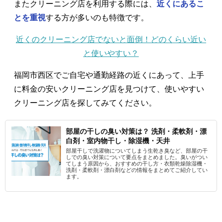
またクリーニング店を利用する際には、
近くにあるこ
とを重視
する方が多いのも特徴です。
近くのクリーニング店でないと面倒！どのくらい近い
と使いやすい？
福岡市西区でご自宅や通勤経路の近くにあって、上手
に料金の安いクリーニング店を見つけて、使いやすい
クリーニング店を探してみてください。
部屋の干しの臭い対策は？ 洗剤・柔軟剤・漂
白剤・室内物干し・除湿機・天井
部屋干しで洗濯物についてしまう生乾き臭など、部屋の干
しでの臭い対策について要点をまとめました。臭いがつい
てしまう原因から、おすすめの干し方・衣類乾燥除湿機・
洗剤・柔軟剤・漂白剤などの情報をまとめてご紹介してい
ます。