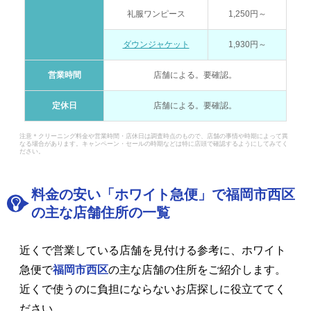
礼服ワンピース
1,250円～
ダウンジャケット
1,930円～
営業時間
店舗による。要確認。
定休日
店舗による。要確認。
注意＊クリーニング料金や営業時間・店休日は調査時点のもので、店舗の事情や時期によって異
なる場合があります。キャンペーン・セールの時期などは特に店頭で確認するようにしてみてく
ださい。
料金の安い「ホワイト急便」で福岡市西区
の主な店舗住所の一覧
近くで営業している店舗を見付ける参考に、ホワイト
急便で
福岡市西区
の主な店舗の住所をご紹介します。
近くで使うのに負担にならないお店探しに役立ててく
ださい。