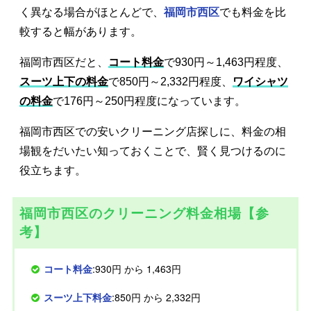
く異なる場合がほとんどで、
福岡市西区
でも料金を比
較すると幅があります。
福岡市西区だと、
コート料金
で930円～1,463円程度、
スーツ上下の料金
で850円～2,332円程度、
ワイシャツ
の料金
で176円～250円程度になっています。
福岡市西区での安いクリーニング店探しに、料金の相
場観をだいたい知っておくことで、賢く見つけるのに
役立ちます。
福岡市西区のクリーニング料金相場【参
考】
コート料金
:930円 から 1,463円
スーツ上下料金
:850円 から 2,332円