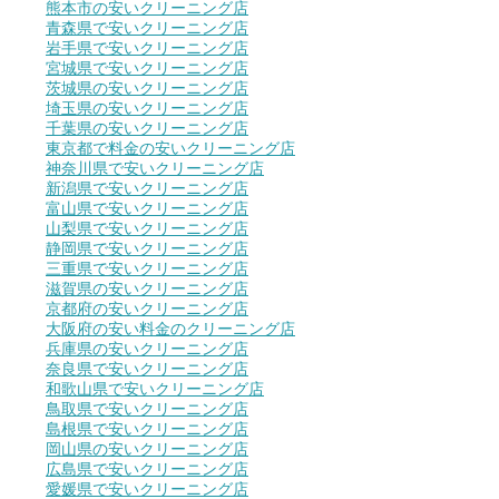
熊本市の安いクリーニング店
青森県で安いクリーニング店
岩手県で安いクリーニング店
宮城県で安いクリーニング店
茨城県の安いクリーニング店
埼玉県の安いクリーニング店
千葉県の安いクリーニング店
東京都で料金の安いクリーニング店
神奈川県で安いクリーニング店
新潟県で安いクリーニング店
富山県で安いクリーニング店
山梨県で安いクリーニング店
静岡県で安いクリーニング店
三重県で安いクリーニング店
滋賀県の安いクリーニング店
京都府の安いクリーニング店
大阪府の安い料金のクリーニング店
兵庫県の安いクリーニング店
奈良県で安いクリーニング店
和歌山県で安いクリーニング店
鳥取県で安いクリーニング店
島根県で安いクリーニング店
岡山県の安いクリーニング店
広島県で安いクリーニング店
愛媛県で安いクリーニング店