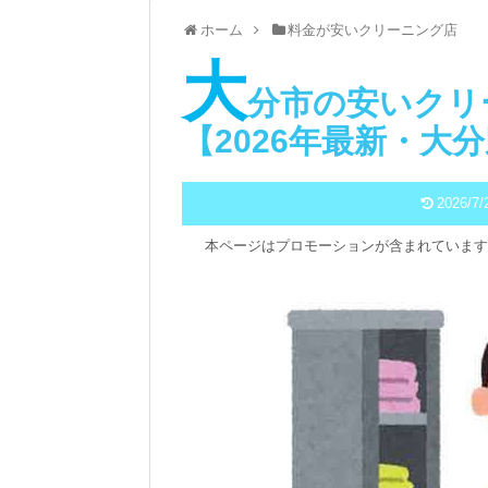
ホーム
料金が安いクリーニング店
大
分市の安いクリ
【2026年最新・大
2026/7/
本ページはプロモーションが含まれています