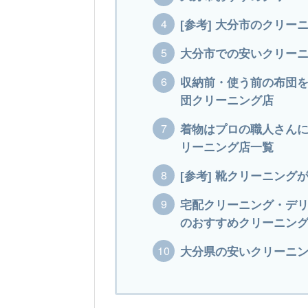
[参考] 大分市のクリー
大分市での安いクリー
収納前・使う前の布団
団クリーニング店
着物はプロの職人さん
リーニング店一覧
[参考] 靴クリーニン
宅配クリーニング・デ
のおすすめクリーニン
大分県の安いクリーニング