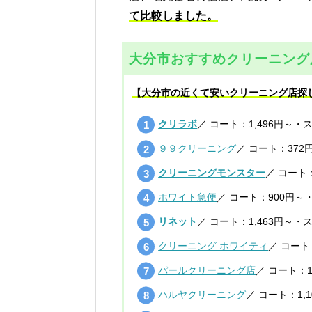
て比較しました。
大分市おすすめクリーニング
【大分市の近くて安いクリーニング店探
クリラボ
／ コート：1,496円～・
９９クリーニング
／ コート：372
クリーニングモンスター
／ コート：
ホワイト急便
／ コート：900円～
リネット
／ コート：1,463円～・
クリーニング ホワイティ
／ コート
パールクリーニング店
／ コート：1
ハルヤクリーニング
／ コート：1,