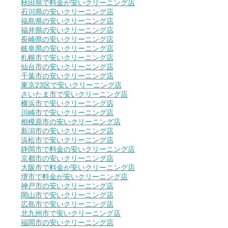
秋田県で料金が安いクリーニング店
石川県の安いクリーニング店
福島県の安いクリーニング店
福井県の安いクリーニング店
長崎県の安いクリーニング店
岐阜県の安いクリーニング店
札幌市で安いクリーニング店
仙台市の安いクリーニング店
千葉市の安いクリーニング店
東京23区で安いクリーニング店
さいたま市で安いクリーニング店
横浜市で安いクリーニング店
川崎市で安いクリーニング店
相模原市の安いクリーニング店
新潟市の安いクリーニング店
浜松市で安いクリーニング店
静岡市で料金の安いクリーニング店
京都市の安いクリーニング店
大阪市で料金が安いクリーニング店
堺市で料金が安いクリーニング店
神戸市の安いクリーニング店
岡山市で安いクリーニング店
広島市で安いクリーニング店
北九州市で安いクリーニング店
福岡市の安いクリーニング店