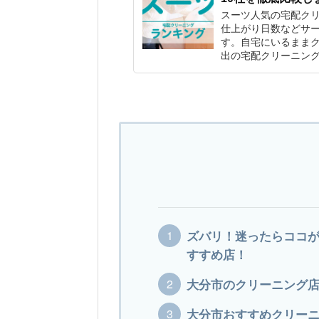
スーツ人気の宅配ク
仕上がり日数などサー
す。自宅にいるまま
出の宅配クリーニン
ズバリ！迷ったらココが
すすめ店！
大分市のクリーニング店！
大分市おすすめクリー