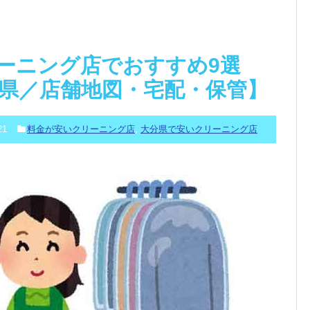
ーニング店でおすすめ9選
分県／店舗地図・宅配・保管】
21
料金が安いクリーニング店
,
大分県で安いクリーニング店