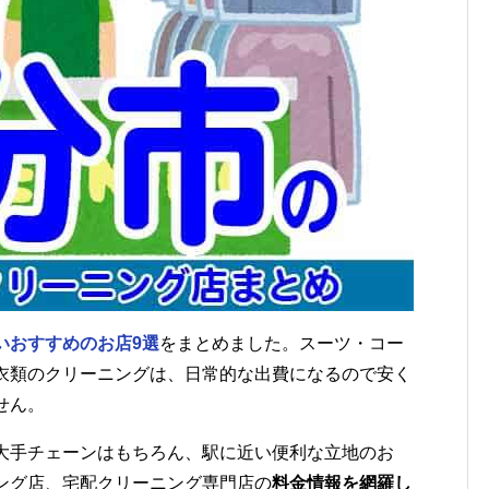
いおすすめのお店9選
をまとめました。スーツ・コー
衣類のクリーニングは、日常的な出費になるので安く
せん。
大手チェーンはもちろん、駅に近い便利な立地のお
ング店、宅配クリーニング専門店の
料金情報を網羅し