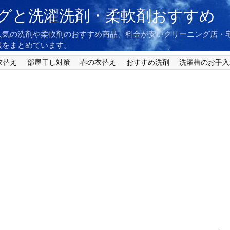
グと洗濯洗剤・柔軟剤おすすめ
人気の洗剤や柔軟剤のおすすめ商品、料金が安いクリーニング店・
報をまとめています。
衣替え
部屋干し対策
春の衣替え
おすすめ洗剤
洗濯槽のお手入