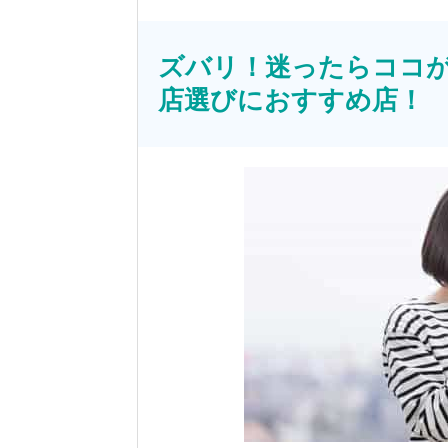
ズバリ！迷ったらココが
店選びにおすすめ店！