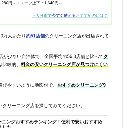
,280円～・スーツ上下：1,640円～
＞大分市で
今すぐ使える
おすすめの店は？
10万人あたり
約51店舗
のクリーニング店が出店されて
店が少ない自治体で、全国平均の56.3店舗と比べて
ク
は比較的、
料金の安いクリーニング店が見つけにくい
選びやすいように地図付で、
おすすめクリーニング9
いクリーニング店を探してみてください。
ーニングおすすめランキング！便利で安いおすすめ
ました。