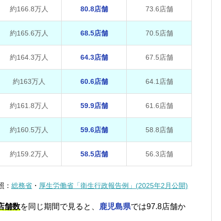
約166.8万人
80.8店舗
73.6店舗
約165.6万人
68.5店舗
70.5店舗
約164.3万人
64.3店舗
67.5店舗
約163万人
60.6店舗
64.1店舗
約161.8万人
59.9店舗
61.6店舗
約160.5万人
59.6店舗
58.8店舗
約159.2万人
58.5店舗
56.3店舗
照：
総務省
・
厚生労働省「衛生行政報告例」(2025年2月公開)
店舗数
を同じ期間で見ると、
鹿児島県
では97.8店舗か
。