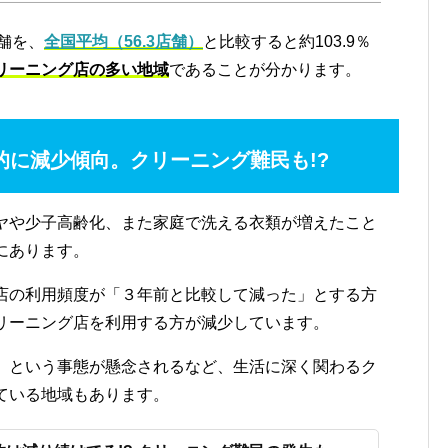
店舗を、
全国平均（56.3店舗）
と比較すると約103.9％
リーニング店の多い地域
であることが分かります。
的に減少傾向。クリーニング難民も!?
ヤや少子高齢化、また家庭で洗える衣類が増えたこと
にあります。
店の利用頻度が「３年前と比較して減った」とする方
リーニング店を利用する方が減少しています。
」という事態が懸念されるなど、生活に深く関わるク
ている地域もあります。