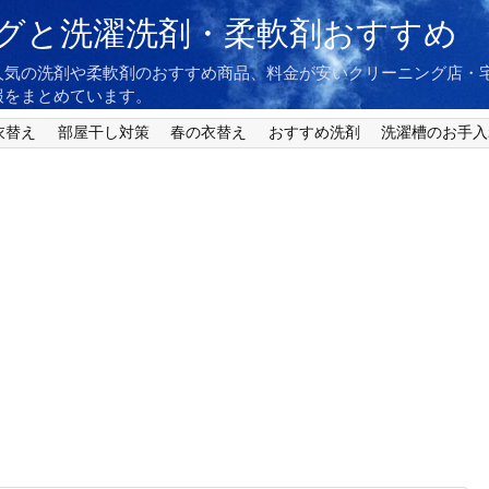
グと洗濯洗剤・柔軟剤おすすめ
人気の洗剤や柔軟剤のおすすめ商品、料金が安いクリーニング店・
報をまとめています。
衣替え
部屋干し対策
春の衣替え
おすすめ洗剤
洗濯槽のお手入