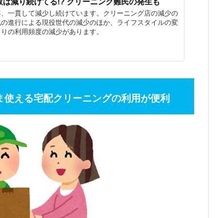
は減り続けてる!? クリーニング難民の発生も
年、一貫して減少し続けています。クリーニング店の減少の
化の進行による現役世代の減少のほか、ライフスタイルの変
とりの利用頻度の減少があります。
ま使える宅配クリーニングの利用が便利