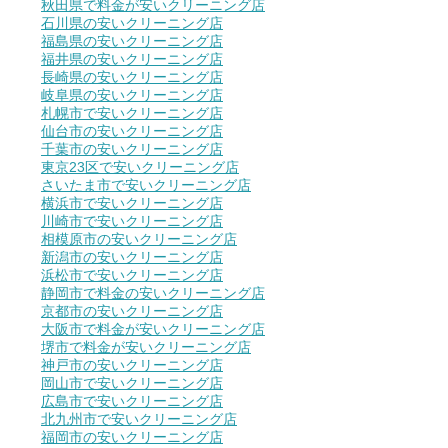
秋田県で料金が安いクリーニング店
石川県の安いクリーニング店
福島県の安いクリーニング店
福井県の安いクリーニング店
長崎県の安いクリーニング店
岐阜県の安いクリーニング店
札幌市で安いクリーニング店
仙台市の安いクリーニング店
千葉市の安いクリーニング店
東京23区で安いクリーニング店
さいたま市で安いクリーニング店
横浜市で安いクリーニング店
川崎市で安いクリーニング店
相模原市の安いクリーニング店
新潟市の安いクリーニング店
浜松市で安いクリーニング店
静岡市で料金の安いクリーニング店
京都市の安いクリーニング店
大阪市で料金が安いクリーニング店
堺市で料金が安いクリーニング店
神戸市の安いクリーニング店
岡山市で安いクリーニング店
広島市で安いクリーニング店
北九州市で安いクリーニング店
福岡市の安いクリーニング店