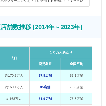
の宅配クリーニングを上手に活用する参考にしてください。
数推移 [2014年～2023年]
１０万人あたり
人口
鹿児島県
全国平均
約170.3万人
97.8店舗
83.1店舗
約169.1万人
85店舗
79.8店舗
約168万人
81.9店舗
76.3店舗