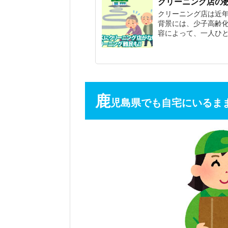
クリーニング店の数
クリーニング店は近
背景には、少子高齢
容によって、一人ひ
鹿
児島県でも自宅にいるま