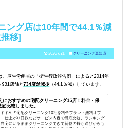
ング店は10年間で44.1％減
推移]
2026/7/21
クリーニング豆知識
、厚生労働省の「衛生行政報告例」によると2014年
ら931店舗と
734店舗減少
（44.1％減）しています。
替えにおすすめの宅配クリーニング15店！料金・保
徹底比較しました。
すすめの宅配クリーニング10社を料金プラン・無料オプ
ス・仕上がり日数などサービス内容で徹底比較、ランキング
。自宅にいるままクリーニングできて荷物の持ち運びからも