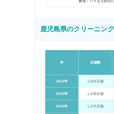
解放！ハマる方続出
鹿児島県のクリーニング店舗
年
店舗数
2014年
1,665店舗
2015年
1,438店舗
2016年
1,376店舗