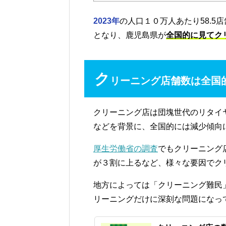
2023年
の人口１０万人あたり58.5
となり、鹿児島県が
全国的に見てク
ク
リーニング店舗数は全国
クリーニング店は団塊世代のリタイ
などを背景に、全国的には減少傾向
厚生労働省の調査
でもクリーニング
が３割に上るなど、様々な要因でク
地方によっては「クリーニング難民
リーニングだけに深刻な問題になっ