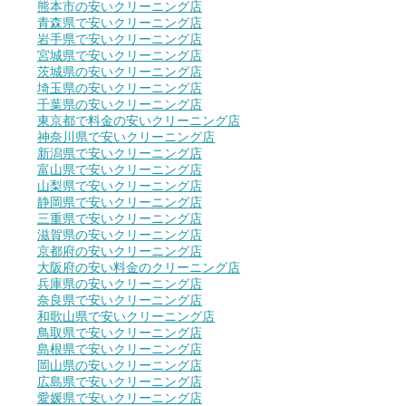
熊本市の安いクリーニング店
青森県で安いクリーニング店
岩手県で安いクリーニング店
宮城県で安いクリーニング店
茨城県の安いクリーニング店
埼玉県の安いクリーニング店
千葉県の安いクリーニング店
東京都で料金の安いクリーニング店
神奈川県で安いクリーニング店
新潟県で安いクリーニング店
富山県で安いクリーニング店
山梨県で安いクリーニング店
静岡県で安いクリーニング店
三重県で安いクリーニング店
滋賀県の安いクリーニング店
京都府の安いクリーニング店
大阪府の安い料金のクリーニング店
兵庫県の安いクリーニング店
奈良県で安いクリーニング店
和歌山県で安いクリーニング店
鳥取県で安いクリーニング店
島根県で安いクリーニング店
岡山県の安いクリーニング店
広島県で安いクリーニング店
愛媛県で安いクリーニング店