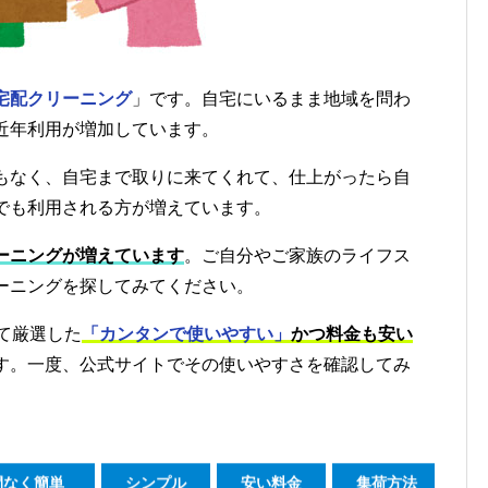
宅配クリーニング
」です。自宅にいるまま地域を問わ
近年利用が増加しています。
もなく、自宅まで取りに来てくれて、仕上がったら自
でも利用される方が増えています。
ーニングが増えています
。ご自分やご家族のライフス
ーニングを探してみてください。
て厳選した
「カンタンで使いやすい」
かつ料金も安い
す。一度、公式サイトでその使いやすさを確認してみ
間なく簡単
シンプル
安い料金
集荷方法