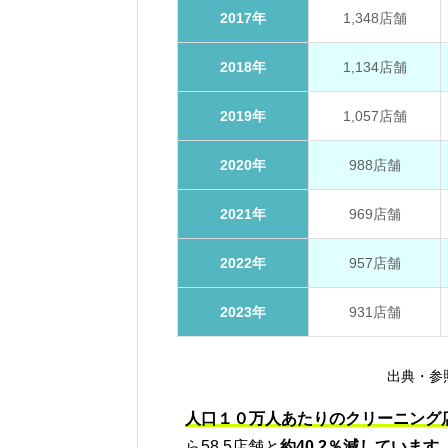
2017年
1,348店舗
2018年
1,134店舗
2019年
1,057店舗
2020年
988店舗
2021年
969店舗
2022年
957店舗
2023年
931店舗
出典・参
人口１０万人あたりのクリーニング
ら58.5店舗と
約40.2％減しています