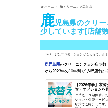
ホーム
クリーニング豆知識
鹿
児島県のクリーニ
少しています[店舗数
本ページはプロモーションが含まれています
鹿児島県
のクリーニング店の店舗数は
から2023年の10年間で1,665店舗か
【2026年春】衣
管・オプションを
衣替え・長期保管にお
ション・保管サービ
形式でご紹介します