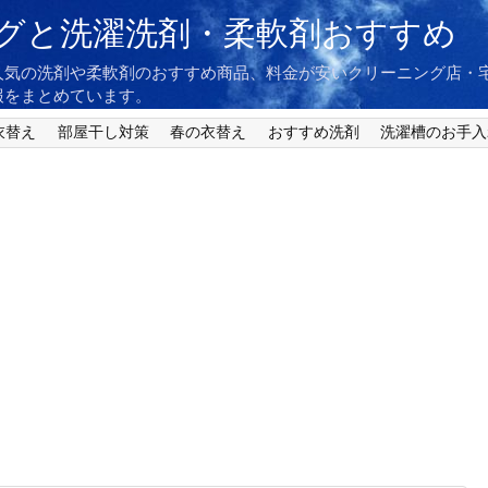
グと洗濯洗剤・柔軟剤おすすめ
人気の洗剤や柔軟剤のおすすめ商品、料金が安いクリーニング店・
報をまとめています。
衣替え
部屋干し対策
春の衣替え
おすすめ洗剤
洗濯槽のお手入