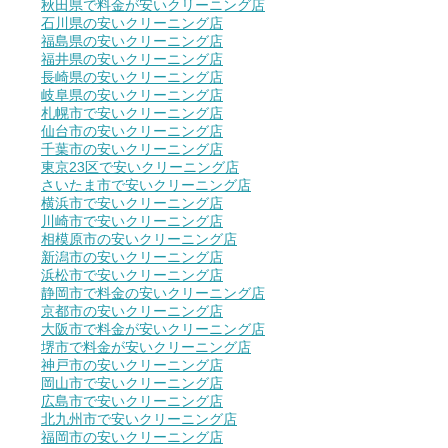
秋田県で料金が安いクリーニング店
石川県の安いクリーニング店
福島県の安いクリーニング店
福井県の安いクリーニング店
長崎県の安いクリーニング店
岐阜県の安いクリーニング店
札幌市で安いクリーニング店
仙台市の安いクリーニング店
千葉市の安いクリーニング店
東京23区で安いクリーニング店
さいたま市で安いクリーニング店
横浜市で安いクリーニング店
川崎市で安いクリーニング店
相模原市の安いクリーニング店
新潟市の安いクリーニング店
浜松市で安いクリーニング店
静岡市で料金の安いクリーニング店
京都市の安いクリーニング店
大阪市で料金が安いクリーニング店
堺市で料金が安いクリーニング店
神戸市の安いクリーニング店
岡山市で安いクリーニング店
広島市で安いクリーニング店
北九州市で安いクリーニング店
福岡市の安いクリーニング店