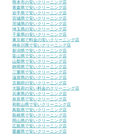
熊本市の安いクリーニング店
青森県で安いクリーニング店
岩手県で安いクリーニング店
宮城県で安いクリーニング店
茨城県の安いクリーニング店
埼玉県の安いクリーニング店
千葉県の安いクリーニング店
東京都で料金の安いクリーニング店
神奈川県で安いクリーニング店
新潟県で安いクリーニング店
富山県で安いクリーニング店
山梨県で安いクリーニング店
静岡県で安いクリーニング店
三重県で安いクリーニング店
滋賀県の安いクリーニング店
京都府の安いクリーニング店
大阪府の安い料金のクリーニング店
兵庫県の安いクリーニング店
奈良県で安いクリーニング店
和歌山県で安いクリーニング店
鳥取県で安いクリーニング店
島根県で安いクリーニング店
岡山県の安いクリーニング店
広島県で安いクリーニング店
愛媛県で安いクリーニング店