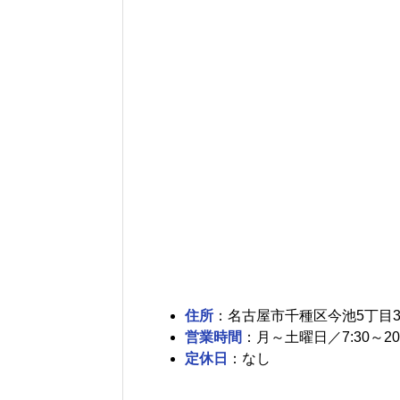
住所
：名古屋市千種区今池5丁目31
営業時間
：月～土曜日／7:30～20:
定休日
：なし