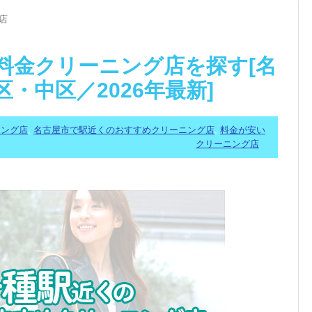
店
料金クリーニング店を探す[名
・中区／2026年最新]
ニング店
,
名古屋市で駅近くのおすすめクリーニング店
,
料金が安い
クリーニング店