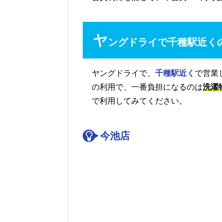
ヤ
ングドライで千種駅近く
ヤングドライで、
千種駅近く
で営業
の利用で、一番負担になるのは
洗濯
で利用してみてください。
今池店