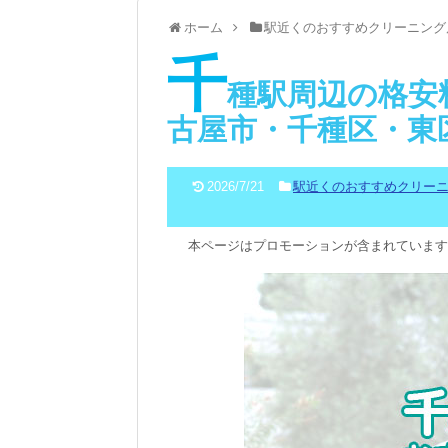
ホーム
駅近くのおすすめクリーニング
千
種駅周辺の格安
古屋市・千種区・東区
2026/7/21
駅近くのおすすめクリー
本ページはプロモーションが含まれています