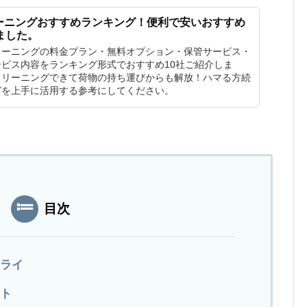
ーニングおすすめランキング！便利で安いおすすめ
ました。
リーニングの料金プラン・無料オプション・保管サービス・
ビス内容をランキング形式でおすすめ10社ご紹介しま
クリーニングできて荷物の持ち運びからも解放！ハマる方続
グを上手に活用する参考にしてください。
目次
ドライ
ット