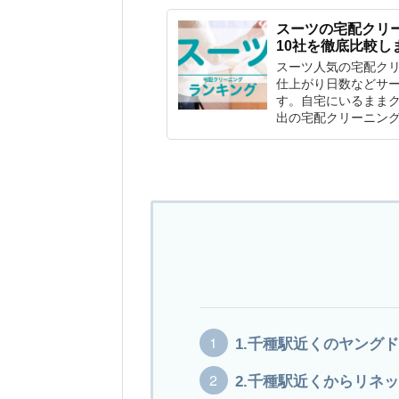
スーツの宅配クリ
10社を徹底比較し
スーツ人気の宅配ク
仕上がり日数などサー
す。自宅にいるまま
出の宅配クリーニン
1.千種駅近くのヤング
2.千種駅近くからリネ