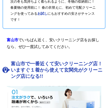
次の冬も気持ちよく着られるように、冬物の収納前に！
春夏物の使用前に！ 春の衣替えに、初めて宅配クリーニ
ングを使ってみる
お試し
にもおすすめの安さがチャンス
です！
富山市
でいちばん近く、安いクリーニング店をお探し
なら、ぜひ一度試してみてください。
富山市で一番近くて安いクリーニング店！
いますぐ１着から使えて玄関先がクリーニ
ング店になる!!