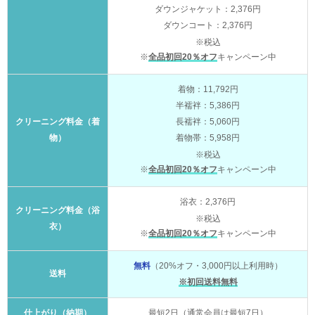
ダウンジャケット：2,376円
ダウンコート：2,376円
※税込
※
全品初回20％オフ
キャンペーン中
着物：11,792円
半襦袢：5,386円
クリーニング料金（着
長襦袢：5,060円
物）
着物帯：5,958円
※税込
※
全品初回20％オフ
キャンペーン中
浴衣：2,376円
クリーニング料金（浴
※税込
衣）
※
全品初回20％オフ
キャンペーン中
無料
（20%オフ・3,000円以上利用時）
送料
※初回送料無料
仕上がり（納期）
最短2日（通常会員は最短7日）