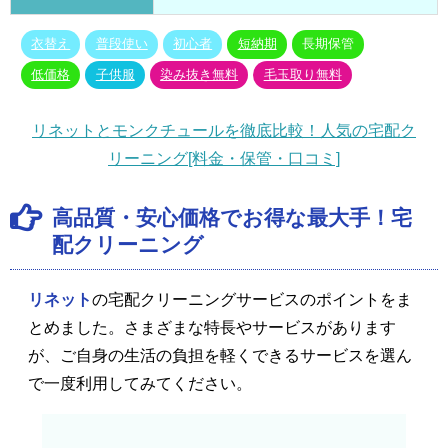
衣替え
普段使い
初心者
短納期
長期保管
低価格
子供服
染み抜き無料
毛玉取り無料
リネットとモンクチュールを徹底比較！人気の宅配ク
リーニング[料金・保管・口コミ]
高品質・安心価格でお得な最大手！宅
配クリーニング
リネット
の宅配クリーニングサービスのポイントをま
とめました。さまざまな特長やサービスがあります
が、ご自身の生活の負担を軽くできるサービスを選ん
で一度利用してみてください。