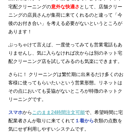
宅配クリーニングの
意外な快適さ
として、店舗クリー
ニングの店員さんが集荷に来てくれるのと違って「今
後のお付き合い」を考える必要がないというところが
あります！
ぶっちゃけて言えば、一度使ってみても営業電話もあ
りませんし、気に入らなければ次からは別のネット宅
配クリーニング店を試してみるのも気楽にできます。
さらに！ クリーニングは繁忙期に出来るだけ多くのお
客様に使ってもらいたいという営業形態。リネットは
その点においても妥協がないところが特徴のネットク
リーニングです。
スマホ
から
このまま24時間注文可能
で、希望時間に宅
配業者さんが取りに来てくれて
１着から
衣類の点数を
気にせず利用しやすいシステムです。