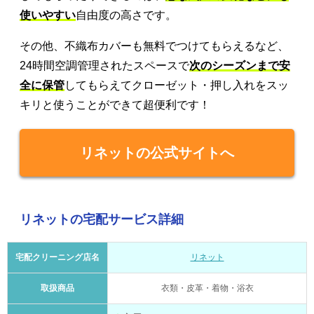
使いやすい
自由度の高さです。
その他、不織布カバーも無料でつけてもらえるなど、
24時間空調管理されたスペースで
次のシーズンまで安
全に保管
してもらえてクローゼット・押し入れをスッ
キリと使うことができて超便利です！
リネットの公式サイトへ
リネットの宅配サービス詳細
宅配クリーニング店名
リネット
取扱商品
衣類・皮革・着物・浴衣