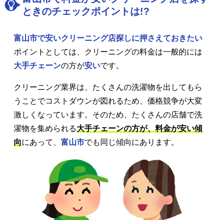
ときのチェックポイントは!?
富山市で安いクリーニング店探しに押さえておきたい
ポイントとしては、クリーニングの料金は一般的には
大手チェーン
の方が
安い
です。
クリーニング業界は、たくさんの洗濯物を出してもら
うことでコストダウンが図れるため、価格競争が大変
激しくなっています。そのため、たくさんの店舗で洗
濯物を集められる
大手チェーンの方が、料金が安い傾
向
にあって、
富山市
でも同じ傾向にあります。