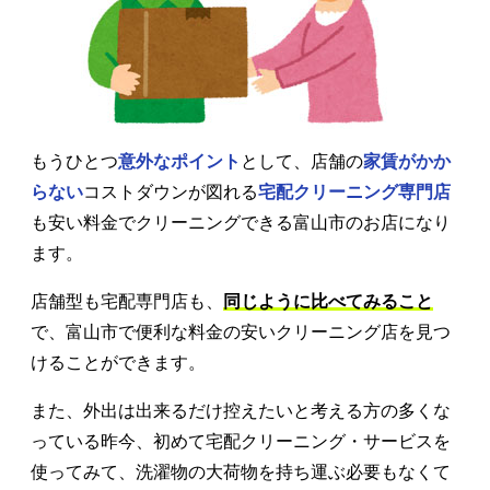
もうひとつ
意外なポイント
として、店舗の
家賃がかか
らない
コストダウンが図れる
宅配クリーニング専門店
も安い料金でクリーニングできる富山市のお店になり
ます。
店舗型も宅配専門店も、
同じように比べてみること
で、富山市で便利な料金の安いクリーニング店を見つ
けることができます。
また、外出は出来るだけ控えたいと考える方の多くな
っている昨今、初めて宅配クリーニング・サービスを
使ってみて、洗濯物の大荷物を持ち運ぶ必要もなくて