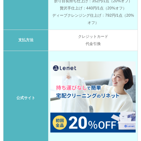
折り目長持ち仕上げ：352円/1点（20%オフ）
贅沢手仕上げ：440円/1点（20%オフ）
ディープクレンジング仕上げ：792円/1点（20%
オフ）
クレジットカード
支払方法
代金引換
公式サイト