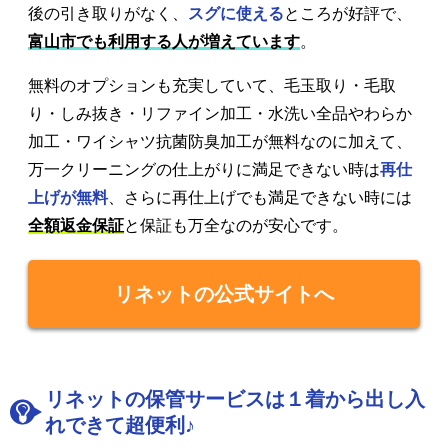
後の引き取りがなく、
スグに使える
ところが好評で、
富山市でも利用する人が増えています
。
無料のオプションも充実していて、毛玉取り・毛取
り・しみ抜き・リファイン加工・水洗い全品やわらか
加工・ワイシャツ抗菌防臭加工が無料なのに加えて、
万一クリーニングの仕上がりに満足できない時は
再仕
上げが無料
、さらに再仕上げでも満足できない時には
全額返金保証
と保証も万全なのが安心です。
リネットの公式サイトへ
リネットの保管サービスは１着から出し入
れできて超便利♪