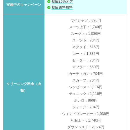
初回20%オフ
実施中のキャンペーン
初回送料無料
ワイシャツ：396円
スーツ上下：1,740円
スーツ上：1,036円
スーツ下：704円
ネクタイ：616円
コート：1,832円
セーター：704円
マフラー：660円
カーディガン：704円
スカーフ：704円
クリーニング料金（衣
ワンピース：1,116円
類）
チュニック：1,116円
ボレロ：860円
ジャージ：704円
ウィンドブレーカー：1,036円
礼服上下：1,740円
ダウンベスト：2,024円