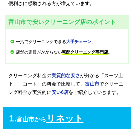
便利さに感動される方が増えています。
富山市で安いクリーニング店のポイント
一括でクリーニングできる
。
大手チェーン
店舗の家賃がかからない
。
宅配クリーニング専門店
クリーニング料金の
実質的な安さ
が分かる「スーツ上
下」「コート」の料金で比較して、
富山市
でクリーニ
ング料金が実質的に
安い6店
をご紹介していきます。
1.
リネット
富山市から