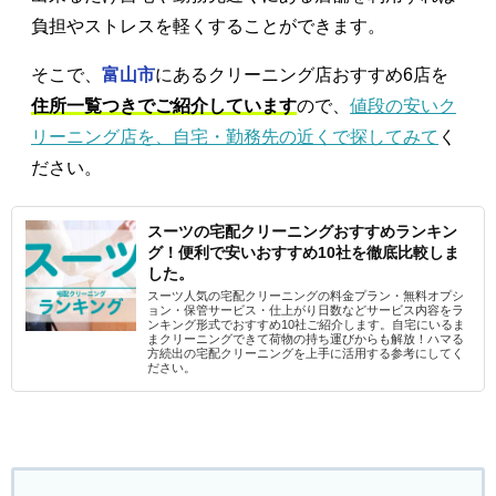
負担やストレスを軽くすることができます。
そこで、
富山市
にあるクリーニング店おすすめ6店を
住所一覧つきでご紹介しています
ので、
値段の安いク
リーニング店を、自宅・勤務先の近くで探してみて
く
ださい。
スーツの宅配クリーニングおすすめランキン
グ！便利で安いおすすめ10社を徹底比較しま
した。
スーツ人気の宅配クリーニングの料金プラン・無料オプシ
ョン・保管サービス・仕上がり日数などサービス内容をラ
ンキング形式でおすすめ10社ご紹介します。自宅にいるま
まクリーニングできて荷物の持ち運びからも解放！ハマる
方続出の宅配クリーニングを上手に活用する参考にしてく
ださい。