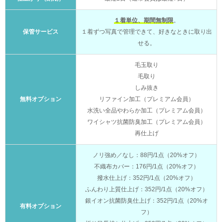
１着単位、期間無制限
。
保管サービス
１着ずつ写真で管理できて、好きなときに取り出
せる。
毛玉取り
毛取り
しみ抜き
無料オプション
リファイン加工（プレミアム会員）
水洗い全品やわらか加工（プレミアム会員）
ワイシャツ抗菌防臭加工（プレミアム会員）
再仕上げ
ノリ強め／なし：88円/1点（20%オフ）
不織布カバー：176円/1点（20%オフ）
撥水仕上げ：352円/1点（20%オフ）
ふんわり上質仕上げ：352円/1点（20%オフ）
銀イオン抗菌防臭仕上げ：352円/1点（20%オ
有料オプション
フ）