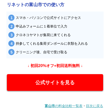
リネットの富山市での使い方
スマホ・パソコンで公式サイトにアクセス
申込みフォームに１着単位で入力
クロネコヤマトが集荷に来てくれる
持参してくれる集荷ダンボールに衣類を入れる
クリーニング後、自宅で受け取る
↓ 初回20%オフ+初回送料無料 ↓
公式サイトを見る
富山市
の料金比較一覧表
・
目次に戻る