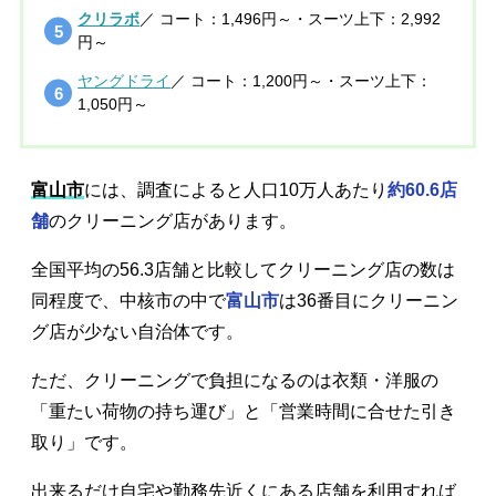
クリラボ
／ コート：1,496円～・スーツ上下：2,992
円～
ヤングドライ
／ コート：1,200円～・スーツ上下：
1,050円～
富山市
には、調査によると人口10万人あたり
約60.6店
舗
のクリーニング店があります。
全国平均の56.3店舗と比較してクリーニング店の数は
同程度で、中核市の中で
富山市
は36番目にクリーニン
グ店が少ない自治体です。
ただ、クリーニングで負担になるのは衣類・洋服の
「重たい荷物の持ち運び」と「営業時間に合せた引き
取り」です。
出来るだけ自宅や勤務先近くにある店舗を利用すれば