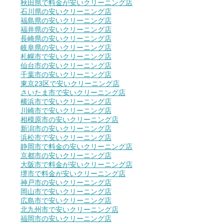
秋田県で料金が安いクリーニング店
石川県の安いクリーニング店
福島県の安いクリーニング店
福井県の安いクリーニング店
長崎県の安いクリーニング店
岐阜県の安いクリーニング店
札幌市で安いクリーニング店
仙台市の安いクリーニング店
千葉市の安いクリーニング店
東京23区で安いクリーニング店
さいたま市で安いクリーニング店
横浜市で安いクリーニング店
川崎市で安いクリーニング店
相模原市の安いクリーニング店
新潟市の安いクリーニング店
浜松市で安いクリーニング店
静岡市で料金の安いクリーニング店
京都市の安いクリーニング店
大阪市で料金が安いクリーニング店
堺市で料金が安いクリーニング店
神戸市の安いクリーニング店
岡山市で安いクリーニング店
広島市で安いクリーニング店
北九州市で安いクリーニング店
福岡市の安いクリーニング店