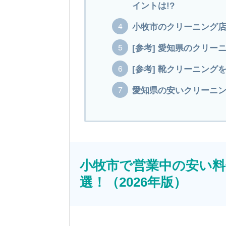
イントは!?
小牧市のクリーニング店
[参考] 愛知県のクリー
[参考] 靴クリーニン
愛知県の安いクリーニング
小牧市で営業中の安い料
選！（2026年版）