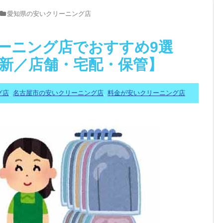
愛知県の安いクリーニング店
ーニング店でおすすめ9選
最新／店舗・宅配・保管】
グ店
,
名古屋市の安いクリーニング店
,
料金が安いクリーニング店