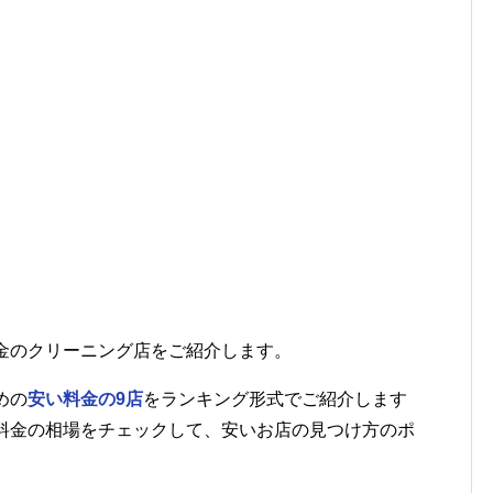
金のクリーニング店をご紹介します。
めの
安い料金の9店
をランキング形式でご紹介します
料金の相場をチェックして、安いお店の見つけ方のポ