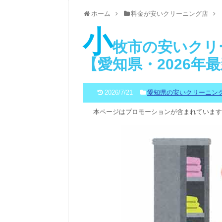
ホーム
料金が安いクリーニング店
小
牧市の安いクリ
【愛知県・2026年
2026/7/21
愛知県の安いクリーニン
本ページはプロモーションが含まれています