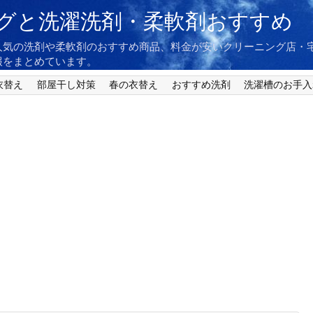
グと洗濯洗剤・柔軟剤おすすめ
人気の洗剤や柔軟剤のおすすめ商品、料金が安いクリーニング店・
報をまとめています。
衣替え
部屋干し対策
春の衣替え
おすすめ洗剤
洗濯槽のお手入