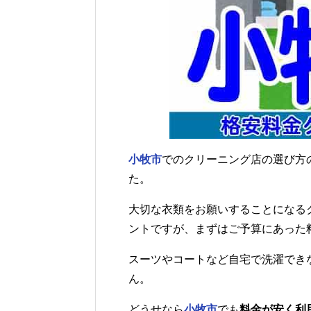
小牧市
でのクリーニング店の選び方
た。
大切な衣類をお願いすることになる
ントですが、まずはご予算にあった
スーツやコートなど自宅で洗濯でき
ん。
どうせなら
小牧市
でも
料金が安く利