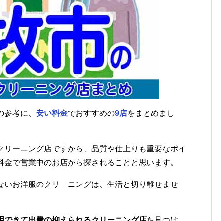
の参考に、
安い料金
でおすすめの
9店
をまとめまし
クリーニング店ですから、品質や仕上りも重要なポイ
料金で営業中のお店から探されることと思います。
ないお洋服のクリーニングは、生活と切り離せませ
用できて出費の抑えられるクリーニング店
を見つけ