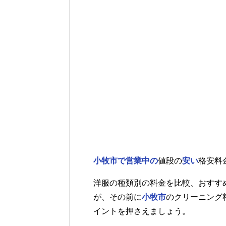
小牧市で営業中の
値段の
安い
格安料
洋服の種類別の料金を比較、おすす
が、その前に
小牧市
のクリーニング
イントを押さえましょう。