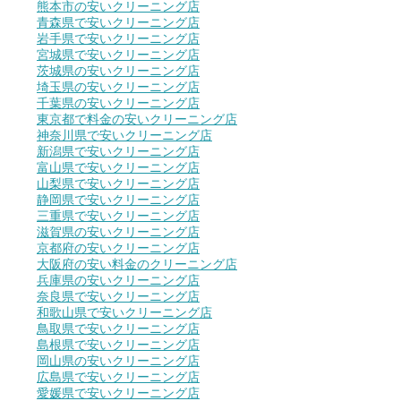
熊本市の安いクリーニング店
青森県で安いクリーニング店
岩手県で安いクリーニング店
宮城県で安いクリーニング店
茨城県の安いクリーニング店
埼玉県の安いクリーニング店
千葉県の安いクリーニング店
東京都で料金の安いクリーニング店
神奈川県で安いクリーニング店
新潟県で安いクリーニング店
富山県で安いクリーニング店
山梨県で安いクリーニング店
静岡県で安いクリーニング店
三重県で安いクリーニング店
滋賀県の安いクリーニング店
京都府の安いクリーニング店
大阪府の安い料金のクリーニング店
兵庫県の安いクリーニング店
奈良県で安いクリーニング店
和歌山県で安いクリーニング店
鳥取県で安いクリーニング店
島根県で安いクリーニング店
岡山県の安いクリーニング店
広島県で安いクリーニング店
愛媛県で安いクリーニング店