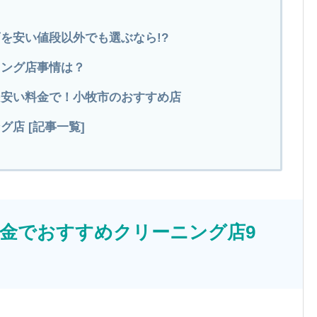
を安い値段以外でも選ぶなら!?
ニング店事情は？
グを安い料金で！小牧市のおすすめ店
店 [記事一覧]
金でおすすめクリーニング店9