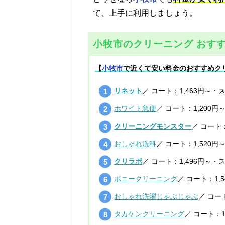
て、上手に利用しましょう。
小牧市のクリーニング おすす
【
小牧市
で近くて安い料金のおすすめク
リネット
／ コート：1,463円～・
ホワイト急便
／ コート：1,200円
クリーニングモンスター
／ コート：
おしゃれ洗科
／ コート：1,520円
クリラボ
／ コート：1,496円～・
ポニークリーニング
／ コート：1,
おしゃれ洗濯じゃぶじゃぶ
／ コー
タカケンクリーニング
／ コート：1