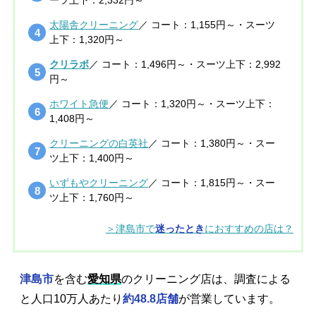
太陽舎クリーニング
／ コート：1,155円～・スーツ
上下：1,320円～
クリラボ
／ コート：1,496円～・スーツ上下：2,992
円～
ホワイト急便
／ コート：1,320円～・スーツ上下：
1,408円～
クリーニングの白英社
／ コート：1,380円～・スー
ツ上下：1,400円～
いずもやクリーニング
／ コート：1,815円～・スー
ツ上下：1,760円～
＞津島市で
迷ったとき
におすすめの店は？
津島市
を含む
愛知県
のクリーニング店は、調査による
と人口10万人あたり
約48.8店舗
が営業しています。