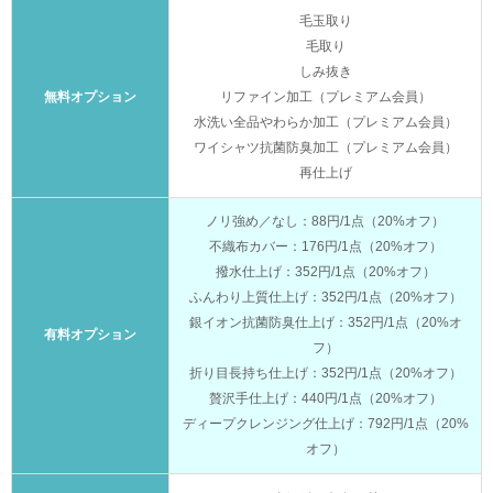
毛玉取り
毛取り
しみ抜き
無料オプション
リファイン加工（プレミアム会員）
水洗い全品やわらか加工（プレミアム会員）
ワイシャツ抗菌防臭加工（プレミアム会員）
再仕上げ
ノリ強め／なし：88円/1点（20%オフ）
不織布カバー：176円/1点（20%オフ）
撥水仕上げ：352円/1点（20%オフ）
ふんわり上質仕上げ：352円/1点（20%オフ）
銀イオン抗菌防臭仕上げ：352円/1点（20%オ
有料オプション
フ）
折り目長持ち仕上げ：352円/1点（20%オフ）
贅沢手仕上げ：440円/1点（20%オフ）
ディープクレンジング仕上げ：792円/1点（20%
オフ）