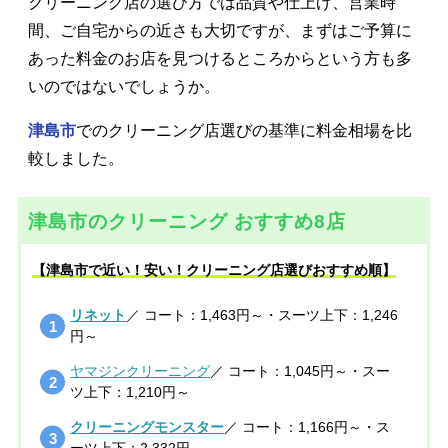
クリーニング店の選び方では品質や仕上げ、営業時
間、ご自宅からの近さも大切ですが、まずはご予算に
あった料金のお店を見つけるところからという方も多
いのではないでしょうか。
津島市
でのクリーニング店選びの基準に料金相場を比
較しました。
津島市のクリーニング おすすめ8店
【津島市で近い！安い！クリーニング店選びおすすめ順】
リネット
／ コート：1,463円～・スーツ上下：1,246
円～
ヤマジンクリーニング
／ コート：1,045円～・スー
ツ上下：1,210円～
クリーニングモンスター
／ コート：1,166円～・ス
ーツ上下：2,332円～