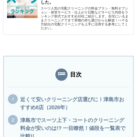
した。
スーツ人気の宅配クリーニングの料金プラン・無料オプシ
ョン・保管サービス・仕上がり日数などサービス内容をラ
ンキング形式でおすすめ10社ご紹介します。自宅にいるま
まクリーニングできて荷物の持ち運びからも解放！ハマる
方続出の宅配クリーニングを上手に活用する参考にしてく
ださい。
目次
近くて安いクリーニング店選びに！津島市お
すすめ8店（2026年）
津島市でスーツ上下・コートのクリーニング
料金が安いのは!? 一目瞭然！値段を一覧表で
比較!!