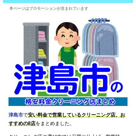
本ページはプロモーションが含まれています
津島市
で
安い料金で営業しているクリーニング店、お
すすめの8店
をまとめました。