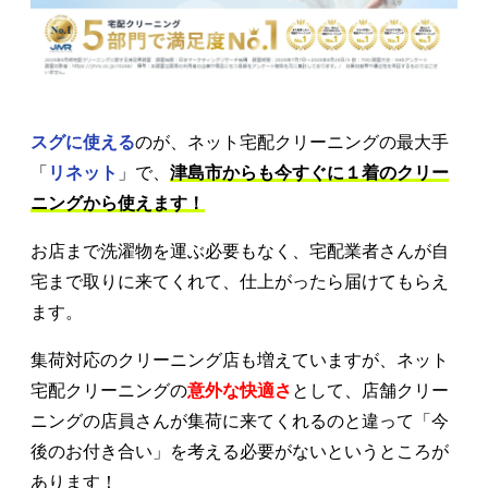
スグに使える
のが、ネット宅配クリーニングの最大手
「
リネット
」で、
津島市からも今すぐに１着のクリー
ニングから使えます！
お店まで洗濯物を運ぶ必要もなく、宅配業者さんが自
宅まで取りに来てくれて、仕上がったら届けてもらえ
ます。
集荷対応のクリーニング店も増えていますが、ネット
宅配クリーニングの
意外な快適さ
として、店舗クリー
ニングの店員さんが集荷に来てくれるのと違って「今
後のお付き合い」を考える必要がないというところが
あります！