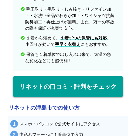
毛玉取り・毛取り・しみ抜き・リファイン加
工・水洗い全品やわらか加工・ワイシャツ抗菌
防臭加工・再仕上げが無料。また、万一の事故
の際も保証が充実で安心。
１着から頼めて、
１着ずつの保管にも対応
。
小回りが効いて
手早く衣替え
にもおすすめ。
保管も１着単位で出し入れ出来て、気温の急
な変化などにも超便利！
リネットの口コミ・評判をチェック
リネットの津島市での使い方
スマホ・パソコンで公式サイトにアクセス
申込みフォームに１着単位で入力