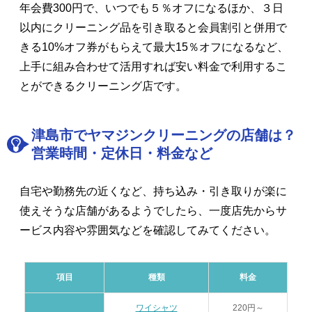
年会費300円で、いつでも５％オフになるほか、３日
以内にクリーニング品を引き取ると会員割引と併用で
きる10%オフ券がもらえて最大15％オフになるなど、
上手に組み合わせて活用すれば安い料金で利用するこ
とができるクリーニング店です。
津島市でヤマジンクリーニングの店舗は？
営業時間・定休日・料金など
自宅や勤務先の近くなど、持ち込み・引き取りが楽に
使えそうな店舗があるようでしたら、一度店先からサ
ービス内容や雰囲気などを確認してみてください。
項目
種類
料金
ワイシャツ
220円～