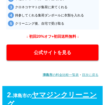
クロネコヤマトが集荷に来てくれる
持参してくれる集荷ダンボールに衣類を入れる
クリーニング後、自宅で受け取る
↓ 初回20%オフ+初回送料無料 ↓
公式サイトを見る
津島市
の料金比較一覧表
・
目次に戻る
2.
ヤマジンクリーニン
津島市の
グ