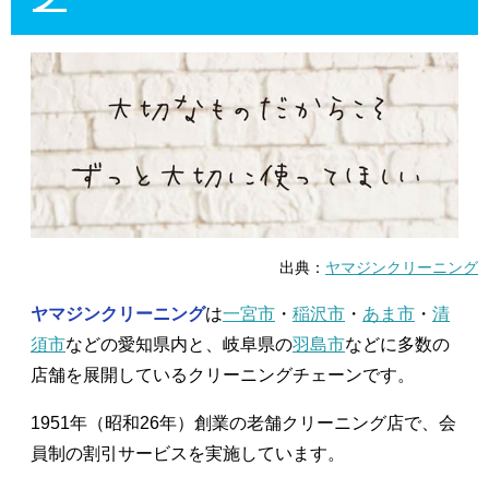
出典：
ヤマジンクリーニング
ヤマジンクリーニング
は
一宮市
・
稲沢市
・
あま市
・
清
須市
などの愛知県内と、岐阜県の
羽島市
などに多数の
店舗を展開しているクリーニングチェーンです。
1951年（昭和26年）創業の老舗クリーニング店で、会
員制の割引サービスを実施しています。