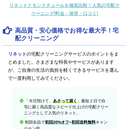
リネットとモンクチュールを徹底比較！人気の宅配ク
リーニング[料金・保管・口コミ]
高品質・安心価格でお得な最大手！宅
配クリーニング
リネット
の宅配クリーニングサービスのポイントをま
とめました。さまざまな特長やサービスがあります
が、ご自身の生活の負担を軽くできるサービスを選ん
で一度利用してみてください。
「今日預けて、
あさって届く
」最短２日で自
宅に届く高品質なスピード仕上げの宅配クリー
ニングとして人気のリネット。
初回全品で
初回20%オフ
+
初回送料無料
キャン
ペーン中。