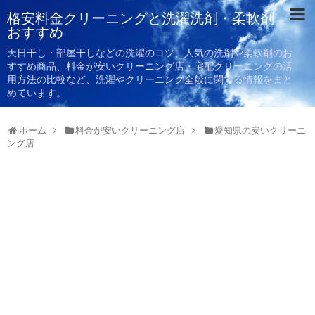
格安料金クリーニングと洗濯洗剤・柔軟剤
おすすめ
天日干し・部屋干しなどの洗濯のコツ、人気の洗剤や柔軟剤のお
すすめ商品、料金が安いクリーニング店・宅配クリーニングの活
用方法の比較など、洗濯やクリーニング全般に関する情報をまと
めています。
ホーム
料金が安いクリーニング店
愛知県の安いクリーニ
ング店