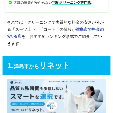
店舗の家賃がかからない
。
宅配クリーニング専門店
それでは、クリーニングで実質的な料金の安さが分か
る「スーツ上下」「コート」の値段が
津島市で料金の
安い8店
を、おすすめランキング形式でご紹介してい
きます。
1.
リネット
津島市から