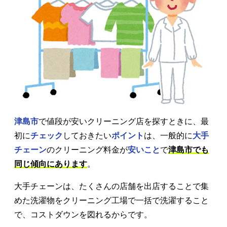
津島市
で値段が安いクリーニング店を探すときに、最
初に
チェック
しておきたい
ポイント
は、一般的に
大手
チェーン
のクリーニング料金が
安いこと
で
津島市でも
同じ傾向にあります
。
大手チェーンは、たくさんの店舗を出店することで集
めた洗濯物をクリーニング工場で一括で洗濯すること
で、コストダウンを図れるからです。