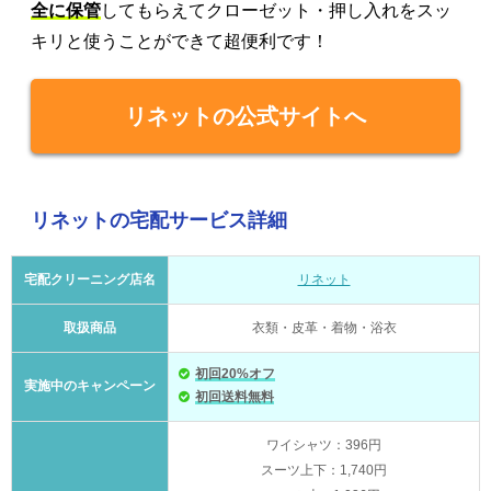
全に保管
してもらえてクローゼット・押し入れをスッ
キリと使うことができて超便利です！
リネットの公式サイトへ
リネットの宅配サービス詳細
宅配クリーニング店名
リネット
取扱商品
衣類・皮革・着物・浴衣
初回20%オフ
実施中のキャンペーン
初回送料無料
ワイシャツ：396円
スーツ上下：1,740円