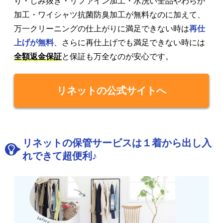
り・しみ抜き・リファイン加工・水洗い全品やわらか
加工・ワイシャツ抗菌防臭加工が無料なのに加えて、
万一クリーニングの仕上がりに満足できない時は
再仕
上げが無料
、さらに再仕上げでも満足できない時には
全額返金保証
と保証も万全なのが安心です。
リネットの公式サイトへ
リネットの保管サービスは１着から出し入
れできて超便利♪