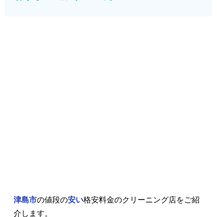
津島市
の値段の
安い
格安料金のクリーニング店をご紹
介します。