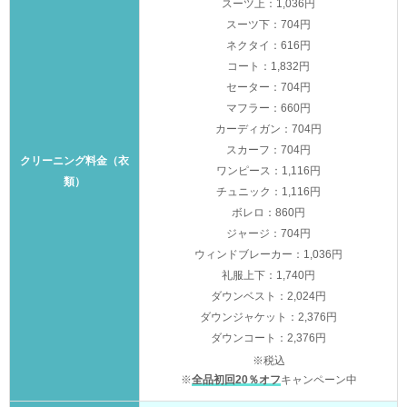
スーツ上：1,036円
スーツ下：704円
ネクタイ：616円
コート：1,832円
セーター：704円
マフラー：660円
カーディガン：704円
スカーフ：704円
クリーニング料金（衣
ワンピース：1,116円
類）
チュニック：1,116円
ボレロ：860円
ジャージ：704円
ウィンドブレーカー：1,036円
礼服上下：1,740円
ダウンベスト：2,024円
ダウンジャケット：2,376円
ダウンコート：2,376円
※税込
※
全品初回20％オフ
キャンペーン中