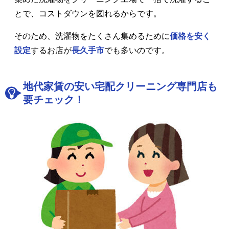
とで、コストダウンを図れるからです。
そのため、洗濯物をたくさん集めるために
価格を安く
設定
するお店が
長久手市
でも多いのです。
地代家賃の安い宅配クリーニング専門店も
要チェック！