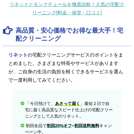
リネットとモンクチュールを徹底比較！人気の宅配ク
リーニング[料金・保管・口コミ]
高品質・安心価格でお得な最大手！宅
配クリーニング
リネット
の宅配クリーニングサービスのポイントをま
とめました。さまざまな特長やサービスがあります
が、ご自身の生活の負担を軽くできるサービスを選ん
で一度利用してみてください。
「今日預けて、
あさって届く
」最短２日で自
宅に届く高品質なスピード仕上げの宅配クリー
ニングとして人気のリネット。
初回全品で
初回20%オフ
+
初回送料無料
キャン
ペーン中。