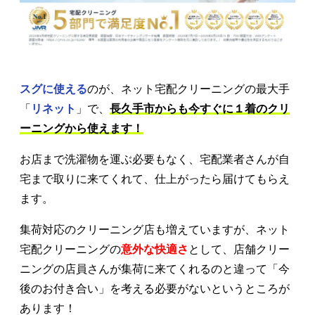
スグに使える
のが、ネット宅配クリーニングの最大手
「
リネット
」で、
長久手市からも今すぐに１着のクリ
ーニングから使えます！
お店まで洗濯物を運ぶ必要もなく、宅配業者さんが自
宅まで取りに来てくれて、仕上がったら届けてもらえ
ます。
集荷対応のクリーニング店も増えていますが、ネット
宅配クリーニングの
意外な快適さ
として、店舗クリー
ニングの店員さんが集荷に来てくれるのと違って「今
後のお付き合い」を考える必要がないというところが
あります！