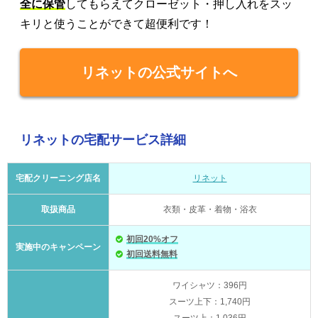
全に保管
してもらえてクローゼット・押し入れをスッ
キリと使うことができて超便利です！
リネットの公式サイトへ
リネットの宅配サービス詳細
宅配クリーニング店名
リネット
取扱商品
衣類・皮革・着物・浴衣
初回20%オフ
実施中のキャンペーン
初回送料無料
ワイシャツ：396円
スーツ上下：1,740円