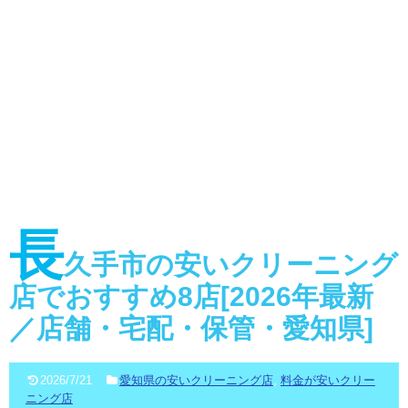
長
久手市の安いクリーニング
店でおすすめ8店[2026年最新
／店舗・宅配・保管・愛知県]
2026/7/21
愛知県の安いクリーニング店
,
料金が安いクリー
ニング店