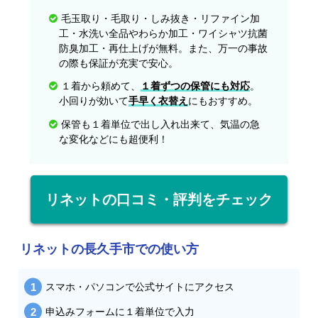
毛玉取り・毛取り・しみ抜き・リファイン加
工・水洗い全品やわらか加工・ワイシャツ抗菌
防臭加工・再仕上げが無料。また、万一の事故
の際も保証が充実で安心。
１着から頼めて、
１着ずつの保管にも対応
。
小回りが効いて
手早く衣替え
にもおすすめ。
保管も１着単位で出し入れ出来て、気温の急
な変化などにも超便利！
リネットの口コミ・評判をチェック
リネットの長久手市での使い方
スマホ・パソコンで公式サイトにアクセス
申込みフォームに１着単位で入力