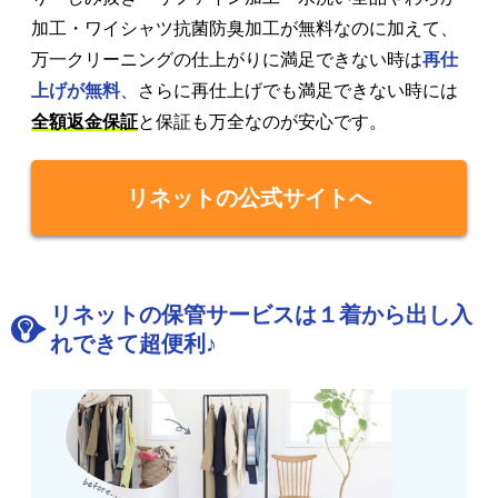
加工・ワイシャツ抗菌防臭加工が無料なのに加えて、
万一クリーニングの仕上がりに満足できない時は
再仕
上げが無料
、さらに再仕上げでも満足できない時には
全額返金保証
と保証も万全なのが安心です。
リネットの公式サイトへ
リネットの保管サービスは１着から出し入
れできて超便利♪