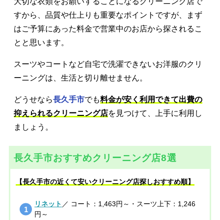
大切な衣類をお願いすることになるクリーニング店で
すから、品質や仕上りも重要なポイントですが、まず
はご予算にあった料金で営業中のお店から探されるこ
とと思います。
スーツやコートなど自宅で洗濯できないお洋服のクリ
ーニングは、生活と切り離せません。
どうせなら
長久手市
でも
料金が安く利用できて出費の
抑えられるクリーニング店
を見つけて、上手に利用し
ましょう。
長久手市おすすめクリーニング店8選
【長久手市の近くて安いクリーニング店探しおすすめ順】
リネット
／ コート：1,463円～・スーツ上下：1,246
円～