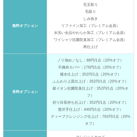
毛玉取り
毛取り
しみ抜き
無料オプション
リファイン加工（プレミアム会員）
水洗い全品やわらか加工（プレミアム会員）
ワイシャツ抗菌防臭加工（プレミアム会員）
再仕上げ
ノリ強め／なし：88円/1点（20%オフ）
不織布カバー：176円/1点（20%オフ）
撥水仕上げ：352円/1点（20%オフ）
ふんわり上質仕上げ：352円/1点（20%オフ）
銀イオン抗菌防臭仕上げ：352円/1点（20%オ
有料オプション
フ）
折り目長持ち仕上げ：352円/1点（20%オフ）
贅沢手仕上げ：440円/1点（20%オフ）
ディープクレンジング仕上げ：792円/1点（20%
オフ）