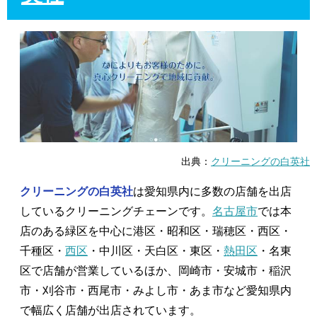
出典：
クリーニングの白英社
クリーニングの白英社
は愛知県内に多数の店舗を出店
しているクリーニングチェーンです。
名古屋市
では本
店のある緑区を中心に港区・昭和区・瑞穂区・西区・
千種区・
西区
・中川区・天白区・東区・
熱田区
・名東
区で店舗が営業しているほか、岡崎市・安城市・稲沢
市・刈谷市・西尾市・みよし市・あま市など愛知県内
で幅広く店舗が出店されています。