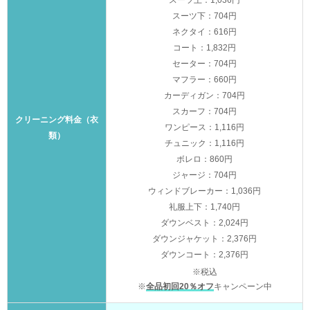
スーツ上：1,036円
スーツ下：704円
ネクタイ：616円
コート：1,832円
セーター：704円
マフラー：660円
カーディガン：704円
スカーフ：704円
クリーニング料金（衣
ワンピース：1,116円
類）
チュニック：1,116円
ボレロ：860円
ジャージ：704円
ウィンドブレーカー：1,036円
礼服上下：1,740円
ダウンベスト：2,024円
ダウンジャケット：2,376円
ダウンコート：2,376円
※税込
※
全品初回20％オフ
キャンペーン中