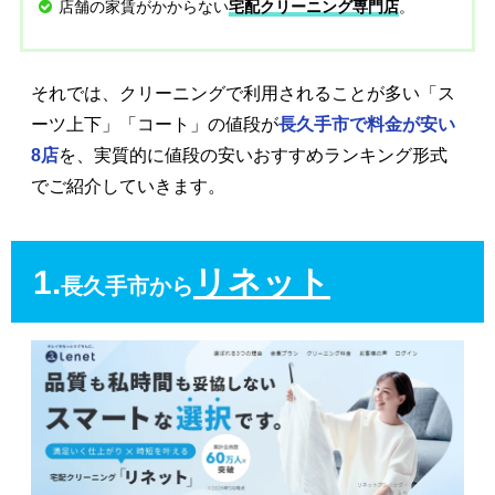
店舗の家賃がかからない
。
宅配クリーニング専門店
それでは、クリーニングで利用されることが多い「ス
ーツ上下」「コート」の値段が
長久手市で料金が安い
8店
を、実質的に値段の安いおすすめランキング形式
でご紹介していきます。
1.
リネット
長久手市から