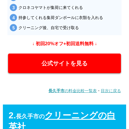
クロネコヤマトが集荷に来てくれる
持参してくれる集荷ダンボールに衣類を入れる
クリーニング後、自宅で受け取る
↓ 初回20%オフ+初回送料無料 ↓
公式サイトを見る
長久手市
の料金比較一覧表
・
目次に戻る
2.
クリーニングの白
長久手市の
英社