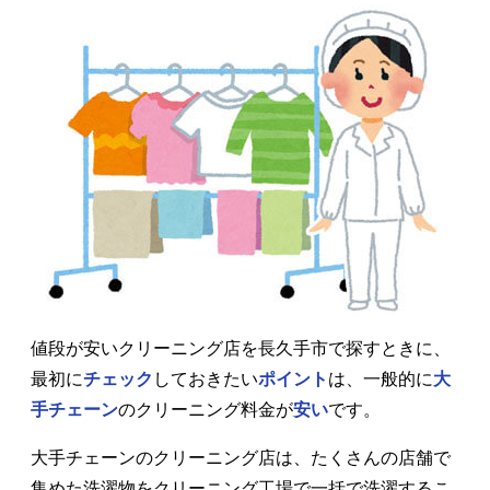
値段が安いクリーニング店を長久手市で探すときに、
最初に
チェック
しておきたい
ポイント
は、一般的に
大
手チェーン
のクリーニング料金が
安い
です。
大手チェーンのクリーニング店は、たくさんの店舗で
集めた洗濯物をクリーニング工場で一括で洗濯するこ