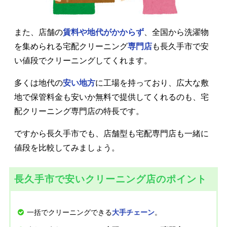
また、店舗の
賃料や地代がかからず
、全国から洗濯物
を集められる宅配クリーニング
専門店
も長久手市で安
い値段でクリーニングしてくれます。
多くは地代の
安い地方
に工場を持っており、広大な敷
地で保管料金も安いか無料で提供してくれるのも、宅
配クリーニング専門店の特長です。
ですから長久手市でも、店舗型も宅配専門店も一緒に
値段を比較してみましょう。
長久手市で安いクリーニング店のポイント
一括でクリーニングできる
。
大手チェーン