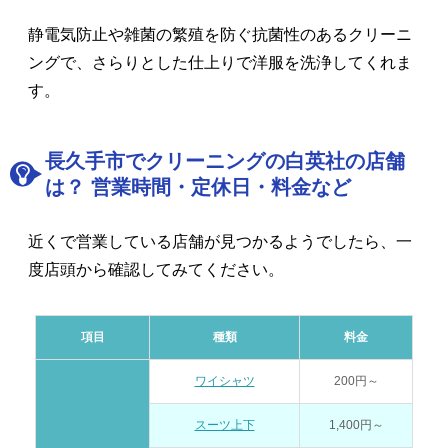
静電気防止や雑菌の繁殖を防ぐ抗菌性のあるクリーニ
ングで、さらりとした仕上りで洋服を洗浄してくれま
す。
長久手市でクリーニングの白英社の店舗
は？ 営業時間・定休日・料金など
近くで営業している店舗が見つかるようでしたら、一
度店頭から確認してみてください。
項目
種類
料金
ワイシャツ
200円～
スーツ上下
1,400円～