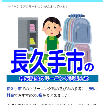
本ページはプロモーションが含まれています
長久手市
でのクリーニング店の選び方の参考に、
安い
料金
でおすすめの
8店
をまとめました。