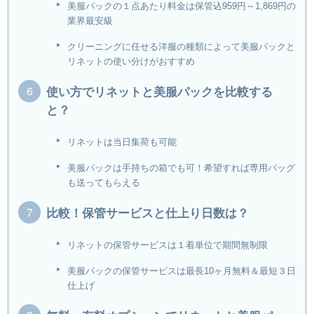
美服パックの１点あたり料金は保管込959円～1,869円の
業界最安級
クリーニングに任せる洋服の種類によって美服パックと
リネットの使い分けがおすすめ
使い方でリネットと美服パックを比較する
と？
リネットは当日集荷も可能
美服パックは手持ちの箱でも可！希望すれば専用バッグ
も送ってもらえる
比較！保管サービスと仕上り日数は？
リネットの保管サービスは１着単位で期間無制限
美服パックの保管サービスは最長10ヶ月無料＆最短３日
仕上げ