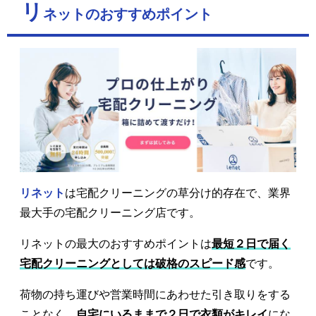
リ
ネットのおすすめポイント
リネット
は宅配クリーニングの草分け的存在で、業界
最大手の宅配クリーニング店です。
リネットの最大のおすすめポイントは
最短２日で届く
宅配クリーニングとしては破格のスピード感
です。
荷物の持ち運びや営業時間にあわせた引き取りをする
ことなく、
自宅にいるままで２日で衣類がキレイ
にな