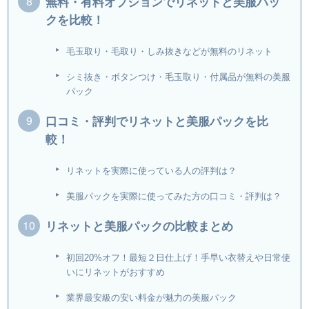
無料・有料オプションでリネットと美服パッ
クを比較！
毛玉取り・毛取り・しみ抜きなどが無料のリネット
シミ抜き・ボタンつけ・毛玉取り・付属品が無料の美服
パック
口コミ・評判でリネットと美服パックを比
較！
リネットを実際に使っている人の評判は？
美服パックを実際に使ってみた方の口コミ・評判は？
リネットと美服パックの比較まとめ
初回20%オフ！最短２日仕上げ！手早い衣替えや日常使
いにリネットがおすすめ
業界最安級の安い料金が魅力の美服パック