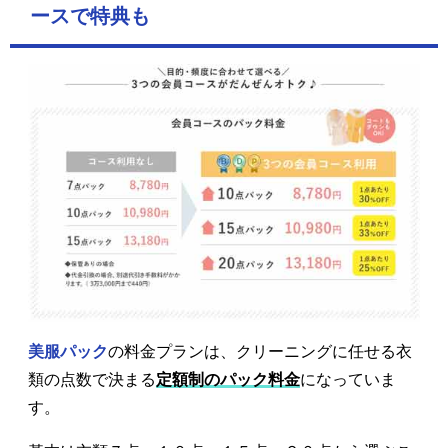
ースで特典も
美服パック
の料金プランは、クリーニングに任せる衣
類の点数で決まる
定額制のパック料金
になっていま
す。