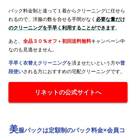
パック料金制と違って１着からクリーニングに任せら
れるので、洋服の数を合せる手間がなく
必要な量だけ
のクリーニングを手早く利用することができます
。
あと、
全品３０％オフ
＋
初回送料無料
キャンペーン中
なのも見逃せません。
手早く衣替えクリーニング
を済ませたいという方や
普
段使い
される方におすすめの宅配クリーニングです。
リネットの公式サイトへ
美
服パックは定額制のパック料金×会員コ