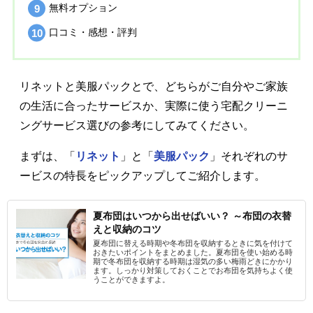
無料オプション
口コミ・感想・評判
リネットと美服パックとで、どちらがご自分やご家族
の生活に合ったサービスか、実際に使う宅配クリーニ
ングサービス選びの参考にしてみてください。
まずは、「
リネット
」と「
美服パック
」それぞれのサ
ービスの特長をピックアップしてご紹介します。
夏布団はいつから出せばいい？ ～布団の衣替
えと収納のコツ
夏布団に替える時期や冬布団を収納するときに気を付けて
おきたいポイントをまとめました。夏布団を使い始める時
期で冬布団を収納する時期は湿気の多い梅雨どきにかかり
ます。しっかり対策しておくことでお布団を気持ちよく使
うことができますよ。