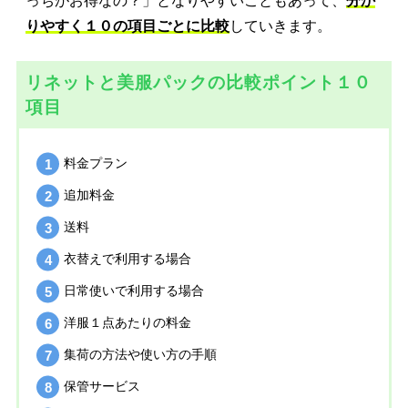
っちがお得なの？」となりやすいこともあって、
分か
りやすく１０の項目ごとに比較
していきます。
リネットと美服パックの比較ポイント１０
項目
料金プラン
追加料金
送料
衣替えで利用する場合
日常使いで利用する場合
洋服１点あたりの料金
集荷の方法や使い方の手順
保管サービス