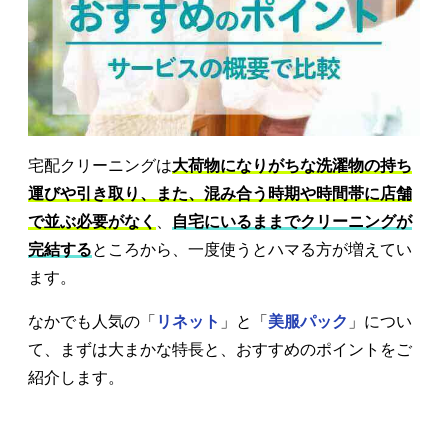
宅配クリーニングは
大荷物になりがちな洗濯物の持ち
運びや引き取り、また、混み合う時期や時間帯に店舗
で並ぶ必要がなく
、
自宅にいるままでクリーニングが
完結する
ところから、一度使うとハマる方が増えてい
ます。
なかでも人気の「
リネット
」と「
美服パック
」につい
て、まずは大まかな特長と、おすすめのポイントをご
紹介します。