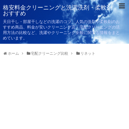
格安料金クリーニングと洗濯洗剤・柔軟剤
おすすめ
天日干し・部屋干しなどの洗濯のコツ、人気の洗剤や柔軟剤のお
すすめ商品、料金が安いクリーニング店・宅配クリーニングの活
用方法の比較など、洗濯やクリーニング全般に関する情報をまと
めています。
ホーム
宅配クリーニング比較
リネット