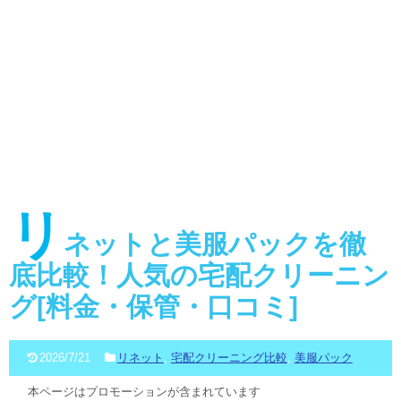
リ
ネットと美服パックを徹
底比較！人気の宅配クリーニン
グ[料金・保管・口コミ]
2026/7/21
リネット
,
宅配クリーニング比較
,
美服パック
本ページはプロモーションが含まれています