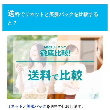
送
料でリネットと美服パックを比較する
と？
リネット
と
美服パック
を送料で比較します。