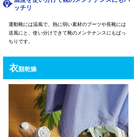
ッチリ
運動靴には温風で、熱に弱い素材のブーツや長靴には
送風にと、使い分けできて靴のメンテナンスにもばっ
ちりです。
衣
類乾燥