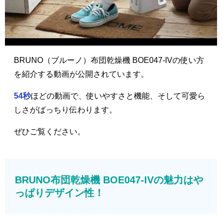
BRUNO（ブルーノ）布団乾燥機 BOE047-IVの使い方
を紹介する動画が公開されています。
54秒
ほどの動画で、使いやすさと機能、そして可愛ら
しさがばっちり伝わります。
ぜひご覧ください。
BRUNO布団乾燥機 BOE047-IVの魅力はや
っぱりデザイン性！