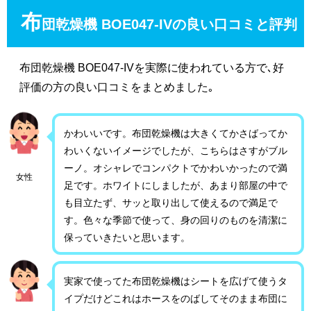
布
団乾燥機 BOE047-IVの良い口コミと評判
布団乾燥機 BOE047-IVを実際に使われている方で､好
評価の方の良い口コミをまとめました｡
かわいいです。布団乾燥機は大きくてかさばってか
わいくないイメージでしたが、こちらはさすがブル
ーノ。オシャレでコンパクトでかわいかったので満
女性
足です。ホワイトにしましたが、あまり部屋の中で
も目立たず、サッと取り出して使えるので満足で
す。色々な季節で使って、身の回りのものを清潔に
保っていきたいと思います。
実家で使ってた布団乾燥機はシートを広げて使うタ
イプだけどこれはホースをのばしてそのまま布団に