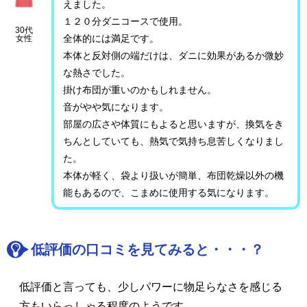
えました。
１２０分ダニコースで使用。
30代
全体的には満足です。
女性
本体と反対側の端だけは、ダニに効果があるか微妙
な熱さでした。
掛け布団が重いのかもしれません。
音がやや気になります。
部屋の広さや体質にもよると思いますが、換気をき
ちんとしていても、熱気で気持ち息苦しくなりまし
た。
本体が軽く、袋より扱いが簡単、布団乾燥以外の機
能もあるので、こまめに使用する気になります。
低評価の口コミを見てみると・・・？
低評価と言っても、少しパワーに物足らなさを感じる
方もいらっしゃる程度のようです。