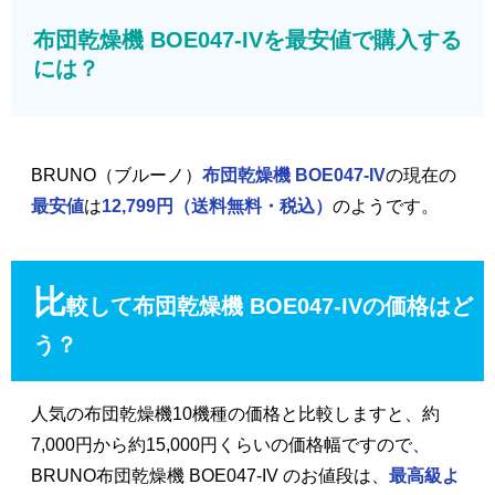
布団乾燥機 BOE047-IVを最安値で購入する
には？
BRUNO（ブルーノ）
布団乾燥機 BOE047-IV
の現在の
最安値
は
12,799円
（送料無料・税込）
のようです。
比
較して布団乾燥機 BOE047-IVの価格はど
う？
人気の布団乾燥機10機種の価格と比較しますと、約
7,000円から約15,000円くらいの価格幅ですので、
BRUNO布団乾燥機 BOE047-IV のお値段は、
最高級よ