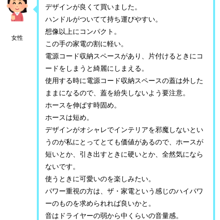
デザインが良くて買いました。
ハンドルがついてて持ち運びやすい。
想像以上にコンパクト。
女性
この手の家電の割に軽い。
電源コード収納スペースがあり、片付けるときにコ
ードをしまうと綺麗にしまえる。
使用する時に電源コード収納スペースの蓋は外した
ままになるので、蓋を紛失しないよう要注意。
ホースを伸ばす時固め。
ホースは短め。
デザインがオシャレでインテリアを邪魔しないとい
うのが私にとってとても価値があるので、ホースが
短いとか、引き出すときに硬いとか、全然気になら
ないです。
使うときに可愛いのを楽しみたい。
パワー重視の方は、ザ・家電という感じのハイパワ
ーのものを求められれば良いかと。
音はドライヤーの弱から中くらいの音量感。