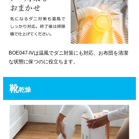
BOE047-IVは温風でダニ対策にも対応、お布団を清潔
な状態に保つのに役立ちます。
靴
乾燥