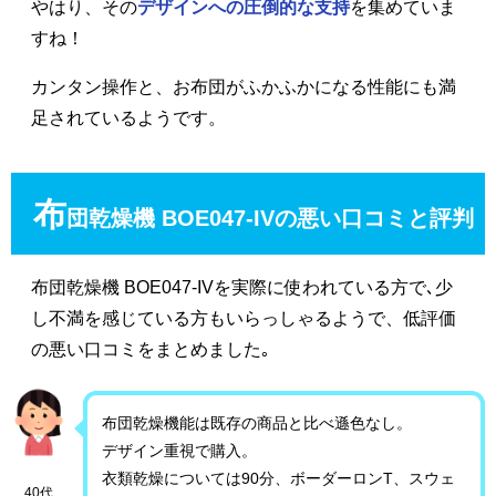
やはり、その
デザインへの圧倒的な支持
を集めていま
すね！
カンタン操作と、お布団がふかふかになる性能にも満
足されているようです。
布
団乾燥機 BOE047-IVの悪い口コミと評判
布団乾燥機 BOE047-IVを実際に使われている方で､少
し不満を感じている方もいらっしゃるようで、低評価
の悪い口コミをまとめました｡
布団乾燥機能は既存の商品と比べ遜色なし。
デザイン重視で購入。
衣類乾燥については90分、ボーダーロンT、スウェ
40代