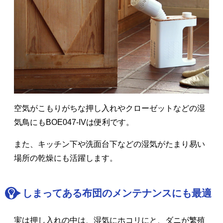
空気がこもりがちな押し入れやクローゼットなどの湿
気鳥にもBOE047-IVは便利です。
また、キッチン下や洗面台下などの湿気がたまり易い
場所の乾燥にも活躍します。
しまってある布団のメンテナンスにも最適
実は押し入れの中は、湿気にホコリにと、ダニが繁殖