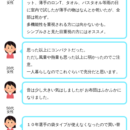
ット、薄手のロンT、タオル、バスタオル等雨の日
女性
に室内で試したが薄手の物はなんとか乾いたが、全
部は乾かず。
多機能性を重視される方には向かないかも。
シンプルさと見た目重視の方にはオススメ。
思った以上にコンパクトだった。
ただし風量や熱量も思った以上に弱かったのでご注
意。
20代
一人暮らしなのでこれぐらいで充分だと思います。
女性
音は少し大きい気はしましたが お布団はふかふかに
なりました。
50代
女性
１０年選手の袋タイプが使えなくなったので買い替