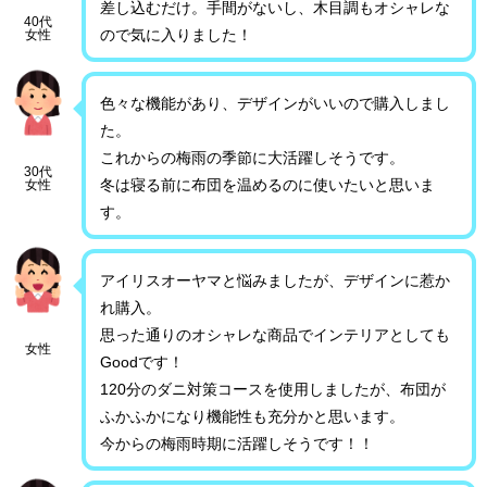
差し込むだけ。手間がないし、木目調もオシャレな
40代
ので気に入りました！
女性
色々な機能があり、デザインがいいので購入しまし
た。
これからの梅雨の季節に大活躍しそうです。
30代
冬は寝る前に布団を温めるのに使いたいと思いま
女性
す。
アイリスオーヤマと悩みましたが、デザインに惹か
れ購入。
思った通りのオシャレな商品でインテリアとしても
女性
Goodです！
120分のダニ対策コースを使用しましたが、布団が
ふかふかになり機能性も充分かと思います。
今からの梅雨時期に活躍しそうです！！