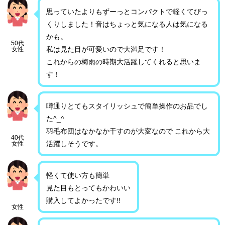
思っていたよりもずーっとコンパクトで軽くてびっ
くりしました！音はちょっと気になる人は気になる
かも。
50代
私は見た目が可愛いので大満足です！
女性
これからの梅雨の時期大活躍してくれると思いま
す！
噂通りとてもスタイリッシュで簡単操作のお品でし
た^_^
羽毛布団はなかなか干すのが大変なので これから大
40代
活躍しそうです。
女性
軽くて使い方も簡単
見た目もとってもかわいい
購入してよかったです!!
女性