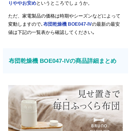
りややお安め
というところでしょうか。
ただ、家電製品の価格は時期やシーズンなどによって
変動しますので､
布団乾燥機 BOE047-IV
の最新の最安
値は下記の一覧表から確認してください｡
布団乾燥機 BOE047-IVの商品詳細まとめ