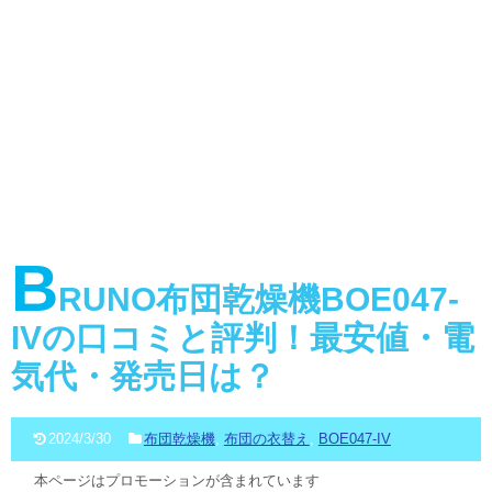
B
RUNO布団乾燥機BOE047-
IVの口コミと評判！最安値・電
気代・発売日は？
2024/3/30
布団乾燥機
,
布団の衣替え
,
BOE047-IV
本ページはプロモーションが含まれています