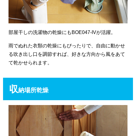
部屋干しの洗濯物の乾燥にもBOE047-IVが活躍。
雨でぬれた衣類の乾燥にもぴったりで、自由に動かせ
る吹き出し口を調節すれば、好きな方向から風をあて
て乾かせられます。
収
納場所乾燥