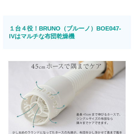
１台４役！BRUNO（ブルーノ）BOE047-
IVはマルチな布団乾燥機