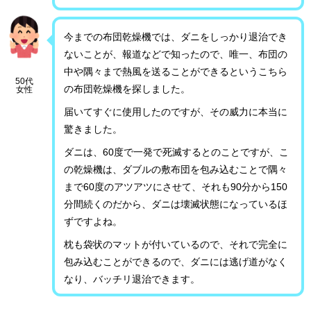
今までの布団乾燥機では、ダニをしっかり退治でき
ないことが、報道などで知ったので、唯一、布団の
中や隅々まで熱風を送ることができるというこちら
50代
の布団乾燥機を探しました。
女性
届いてすぐに使用したのですが、その威力に本当に
驚きました。
ダニは、60度で一発で死滅するとのことですが、こ
の乾燥機は、ダブルの敷布団を包み込むことで隅々
まで60度のアツアツにさせて、それも90分から150
分間続くのだから、ダニは壊滅状態になっているほ
ずですよね。
枕も袋状のマットが付いているので、それで完全に
包み込むことができるので、ダニには逃げ道がなく
なり、バッチリ退治できます。