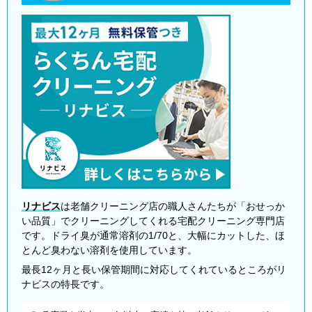
リナビス
は老舗クリーニング店の職人さんたちが「おせっか
い品質」でクリーニングしてくれる宅配クリーニング専門店
です。ドライ臭が通常溶剤の1/70と、大幅にカットした、ほ
とんど臭わない溶剤を使用しています。
最長12ヶ月と長い保管期間に対応してくれているところがリ
ナビスの特長です。