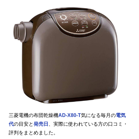
三菱電機の布団乾燥機
AD-X80-T
気になる毎月の
電気
代
の目安と
発売日
、実際に使われている方の口コミ・
評判をまとめました。