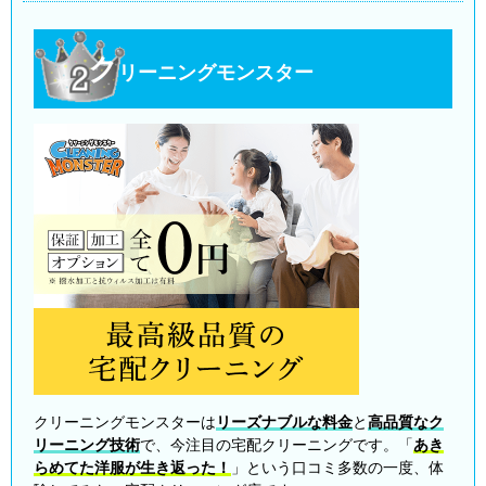
ク
リーニングモンスター
クリーニングモンスターは
リーズナブルな料金
と
高品質なク
リーニング技術
で、今注目の宅配クリーニングです。「
あき
らめてた洋服が生き返った！
」という口コミ多数の一度、体