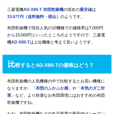
三菱電機
AD-X80-T 布団乾燥機
の現在の
最安値
は
33,677円
（送料無料・税込）
のようです。
布団乾燥機で現在人気の10機種での価格帯は7,000円
から15,000円といったところのようですので、三菱電
機
AD-X80-T
は上位機種と考えて良いようです。
比
較するとAD-X80-Tの価格はどう？
布団乾燥機の人気機種の中で比較するとお高い機種に
なりますが、「
布団のふかふか感
」や「
本気のダニ対
策
」など、より快適なお布団環境にはおすすめの布団
乾燥機ですね。
ただ、布団乾燥機などの生活家電の最安値はシーズン