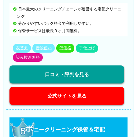
日本最大のクリーニングチェーンが運営する宅配クリーニ
ング
分かりやすいパック料金で利用しやすい。
保管サービスは最長９ヶ月間無料。
衣替え
普段使い
低価格
手仕上げ
染み抜き無料
口コミ・評判を見る
公式サイトを見る
ポ
ニークリーニング保管＆宅配