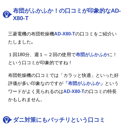
布団がふかふか！の口コミが印象的なAD-
X80-T
三菱電機の布団乾燥機
AD-X80-T
の口コミをご紹介い
たしました｡
１回180分、週１～２回の使用で
布団がふかふか
に！
という口コミが印象的ですね！
布団乾燥機の口コミでは「カラッと快適」といった好
評価が多い印象なのですが
「布団がふかふか」
という
ワードがよく見られるのは
AD-X80-T
の口コミの特長
かもしれません。
ダニ対策にもバッチリという口コミ