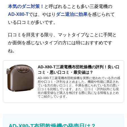
本気のダニ対策！
と呼ばれることも多い三菱電機の
AD-X80-T
では、やはり
ダニ退治に効果
を感じられて
いる口コミが多いです。
口コミを拝見する限り、マットタイプなことに手間と
か面倒を感じないタイプの方には特におすすめです
ね。
AD-X80-T三菱電機布団乾燥機の評判！良い口
コミ・悪い口コミ・最安値は？
AD-X80-T三菱電機布団乾燥機を実際に使われている方の感
想や口コミ・評判をまとめました。機能や性能に満足され
ている方の良い口コミと、不満を感じられている方の悪い
口コミを比較しています。また、口コミ・評判以外にも現
在の最安値など購入を検討する際に気になる情報もまとめ
てご紹介しています。
AD-X80-T布団乾燥機の発売日は？