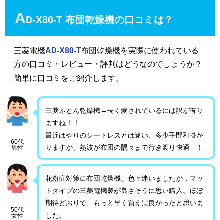
A
D-X80-T 布団乾燥機の口コミは？
三菱電機
AD-X80-T
布団乾燥機を実際に使われている
方の口コミ・レビュー・評判はどうなのでしょうか？
簡単に口コミをご紹介します。
三菱ふとん乾燥機→長く愛されているには訳が有り
ますね！！
最近はやりのシートレスとは違い、多少手間和掛か
60代
りますが、熱波が布団の隅々まで行き渡り快適！！
男性
花粉症対策に布団乾燥機、色々迷いましたが，マッ
トタイプの三菱電機製が良さそうに思い購入。ほぼ
期待どおりで、もっと早く買えば良かったと思いま
50代
した。
女性