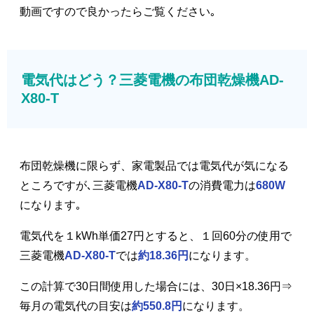
動画ですので良かったらご覧ください｡
電気代はどう？三菱電機の布団乾燥機AD-
X80-T
布団乾燥機に限らず、家電製品では電気代が気になる
ところですが､三菱電機
AD-X80-T
の消費電力は
680W
になります｡
電気代を１kWh単価27円とすると、１回60分の使用で
三菱電機
AD-X80-T
では
約18.36円
になります。
この計算で30日間使用した場合には、30日×18.36円⇒
毎月の電気代の目安は
約550.8円
になります。