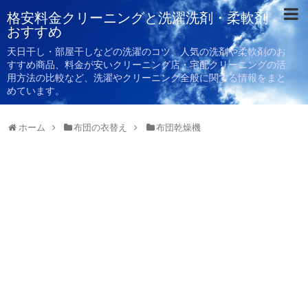
格安料金クリーニングと洗濯洗剤・柔軟剤
おすすめ
天日干し・部屋干しなどの洗濯のコツ、人気の洗剤や柔軟剤のお
すすめ商品、料金が安いクリーニング店・宅配クリーニングの活
用方法の比較など、洗濯やクリーニング全般に関する情報をまと
めています。
ホーム
布団の衣替え
布団乾燥機