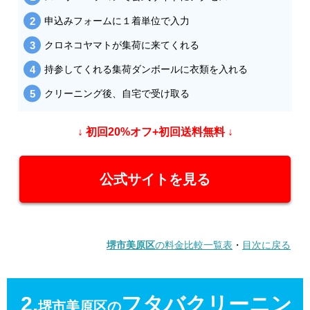
申込みフォームに１着単位で入力
クロネコヤマトが集荷に来てくれる
持参してくれる集荷ダンボールに衣類を入れる
クリーニング後、自宅で受け取る
↓ 初回20%オフ+初回送料無料 ↓
公式サイトを見る
堺市美原区
の料金比較一覧表
・
目次に戻る
2.
フタバクリーニン
堺市美原区の