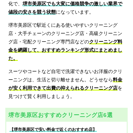
化で、
堺市美原区でも大変に価格競争の激しい業界で
値段の安さを競う状態
になっています。
堺市美原区で駅近くにある使いやすいクリーニング
店・大手チェーンのクリーニング店・高級クリーニン
グ店・宅配クリーニング専門店などの
クリーニング料
金を網羅して、おすすめランキング形式にまとめまし
た。
スーツやコートなど自宅で洗濯できないお洋服のクリ
ーニングは、生活と切り離せません。どうせなら
料金
が安く利用できて出費の抑えられるクリーニング店
を
見つけて賢く利用しましょう。
堺市美原区おすすめクリーニング店6選
【堺市美原区で安い料金で近くのおすすめ店】