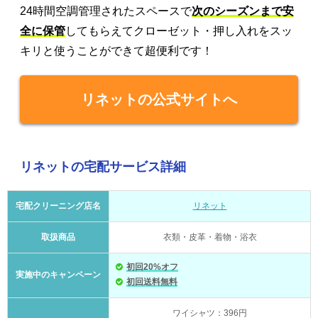
24時間空調管理されたスペースで
次のシーズンまで安
全に保管
してもらえてクローゼット・押し入れをスッ
キリと使うことができて超便利です！
リネットの公式サイトへ
リネットの宅配サービス詳細
宅配クリーニング店名
リネット
取扱商品
衣類・皮革・着物・浴衣
初回20%オフ
実施中のキャンペーン
初回送料無料
ワイシャツ：396円