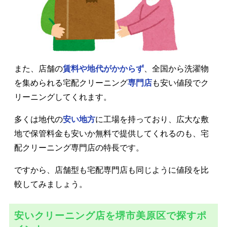
また、店舗の
賃料や地代がかからず
、全国から洗濯物
を集められる宅配クリーニング
専門店
も安い値段でク
リーニングしてくれます。
多くは地代の
安い地方
に工場を持っており、広大な敷
地で保管料金も安いか無料で提供してくれるのも、宅
配クリーニング専門店の特長です。
ですから、店舗型も宅配専門店も同じように値段を比
較してみましょう。
安いクリーニング店を堺市美原区で探すポ