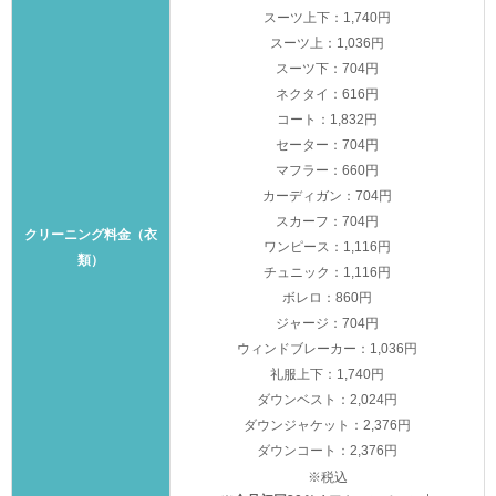
スーツ上下：1,740円
スーツ上：1,036円
スーツ下：704円
ネクタイ：616円
コート：1,832円
セーター：704円
マフラー：660円
カーディガン：704円
スカーフ：704円
クリーニング料金（衣
ワンピース：1,116円
類）
チュニック：1,116円
ボレロ：860円
ジャージ：704円
ウィンドブレーカー：1,036円
礼服上下：1,740円
ダウンベスト：2,024円
ダウンジャケット：2,376円
ダウンコート：2,376円
※税込