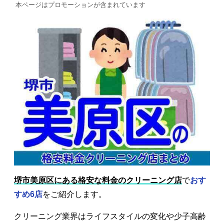
本ページはプロモーションが含まれています
堺市美原区にある格安な料金のクリーニング店
で
おす
すめ6店
をご紹介します。
クリーニング業界はライフスタイルの変化や少子高齢