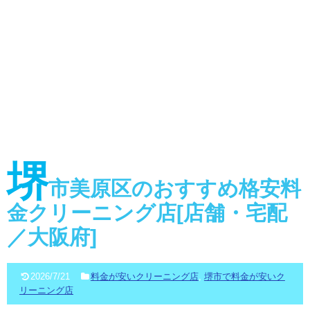
堺
市美原区のおすすめ格安料
金クリーニング店[店舗・宅配
／大阪府]
2026/7/21
料金が安いクリーニング店
,
堺市で料金が安いク
リーニング店