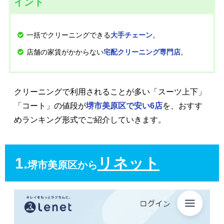
イント
一括でクリーニングできる
。
大手チェーン
店舗の家賃がかからない
。
宅配クリーニング専門店
クリーニングで利用されることが多い「スーツ上下」
「コート」の値段が
堺市美原区で安い6店
を、おすす
めランキング形式でご紹介していきます。
1.
リネット
堺市美原区から