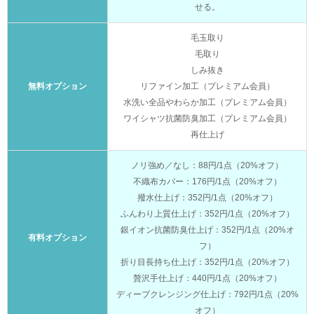
せる。
毛玉取り
毛取り
しみ抜き
無料オプション
リファイン加工（プレミアム会員）
水洗い全品やわらか加工（プレミアム会員）
ワイシャツ抗菌防臭加工（プレミアム会員）
再仕上げ
ノリ強め／なし：88円/1点（20%オフ）
不織布カバー：176円/1点（20%オフ）
撥水仕上げ：352円/1点（20%オフ）
ふんわり上質仕上げ：352円/1点（20%オフ）
銀イオン抗菌防臭仕上げ：352円/1点（20%オ
有料オプション
フ）
折り目長持ち仕上げ：352円/1点（20%オフ）
贅沢手仕上げ：440円/1点（20%オフ）
ディープクレンジング仕上げ：792円/1点（20%
オフ）