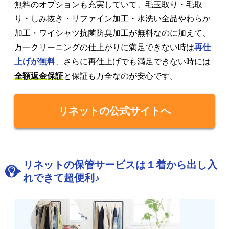
無料のオプションも充実していて、毛玉取り・毛取
り・しみ抜き・リファイン加工・水洗い全品やわらか
加工・ワイシャツ抗菌防臭加工が無料なのに加えて、
万一クリーニングの仕上がりに満足できない時は
再仕
上げが無料
、さらに再仕上げでも満足できない時には
全額返金保証
と保証も万全なのが安心です。
リネットの公式サイトへ
リネットの保管サービスは１着から出し入
れできて超便利♪